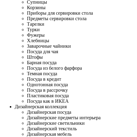
Супницы
Корзины
Приборы для сервировки стола
Предметы сервировки стола
Тарелки
Турки
Фужеры
Хлебницы
Заварочные чайники
Посуда для чая
Штофы
Барная посуда
Посуда из белого фарфора
Темная посуда
Посуда в кредит
Однотонная посуда
Посуда в рассрочку
Пластиковая посуда
Посуда как в ИКЕА
Дизайнерская коллекция
Дизайнерская посуда
Дизайнерские предметы интерьера
Дизайнерские светильники
Дизайнерский текстиль
Дизайнерская мебель