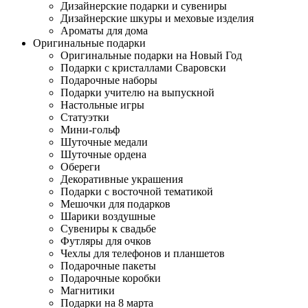
Дизайнерские подарки и сувениры
Дизайнерские шкуры и меховые изделия
Ароматы для дома
Оригинальные подарки
Оригинальные подарки на Новый Год
Подарки с кристаллами Сваровски
Подарочные наборы
Подарки учителю на выпускной
Настольные игры
Статуэтки
Мини-гольф
Шуточные медали
Шуточные ордена
Обереги
Декоративные украшения
Подарки с восточной тематикой
Мешочки для подарков
Шарики воздушные
Сувениры к свадьбе
Футляры для очков
Чехлы для телефонов и планшетов
Подарочные пакеты
Подарочные коробки
Магнитики
Подарки на 8 марта