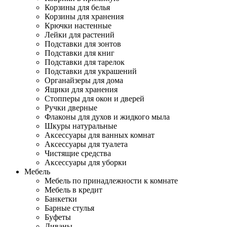
Корзины для белья
Корзины для хранения
Крючки настенные
Лейки для растений
Подставки для зонтов
Подставки для книг
Подставки для тарелок
Подставки для украшений
Органайзеры для дома
Ящики для хранения
Стопперы для окон и дверей
Ручки дверные
Флаконы для духов и жидкого мыла
Шкуры натуральные
Аксессуары для ванных комнат
Аксессуары для туалета
Чистящие средства
Аксессуары для уборки
Мебель
Мебель по принадлежности к комнате
Мебель в кредит
Банкетки
Барные стулья
Буфеты
Диваны