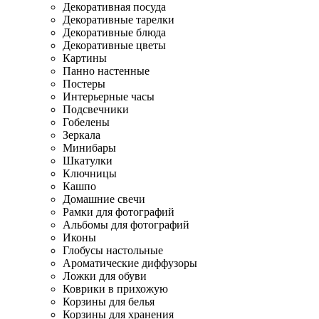
Декоративная посуда
Декоративные тарелки
Декоративные блюда
Декоративные цветы
Картины
Панно настенные
Постеры
Интерьерные часы
Подсвечники
Гобелены
Зеркала
Минибары
Шкатулки
Ключницы
Кашпо
Домашние свечи
Рамки для фотографий
Альбомы для фотографий
Иконы
Глобусы настольные
Ароматические диффузоры
Ложки для обуви
Коврики в прихожую
Корзины для белья
Корзины для хранения