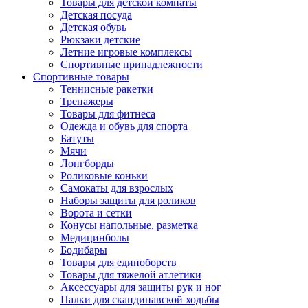
Товары для детской комнаты
Детская посуда
Детская обувь
Рюкзаки детские
Летние игровые комплексы
Спортивные принадлежности
Спортивные товары
Теннисные ракетки
Тренажеры
Товары для фитнеса
Одежда и обувь для спорта
Батуты
Мячи
Лонгборды
Роликовые коньки
Самокаты для взрослых
Наборы защиты для роликов
Ворота и сетки
Конусы напольные, разметка
Медицинболы
Бодибары
Товары для единоборств
Товары для тяжелой атлетики
Аксессуары для защиты рук и ног
Палки для скандинавской ходьбы