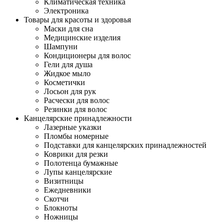
Климатическая техника
Электроника
Товары для красоты и здоровья
Маски для сна
Медицинские изделия
Шампуни
Кондиционеры для волос
Гели для душа
Жидкое мыло
Косметички
Лосьон для рук
Расчески для волос
Резинки для волос
Канцелярские принадлежности
Лазерные указки
Пломбы номерные
Подставки для канцелярских принадлежностей
Коврики для резки
Полотенца бумажные
Лупы канцелярские
Визитницы
Ежедневники
Скотчи
Блокноты
Ножницы