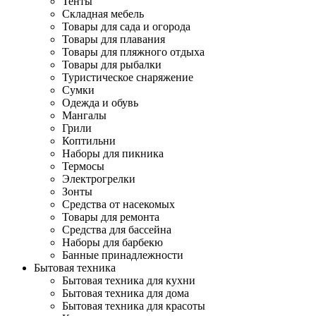
Тенты
Складная мебель
Товары для сада и огорода
Товары для плавания
Товары для пляжного отдыха
Товары для рыбалки
Туристическое снаряжение
Сумки
Одежда и обувь
Мангалы
Грили
Коптильни
Наборы для пикника
Термосы
Электрогрелки
Зонты
Средства от насекомых
Товары для ремонта
Средства для бассейна
Наборы для барбекю
Банные принадлежности
Бытовая техника
Бытовая техника для кухни
Бытовая техника для дома
Бытовая техника для красоты