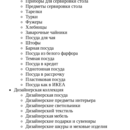
Приборы для сервировки стола
Предметы сервировки стола
Тарелки
Турки
Фужеры
Хлебницы
Заварочные чайники
Посуда для чая
Штофы
Барная посуда
Посуда из белого фарфора
Темная посуда
Посуда в кредит
Однотонная посуда
Посуда в рассрочку
Пластиковая посуда
Посуда как в ИКЕА
Дизайнерская коллекция
Дизайнерская посуда
Дизайнерские предметы интерьера
Дизайнерские светильники
Дизайнерский текстиль
Дизайнерская мебель
Дизайнерские подарки и сувениры
Дизайнерские шкуры и меховые изделия