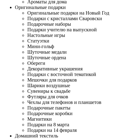
Ароматы для дома
Оригинальные подарки
Оригинальные подарки на Новый Год
Подарки с кристаллами Сваровски
Подарочные наборы
Подарки учителю на выпускной
Настольные игры
Статуэтки
Мини-гольф
Шуточные медали
Шуточные ордена
Обереги
Декоративные украшения
Подарки с восточной тематикой
Мешочки для подарков
Шарики воздушные
Сувениры к свадьбе
Футляры для очков
Чехлы для телефонов и планшетов
Подарочные пакеты
Подарочные коробки
Магнитики
Подарки на 8 марта
Подарки на 14 февраля
Домашний текстиль