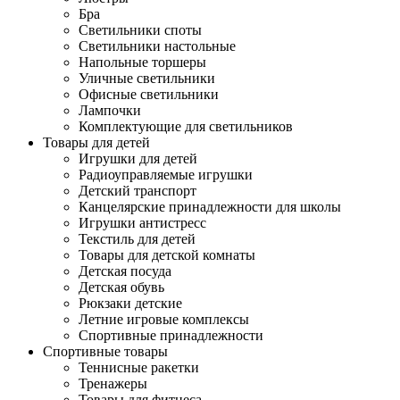
Бра
Светильники споты
Светильники настольные
Напольные торшеры
Уличные светильники
Офисные светильники
Лампочки
Комплектующие для светильников
Товары для детей
Игрушки для детей
Радиоуправляемые игрушки
Детский транспорт
Канцелярские принадлежности для школы
Игрушки антистресс
Текстиль для детей
Товары для детской комнаты
Детская посуда
Детская обувь
Рюкзаки детские
Летние игровые комплексы
Спортивные принадлежности
Спортивные товары
Теннисные ракетки
Тренажеры
Товары для фитнеса