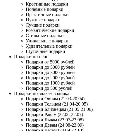
Креативные подарки
Полезные подарки
Практичные подарки
Нужные подарки
Лучшие подарки
Романтические подарки
Стильные подарки
Уникальные подарки
Удивительные подарки
Шуточные подарки
Подарки по цене
Подарки от 5000 рублей
Подарки до 5000 рублей
Подарки до 3000 рублей
Подарки до 2000 рублей
Подарки до 1000 рублей
Подарки до 500 рублей
Подарки по знакам зодиака
Подарки Овнам (21.03-20.04)
Подарки Тельцам (21.04-20.05)
Подарки Близнецам (21.05-21.06)
Подарки Ракам (22.06-22.07)
Подарки Львам (23.07-23.08)
Подарки Девам (24.08-23.09)
Подарки Весам (24.09-22.10)