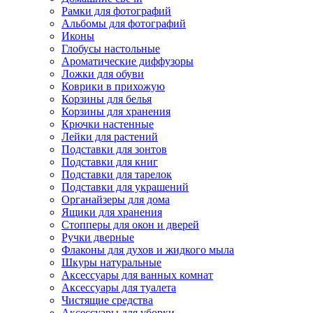
Рамки для фотографий
Альбомы для фотографий
Иконы
Глобусы настольные
Ароматические диффузоры
Ложки для обуви
Коврики в прихожую
Корзины для белья
Корзины для хранения
Крючки настенные
Лейки для растений
Подставки для зонтов
Подставки для книг
Подставки для тарелок
Подставки для украшений
Органайзеры для дома
Ящики для хранения
Стопперы для окон и дверей
Ручки дверные
Флаконы для духов и жидкого мыла
Шкуры натуральные
Аксессуары для ванных комнат
Аксессуары для туалета
Чистящие средства
Аксессуары для уборки