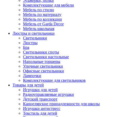
Этажерки, полки
Комплектующие для мебели
Мебель по стилю
Мебель по материалу
Мебель по коллекции
Мебель от Garda Decor
Мебель школьная
Люстры и светильники
Светильники
Люстры
Бра
Светильники споты
Светильники настольные
Напольные торшеры
Уличные светильники
Офисные светильники
Лампочки
Комплектующие для светильников
Товары для детей
Игрушки для детей
Радиоуправляемые игрушки
Детский транспорт
Канцелярские принадлежности для школы
Игрушки антистресс
Текстиль для детей