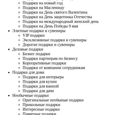
Подарки на новый год
Подарки на Масленицу
Подарки на День святого Валентина
Подарки на День защитника Отечества
Подарки на международный женский день
Подарки на День Победы 9 мая
Элитные подарки и сувениры
VIP подарки
Эксклюзивные подарки и сувениры
Дорогие подарки и сувениры
Деловые подарки
Бизнес подарки
Подарки партнерам по бизнесу
Корпоративные подарки
Подарки от компании сотрудникам
Подарки для дома
Подарки для интерьера
Подарки для кухни
Подарки для ванной
Подарки для дачи
Необычные подарки
Оригинальные необыные подарки
Прикольные подарки
Интересные подарки
Памятные подарки