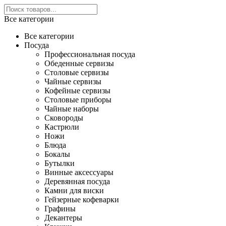
Все категории
Все категории
Посуда
Профессиональная посуда
Обеденные сервизы
Столовые сервизы
Чайные сервизы
Кофейные сервизы
Столовые приборы
Чайные наборы
Сковороды
Кастрюли
Ножи
Блюда
Бокалы
Бутылки
Винные аксессуары
Деревянная посуда
Камни для виски
Гейзерные кофеварки
Графины
Декантеры