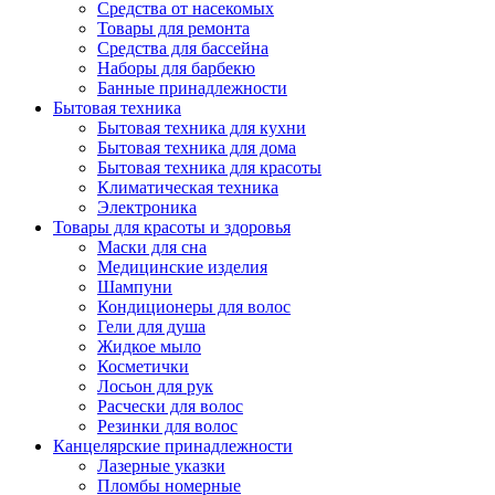
Средства от насекомых
Товары для ремонта
Средства для бассейна
Наборы для барбекю
Банные принадлежности
Бытовая техника
Бытовая техника для кухни
Бытовая техника для дома
Бытовая техника для красоты
Климатическая техника
Электроника
Товары для красоты и здоровья
Маски для сна
Медицинские изделия
Шампуни
Кондиционеры для волос
Гели для душа
Жидкое мыло
Косметички
Лосьон для рук
Расчески для волос
Резинки для волос
Канцелярские принадлежности
Лазерные указки
Пломбы номерные