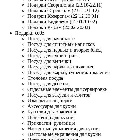
Подарки Скорпионам (23.10-22.11)
Подарки Стрельцам (23.11-21.12)
Подарки Козерогам (22.12-20.01)
Подарки Водолеям (21.01-19.02)
Подарки Рыбам (20.02-20.03)
Подарки себе
Посуда для чая и кофе
Посуда для спиртных напитков
Посуда для первых и вторых блюд
Посуда для суши и риса
Посуда для выпечки
Посуда для варки и кипячения
Посуда для жарки, тушения, томления
Столовая посуда
Посуда для десерта
Отдельные элементы для сервировки
Посуда для закуски и салатов
Измельчители, терки
Аксессуары для кухни
Бутылки для хранения
Полотенца для кухни
Прихватки, рукавицы
Настенные украшения для кухни
Настольные украшения для кухни
Натюрморты для кухни