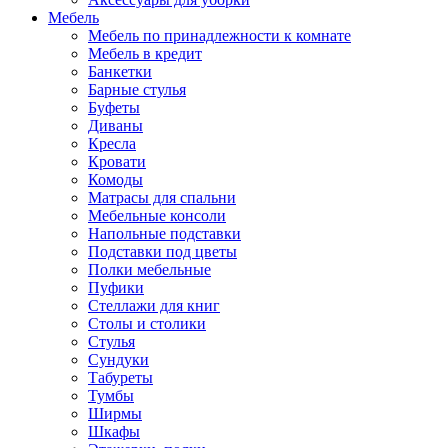
Мебель
Мебель по принадлежности к комнате
Мебель в кредит
Банкетки
Барные стулья
Буфеты
Диваны
Кресла
Кровати
Комоды
Матрасы для спальни
Мебельные консоли
Напольные подставки
Подставки под цветы
Полки мебельные
Пуфики
Стеллажи для книг
Столы и столики
Стулья
Сундуки
Табуреты
Тумбы
Ширмы
Шкафы