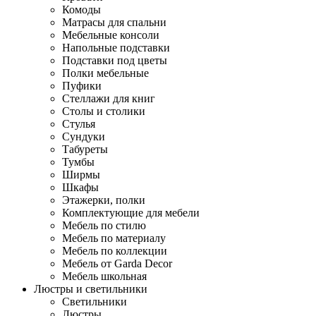
Комоды
Матрасы для спальни
Мебельные консоли
Напольные подставки
Подставки под цветы
Полки мебельные
Пуфики
Стеллажи для книг
Столы и столики
Стулья
Сундуки
Табуреты
Тумбы
Ширмы
Шкафы
Этажерки, полки
Комплектующие для мебели
Мебель по стилю
Мебель по материалу
Мебель по коллекции
Мебель от Garda Decor
Мебель школьная
Люстры и светильники
Светильники
Люстры