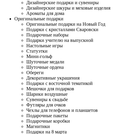
Дизайнерские подарки и сувениры
Дизайнерские шкуры и меховые изделия
Ароматы для дома
Оригинальные подарки
Оригинальные подарки на Новый Год
Подарки с кристаллами Сваровски
Подарочные наборы
Подарки учителю на выпускной
Настольные игры
Статуэтки
Мини-гольф
Шуточные медали
Шуточные ордена
Обереги
Декоративные украшения
Подарки с восточной тематикой
Мешочки для подарков
Шарики воздушные
Сувениры к свадьбе
Футляры для очков
Чехлы для телефонов и планшетов
Подарочные пакеты
Подарочные коробки
Магнитики
Подарки на 8 марта