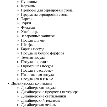
Супницы
Корзины
Приборы для сервировки стола
Предметы сервировки стола
Тарелки
Турки
Фужеры
Хлебницы
Заварочные чайники
Посуда для чая
Штофы
Барная посуда
Посуда из белого фарфора
Темная посуда
Посуда в кредит
Однотонная посуда
Посуда в рассрочку
Пластиковая посуда
Посуда как в ИКЕА
Дизайнерская коллекция
Дизайнерская посуда
Дизайнерские предметы интерьера
Дизайнерские светильники
Дизайнерский текстиль
Дизайнерская мебель