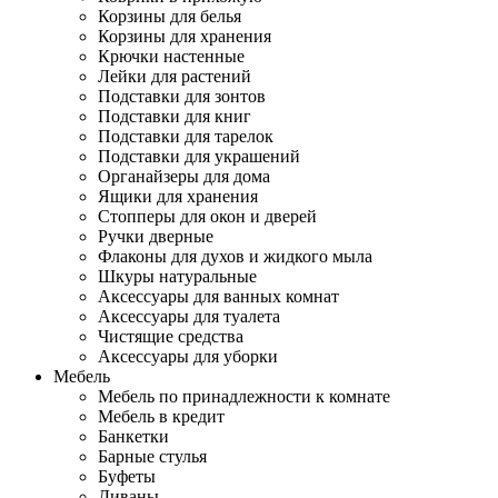
Корзины для белья
Корзины для хранения
Крючки настенные
Лейки для растений
Подставки для зонтов
Подставки для книг
Подставки для тарелок
Подставки для украшений
Органайзеры для дома
Ящики для хранения
Стопперы для окон и дверей
Ручки дверные
Флаконы для духов и жидкого мыла
Шкуры натуральные
Аксессуары для ванных комнат
Аксессуары для туалета
Чистящие средства
Аксессуары для уборки
Мебель
Мебель по принадлежности к комнате
Мебель в кредит
Банкетки
Барные стулья
Буфеты
Диваны