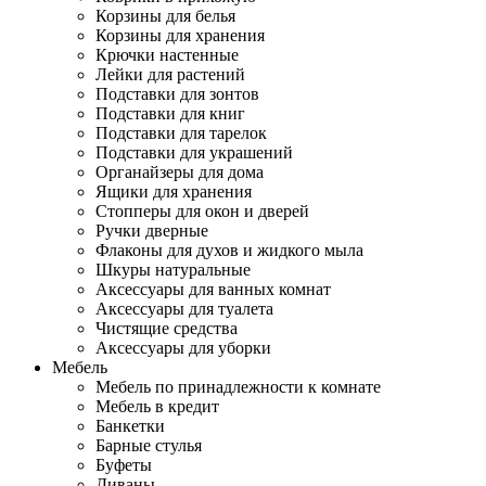
Корзины для белья
Корзины для хранения
Крючки настенные
Лейки для растений
Подставки для зонтов
Подставки для книг
Подставки для тарелок
Подставки для украшений
Органайзеры для дома
Ящики для хранения
Стопперы для окон и дверей
Ручки дверные
Флаконы для духов и жидкого мыла
Шкуры натуральные
Аксессуары для ванных комнат
Аксессуары для туалета
Чистящие средства
Аксессуары для уборки
Мебель
Мебель по принадлежности к комнате
Мебель в кредит
Банкетки
Барные стулья
Буфеты
Диваны