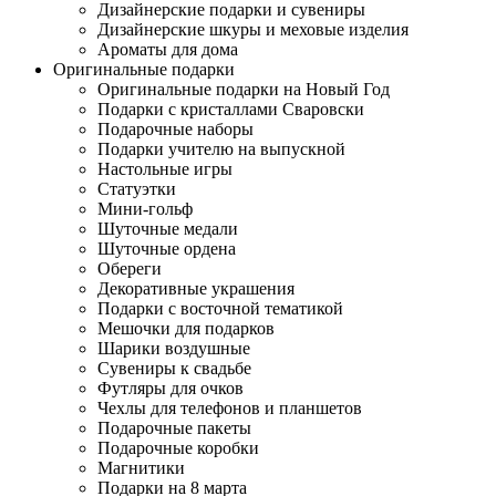
Дизайнерские подарки и сувениры
Дизайнерские шкуры и меховые изделия
Ароматы для дома
Оригинальные подарки
Оригинальные подарки на Новый Год
Подарки с кристаллами Сваровски
Подарочные наборы
Подарки учителю на выпускной
Настольные игры
Статуэтки
Мини-гольф
Шуточные медали
Шуточные ордена
Обереги
Декоративные украшения
Подарки с восточной тематикой
Мешочки для подарков
Шарики воздушные
Сувениры к свадьбе
Футляры для очков
Чехлы для телефонов и планшетов
Подарочные пакеты
Подарочные коробки
Магнитики
Подарки на 8 марта