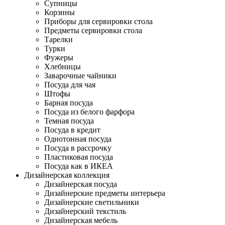
Супницы
Корзины
Приборы для сервировки стола
Предметы сервировки стола
Тарелки
Турки
Фужеры
Хлебницы
Заварочные чайники
Посуда для чая
Штофы
Барная посуда
Посуда из белого фарфора
Темная посуда
Посуда в кредит
Однотонная посуда
Посуда в рассрочку
Пластиковая посуда
Посуда как в ИКЕА
Дизайнерская коллекция
Дизайнерская посуда
Дизайнерские предметы интерьера
Дизайнерские светильники
Дизайнерский текстиль
Дизайнерская мебель