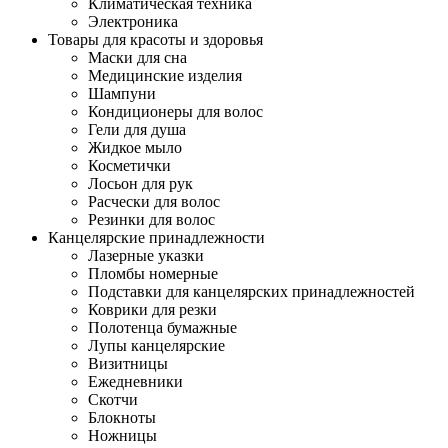
Климатическая техника
Электроника
Товары для красоты и здоровья
Маски для сна
Медицинские изделия
Шампуни
Кондиционеры для волос
Гели для душа
Жидкое мыло
Косметички
Лосьон для рук
Расчески для волос
Резинки для волос
Канцелярские принадлежности
Лазерные указки
Пломбы номерные
Подставки для канцелярских принадлежностей
Коврики для резки
Полотенца бумажные
Лупы канцелярские
Визитницы
Ежедневники
Скотчи
Блокноты
Ножницы