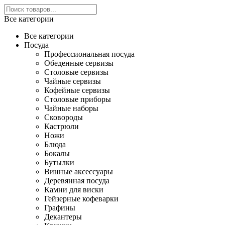
Все категории
Все категории
Посуда
Профессиональная посуда
Обеденные сервизы
Столовые сервизы
Чайные сервизы
Кофейные сервизы
Столовые приборы
Чайные наборы
Сковороды
Кастрюли
Ножи
Блюда
Бокалы
Бутылки
Винные аксессуары
Деревянная посуда
Камни для виски
Гейзерные кофеварки
Графины
Декантеры