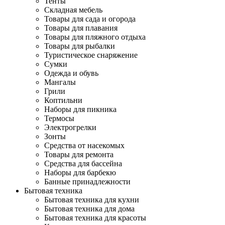
Тенты
Складная мебель
Товары для сада и огорода
Товары для плавания
Товары для пляжного отдыха
Товары для рыбалки
Туристическое снаряжение
Сумки
Одежда и обувь
Мангалы
Грили
Коптильни
Наборы для пикника
Термосы
Электрогрелки
Зонты
Средства от насекомых
Товары для ремонта
Средства для бассейна
Наборы для барбекю
Банные принадлежности
Бытовая техника
Бытовая техника для кухни
Бытовая техника для дома
Бытовая техника для красоты