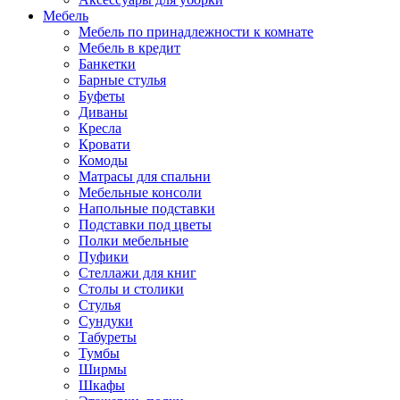
Мебель
Мебель по принадлежности к комнате
Мебель в кредит
Банкетки
Барные стулья
Буфеты
Диваны
Кресла
Кровати
Комоды
Матрасы для спальни
Мебельные консоли
Напольные подставки
Подставки под цветы
Полки мебельные
Пуфики
Стеллажи для книг
Столы и столики
Стулья
Сундуки
Табуреты
Тумбы
Ширмы
Шкафы