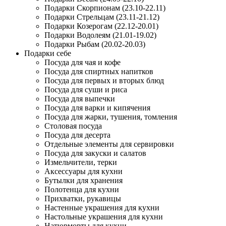
Подарки Скорпионам (23.10-22.11)
Подарки Стрельцам (23.11-21.12)
Подарки Козерогам (22.12-20.01)
Подарки Водолеям (21.01-19.02)
Подарки Рыбам (20.02-20.03)
Подарки себе
Посуда для чая и кофе
Посуда для спиртных напитков
Посуда для первых и вторых блюд
Посуда для суши и риса
Посуда для выпечки
Посуда для варки и кипячения
Посуда для жарки, тушения, томления
Столовая посуда
Посуда для десерта
Отдельные элементы для сервировки
Посуда для закуски и салатов
Измельчители, терки
Аксессуары для кухни
Бутылки для хранения
Полотенца для кухни
Прихватки, рукавицы
Настенные украшения для кухни
Настольные украшения для кухни
Натюрморты для кухни