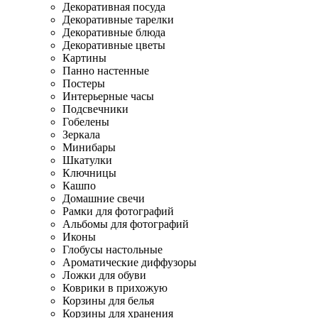
Декоративная посуда
Декоративные тарелки
Декоративные блюда
Декоративные цветы
Картины
Панно настенные
Постеры
Интерьерные часы
Подсвечники
Гобелены
Зеркала
Минибары
Шкатулки
Ключницы
Кашпо
Домашние свечи
Рамки для фотографий
Альбомы для фотографий
Иконы
Глобусы настольные
Ароматические диффузоры
Ложки для обуви
Коврики в прихожую
Корзины для белья
Корзины для хранения