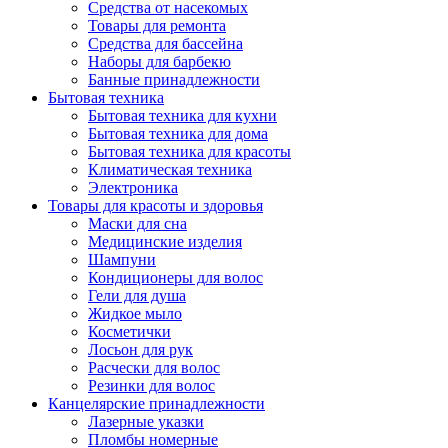
Средства от насекомых
Товары для ремонта
Средства для бассейна
Наборы для барбекю
Банные принадлежности
Бытовая техника
Бытовая техника для кухни
Бытовая техника для дома
Бытовая техника для красоты
Климатическая техника
Электроника
Товары для красоты и здоровья
Маски для сна
Медицинские изделия
Шампуни
Кондиционеры для волос
Гели для душа
Жидкое мыло
Косметички
Лосьон для рук
Расчески для волос
Резинки для волос
Канцелярские принадлежности
Лазерные указки
Пломбы номерные