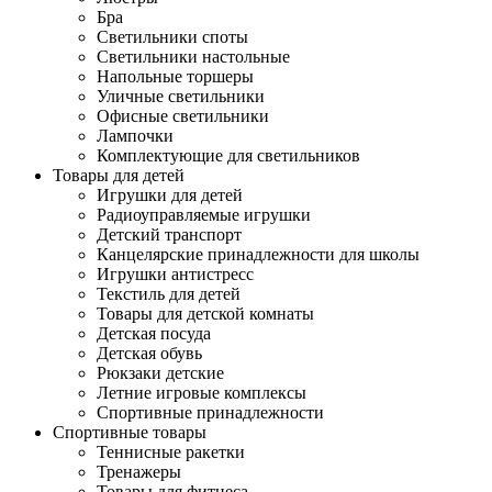
Бра
Светильники споты
Светильники настольные
Напольные торшеры
Уличные светильники
Офисные светильники
Лампочки
Комплектующие для светильников
Товары для детей
Игрушки для детей
Радиоуправляемые игрушки
Детский транспорт
Канцелярские принадлежности для школы
Игрушки антистресс
Текстиль для детей
Товары для детской комнаты
Детская посуда
Детская обувь
Рюкзаки детские
Летние игровые комплексы
Спортивные принадлежности
Спортивные товары
Теннисные ракетки
Тренажеры
Товары для фитнеса