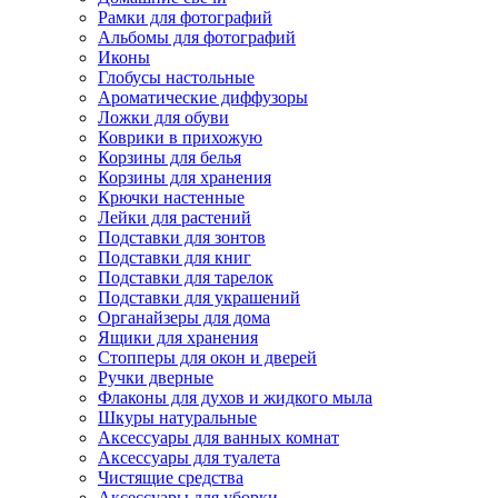
Рамки для фотографий
Альбомы для фотографий
Иконы
Глобусы настольные
Ароматические диффузоры
Ложки для обуви
Коврики в прихожую
Корзины для белья
Корзины для хранения
Крючки настенные
Лейки для растений
Подставки для зонтов
Подставки для книг
Подставки для тарелок
Подставки для украшений
Органайзеры для дома
Ящики для хранения
Стопперы для окон и дверей
Ручки дверные
Флаконы для духов и жидкого мыла
Шкуры натуральные
Аксессуары для ванных комнат
Аксессуары для туалета
Чистящие средства
Аксессуары для уборки