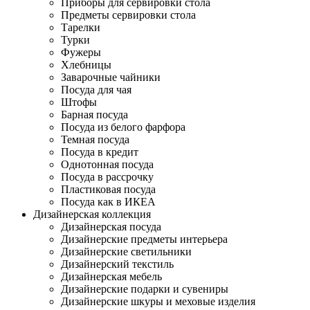
Приборы для сервировки стола
Предметы сервировки стола
Тарелки
Турки
Фужеры
Хлебницы
Заварочные чайники
Посуда для чая
Штофы
Барная посуда
Посуда из белого фарфора
Темная посуда
Посуда в кредит
Однотонная посуда
Посуда в рассрочку
Пластиковая посуда
Посуда как в ИКЕА
Дизайнерская коллекция
Дизайнерская посуда
Дизайнерские предметы интерьера
Дизайнерские светильники
Дизайнерский текстиль
Дизайнерская мебель
Дизайнерские подарки и сувениры
Дизайнерские шкуры и меховые изделия