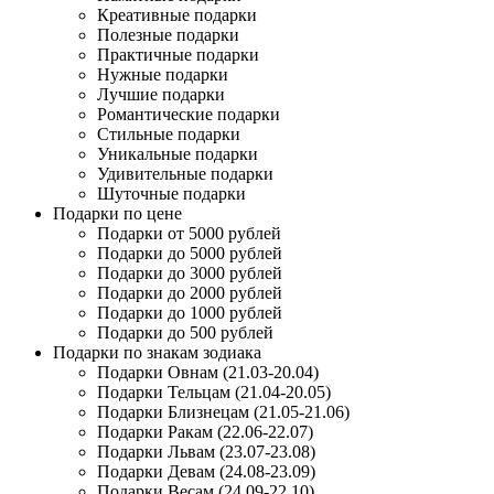
Креативные подарки
Полезные подарки
Практичные подарки
Нужные подарки
Лучшие подарки
Романтические подарки
Стильные подарки
Уникальные подарки
Удивительные подарки
Шуточные подарки
Подарки по цене
Подарки от 5000 рублей
Подарки до 5000 рублей
Подарки до 3000 рублей
Подарки до 2000 рублей
Подарки до 1000 рублей
Подарки до 500 рублей
Подарки по знакам зодиака
Подарки Овнам (21.03-20.04)
Подарки Тельцам (21.04-20.05)
Подарки Близнецам (21.05-21.06)
Подарки Ракам (22.06-22.07)
Подарки Львам (23.07-23.08)
Подарки Девам (24.08-23.09)
Подарки Весам (24.09-22.10)