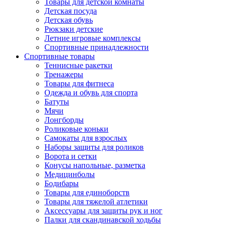
Товары для детской комнаты
Детская посуда
Детская обувь
Рюкзаки детские
Летние игровые комплексы
Спортивные принадлежности
Спортивные товары
Теннисные ракетки
Тренажеры
Товары для фитнеса
Одежда и обувь для спорта
Батуты
Мячи
Лонгборды
Роликовые коньки
Самокаты для взрослых
Наборы защиты для роликов
Ворота и сетки
Конусы напольные, разметка
Медицинболы
Бодибары
Товары для единоборств
Товары для тяжелой атлетики
Аксессуары для защиты рук и ног
Палки для скандинавской ходьбы