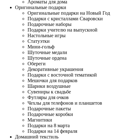
Ароматы для дома
Оригинальные подарки
Оригинальные подарки на Новый Год
Подарки с кристаллами Сваровски
Подарочные наборы
Подарки учителю на выпускной
Настольные игры
Статуэтки
Мини-гольф
Шуточные медали
Шуточные ордена
Обереги
Декоративные украшения
Подарки с восточной тематикой
Мешочки для подарков
Шарики воздушные
Сувениры к свадьбе
Футляры для очков
Чехлы для телефонов и планшетов
Подарочные пакеты
Подарочные коробки
Магнитики
Подарки на 8 марта
Подарки на 14 февраля
Домашний текстиль