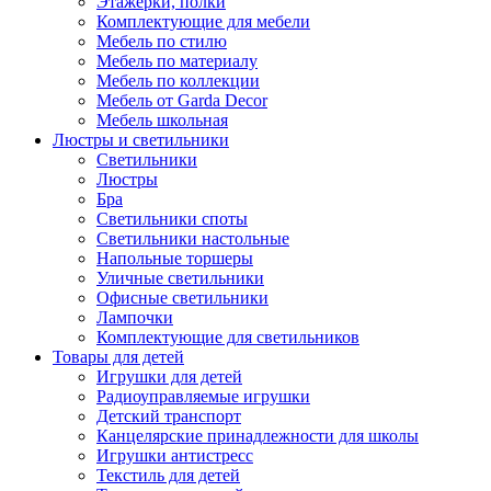
Этажерки, полки
Комплектующие для мебели
Мебель по стилю
Мебель по материалу
Мебель по коллекции
Мебель от Garda Decor
Мебель школьная
Люстры и светильники
Светильники
Люстры
Бра
Светильники споты
Светильники настольные
Напольные торшеры
Уличные светильники
Офисные светильники
Лампочки
Комплектующие для светильников
Товары для детей
Игрушки для детей
Радиоуправляемые игрушки
Детский транспорт
Канцелярские принадлежности для школы
Игрушки антистресс
Текстиль для детей