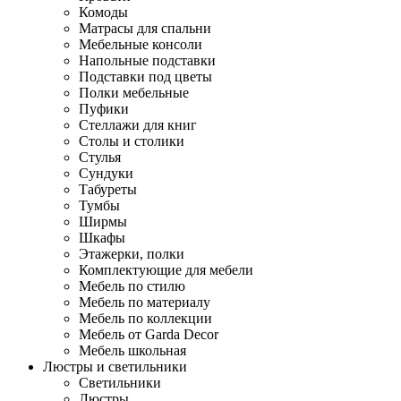
Комоды
Матрасы для спальни
Мебельные консоли
Напольные подставки
Подставки под цветы
Полки мебельные
Пуфики
Стеллажи для книг
Столы и столики
Стулья
Сундуки
Табуреты
Тумбы
Ширмы
Шкафы
Этажерки, полки
Комплектующие для мебели
Мебель по стилю
Мебель по материалу
Мебель по коллекции
Мебель от Garda Decor
Мебель школьная
Люстры и светильники
Светильники
Люстры