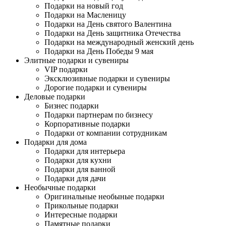
Подарки на новый год
Подарки на Масленицу
Подарки на День святого Валентина
Подарки на День защитника Отечества
Подарки на международный женский день
Подарки на День Победы 9 мая
Элитные подарки и сувениры
VIP подарки
Эксклюзивные подарки и сувениры
Дорогие подарки и сувениры
Деловые подарки
Бизнес подарки
Подарки партнерам по бизнесу
Корпоративные подарки
Подарки от компании сотрудникам
Подарки для дома
Подарки для интерьера
Подарки для кухни
Подарки для ванной
Подарки для дачи
Необычные подарки
Оригинальные необыные подарки
Прикольные подарки
Интересные подарки
Памятные подарки