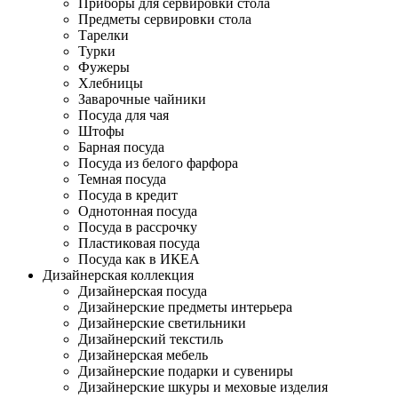
Приборы для сервировки стола
Предметы сервировки стола
Тарелки
Турки
Фужеры
Хлебницы
Заварочные чайники
Посуда для чая
Штофы
Барная посуда
Посуда из белого фарфора
Темная посуда
Посуда в кредит
Однотонная посуда
Посуда в рассрочку
Пластиковая посуда
Посуда как в ИКЕА
Дизайнерская коллекция
Дизайнерская посуда
Дизайнерские предметы интерьера
Дизайнерские светильники
Дизайнерский текстиль
Дизайнерская мебель
Дизайнерские подарки и сувениры
Дизайнерские шкуры и меховые изделия