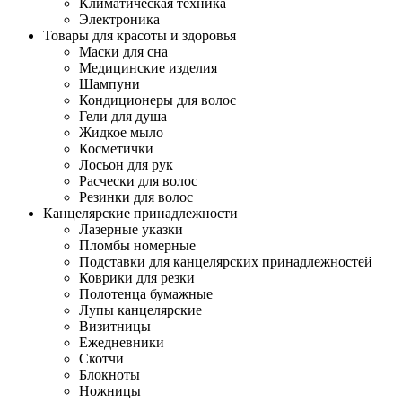
Климатическая техника
Электроника
Товары для красоты и здоровья
Маски для сна
Медицинские изделия
Шампуни
Кондиционеры для волос
Гели для душа
Жидкое мыло
Косметички
Лосьон для рук
Расчески для волос
Резинки для волос
Канцелярские принадлежности
Лазерные указки
Пломбы номерные
Подставки для канцелярских принадлежностей
Коврики для резки
Полотенца бумажные
Лупы канцелярские
Визитницы
Ежедневники
Скотчи
Блокноты
Ножницы