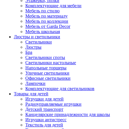
Этажерки, полки
Комплектующие для мебели
Мебель по стилю
Мебель по материалу
Мебель по коллекции
Мебель от Garda Decor
Мебель школьная
Люстры и светильники
Светильники
Люстры
Бра
Светильники споты
Светильники настольные
Напольные торшеры
Уличные светильники
Офисные светильники
Лампочки
Комплектующие для светильников
Товары для детей
Игрушки для детей
Радиоуправляемые игрушки
Детский транспорт
Канцелярские принадлежности для школы
Игрушки антистресс
Текстиль для детей