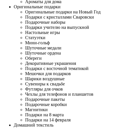
Ароматы для дома
Оригинальные подарки
Оригинальные подарки на Новый Год
Подарки с кристаллами Сваровски
Подарочные наборы
Подарки учителю на выпускной
Настольные игры
Статуэтки
Мини-гольф
Шуточные медали
Шуточные ордена
Обереги
Декоративные украшения
Подарки с восточной тематикой
Мешочки для подарков
Шарики воздушные
Сувениры к свадьбе
Футляры для очков
Чехлы для телефонов и планшетов
Подарочные пакеты
Подарочные коробки
Магнитики
Подарки на 8 марта
Подарки на 14 февраля
Домашний текстиль