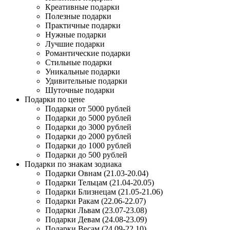
Креативные подарки
Полезные подарки
Практичные подарки
Нужные подарки
Лучшие подарки
Романтические подарки
Стильные подарки
Уникальные подарки
Удивительные подарки
Шуточные подарки
Подарки по цене
Подарки от 5000 рублей
Подарки до 5000 рублей
Подарки до 3000 рублей
Подарки до 2000 рублей
Подарки до 1000 рублей
Подарки до 500 рублей
Подарки по знакам зодиака
Подарки Овнам (21.03-20.04)
Подарки Тельцам (21.04-20.05)
Подарки Близнецам (21.05-21.06)
Подарки Ракам (22.06-22.07)
Подарки Львам (23.07-23.08)
Подарки Девам (24.08-23.09)
Подарки Весам (24.09-22.10)