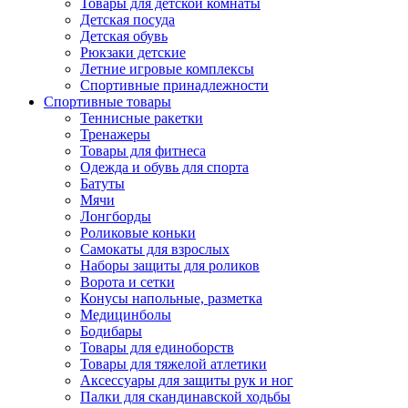
Товары для детской комнаты
Детская посуда
Детская обувь
Рюкзаки детские
Летние игровые комплексы
Спортивные принадлежности
Спортивные товары
Теннисные ракетки
Тренажеры
Товары для фитнеса
Одежда и обувь для спорта
Батуты
Мячи
Лонгборды
Роликовые коньки
Самокаты для взрослых
Наборы защиты для роликов
Ворота и сетки
Конусы напольные, разметка
Медицинболы
Бодибары
Товары для единоборств
Товары для тяжелой атлетики
Аксессуары для защиты рук и ног
Палки для скандинавской ходьбы