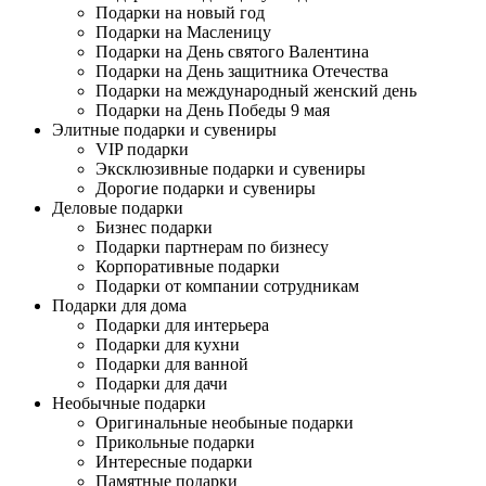
Подарки на новый год
Подарки на Масленицу
Подарки на День святого Валентина
Подарки на День защитника Отечества
Подарки на международный женский день
Подарки на День Победы 9 мая
Элитные подарки и сувениры
VIP подарки
Эксклюзивные подарки и сувениры
Дорогие подарки и сувениры
Деловые подарки
Бизнес подарки
Подарки партнерам по бизнесу
Корпоративные подарки
Подарки от компании сотрудникам
Подарки для дома
Подарки для интерьера
Подарки для кухни
Подарки для ванной
Подарки для дачи
Необычные подарки
Оригинальные необыные подарки
Прикольные подарки
Интересные подарки
Памятные подарки