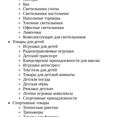
Бра
Светильники споты
Светильники настольные
Напольные торшеры
Уличные светильники
Офисные светильники
Лампочки
Комплектующие для светильников
Товары для детей
Игрушки для детей
Радиоуправляемые игрушки
Детский транспорт
Канцелярские принадлежности для школы
Игрушки антистресс
Текстиль для детей
Товары для детской комнаты
Детская посуда
Детская обувь
Рюкзаки детские
Летние игровые комплексы
Спортивные принадлежности
Спортивные товары
Теннисные ракетки
Тренажеры
Товары для фитнеса