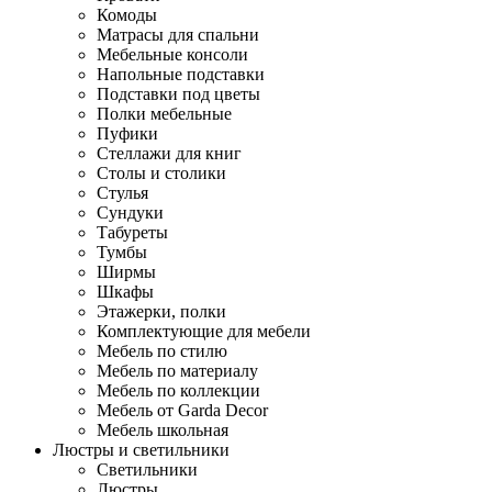
Комоды
Матрасы для спальни
Мебельные консоли
Напольные подставки
Подставки под цветы
Полки мебельные
Пуфики
Стеллажи для книг
Столы и столики
Стулья
Сундуки
Табуреты
Тумбы
Ширмы
Шкафы
Этажерки, полки
Комплектующие для мебели
Мебель по стилю
Мебель по материалу
Мебель по коллекции
Мебель от Garda Decor
Мебель школьная
Люстры и светильники
Светильники
Люстры