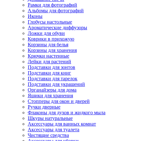
Рамки для фотографий
Альбомы для фотографий
Иконы
Глобусы настольные
Ароматические диффузоры
Ложки для обуви
Коврики в прихожую
Корзины для белья
Корзины для хранения
Крючки настенные
Лейки для растений
Подставки для зонтов
Подставки для книг
Подставки для тарелок
Подставки для украшений
Органайзеры для дома
Ящики для хранения
Стопперы для окон и дверей
Ручки дверные
Флаконы для духов и жидкого мыла
Шкуры натуральные
Аксессуары для ванных комнат
Аксессуары для туалета
Чистящие средства
Аксессуары для уборки