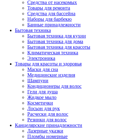
Средства от насекомых
Товары для ремонта
Средства для бассейна
Наборы для барбекю
Банные принадлежности
Бытовая техника
Бытовая техника для кухни
Бытовая техника для дома
Бытовая техника для красоты
Климатическая техника
Электроника
Товары для красоты и здоровья
Маски для сна
Медицинские изделия
Шампуни
Кондиционеры для волос
Гели для душа
Жидкое мыло
Косметички
Лосьон для рук
Расчески для волос
Резинки для волос
Канцелярские принадлежности
Лазерные указки
Пломбы номерные