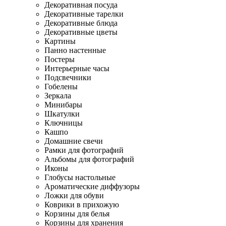
Декоративная посуда
Декоративные тарелки
Декоративные блюда
Декоративные цветы
Картины
Панно настенные
Постеры
Интерьерные часы
Подсвечники
Гобелены
Зеркала
Минибары
Шкатулки
Ключницы
Кашпо
Домашние свечи
Рамки для фотографий
Альбомы для фотографий
Иконы
Глобусы настольные
Ароматические диффузоры
Ложки для обуви
Коврики в прихожую
Корзины для белья
Корзины для хранения