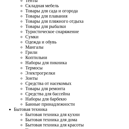
Тенты
Складная мебель
Товары для сада и огорода
Товары для плавания
Товары для пляжного отдыха
Товары для рыбалки
Туристическое снаряжение
Сумки
Одежда и обувь
Мангалы
Грили
Коптильни
Наборы для пикника
Термосы
Электрогрелки
Зонты
Средства от насекомых
Товары для ремонта
Средства для бассейна
Наборы для барбекю
Банные принадлежности
Бытовая техника
Бытовая техника для кухни
Бытовая техника для дома
Бытовая техника для красоты