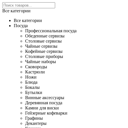
Все категории
Все категории
Посуда
Профессиональная посуда
Обеденные сервизы
Столовые сервизы
Чайные сервизы
Кофейные сервизы
Столовые приборы
Чайные наборы
Сковороды
Кастрюли
Ножи
Блюда
Бокалы
Бутылки
Винные аксессуары
Деревянная посуда
Камни для виски
Гейзерные кофеварки
Графины
Декантеры