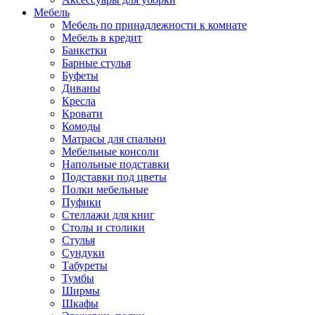
Мебель
Мебель по принадлежности к комнате
Мебель в кредит
Банкетки
Барные стулья
Буфеты
Диваны
Кресла
Кровати
Комоды
Матрасы для спальни
Мебельные консоли
Напольные подставки
Подставки под цветы
Полки мебельные
Пуфики
Стеллажи для книг
Столы и столики
Стулья
Сундуки
Табуреты
Тумбы
Ширмы
Шкафы