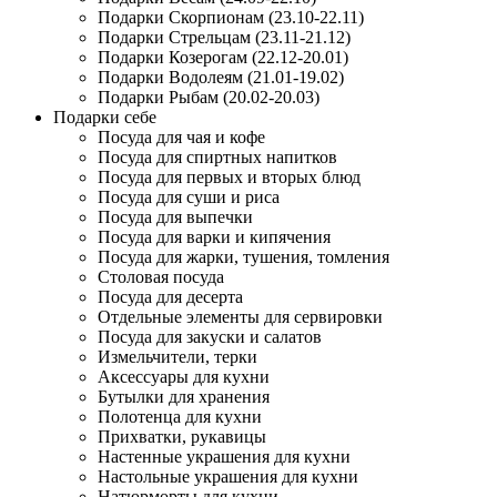
Подарки Скорпионам (23.10-22.11)
Подарки Стрельцам (23.11-21.12)
Подарки Козерогам (22.12-20.01)
Подарки Водолеям (21.01-19.02)
Подарки Рыбам (20.02-20.03)
Подарки себе
Посуда для чая и кофе
Посуда для спиртных напитков
Посуда для первых и вторых блюд
Посуда для суши и риса
Посуда для выпечки
Посуда для варки и кипячения
Посуда для жарки, тушения, томления
Столовая посуда
Посуда для десерта
Отдельные элементы для сервировки
Посуда для закуски и салатов
Измельчители, терки
Аксессуары для кухни
Бутылки для хранения
Полотенца для кухни
Прихватки, рукавицы
Настенные украшения для кухни
Настольные украшения для кухни
Натюрморты для кухни