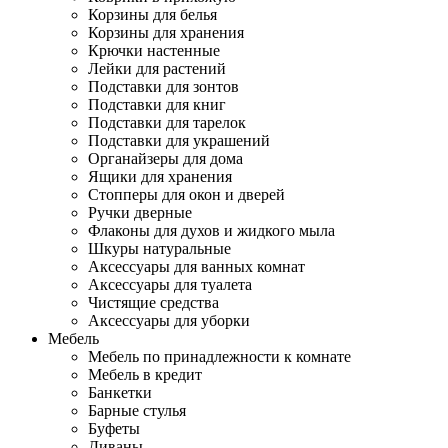
Корзины для белья
Корзины для хранения
Крючки настенные
Лейки для растений
Подставки для зонтов
Подставки для книг
Подставки для тарелок
Подставки для украшений
Органайзеры для дома
Ящики для хранения
Стопперы для окон и дверей
Ручки дверные
Флаконы для духов и жидкого мыла
Шкуры натуральные
Аксессуары для ванных комнат
Аксессуары для туалета
Чистящие средства
Аксессуары для уборки
Мебель
Мебель по принадлежности к комнате
Мебель в кредит
Банкетки
Барные стулья
Буфеты
Диваны