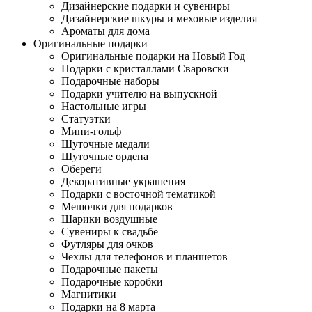
Дизайнерские подарки и сувениры
Дизайнерские шкуры и меховые изделия
Ароматы для дома
Оригинальные подарки
Оригинальные подарки на Новый Год
Подарки с кристаллами Сваровски
Подарочные наборы
Подарки учителю на выпускной
Настольные игры
Статуэтки
Мини-гольф
Шуточные медали
Шуточные ордена
Обереги
Декоративные украшения
Подарки с восточной тематикой
Мешочки для подарков
Шарики воздушные
Сувениры к свадьбе
Футляры для очков
Чехлы для телефонов и планшетов
Подарочные пакеты
Подарочные коробки
Магнитики
Подарки на 8 марта