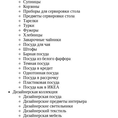
Супницы
Корзины
Приборы для сервировки стола
Предметы сервировки стола
Тарелки
Турки
Фужеры
Хлебницы
Заварочные чайники
Посуда для чая
Штофы
Барная посуда
Посуда из белого фарфора
Темная посуда
Посуда в кредит
Однотонная посуда
Посуда в рассрочку
Пластиковая посуда
Посуда как в ИКЕА
Дизайнерская коллекция
Дизайнерская посуда
Дизайнерские предметы интерьера
Дизайнерские светильники
Дизайнерский текстиль
Дизайнерская мебель