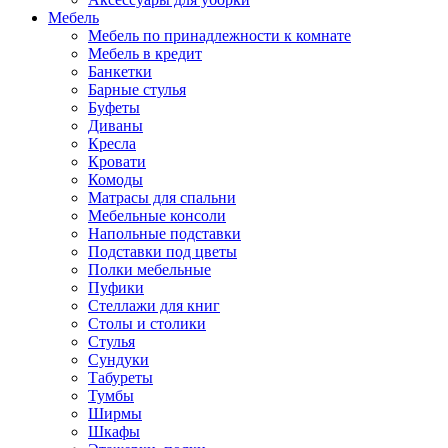
Мебель
Мебель по принадлежности к комнате
Мебель в кредит
Банкетки
Барные стулья
Буфеты
Диваны
Кресла
Кровати
Комоды
Матрасы для спальни
Мебельные консоли
Напольные подставки
Подставки под цветы
Полки мебельные
Пуфики
Стеллажи для книг
Столы и столики
Стулья
Сундуки
Табуреты
Тумбы
Ширмы
Шкафы