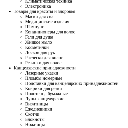
Климатическая техника
Электроника
Товары для красоты и здоровья
Маски для сна
Медицинские изделия
Шампуни
Кондиционеры для волос
Гели для душа
Жидкое мыло
Косметички
Лосьон для рук
Расчески для волос
Резинки для волос
Канцелярские принадлежности
Лазерные указки
Пломбы номерные
Подставки для канцелярских принадлежностей
Коврики для резки
Полотенца бумажные
Лупы канцелярские
Визитницы
Ежедневники
Скотчи
Блокноты
Ножницы