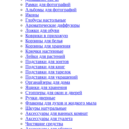
Рамки для фотографий
Альбомы для фотографий
Иконы
Глобусы настольные
Ароматические диффузоры
Ложки для обуви
Коврики в прихожую
Корзины для белья
Корзины для хранения
Крючки настенные
Лейки для растений
Подставки для зонтов
Подставки для книг
Подставки для тарелок
Подставки для украшений
Органайзеры для дома
Ящики для хранения
Стопперы для окон и дверей
Ручки дверные
Флаконы для духов и жидкого мыла
Шкуры натуральные
Аксессуары для ванных комнат
Аксессуары для туалета
Чистящие средства
Аксессуары для уборки