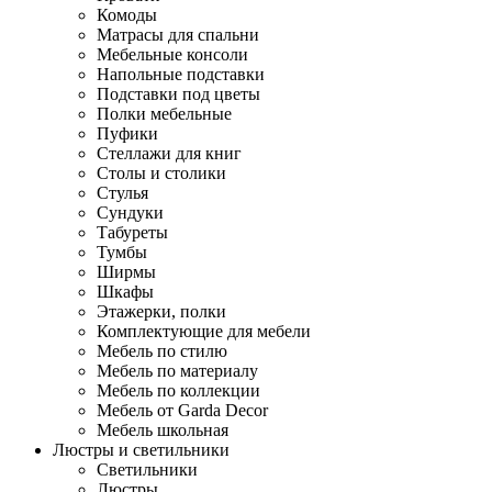
Комоды
Матрасы для спальни
Мебельные консоли
Напольные подставки
Подставки под цветы
Полки мебельные
Пуфики
Стеллажи для книг
Столы и столики
Стулья
Сундуки
Табуреты
Тумбы
Ширмы
Шкафы
Этажерки, полки
Комплектующие для мебели
Мебель по стилю
Мебель по материалу
Мебель по коллекции
Мебель от Garda Decor
Мебель школьная
Люстры и светильники
Светильники
Люстры