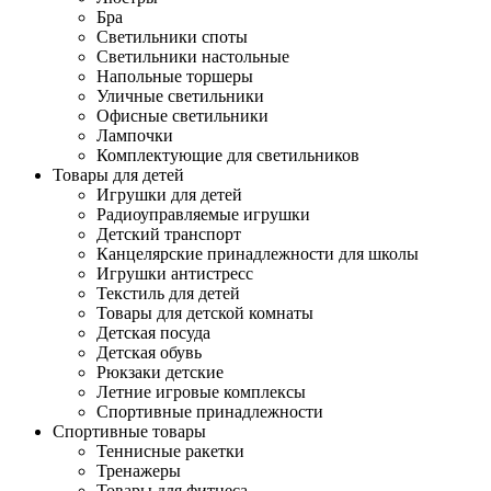
Бра
Светильники споты
Светильники настольные
Напольные торшеры
Уличные светильники
Офисные светильники
Лампочки
Комплектующие для светильников
Товары для детей
Игрушки для детей
Радиоуправляемые игрушки
Детский транспорт
Канцелярские принадлежности для школы
Игрушки антистресс
Текстиль для детей
Товары для детской комнаты
Детская посуда
Детская обувь
Рюкзаки детские
Летние игровые комплексы
Спортивные принадлежности
Спортивные товары
Теннисные ракетки
Тренажеры
Товары для фитнеса