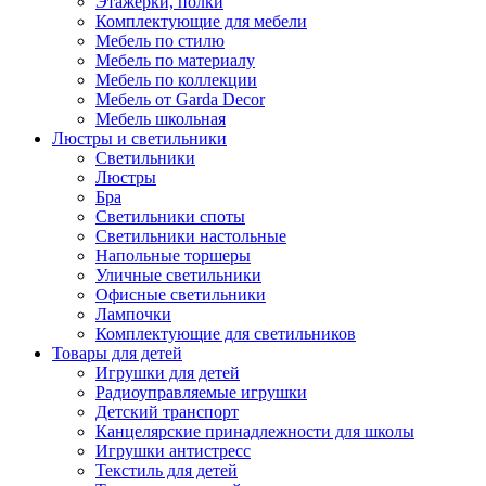
Этажерки, полки
Комплектующие для мебели
Мебель по стилю
Мебель по материалу
Мебель по коллекции
Мебель от Garda Decor
Мебель школьная
Люстры и светильники
Светильники
Люстры
Бра
Светильники споты
Светильники настольные
Напольные торшеры
Уличные светильники
Офисные светильники
Лампочки
Комплектующие для светильников
Товары для детей
Игрушки для детей
Радиоуправляемые игрушки
Детский транспорт
Канцелярские принадлежности для школы
Игрушки антистресс
Текстиль для детей