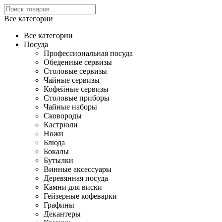
Все категории
Все категории
Посуда
Профессиональная посуда
Обеденные сервизы
Столовые сервизы
Чайные сервизы
Кофейные сервизы
Столовые приборы
Чайные наборы
Сковороды
Кастрюли
Ножи
Блюда
Бокалы
Бутылки
Винные аксессуары
Деревянная посуда
Камни для виски
Гейзерные кофеварки
Графины
Декантеры