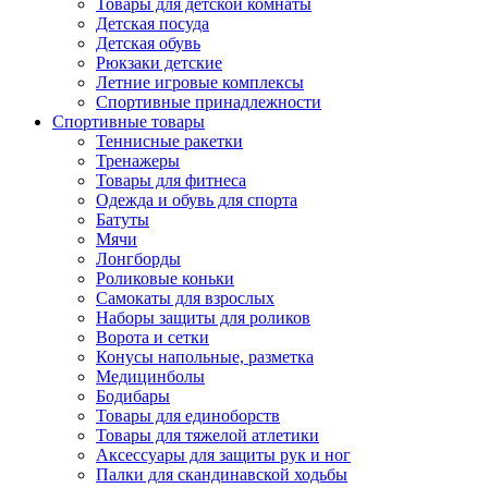
Товары для детской комнаты
Детская посуда
Детская обувь
Рюкзаки детские
Летние игровые комплексы
Спортивные принадлежности
Спортивные товары
Теннисные ракетки
Тренажеры
Товары для фитнеса
Одежда и обувь для спорта
Батуты
Мячи
Лонгборды
Роликовые коньки
Самокаты для взрослых
Наборы защиты для роликов
Ворота и сетки
Конусы напольные, разметка
Медицинболы
Бодибары
Товары для единоборств
Товары для тяжелой атлетики
Аксессуары для защиты рук и ног
Палки для скандинавской ходьбы