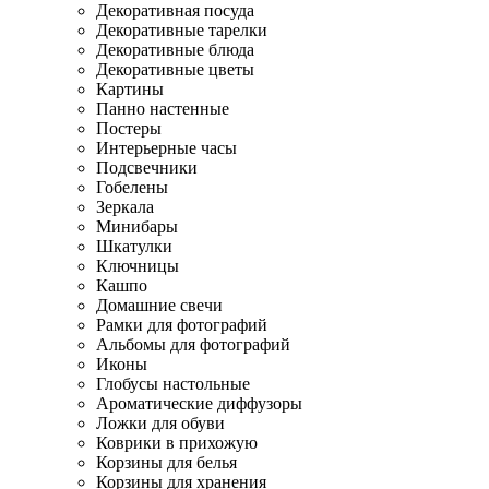
Декоративная посуда
Декоративные тарелки
Декоративные блюда
Декоративные цветы
Картины
Панно настенные
Постеры
Интерьерные часы
Подсвечники
Гобелены
Зеркала
Минибары
Шкатулки
Ключницы
Кашпо
Домашние свечи
Рамки для фотографий
Альбомы для фотографий
Иконы
Глобусы настольные
Ароматические диффузоры
Ложки для обуви
Коврики в прихожую
Корзины для белья
Корзины для хранения