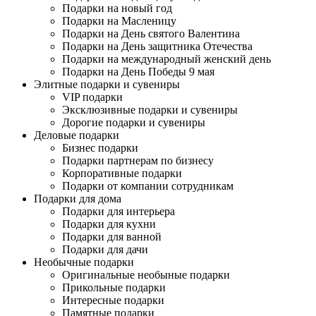
Подарки на новый год
Подарки на Масленицу
Подарки на День святого Валентина
Подарки на День защитника Отечества
Подарки на международный женский день
Подарки на День Победы 9 мая
Элитные подарки и сувениры
VIP подарки
Эксклюзивные подарки и сувениры
Дорогие подарки и сувениры
Деловые подарки
Бизнес подарки
Подарки партнерам по бизнесу
Корпоративные подарки
Подарки от компании сотрудникам
Подарки для дома
Подарки для интерьера
Подарки для кухни
Подарки для ванной
Подарки для дачи
Необычные подарки
Оригинальные необыные подарки
Прикольные подарки
Интересные подарки
Памятные подарки