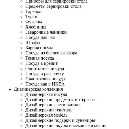
Приборы для сервировки стола
Предметы сервировки стола
Тарелки
Турки
Фужеры
Хлебницы
Заварочные чайники
Посуда для чая
Штофы
Барная посуда
Посуда из белого фарфора
Темная посуда
Посуда в кредит
Однотонная посуда
Посуда в рассрочку
Пластиковая посуда
Посуда как в ИКЕА
Дизайнерская коллекция
Дизайнерская посуда
Дизайнерские предметы интерьера
Дизайнерские светильники
Дизайнерский текстиль
Дизайнерская мебель
Дизайнерские подарки и сувениры
Дизайнерские шкуры и меховые изделия