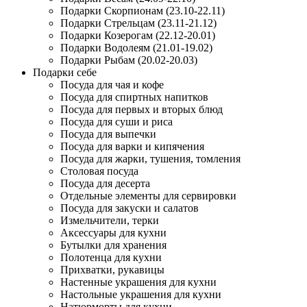
Подарки Скорпионам (23.10-22.11)
Подарки Стрельцам (23.11-21.12)
Подарки Козерогам (22.12-20.01)
Подарки Водолеям (21.01-19.02)
Подарки Рыбам (20.02-20.03)
Подарки себе
Посуда для чая и кофе
Посуда для спиртных напитков
Посуда для первых и вторых блюд
Посуда для суши и риса
Посуда для выпечки
Посуда для варки и кипячения
Посуда для жарки, тушения, томления
Столовая посуда
Посуда для десерта
Отдельные элементы для сервировки
Посуда для закуски и салатов
Измельчители, терки
Аксессуары для кухни
Бутылки для хранения
Полотенца для кухни
Прихватки, рукавицы
Настенные украшения для кухни
Настольные украшения для кухни
Натюрморты для кухни