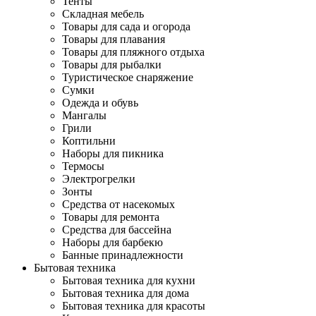
Тенты
Складная мебель
Товары для сада и огорода
Товары для плавания
Товары для пляжного отдыха
Товары для рыбалки
Туристическое снаряжение
Сумки
Одежда и обувь
Мангалы
Грили
Коптильни
Наборы для пикника
Термосы
Электрогрелки
Зонты
Средства от насекомых
Товары для ремонта
Средства для бассейна
Наборы для барбекю
Банные принадлежности
Бытовая техника
Бытовая техника для кухни
Бытовая техника для дома
Бытовая техника для красоты