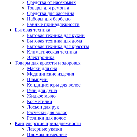
Средства от насекомых
Товары для ремонта
Средства для бассейна
Наборы для барбекю
Банные принадлежности
Бытовая техника
Бытовая техника для кухни
Бытовая техника для дома
Бытовая техника для красоты
Климатическая техника
Электроника
Товары для красоты и здоровья
Маски для сна
Медицинские изделия
Шампуни
Кондиционеры для волос
Гели для душа
Жидкое мыло
Косметички
Лосьон для рук
Расчески для волос
Резинки для волос
Канцелярские принадлежности
Лазерные указки
Пломбы номерные