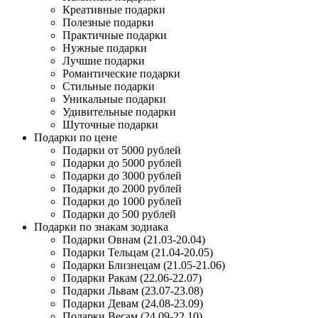
Креативные подарки
Полезные подарки
Практичные подарки
Нужные подарки
Лучшие подарки
Романтические подарки
Стильные подарки
Уникальные подарки
Удивительные подарки
Шуточные подарки
Подарки по цене
Подарки от 5000 рублей
Подарки до 5000 рублей
Подарки до 3000 рублей
Подарки до 2000 рублей
Подарки до 1000 рублей
Подарки до 500 рублей
Подарки по знакам зодиака
Подарки Овнам (21.03-20.04)
Подарки Тельцам (21.04-20.05)
Подарки Близнецам (21.05-21.06)
Подарки Ракам (22.06-22.07)
Подарки Львам (23.07-23.08)
Подарки Девам (24.08-23.09)
Подарки Весам (24.09-22.10)