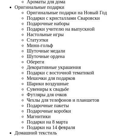
Ароматы для дома
Оригинальные подарки
Оригинальные подарки на Новый Год
Подарки с кристаллами Сваровски
Подарочные наборы
Подарки учителю на выпускной
Настольные игры
Статуэтки
Мини-гольф
Шуточные медали
Шуточные ордена
Обереги
Декоративные украшения
Подарки с восточной тематикой
Мешочки для подарков
Шарики воздушные
Сувениры к свадьбе
Футляры для очков
Чехлы для телефонов и планшетов
Подарочные пакеты
Подарочные коробки
Магнитики
Подарки на 8 марта
Подарки на 14 февраля
Домашний текстиль