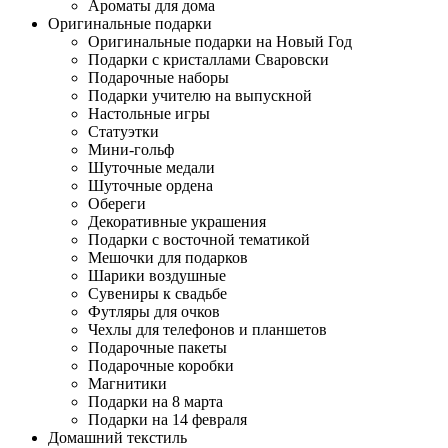
Ароматы для дома
Оригинальные подарки
Оригинальные подарки на Новый Год
Подарки с кристаллами Сваровски
Подарочные наборы
Подарки учителю на выпускной
Настольные игры
Статуэтки
Мини-гольф
Шуточные медали
Шуточные ордена
Обереги
Декоративные украшения
Подарки с восточной тематикой
Мешочки для подарков
Шарики воздушные
Сувениры к свадьбе
Футляры для очков
Чехлы для телефонов и планшетов
Подарочные пакеты
Подарочные коробки
Магнитики
Подарки на 8 марта
Подарки на 14 февраля
Домашний текстиль