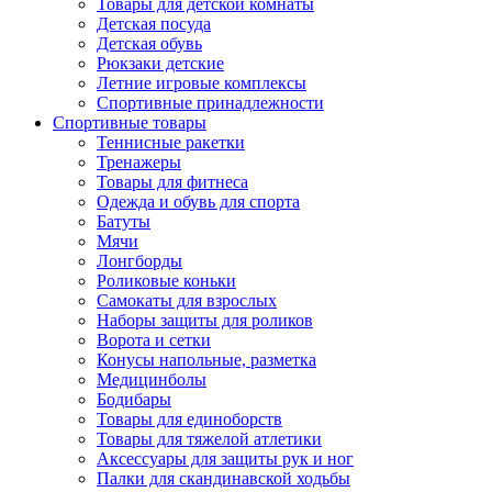
Товары для детской комнаты
Детская посуда
Детская обувь
Рюкзаки детские
Летние игровые комплексы
Спортивные принадлежности
Спортивные товары
Теннисные ракетки
Тренажеры
Товары для фитнеса
Одежда и обувь для спорта
Батуты
Мячи
Лонгборды
Роликовые коньки
Самокаты для взрослых
Наборы защиты для роликов
Ворота и сетки
Конусы напольные, разметка
Медицинболы
Бодибары
Товары для единоборств
Товары для тяжелой атлетики
Аксессуары для защиты рук и ног
Палки для скандинавской ходьбы