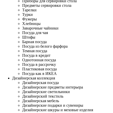
Приборы для сервировки стола
Предметы сервировки стола
Тарелки
Турки
Фужеры
Хлебницы
Заварочные чайники
Посуда для чая
Штофы
Барная посуда
Посуда из белого фарфора
Темная посуда
Посуда в кредит
Однотонная посуда
Посуда в рассрочку
Пластиковая посуда
Посуда как в ИКЕА
Дизайнерская коллекция
Дизайнерская посуда
Дизайнерские предметы интерьера
Дизайнерские светильники
Дизайнерский текстиль
Дизайнерская мебель
Дизайнерские подарки и сувениры
Дизайнерские шкуры и меховые изделия