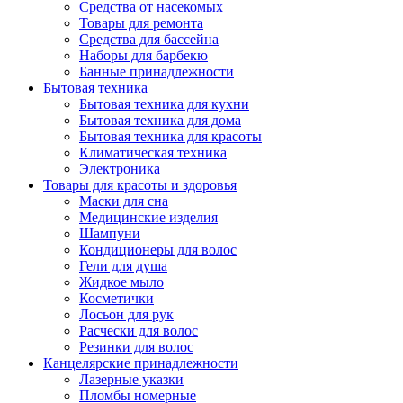
Средства от насекомых
Товары для ремонта
Средства для бассейна
Наборы для барбекю
Банные принадлежности
Бытовая техника
Бытовая техника для кухни
Бытовая техника для дома
Бытовая техника для красоты
Климатическая техника
Электроника
Товары для красоты и здоровья
Маски для сна
Медицинские изделия
Шампуни
Кондиционеры для волос
Гели для душа
Жидкое мыло
Косметички
Лосьон для рук
Расчески для волос
Резинки для волос
Канцелярские принадлежности
Лазерные указки
Пломбы номерные