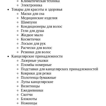
Климатическая техника
Электроника
Товары для красоты и здоровья
Маски для сна
Медицинские изделия
Шампуни
Кондиционеры для волос
Гели для душа
Жидкое мыло
Косметички
Лосьон для рук
Расчески для волос
Резинки для волос
Канцелярские принадлежности
Лазерные указки
Пломбы номерные
Подставки для канцелярских принадлежностей
Коврики для резки
Полотенца бумажные
Лупы канцелярские
Визитницы
Ежедневники
Скотчи
Блокноты
Ножницы