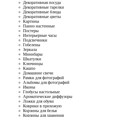
Декоративная посуда
Декоративные тарелки
Декоративные блюда
Декоративные цветы
Картины
Панно настенные
Постеры
Интерьерные часы
Подсвечники
Гобелены
Зеркала
Минибары
Шкатулки
Ключницы
Кашпо
Домашние свечи
Рамки для фотографий
Альбомы для фотографий
Иконы
Глобусы настольные
Ароматические диффузоры
Ложки для обуви
Коврики в прихожую
Корзины для белья
Корзины для хранения