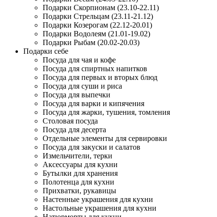
Подарки Скорпионам (23.10-22.11)
Подарки Стрельцам (23.11-21.12)
Подарки Козерогам (22.12-20.01)
Подарки Водолеям (21.01-19.02)
Подарки Рыбам (20.02-20.03)
Подарки себе
Посуда для чая и кофе
Посуда для спиртных напитков
Посуда для первых и вторых блюд
Посуда для суши и риса
Посуда для выпечки
Посуда для варки и кипячения
Посуда для жарки, тушения, томления
Столовая посуда
Посуда для десерта
Отдельные элементы для сервировки
Посуда для закуски и салатов
Измельчители, терки
Аксессуары для кухни
Бутылки для хранения
Полотенца для кухни
Прихватки, рукавицы
Настенные украшения для кухни
Настольные украшения для кухни
Натюрморты для кухни