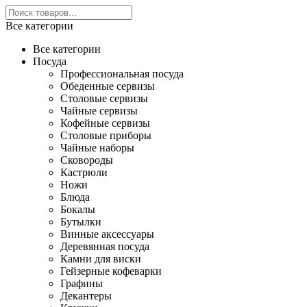
Все категории
Все категории
Посуда
Профессиональная посуда
Обеденные сервизы
Столовые сервизы
Чайные сервизы
Кофейные сервизы
Столовые приборы
Чайные наборы
Сковороды
Кастрюли
Ножи
Блюда
Бокалы
Бутылки
Винные аксессуары
Деревянная посуда
Камни для виски
Гейзерные кофеварки
Графины
Декантеры