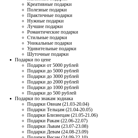
Креативные подарки
Полезные подарки
Практичные подарки
Нужные подарки
Лучшие подарки
Романтические подарки
Стильные подарки
Уникальные подарки
Удивительные подарки
Шуточные подарки
Подарки по цене
Подарки от 5000 рублей
Подарки до 5000 рублей
Подарки до 3000 рублей
Подарки до 2000 рублей
Подарки до 1000 рублей
Подарки до 500 рублей
Подарки по знакам зодиака
Подарки Овнам (21.03-20.04)
Подарки Тельцам (21.04-20.05)
Подарки Близнецам (21.05-21.06)
Подарки Ракам (22.06-22.07)
Подарки Львам (23.07-23.08)
Подарки Девам (24.08-23.09)
Подарки Весам (24.09-22.10)