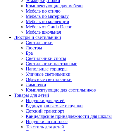
Этажерки, полки
Комплектующие для мебели
Мебель по стилю
Мебель по материалу
Мебель по коллекции
Мебель от Garda Decor
Мебель школьная
Люстры и светильники
Светильники
Люстры
Бра
Светильники споты
Светильники настольные
Напольные торшеры
Уличные светильники
Офисные светильники
Лампочки
Комплектующие для светильников
Товары для детей
Игрушки для детей
Радиоуправляемые игрушки
Детский транспорт
Канцелярские принадлежности для школы
Игрушки антистресс
Текстиль для детей