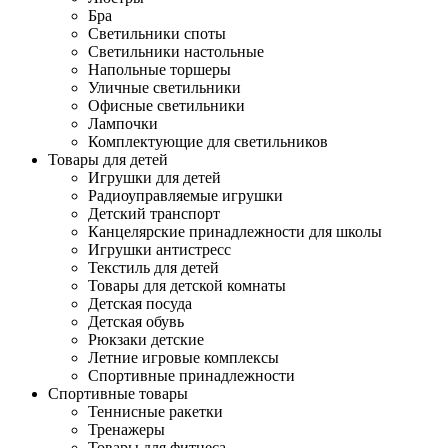
Бра
Светильники споты
Светильники настольные
Напольные торшеры
Уличные светильники
Офисные светильники
Лампочки
Комплектующие для светильников
Товары для детей
Игрушки для детей
Радиоуправляемые игрушки
Детский транспорт
Канцелярские принадлежности для школы
Игрушки антистресс
Текстиль для детей
Товары для детской комнаты
Детская посуда
Детская обувь
Рюкзаки детские
Летние игровые комплексы
Спортивные принадлежности
Спортивные товары
Теннисные ракетки
Тренажеры
Товары для фитнеса