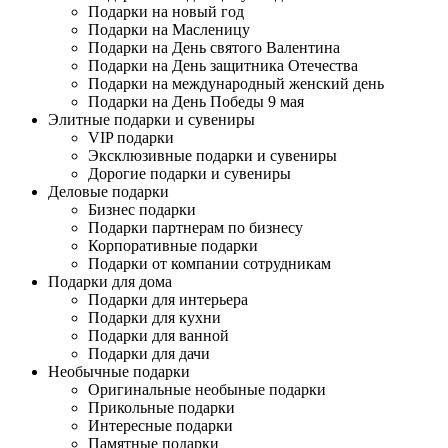
Подарки на новый год
Подарки на Масленицу
Подарки на День святого Валентина
Подарки на День защитника Отечества
Подарки на международный женский день
Подарки на День Победы 9 мая
Элитные подарки и сувениры
VIP подарки
Эксклюзивные подарки и сувениры
Дорогие подарки и сувениры
Деловые подарки
Бизнес подарки
Подарки партнерам по бизнесу
Корпоративные подарки
Подарки от компании сотрудникам
Подарки для дома
Подарки для интерьера
Подарки для кухни
Подарки для ванной
Подарки для дачи
Необычные подарки
Оригинальные необыные подарки
Прикольные подарки
Интересные подарки
Памятные подарки