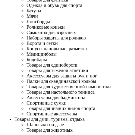
Одежда и обувь для спорта
Батуты
Мячи
Лонгборды
Роликовые коньки
Самокаты для взрослых
Наборы защиты для роликов
Ворота и сетки
Конусы напольные, разметка
Медицинболы
Бодибары
Товары для единоборств
Товары для тяжелой атлетики
Аксессуары для защиты рук и ног
Палки для скандинавской ходьбы
Товары для художественной гимнастики
Товары для настольного тенниса
Аксессуары для бадминтона
Спортивные сумки
Товары для зимних видов спорта
Спортивные аксессуары
Товары для дачи, туризма, отдыха
Шашлыки на даче
Товары для животных