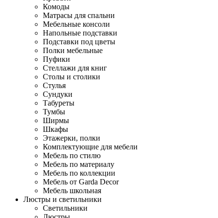
Комоды
Матрасы для спальни
Мебельные консоли
Напольные подставки
Подставки под цветы
Полки мебельные
Пуфики
Стеллажи для книг
Столы и столики
Стулья
Сундуки
Табуреты
Тумбы
Ширмы
Шкафы
Этажерки, полки
Комплектующие для мебели
Мебель по стилю
Мебель по материалу
Мебель по коллекции
Мебель от Garda Decor
Мебель школьная
Люстры и светильники
Светильники
Люстры