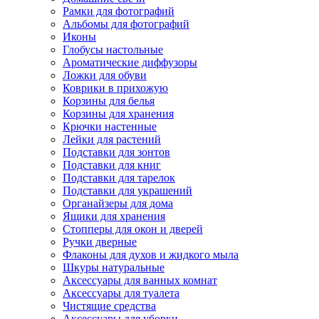
Рамки для фотографий
Альбомы для фотографий
Иконы
Глобусы настольные
Ароматические диффузоры
Ложки для обуви
Коврики в прихожую
Корзины для белья
Корзины для хранения
Крючки настенные
Лейки для растений
Подставки для зонтов
Подставки для книг
Подставки для тарелок
Подставки для украшений
Органайзеры для дома
Ящики для хранения
Стопперы для окон и дверей
Ручки дверные
Флаконы для духов и жидкого мыла
Шкуры натуральные
Аксессуары для ванных комнат
Аксессуары для туалета
Чистящие средства
Аксессуары для уборки