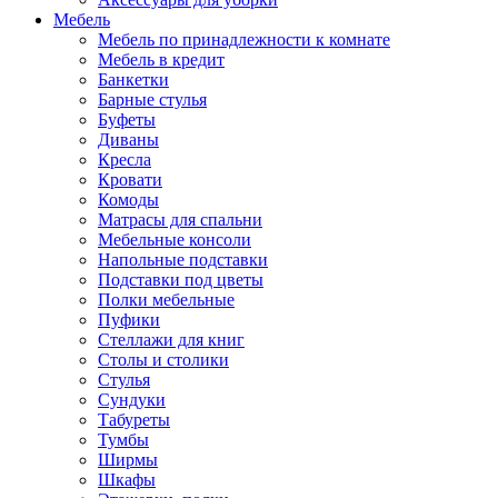
Мебель
Мебель по принадлежности к комнате
Мебель в кредит
Банкетки
Барные стулья
Буфеты
Диваны
Кресла
Кровати
Комоды
Матрасы для спальни
Мебельные консоли
Напольные подставки
Подставки под цветы
Полки мебельные
Пуфики
Стеллажи для книг
Столы и столики
Стулья
Сундуки
Табуреты
Тумбы
Ширмы
Шкафы