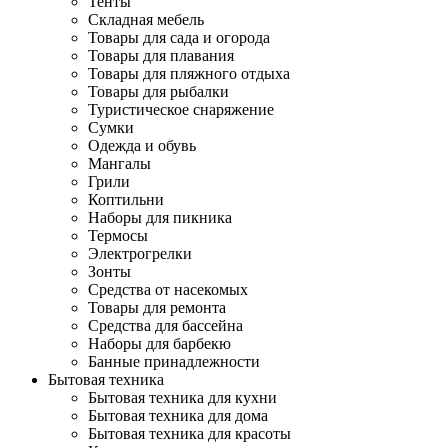
Тенты
Складная мебель
Товары для сада и огорода
Товары для плавания
Товары для пляжного отдыха
Товары для рыбалки
Туристическое снаряжение
Сумки
Одежда и обувь
Мангалы
Грили
Коптильни
Наборы для пикника
Термосы
Электрогрелки
Зонты
Средства от насекомых
Товары для ремонта
Средства для бассейна
Наборы для барбекю
Банные принадлежности
Бытовая техника
Бытовая техника для кухни
Бытовая техника для дома
Бытовая техника для красоты