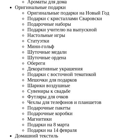
Ароматы для дома
Оригинальные подарки
Оригинальные подарки на Новый Год
Подарки с кристаллами Сваровски
Подарочные наборы
Подарки учителю на выпускной
Настольные игры
Статуэтки
Мини-гольф
Шуточные медали
Шуточные ордена
Обереги
Декоративные украшения
Подарки с восточной тематикой
Мешочки для подарков
Шарики воздушные
Сувениры к свадьбе
Футляры для очков
Чехлы для телефонов и планшетов
Подарочные пакеты
Подарочные коробки
Магнитики
Подарки на 8 марта
Подарки на 14 февраля
Домашний текстиль