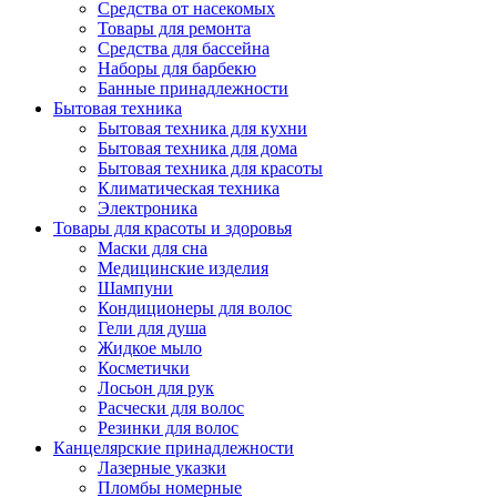
Средства от насекомых
Товары для ремонта
Средства для бассейна
Наборы для барбекю
Банные принадлежности
Бытовая техника
Бытовая техника для кухни
Бытовая техника для дома
Бытовая техника для красоты
Климатическая техника
Электроника
Товары для красоты и здоровья
Маски для сна
Медицинские изделия
Шампуни
Кондиционеры для волос
Гели для душа
Жидкое мыло
Косметички
Лосьон для рук
Расчески для волос
Резинки для волос
Канцелярские принадлежности
Лазерные указки
Пломбы номерные