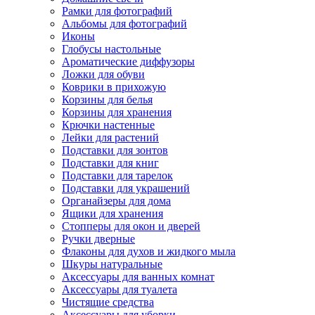
Рамки для фотографий
Альбомы для фотографий
Иконы
Глобусы настольные
Ароматические диффузоры
Ложки для обуви
Коврики в прихожую
Корзины для белья
Корзины для хранения
Крючки настенные
Лейки для растений
Подставки для зонтов
Подставки для книг
Подставки для тарелок
Подставки для украшений
Органайзеры для дома
Ящики для хранения
Стопперы для окон и дверей
Ручки дверные
Флаконы для духов и жидкого мыла
Шкуры натуральные
Аксессуары для ванных комнат
Аксессуары для туалета
Чистящие средства
Аксессуары для уборки