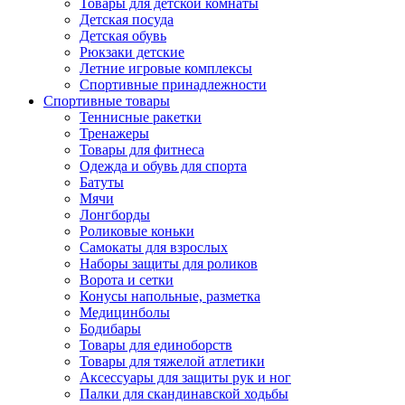
Товары для детской комнаты
Детская посуда
Детская обувь
Рюкзаки детские
Летние игровые комплексы
Спортивные принадлежности
Спортивные товары
Теннисные ракетки
Тренажеры
Товары для фитнеса
Одежда и обувь для спорта
Батуты
Мячи
Лонгборды
Роликовые коньки
Самокаты для взрослых
Наборы защиты для роликов
Ворота и сетки
Конусы напольные, разметка
Медицинболы
Бодибары
Товары для единоборств
Товары для тяжелой атлетики
Аксессуары для защиты рук и ног
Палки для скандинавской ходьбы