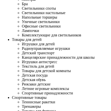
Бра
Светильники споты
Светильники настольные
Напольные торшеры
Уличные светильники
Офисные светильники
Лампочки
Комплектующие для светильников
Товары для детей
Игрушки для детей
Радиоуправляемые игрушки
Детский транспорт
Канцелярские принадлежности для школы
Игрушки антистресс
Текстиль для детей
Товары для детской комнаты
Детская посуда
Детская обувь
Рюкзаки детские
Летние игровые комплексы
Спортивные принадлежности
Спортивные товары
Теннисные ракетки
Тренажеры
Товары для фитнеса