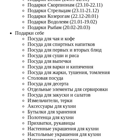
Подарки Скорпионам (23.10-22.11)
Подарки Стрельцам (23.11-21.12)
Подарки Козерогам (22.12-20.01)
Подарки Водолеям (21.01-19.02)
Подарки Рыбам (20.02-20.03)
Подарки себе
Посуда для чая и кофе
Посуда для спиртных напитков
Посуда для первых и вторых блюд
Посуда для суши и риса
Посуда для выпечки
Посуда для варки и кипячения
Посуда для жарки, тушения, томления
Столовая посуда
Посуда для десерта
Отдельные элементы для сервировки
Посуда для закуски и салатов
Измельчители, терки
Аксессуары для кухни
Бутылки для хранения
Полотенца для кухни
Прихватки, рукавицы
Настенные украшения для кухни
Настольные украшения для кухни
Натюрморты для кухни