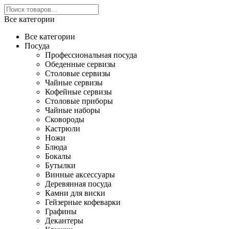
Все категории
Все категории
Посуда
Профессиональная посуда
Обеденные сервизы
Столовые сервизы
Чайные сервизы
Кофейные сервизы
Столовые приборы
Чайные наборы
Сковороды
Кастрюли
Ножи
Блюда
Бокалы
Бутылки
Винные аксессуары
Деревянная посуда
Камни для виски
Гейзерные кофеварки
Графины
Декантеры