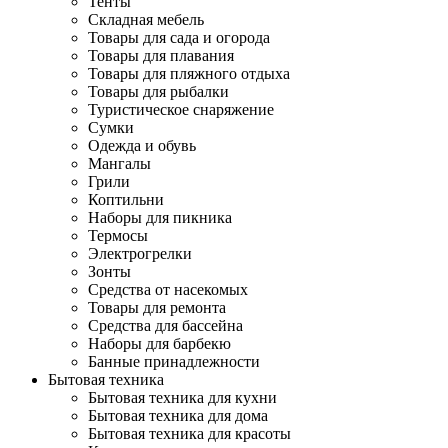
Тенты
Складная мебель
Товары для сада и огорода
Товары для плавания
Товары для пляжного отдыха
Товары для рыбалки
Туристическое снаряжение
Сумки
Одежда и обувь
Мангалы
Грили
Коптильни
Наборы для пикника
Термосы
Электрогрелки
Зонты
Средства от насекомых
Товары для ремонта
Средства для бассейна
Наборы для барбекю
Банные принадлежности
Бытовая техника
Бытовая техника для кухни
Бытовая техника для дома
Бытовая техника для красоты