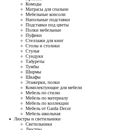
Комоды
Матрасы для спальни
Мебельные консоли
Напольные подставки
Подставки под цветы
Полки мебельные
Пуфики
Стеллажи для книг
Столы и столики
Стулья
Сундуки
Табуреты
Тумбы
Ширмы
Шкафы
Этажерки, полки
Комплектующие для мебели
Мебель по стилю
Мебель по материалу
Мебель по коллекции
Мебель от Garda Decor
Мебель школьная
Люстры и светильники
Светильники
Люстры