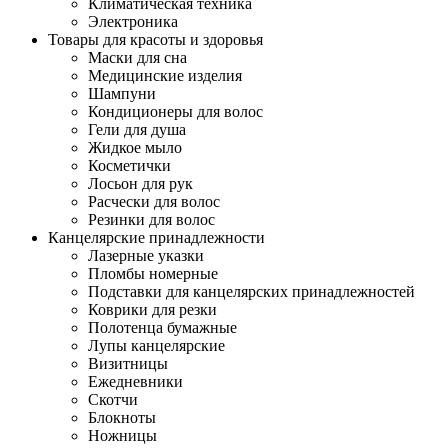
Климатическая техника
Электроника
Товары для красоты и здоровья
Маски для сна
Медицинские изделия
Шампуни
Кондиционеры для волос
Гели для душа
Жидкое мыло
Косметички
Лосьон для рук
Расчески для волос
Резинки для волос
Канцелярские принадлежности
Лазерные указки
Пломбы номерные
Подставки для канцелярских принадлежностей
Коврики для резки
Полотенца бумажные
Лупы канцелярские
Визитницы
Ежедневники
Скотчи
Блокноты
Ножницы