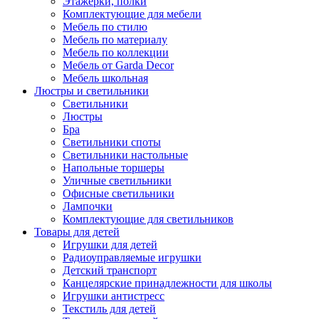
Этажерки, полки
Комплектующие для мебели
Мебель по стилю
Мебель по материалу
Мебель по коллекции
Мебель от Garda Decor
Мебель школьная
Люстры и светильники
Светильники
Люстры
Бра
Светильники споты
Светильники настольные
Напольные торшеры
Уличные светильники
Офисные светильники
Лампочки
Комплектующие для светильников
Товары для детей
Игрушки для детей
Радиоуправляемые игрушки
Детский транспорт
Канцелярские принадлежности для школы
Игрушки антистресс
Текстиль для детей