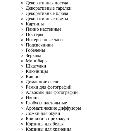
Декоративная посуда
Декоративные тарелки
Декоративные блюда
Декоративные цветы
Картины
Панно настенные
Постеры
Интерьерные часы
Подсвечники
Гобелены
Зеркала
Минибары
Шкатулки
Ключницы
Кашпо
Домашние свечи
Рамки для фотографий
Альбомы для фотографий
Иконы
Глобусы настольные
Ароматические диффузоры
Ложки для обуви
Коврики в прихожую
Корзины для белья
Корзины для хранения