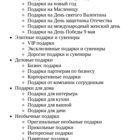
Подарки на новый год
Подарки на Масленицу
Подарки на День святого Валентина
Подарки на День защитника Отечества
Подарки на международный женский день
Подарки на День Победы 9 мая
Элитные подарки и сувениры
VIP подарки
Эксклюзивные подарки и сувениры
Дорогие подарки и сувениры
Деловые подарки
Бизнес подарки
Подарки партнерам по бизнесу
Корпоративные подарки
Подарки от компании сотрудникам
Подарки для дома
Подарки для интерьера
Подарки для кухни
Подарки для ванной
Подарки для дачи
Необычные подарки
Оригинальные необыные подарки
Прикольные подарки
Интересные подарки
Памятные подарки