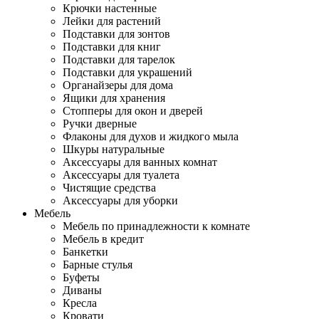
Крючки настенные
Лейки для растений
Подставки для зонтов
Подставки для книг
Подставки для тарелок
Подставки для украшений
Органайзеры для дома
Ящики для хранения
Стопперы для окон и дверей
Ручки дверные
Флаконы для духов и жидкого мыла
Шкуры натуральные
Аксессуары для ванных комнат
Аксессуары для туалета
Чистящие средства
Аксессуары для уборки
Мебель
Мебель по принадлежности к комнате
Мебель в кредит
Банкетки
Барные стулья
Буфеты
Диваны
Кресла
Кровати