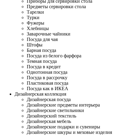
Приборы для сервировки стола
Предметы сервировки стола
Тарелки
Турки
Фужеры
Хлебницы
Заварочные чайники
Посуда для чая
Штофы
Барная посуда
Посуда из белого фарфора
Темная посуда
Посуда в кредит
Однотонная посуда
Посуда в рассрочку
Пластиковая посуда
Посуда как в ИКЕА
Дизайнерская коллекция
Дизайнерская посуда
Дизайнерские предметы интерьера
Дизайнерские светильники
Дизайнерский текстиль
Дизайнерская мебель
Дизайнерские подарки и сувениры
Дизайнерские шкуры и меховые изделия