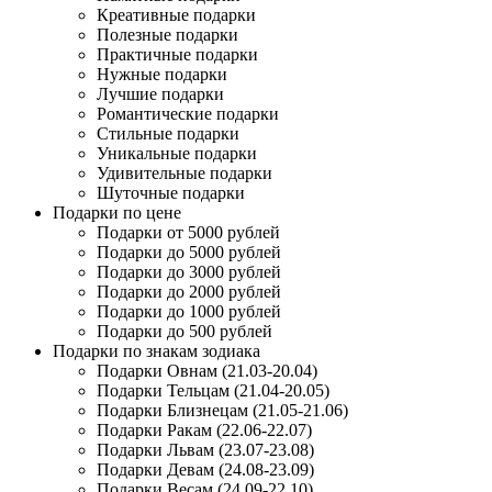
Креативные подарки
Полезные подарки
Практичные подарки
Нужные подарки
Лучшие подарки
Романтические подарки
Стильные подарки
Уникальные подарки
Удивительные подарки
Шуточные подарки
Подарки по цене
Подарки от 5000 рублей
Подарки до 5000 рублей
Подарки до 3000 рублей
Подарки до 2000 рублей
Подарки до 1000 рублей
Подарки до 500 рублей
Подарки по знакам зодиака
Подарки Овнам (21.03-20.04)
Подарки Тельцам (21.04-20.05)
Подарки Близнецам (21.05-21.06)
Подарки Ракам (22.06-22.07)
Подарки Львам (23.07-23.08)
Подарки Девам (24.08-23.09)
Подарки Весам (24.09-22.10)