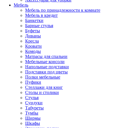
Мебель
Мебель по принадлежности к комнате
Мебель в кредит
Банкетки
Барные стулья
Буфеты
Диваны
Кресла
Кровати
Комоды
Матрасы для спальни
Мебельные консоли
Напольные подставки
Подставки под цветы
Полки мебельные
Пуфики
Стеллажи для книг
Столы и столики
Стулья
Сундуки
Табуреты
Тумбы
Ширмы
Шкафы