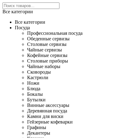
Все категории
Все категории
Посуда
Профессиональная посуда
Обеденные сервизы
Столовые сервизы
Чайные сервизы
Кофейные сервизы
Столовые приборы
Чайные наборы
Сковороды
Кастрюли
Ножи
Блюда
Бокалы
Бутылки
Винные аксессуары
Деревянная посуда
Камни для виски
Гейзерные кофеварки
Графины
Декантеры