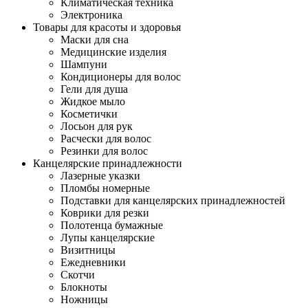
Климатическая техника
Электроника
Товары для красоты и здоровья
Маски для сна
Медицинские изделия
Шампуни
Кондиционеры для волос
Гели для душа
Жидкое мыло
Косметички
Лосьон для рук
Расчески для волос
Резинки для волос
Канцелярские принадлежности
Лазерные указки
Пломбы номерные
Подставки для канцелярских принадлежностей
Коврики для резки
Полотенца бумажные
Лупы канцелярские
Визитницы
Ежедневники
Скотчи
Блокноты
Ножницы