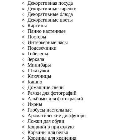
Декоративная посуда
Декоративные тарелки
Декоративные блюда
Декоративные цветы
Картины
Панно настенные
Постеры
Интерьерные часы
Подсвечники
Гобелены
Зеркала
Минибары
Шкатулки
Ключницы
Кашпо
Домашние свечи
Рамки для фотографий
Альбомы для фотографий
Иконы
Глобусы настольные
Ароматические диффузоры
Ложки для обуви
Коврики в прихожую
Корзины для белья
Корзины для хранения