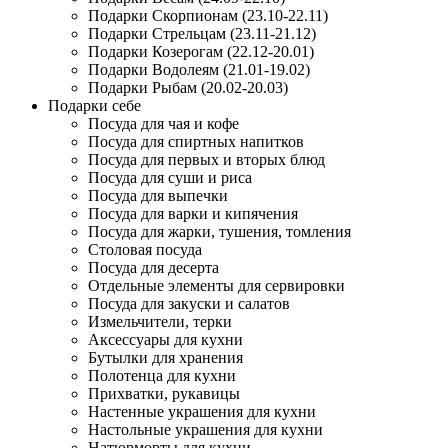
Подарки Скорпионам (23.10-22.11)
Подарки Стрельцам (23.11-21.12)
Подарки Козерогам (22.12-20.01)
Подарки Водолеям (21.01-19.02)
Подарки Рыбам (20.02-20.03)
Подарки себе
Посуда для чая и кофе
Посуда для спиртных напитков
Посуда для первых и вторых блюд
Посуда для суши и риса
Посуда для выпечки
Посуда для варки и кипячения
Посуда для жарки, тушения, томления
Столовая посуда
Посуда для десерта
Отдельные элементы для сервировки
Посуда для закуски и салатов
Измельчители, терки
Аксессуары для кухни
Бутылки для хранения
Полотенца для кухни
Прихватки, рукавицы
Настенные украшения для кухни
Настольные украшения для кухни
Натюрморты для кухни