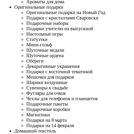
Ароматы для дома
Оригинальные подарки
Оригинальные подарки на Новый Год
Подарки с кристаллами Сваровски
Подарочные наборы
Подарки учителю на выпускной
Настольные игры
Статуэтки
Мини-гольф
Шуточные медали
Шуточные ордена
Обереги
Декоративные украшения
Подарки с восточной тематикой
Мешочки для подарков
Шарики воздушные
Сувениры к свадьбе
Футляры для очков
Чехлы для телефонов и планшетов
Подарочные пакеты
Подарочные коробки
Магнитики
Подарки на 8 марта
Подарки на 14 февраля
Домашний текстиль