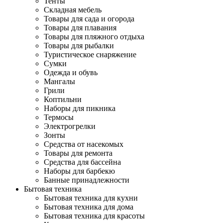
Тенты
Складная мебель
Товары для сада и огорода
Товары для плавания
Товары для пляжного отдыха
Товары для рыбалки
Туристическое снаряжение
Сумки
Одежда и обувь
Мангалы
Грили
Коптильни
Наборы для пикника
Термосы
Электрогрелки
Зонты
Средства от насекомых
Товары для ремонта
Средства для бассейна
Наборы для барбекю
Банные принадлежности
Бытовая техника
Бытовая техника для кухни
Бытовая техника для дома
Бытовая техника для красоты