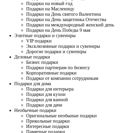
Подарки на новый год
Подарки на Масленицу
Подарки на День святого Валентина
Подарки на День защитника Отечества
Подарки на международный женский день
Подарки на День Победы 9 мая
Элитные подарки и сувениры
VIP подарки
Эксклюзивные подарки и сувениры
Дорогие подарки и сувениры
Деловые подарки
Бизнес подарки
Подарки партнерам по бизнесу
Корпоративные подарки
Подарки от компании сотрудникам
Подарки для дома
Подарки для интерьера
Подарки для кухни
Подарки для ванной
Подарки для дачи
Необычные подарки
Оригинальные необыные подарки
Прикольные подарки
Интересные подарки
Памятные подарки