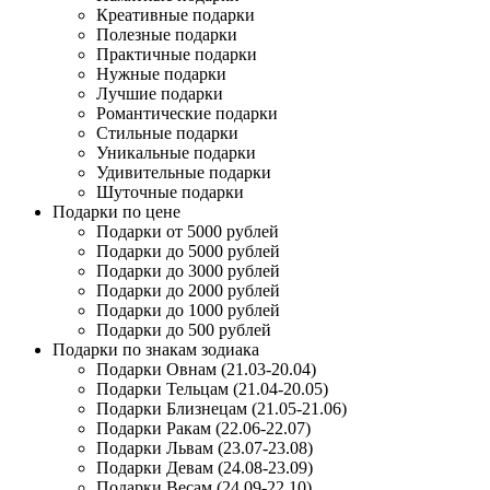
Креативные подарки
Полезные подарки
Практичные подарки
Нужные подарки
Лучшие подарки
Романтические подарки
Стильные подарки
Уникальные подарки
Удивительные подарки
Шуточные подарки
Подарки по цене
Подарки от 5000 рублей
Подарки до 5000 рублей
Подарки до 3000 рублей
Подарки до 2000 рублей
Подарки до 1000 рублей
Подарки до 500 рублей
Подарки по знакам зодиака
Подарки Овнам (21.03-20.04)
Подарки Тельцам (21.04-20.05)
Подарки Близнецам (21.05-21.06)
Подарки Ракам (22.06-22.07)
Подарки Львам (23.07-23.08)
Подарки Девам (24.08-23.09)
Подарки Весам (24.09-22.10)