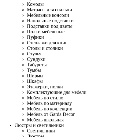
Комоды
Матрасы для спальни
Мебельные консоли
Напольные подставки
Подставки под цветы
Полки мебельные
Пуфики
Стеллажи для книг
Столы и столики
Стулья
Сундуки
Табуреты
Тумбы
Ширмы
Шкафы
Этажерки, полки
Комплектующие для мебели
Мебель по стилю
Мебель по материалу
Мебель по коллекции
Мебель от Garda Decor
Мебель школьная
Люстры и светильники
Светильники
Люстры