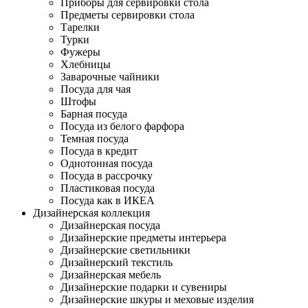
Приборы для сервировки стола
Предметы сервировки стола
Тарелки
Турки
Фужеры
Хлебницы
Заварочные чайники
Посуда для чая
Штофы
Барная посуда
Посуда из белого фарфора
Темная посуда
Посуда в кредит
Однотонная посуда
Посуда в рассрочку
Пластиковая посуда
Посуда как в ИКЕА
Дизайнерская коллекция
Дизайнерская посуда
Дизайнерские предметы интерьера
Дизайнерские светильники
Дизайнерский текстиль
Дизайнерская мебель
Дизайнерские подарки и сувениры
Дизайнерские шкуры и меховые изделия