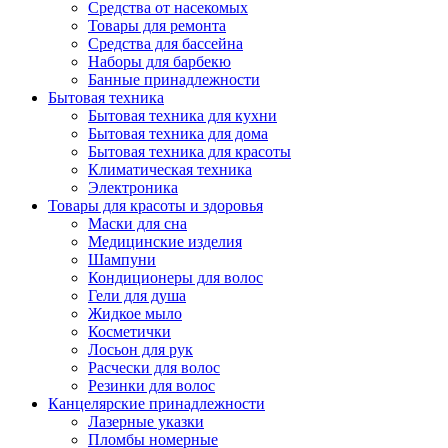
Средства от насекомых
Товары для ремонта
Средства для бассейна
Наборы для барбекю
Банные принадлежности
Бытовая техника
Бытовая техника для кухни
Бытовая техника для дома
Бытовая техника для красоты
Климатическая техника
Электроника
Товары для красоты и здоровья
Маски для сна
Медицинские изделия
Шампуни
Кондиционеры для волос
Гели для душа
Жидкое мыло
Косметички
Лосьон для рук
Расчески для волос
Резинки для волос
Канцелярские принадлежности
Лазерные указки
Пломбы номерные