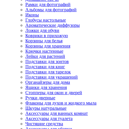
Рамки для фотографий
Альбомы для фотографий
Иконы
Глобусы настольные
Ароматические диффузоры
Ложки для обуви
Коврики в прихожую
Корзины для белья
Корзины для хранения
Крючки настенные
Лейки для растений
Подставки для зонтов
Подставки для книг
Подставки для тарелок
Подставки для украшений
Органайзеры для дома
Ящики для хранения
Стопперы для окон и дверей
Ручки дверные
Флаконы для духов и жидкого мыла
Шкуры натуральные
Аксессуары для ванных комнат
Аксессуары для туалета
Чистящие средства
Аксессуары для уборки