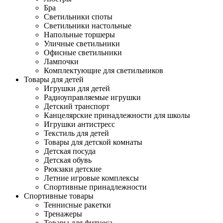
Бра
Светильники споты
Светильники настольные
Напольные торшеры
Уличные светильники
Офисные светильники
Лампочки
Комплектующие для светильников
Товары для детей
Игрушки для детей
Радиоуправляемые игрушки
Детский транспорт
Канцелярские принадлежности для школы
Игрушки антистресс
Текстиль для детей
Товары для детской комнаты
Детская посуда
Детская обувь
Рюкзаки детские
Летние игровые комплексы
Спортивные принадлежности
Спортивные товары
Теннисные ракетки
Тренажеры
Товары для фитнеса