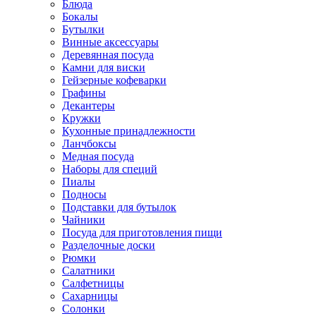
Блюда
Бокалы
Бутылки
Винные аксессуары
Деревянная посуда
Камни для виски
Гейзерные кофеварки
Графины
Декантеры
Кружки
Кухонные принадлежности
Ланчбоксы
Медная посуда
Наборы для специй
Пиалы
Подносы
Подставки для бутылок
Чайники
Посуда для приготовления пищи
Разделочные доски
Рюмки
Салатники
Салфетницы
Сахарницы
Солонки