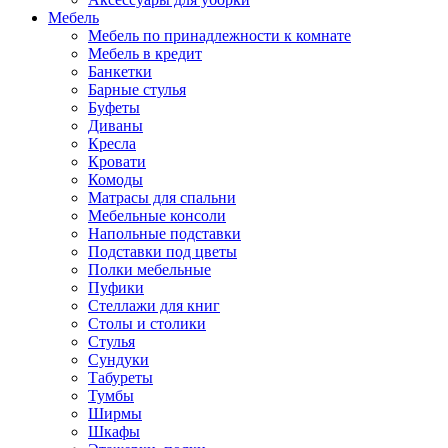
Мебель
Мебель по принадлежности к комнате
Мебель в кредит
Банкетки
Барные стулья
Буфеты
Диваны
Кресла
Кровати
Комоды
Матрасы для спальни
Мебельные консоли
Напольные подставки
Подставки под цветы
Полки мебельные
Пуфики
Стеллажи для книг
Столы и столики
Стулья
Сундуки
Табуреты
Тумбы
Ширмы
Шкафы