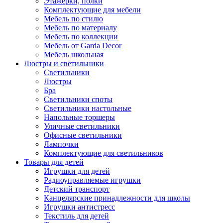
Этажерки, полки
Комплектующие для мебели
Мебель по стилю
Мебель по материалу
Мебель по коллекции
Мебель от Garda Decor
Мебель школьная
Люстры и светильники
Светильники
Люстры
Бра
Светильники споты
Светильники настольные
Напольные торшеры
Уличные светильники
Офисные светильники
Лампочки
Комплектующие для светильников
Товары для детей
Игрушки для детей
Радиоуправляемые игрушки
Детский транспорт
Канцелярские принадлежности для школы
Игрушки антистресс
Текстиль для детей