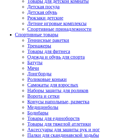
Товары для детской комнаты
Детская посуда
Детская обувь
Рюкзаки детские
Летние игровые комплексы
Спортивные принадлежности
Спортивные товары
Теннисные ракетки
Тренажеры
Товары для фитнеса
Одежда и обувь для спорта
Батуты
Мячи
Лонгборды
Роликовые коньки
Самокаты для взрослых
Наборы защиты для роликов
Ворота и сетки
Конусы напольные, разметка
Медицинболы
Бодибары
Товары для единоборств
Товары для тяжелой атлетики
Аксессуары для защиты рук и ног
Палки для скандинавской ходьбы