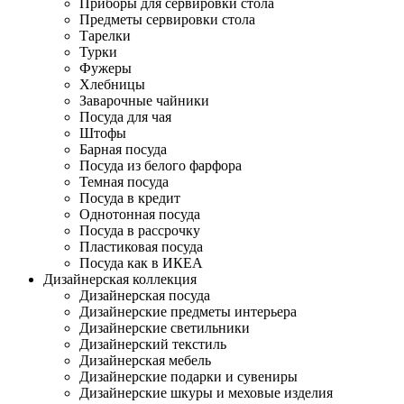
Приборы для сервировки стола
Предметы сервировки стола
Тарелки
Турки
Фужеры
Хлебницы
Заварочные чайники
Посуда для чая
Штофы
Барная посуда
Посуда из белого фарфора
Темная посуда
Посуда в кредит
Однотонная посуда
Посуда в рассрочку
Пластиковая посуда
Посуда как в ИКЕА
Дизайнерская коллекция
Дизайнерская посуда
Дизайнерские предметы интерьера
Дизайнерские светильники
Дизайнерский текстиль
Дизайнерская мебель
Дизайнерские подарки и сувениры
Дизайнерские шкуры и меховые изделия