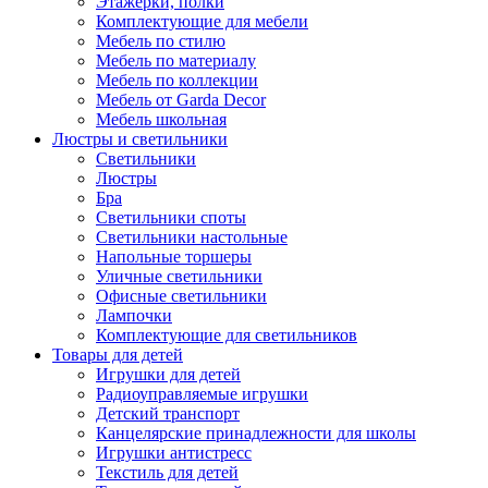
Этажерки, полки
Комплектующие для мебели
Мебель по стилю
Мебель по материалу
Мебель по коллекции
Мебель от Garda Decor
Мебель школьная
Люстры и светильники
Светильники
Люстры
Бра
Светильники споты
Светильники настольные
Напольные торшеры
Уличные светильники
Офисные светильники
Лампочки
Комплектующие для светильников
Товары для детей
Игрушки для детей
Радиоуправляемые игрушки
Детский транспорт
Канцелярские принадлежности для школы
Игрушки антистресс
Текстиль для детей