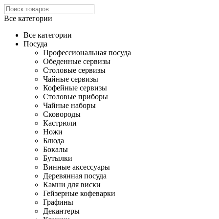
Все категории
Все категории
Посуда
Профессиональная посуда
Обеденные сервизы
Столовые сервизы
Чайные сервизы
Кофейные сервизы
Столовые приборы
Чайные наборы
Сковороды
Кастрюли
Ножи
Блюда
Бокалы
Бутылки
Винные аксессуары
Деревянная посуда
Камни для виски
Гейзерные кофеварки
Графины
Декантеры