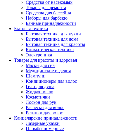
Средства от насекомых
Товары для ремонта
Средства для бассейна
Наборы для барбекю
Банные принадлежности
Бытовая техника
Бытовая техника для кухни
Бытовая техника для дома
Бытовая техника для красоты
Климатическая техника
Электроника
Товары для красоты и здоровья
Маски для сна
Медицинские изделия
Шампуни
Кондиционеры для волос
Гели для душа
Жидкое мыло
Косметички
Лосьон для рук
Расчески для волос
Резинки для волос
Канцелярские принадлежности
Лазерные указки
Пломбы номерные