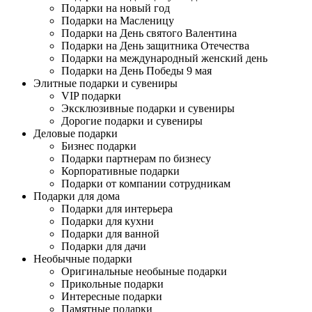
Подарки на новый год
Подарки на Масленицу
Подарки на День святого Валентина
Подарки на День защитника Отечества
Подарки на международный женский день
Подарки на День Победы 9 мая
Элитные подарки и сувениры
VIP подарки
Эксклюзивные подарки и сувениры
Дорогие подарки и сувениры
Деловые подарки
Бизнес подарки
Подарки партнерам по бизнесу
Корпоративные подарки
Подарки от компании сотрудникам
Подарки для дома
Подарки для интерьера
Подарки для кухни
Подарки для ванной
Подарки для дачи
Необычные подарки
Оригинальные необыные подарки
Прикольные подарки
Интересные подарки
Памятные подарки