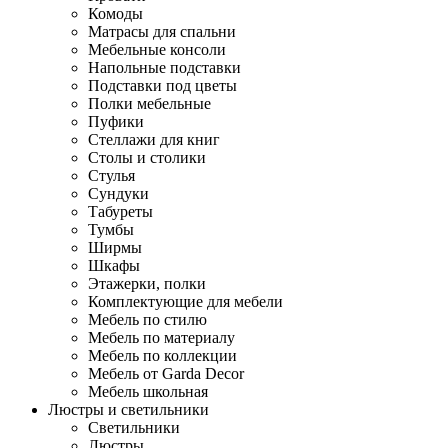
Комоды
Матрасы для спальни
Мебельные консоли
Напольные подставки
Подставки под цветы
Полки мебельные
Пуфики
Стеллажи для книг
Столы и столики
Стулья
Сундуки
Табуреты
Тумбы
Ширмы
Шкафы
Этажерки, полки
Комплектующие для мебели
Мебель по стилю
Мебель по материалу
Мебель по коллекции
Мебель от Garda Decor
Мебель школьная
Люстры и светильники
Светильники
Люстры