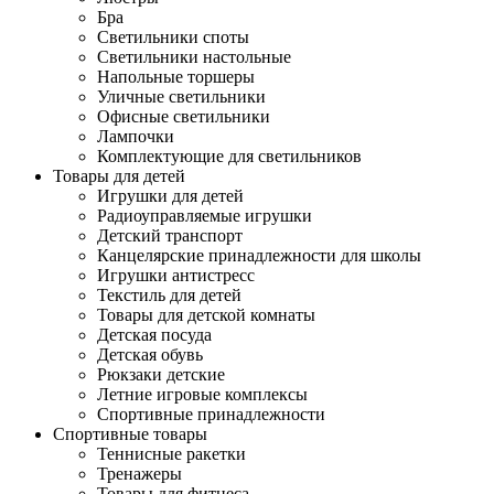
Бра
Светильники споты
Светильники настольные
Напольные торшеры
Уличные светильники
Офисные светильники
Лампочки
Комплектующие для светильников
Товары для детей
Игрушки для детей
Радиоуправляемые игрушки
Детский транспорт
Канцелярские принадлежности для школы
Игрушки антистресс
Текстиль для детей
Товары для детской комнаты
Детская посуда
Детская обувь
Рюкзаки детские
Летние игровые комплексы
Спортивные принадлежности
Спортивные товары
Теннисные ракетки
Тренажеры
Товары для фитнеса