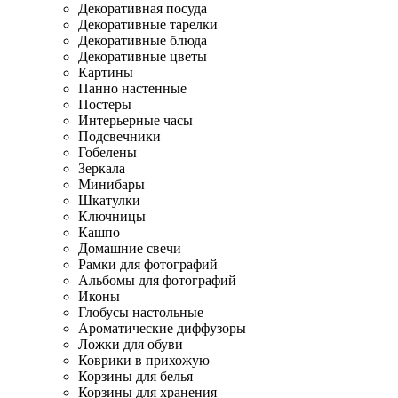
Декоративная посуда
Декоративные тарелки
Декоративные блюда
Декоративные цветы
Картины
Панно настенные
Постеры
Интерьерные часы
Подсвечники
Гобелены
Зеркала
Минибары
Шкатулки
Ключницы
Кашпо
Домашние свечи
Рамки для фотографий
Альбомы для фотографий
Иконы
Глобусы настольные
Ароматические диффузоры
Ложки для обуви
Коврики в прихожую
Корзины для белья
Корзины для хранения