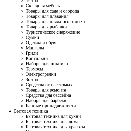
Тенты
Складная мебель
Товары для сада и огорода
Товары для плавания
Товары для пляжного отдыха
Товары для рыбалки
Туристическое снаряжение
Сумки
Одежда и обувь
Мангалы
Грили
Коптильни
Наборы для пикника
Термосы
Электрогрелки
Зонты
Средства от насекомых
Товары для ремонта
Средства для бассейна
Наборы для барбекю
Банные принадлежности
Бытовая техника
Бытовая техника для кухни
Бытовая техника для дома
Бытовая техника для красоты