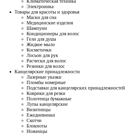
Климатическая техника
Электроника
Товары для красоты и здоровья
Маски для сна
Медицинские изделия
Шампуни
Кондиционеры для волос
Гели для душа
Жидкое мыло
Косметички
Лосьон для рук
Расчески для волос
Резинки для волос
Канцелярские принадлежности
Лазерные указки
Пломбы номерные
Подставки для канцелярских принадлежностей
Коврики для резки
Полотенца бумажные
Лупы канцелярские
Визитницы
Ежедневники
Скотчи
Блокноты
Ножницы