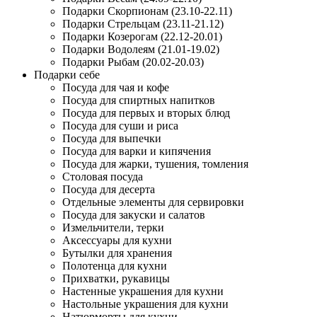
Подарки Скорпионам (23.10-22.11)
Подарки Стрельцам (23.11-21.12)
Подарки Козерогам (22.12-20.01)
Подарки Водолеям (21.01-19.02)
Подарки Рыбам (20.02-20.03)
Подарки себе
Посуда для чая и кофе
Посуда для спиртных напитков
Посуда для первых и вторых блюд
Посуда для суши и риса
Посуда для выпечки
Посуда для варки и кипячения
Посуда для жарки, тушения, томления
Столовая посуда
Посуда для десерта
Отдельные элементы для сервировки
Посуда для закуски и салатов
Измельчители, терки
Аксессуары для кухни
Бутылки для хранения
Полотенца для кухни
Прихватки, рукавицы
Настенные украшения для кухни
Настольные украшения для кухни
Натюрморты для кухни