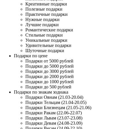
Креативные подарки
Полезные подарки
Практичные подарки
Нужные подарки
Лучшие подарки
Романтические подарки
Стильные подарки
Уникальные подарки
Удивительные подарки
Шуточные подарки
Подарки по цене
Подарки от 5000 рублей
Подарки до 5000 рублей
Подарки до 3000 рублей
Подарки до 2000 рублей
Подарки до 1000 рублей
Подарки до 500 рублей
Подарки по знакам зодиака
Подарки Овнам (21.03-20.04)
Подарки Тельцам (21.04-20.05)
Подарки Близнецам (21.05-21.06)
Подарки Ракам (22.06-22.07)
Подарки Львам (23.07-23.08)
Подарки Девам (24.08-23.09)
Подарки Весам (24.09-22.10)