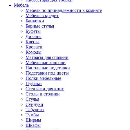
Мебель
Мебель по принадлежности к комнате
Мебель в кредит
Банкетки
Барные стулья
Буфеты
Диваны
Кресла
Кровати
Комоды
Матрасы для спальни
Мебельные консоли
Напольные подставки
Подставки под цветы
Полки мебельные
Пуфики
Стеллажи для книг
Столы и столики
Стулья
Сундуки
Табуреты
Тумбы
Ширмы
Шкафы