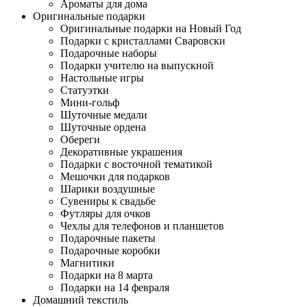
Ароматы для дома
Оригинальные подарки
Оригинальные подарки на Новый Год
Подарки с кристаллами Сваровски
Подарочные наборы
Подарки учителю на выпускной
Настольные игры
Статуэтки
Мини-гольф
Шуточные медали
Шуточные ордена
Обереги
Декоративные украшения
Подарки с восточной тематикой
Мешочки для подарков
Шарики воздушные
Сувениры к свадьбе
Футляры для очков
Чехлы для телефонов и планшетов
Подарочные пакеты
Подарочные коробки
Магнитики
Подарки на 8 марта
Подарки на 14 февраля
Домашний текстиль