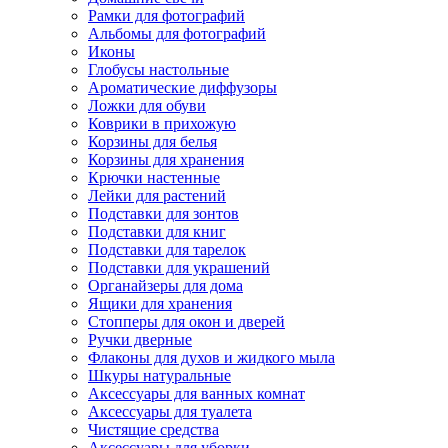
Рамки для фотографий
Альбомы для фотографий
Иконы
Глобусы настольные
Ароматические диффузоры
Ложки для обуви
Коврики в прихожую
Корзины для белья
Корзины для хранения
Крючки настенные
Лейки для растений
Подставки для зонтов
Подставки для книг
Подставки для тарелок
Подставки для украшений
Органайзеры для дома
Ящики для хранения
Стопперы для окон и дверей
Ручки дверные
Флаконы для духов и жидкого мыла
Шкуры натуральные
Аксессуары для ванных комнат
Аксессуары для туалета
Чистящие средства
Аксессуары для уборки