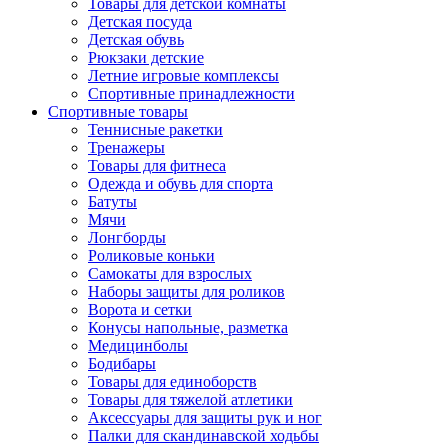
Товары для детской комнаты
Детская посуда
Детская обувь
Рюкзаки детские
Летние игровые комплексы
Спортивные принадлежности
Спортивные товары
Теннисные ракетки
Тренажеры
Товары для фитнеса
Одежда и обувь для спорта
Батуты
Мячи
Лонгборды
Роликовые коньки
Самокаты для взрослых
Наборы защиты для роликов
Ворота и сетки
Конусы напольные, разметка
Медицинболы
Бодибары
Товары для единоборств
Товары для тяжелой атлетики
Аксессуары для защиты рук и ног
Палки для скандинавской ходьбы