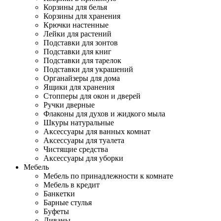
Корзины для белья
Корзины для хранения
Крючки настенные
Лейки для растений
Подставки для зонтов
Подставки для книг
Подставки для тарелок
Подставки для украшений
Органайзеры для дома
Ящики для хранения
Стопперы для окон и дверей
Ручки дверные
Флаконы для духов и жидкого мыла
Шкуры натуральные
Аксессуары для ванных комнат
Аксессуары для туалета
Чистящие средства
Аксессуары для уборки
Мебель
Мебель по принадлежности к комнате
Мебель в кредит
Банкетки
Барные стулья
Буфеты
Диваны