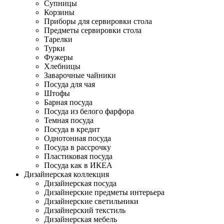
Супницы
Корзины
Приборы для сервировки стола
Предметы сервировки стола
Тарелки
Турки
Фужеры
Хлебницы
Заварочные чайники
Посуда для чая
Штофы
Барная посуда
Посуда из белого фарфора
Темная посуда
Посуда в кредит
Однотонная посуда
Посуда в рассрочку
Пластиковая посуда
Посуда как в ИКЕА
Дизайнерская коллекция
Дизайнерская посуда
Дизайнерские предметы интерьера
Дизайнерские светильники
Дизайнерский текстиль
Дизайнерская мебель