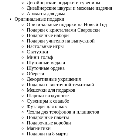
Дизайнерские подарки и сувениры
Дизайнерские шкуры и меховые изделия
Ароматы для дома
Оригинальные подарки
Оригинальные подарки на Новый Год
Подарки с кристаллами Сваровски
Подарочные наборы
Подарки учителю на выпускной
Настольные игры
Статуэтки
Мини-гольф
Шуточные медали
Шуточные ордена
Обереги
Декоративные украшения
Подарки с восточной тематикой
Мешочки для подарков
Шарики воздушные
Сувениры к свадьбе
Футляры для очков
Чехлы для телефонов и планшетов
Подарочные пакеты
Подарочные коробки
Магнитики
Подарки на 8 марта