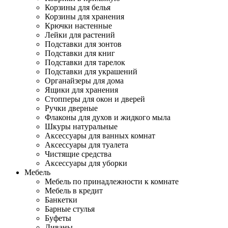
Корзины для белья
Корзины для хранения
Крючки настенные
Лейки для растений
Подставки для зонтов
Подставки для книг
Подставки для тарелок
Подставки для украшений
Органайзеры для дома
Ящики для хранения
Стопперы для окон и дверей
Ручки дверные
Флаконы для духов и жидкого мыла
Шкуры натуральные
Аксессуары для ванных комнат
Аксессуары для туалета
Чистящие средства
Аксессуары для уборки
Мебель
Мебель по принадлежности к комнате
Мебель в кредит
Банкетки
Барные стулья
Буфеты
Диваны