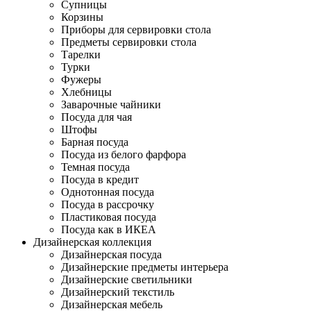
Супницы
Корзины
Приборы для сервировки стола
Предметы сервировки стола
Тарелки
Турки
Фужеры
Хлебницы
Заварочные чайники
Посуда для чая
Штофы
Барная посуда
Посуда из белого фарфора
Темная посуда
Посуда в кредит
Однотонная посуда
Посуда в рассрочку
Пластиковая посуда
Посуда как в ИКЕА
Дизайнерская коллекция
Дизайнерская посуда
Дизайнерские предметы интерьера
Дизайнерские светильники
Дизайнерский текстиль
Дизайнерская мебель