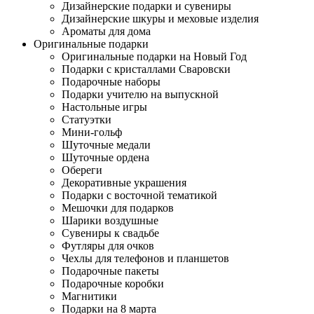
Дизайнерские подарки и сувениры
Дизайнерские шкуры и меховые изделия
Ароматы для дома
Оригинальные подарки
Оригинальные подарки на Новый Год
Подарки с кристаллами Сваровски
Подарочные наборы
Подарки учителю на выпускной
Настольные игры
Статуэтки
Мини-гольф
Шуточные медали
Шуточные ордена
Обереги
Декоративные украшения
Подарки с восточной тематикой
Мешочки для подарков
Шарики воздушные
Сувениры к свадьбе
Футляры для очков
Чехлы для телефонов и планшетов
Подарочные пакеты
Подарочные коробки
Магнитики
Подарки на 8 марта