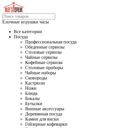
Елочные игрушки часы
Все категории
Посуда
Профессиональная посуда
Обеденные сервизы
Столовые сервизы
Чайные сервизы
Кофейные сервизы
Столовые приборы
Чайные наборы
Сковороды
Кастрюли
Ножи
Блюда
Бокалы
Бутылки
Винные аксессуары
Деревянная посуда
Камни для виски
Гейзерные кофеварки