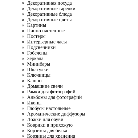
Декоративная посуда
Декоративные тарелки
Декоративные блюда
Декоративные цветы
Картины
Панно настенные
Постеры
Интерьерные часы
Подсвечники
Гобелены
Зеркала
Минибары
Шкатулки
Ключницы
Кашпо
Домашние свечи
Рамки для фотографий
Альбомы для фотографий
Иконы
Глобусы настольные
Ароматические диффузоры
Ложки для обуви
Коврики в прихожую
Корзины для белья
Корзины для хранения