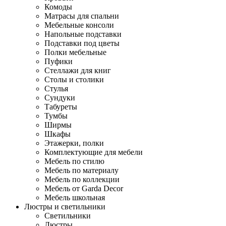
Комоды
Матрасы для спальни
Мебельные консоли
Напольные подставки
Подставки под цветы
Полки мебельные
Пуфики
Стеллажи для книг
Столы и столики
Стулья
Сундуки
Табуреты
Тумбы
Ширмы
Шкафы
Этажерки, полки
Комплектующие для мебели
Мебель по стилю
Мебель по материалу
Мебель по коллекции
Мебель от Garda Decor
Мебель школьная
Люстры и светильники
Светильники
Люстры