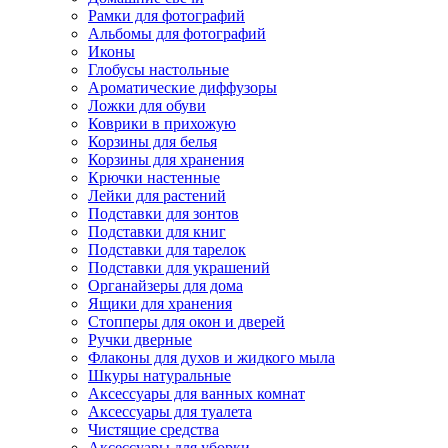
Рамки для фотографий
Альбомы для фотографий
Иконы
Глобусы настольные
Ароматические диффузоры
Ложки для обуви
Коврики в прихожую
Корзины для белья
Корзины для хранения
Крючки настенные
Лейки для растений
Подставки для зонтов
Подставки для книг
Подставки для тарелок
Подставки для украшений
Органайзеры для дома
Ящики для хранения
Стопперы для окон и дверей
Ручки дверные
Флаконы для духов и жидкого мыла
Шкуры натуральные
Аксессуары для ванных комнат
Аксессуары для туалета
Чистящие средства
Аксессуары для уборки