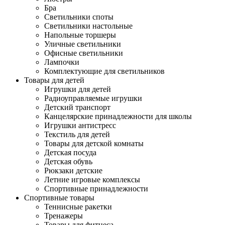
Бра
Светильники споты
Светильники настольные
Напольные торшеры
Уличные светильники
Офисные светильники
Лампочки
Комплектующие для светильников
Товары для детей
Игрушки для детей
Радиоуправляемые игрушки
Детский транспорт
Канцелярские принадлежности для школы
Игрушки антистресс
Текстиль для детей
Товары для детской комнаты
Детская посуда
Детская обувь
Рюкзаки детские
Летние игровые комплексы
Спортивные принадлежности
Спортивные товары
Теннисные ракетки
Тренажеры
Товары для фитнеса