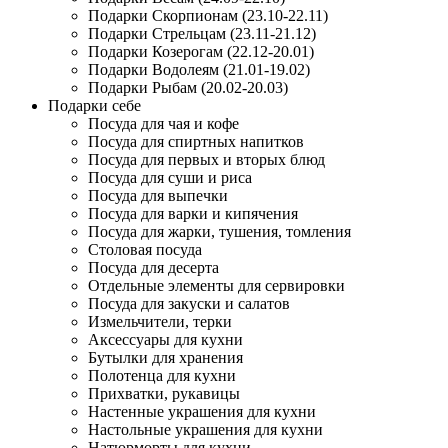
Подарки Скорпионам (23.10-22.11)
Подарки Стрельцам (23.11-21.12)
Подарки Козерогам (22.12-20.01)
Подарки Водолеям (21.01-19.02)
Подарки Рыбам (20.02-20.03)
Подарки себе
Посуда для чая и кофе
Посуда для спиртных напитков
Посуда для первых и вторых блюд
Посуда для суши и риса
Посуда для выпечки
Посуда для варки и кипячения
Посуда для жарки, тушения, томления
Столовая посуда
Посуда для десерта
Отдельные элементы для сервировки
Посуда для закуски и салатов
Измельчители, терки
Аксессуары для кухни
Бутылки для хранения
Полотенца для кухни
Прихватки, рукавицы
Настенные украшения для кухни
Настольные украшения для кухни
Натюрморты для кухни