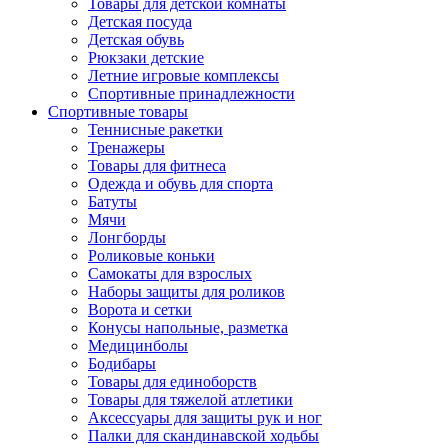
Товары для детской комнаты
Детская посуда
Детская обувь
Рюкзаки детские
Летние игровые комплексы
Спортивные принадлежности
Спортивные товары
Теннисные ракетки
Тренажеры
Товары для фитнеса
Одежда и обувь для спорта
Батуты
Мячи
Лонгборды
Роликовые коньки
Самокаты для взрослых
Наборы защиты для роликов
Ворота и сетки
Конусы напольные, разметка
Медицинболы
Бодибары
Товары для единоборств
Товары для тяжелой атлетики
Аксессуары для защиты рук и ног
Палки для скандинавской ходьбы