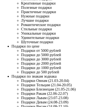
Креативные подарки
Полезные подарки
Практичные подарки
Нужные подарки
Лучшие подарки
Романтические подарки
Стильные подарки
Уникальные подарки
Удивительные подарки
Шуточные подарки
Подарки по цене
Подарки от 5000 рублей
Подарки до 5000 рублей
Подарки до 3000 рублей
Подарки до 2000 рублей
Подарки до 1000 рублей
Подарки до 500 рублей
Подарки по знакам зодиака
Подарки Овнам (21.03-20.04)
Подарки Тельцам (21.04-20.05)
Подарки Близнецам (21.05-21.06)
Подарки Ракам (22.06-22.07)
Подарки Львам (23.07-23.08)
Подарки Девам (24.08-23.09)
Подарки Весам (24.09-22.10)