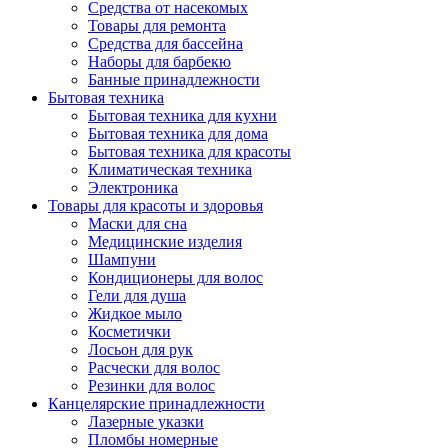
Средства от насекомых
Товары для ремонта
Средства для бассейна
Наборы для барбекю
Банные принадлежности
Бытовая техника
Бытовая техника для кухни
Бытовая техника для дома
Бытовая техника для красоты
Климатическая техника
Электроника
Товары для красоты и здоровья
Маски для сна
Медицинские изделия
Шампуни
Кондиционеры для волос
Гели для душа
Жидкое мыло
Косметички
Лосьон для рук
Расчески для волос
Резинки для волос
Канцелярские принадлежности
Лазерные указки
Пломбы номерные