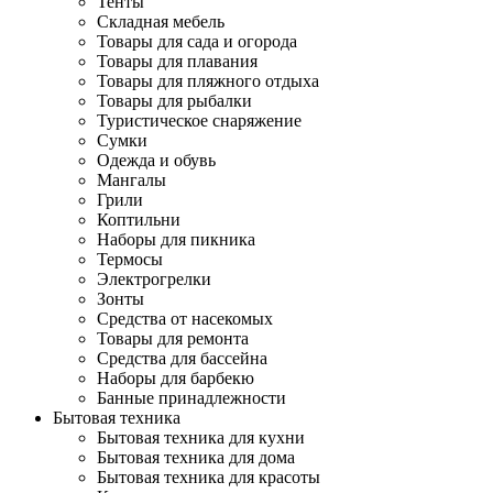
Тенты
Складная мебель
Товары для сада и огорода
Товары для плавания
Товары для пляжного отдыха
Товары для рыбалки
Туристическое снаряжение
Сумки
Одежда и обувь
Мангалы
Грили
Коптильни
Наборы для пикника
Термосы
Электрогрелки
Зонты
Средства от насекомых
Товары для ремонта
Средства для бассейна
Наборы для барбекю
Банные принадлежности
Бытовая техника
Бытовая техника для кухни
Бытовая техника для дома
Бытовая техника для красоты