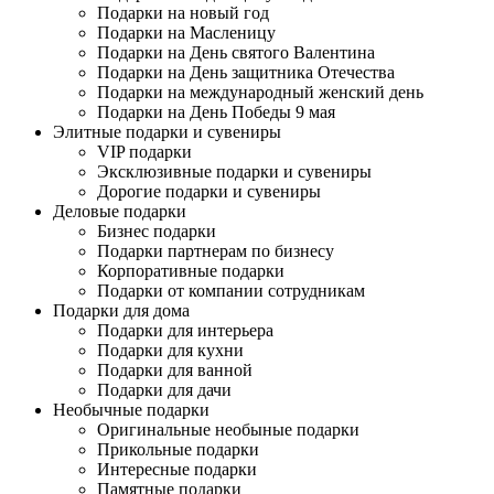
Подарки на новый год
Подарки на Масленицу
Подарки на День святого Валентина
Подарки на День защитника Отечества
Подарки на международный женский день
Подарки на День Победы 9 мая
Элитные подарки и сувениры
VIP подарки
Эксклюзивные подарки и сувениры
Дорогие подарки и сувениры
Деловые подарки
Бизнес подарки
Подарки партнерам по бизнесу
Корпоративные подарки
Подарки от компании сотрудникам
Подарки для дома
Подарки для интерьера
Подарки для кухни
Подарки для ванной
Подарки для дачи
Необычные подарки
Оригинальные необыные подарки
Прикольные подарки
Интересные подарки
Памятные подарки