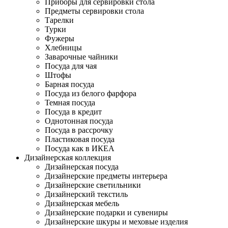
Приборы для сервировки стола
Предметы сервировки стола
Тарелки
Турки
Фужеры
Хлебницы
Заварочные чайники
Посуда для чая
Штофы
Барная посуда
Посуда из белого фарфора
Темная посуда
Посуда в кредит
Однотонная посуда
Посуда в рассрочку
Пластиковая посуда
Посуда как в ИКЕА
Дизайнерская коллекция
Дизайнерская посуда
Дизайнерские предметы интерьера
Дизайнерские светильники
Дизайнерский текстиль
Дизайнерская мебель
Дизайнерские подарки и сувениры
Дизайнерские шкуры и меховые изделия