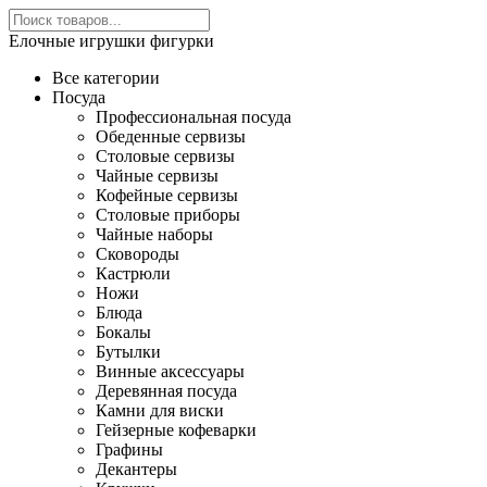
Елочные игрушки фигурки
Все категории
Посуда
Профессиональная посуда
Обеденные сервизы
Столовые сервизы
Чайные сервизы
Кофейные сервизы
Столовые приборы
Чайные наборы
Сковороды
Кастрюли
Ножи
Блюда
Бокалы
Бутылки
Винные аксессуары
Деревянная посуда
Камни для виски
Гейзерные кофеварки
Графины
Декантеры