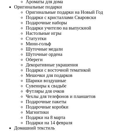
Ароматы для дома
Оригинальные подарки
Оригинальные подарки на Новый Год
Подарки с кристаллами Сваровски
Подарочные наборы
Подарки учителю на выпускной
Настольные игры
Статуэтки
Мини-гольф
Шуточные медали
Шуточные ордена
Обереги
Декоративные украшения
Подарки с восточной тематикой
Мешочки для подарков
Шарики воздушные
Сувениры к свадьбе
Футляры для очков
Чехлы для телефонов и планшетов
Подарочные пакеты
Подарочные коробки
Магнитики
Подарки на 8 марта
Подарки на 14 февраля
Домашний текстиль