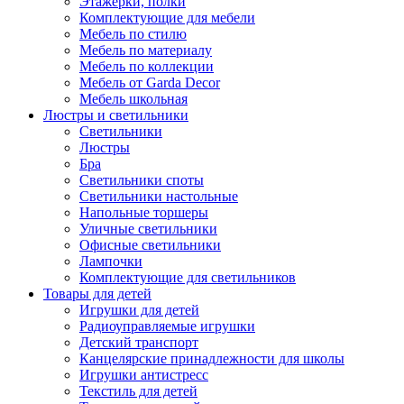
Этажерки, полки
Комплектующие для мебели
Мебель по стилю
Мебель по материалу
Мебель по коллекции
Мебель от Garda Decor
Мебель школьная
Люстры и светильники
Светильники
Люстры
Бра
Светильники споты
Светильники настольные
Напольные торшеры
Уличные светильники
Офисные светильники
Лампочки
Комплектующие для светильников
Товары для детей
Игрушки для детей
Радиоуправляемые игрушки
Детский транспорт
Канцелярские принадлежности для школы
Игрушки антистресс
Текстиль для детей