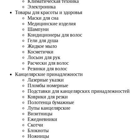
Климатическая техника
Электроника
Товары для красоты и здоровья
Маски для сна
Медицинские изделия
Шампуни
Кондиционеры для волос
Гели для душа
Жидкое мыло
Косметички
Лосьон для рук
Расчески для волос
Резинки для волос
Канцелярские принадлежности
Лазерные указки
Пломбы номерные
Подставки для канцелярских принадлежностей
Коврики для резки
Полотенца бумажные
Лупы канцелярские
Визитницы
Ежедневники
Скотчи
Блокноты
Ножницы