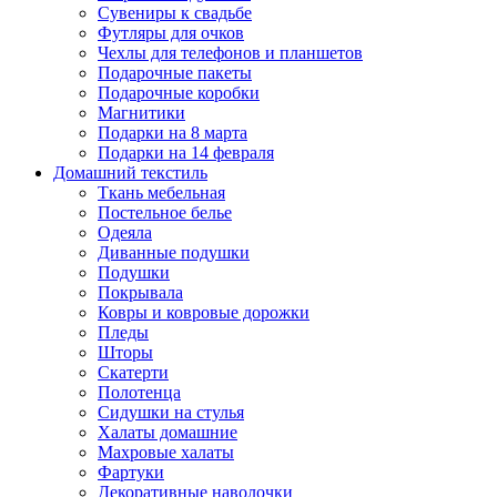
Сувениры к свадьбе
Футляры для очков
Чехлы для телефонов и планшетов
Подарочные пакеты
Подарочные коробки
Магнитики
Подарки на 8 марта
Подарки на 14 февраля
Домашний текстиль
Ткань мебельная
Постельное белье
Одеяла
Диванные подушки
Подушки
Покрывала
Ковры и ковровые дорожки
Пледы
Шторы
Скатерти
Полотенца
Сидушки на стулья
Халаты домашние
Махровые халаты
Фартуки
Декоративные наволочки