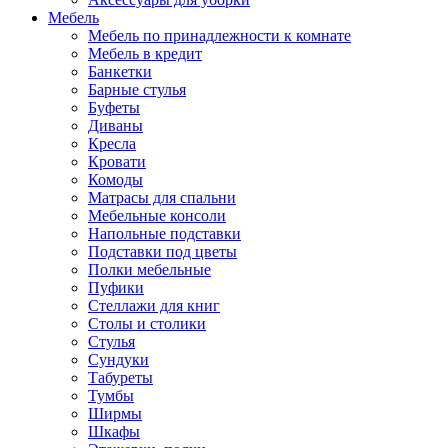
Мебель
Мебель по принадлежности к комнате
Мебель в кредит
Банкетки
Барные стулья
Буфеты
Диваны
Кресла
Кровати
Комоды
Матрасы для спальни
Мебельные консоли
Напольные подставки
Подставки под цветы
Полки мебельные
Пуфики
Стеллажи для книг
Столы и столики
Стулья
Сундуки
Табуреты
Тумбы
Ширмы
Шкафы