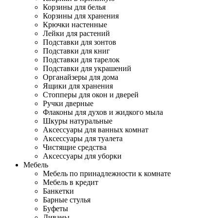
Корзины для белья
Корзины для хранения
Крючки настенные
Лейки для растений
Подставки для зонтов
Подставки для книг
Подставки для тарелок
Подставки для украшений
Органайзеры для дома
Ящики для хранения
Стопперы для окон и дверей
Ручки дверные
Флаконы для духов и жидкого мыла
Шкуры натуральные
Аксессуары для ванных комнат
Аксессуары для туалета
Чистящие средства
Аксессуары для уборки
Мебель
Мебель по принадлежности к комнате
Мебель в кредит
Банкетки
Барные стулья
Буфеты
Диваны