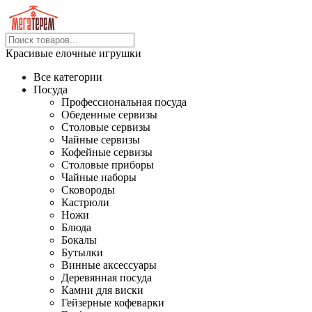
Красивые елочные игрушки
Все категории
Посуда
Профессиональная посуда
Обеденные сервизы
Столовые сервизы
Чайные сервизы
Кофейные сервизы
Столовые приборы
Чайные наборы
Сковороды
Кастрюли
Ножи
Блюда
Бокалы
Бутылки
Винные аксессуары
Деревянная посуда
Камни для виски
Гейзерные кофеварки