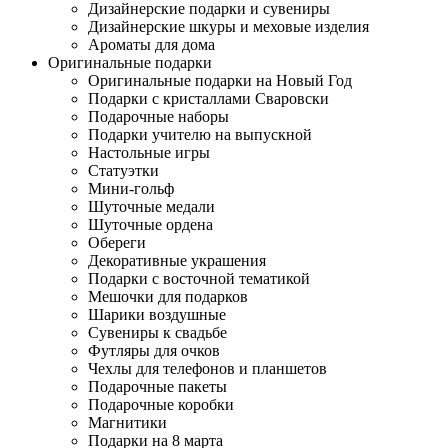
Дизайнерские подарки и сувениры
Дизайнерские шкуры и меховые изделия
Ароматы для дома
Оригинальные подарки
Оригинальные подарки на Новый Год
Подарки с кристаллами Сваровски
Подарочные наборы
Подарки учителю на выпускной
Настольные игры
Статуэтки
Мини-гольф
Шуточные медали
Шуточные ордена
Обереги
Декоративные украшения
Подарки с восточной тематикой
Мешочки для подарков
Шарики воздушные
Сувениры к свадьбе
Футляры для очков
Чехлы для телефонов и планшетов
Подарочные пакеты
Подарочные коробки
Магнитики
Подарки на 8 марта