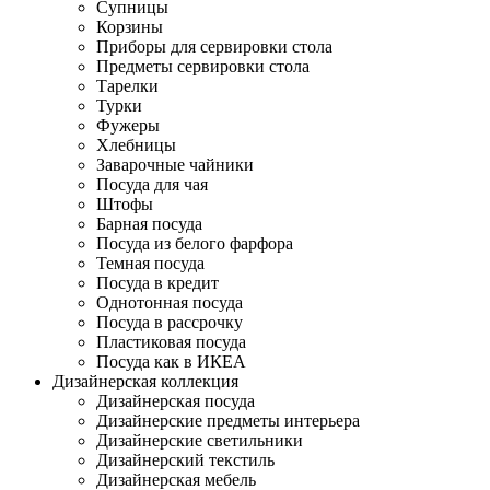
Супницы
Корзины
Приборы для сервировки стола
Предметы сервировки стола
Тарелки
Турки
Фужеры
Хлебницы
Заварочные чайники
Посуда для чая
Штофы
Барная посуда
Посуда из белого фарфора
Темная посуда
Посуда в кредит
Однотонная посуда
Посуда в рассрочку
Пластиковая посуда
Посуда как в ИКЕА
Дизайнерская коллекция
Дизайнерская посуда
Дизайнерские предметы интерьера
Дизайнерские светильники
Дизайнерский текстиль
Дизайнерская мебель