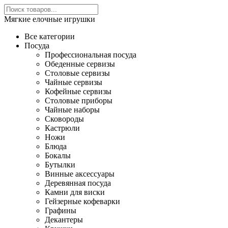
Мягкие елочные игрушки
Все категории
Посуда
Профессиональная посуда
Обеденные сервизы
Столовые сервизы
Чайные сервизы
Кофейные сервизы
Столовые приборы
Чайные наборы
Сковороды
Кастрюли
Ножи
Блюда
Бокалы
Бутылки
Винные аксессуары
Деревянная посуда
Камни для виски
Гейзерные кофеварки
Графины
Декантеры