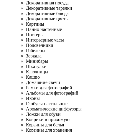
Декоративная посуда
Декоративные тарелки
Декоративные блюда
Декоративные цветы
Картины
Панно настенные
Постеры
Интерьерные часы
Подсвечники
Гобелены
Зеркала
Минибары
Шкатулки
Ключницы
Кашпо
Домашние свечи
Рамки для фотографий
Альбомы для фотографий
Иконы
Глобусы настольные
Ароматические диффузоры
Ложки для обуви
Коврики в прихожую
Корзины для белья
Корзины для хранения