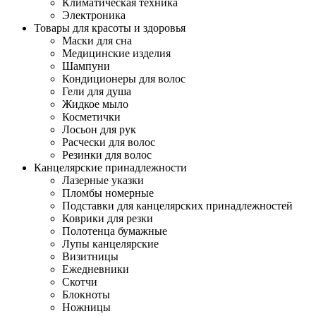
Климатическая техника
Электроника
Товары для красоты и здоровья
Маски для сна
Медицинские изделия
Шампуни
Кондиционеры для волос
Гели для душа
Жидкое мыло
Косметички
Лосьон для рук
Расчески для волос
Резинки для волос
Канцелярские принадлежности
Лазерные указки
Пломбы номерные
Подставки для канцелярских принадлежностей
Коврики для резки
Полотенца бумажные
Лупы канцелярские
Визитницы
Ежедневники
Скотчи
Блокноты
Ножницы