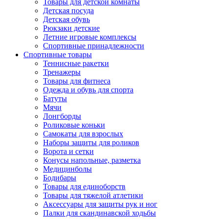
Товары для детской комнаты
Детская посуда
Детская обувь
Рюкзаки детские
Летние игровые комплексы
Спортивные принадлежности
Спортивные товары
Теннисные ракетки
Тренажеры
Товары для фитнеса
Одежда и обувь для спорта
Батуты
Мячи
Лонгборды
Роликовые коньки
Самокаты для взрослых
Наборы защиты для роликов
Ворота и сетки
Конусы напольные, разметка
Медицинболы
Бодибары
Товары для единоборств
Товары для тяжелой атлетики
Аксессуары для защиты рук и ног
Палки для скандинавской ходьбы