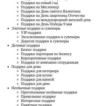
Подарки на новый год
Подарки на Масленицу
Подарки на День святого Валентина
Подарки на День защитника Отечества
Подарки на международный женский день
Подарки на День Победы 9 мая
Элитные подарки и сувениры
VIP подарки
Эксклюзивные подарки и сувениры
Дорогие подарки и сувениры
Деловые подарки
Бизнес подарки
Подарки партнерам по бизнесу
Корпоративные подарки
Подарки от компании сотрудникам
Подарки для дома
Подарки для интерьера
Подарки для кухни
Подарки для ванной
Подарки для дачи
Необычные подарки
Оригинальные необыные подарки
Прикольные подарки
Интересные подарки
Памятные подарки