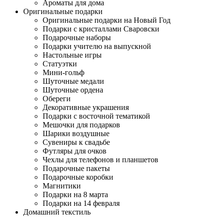
Ароматы для дома
Оригинальные подарки
Оригинальные подарки на Новый Год
Подарки с кристаллами Сваровски
Подарочные наборы
Подарки учителю на выпускной
Настольные игры
Статуэтки
Мини-гольф
Шуточные медали
Шуточные ордена
Обереги
Декоративные украшения
Подарки с восточной тематикой
Мешочки для подарков
Шарики воздушные
Сувениры к свадьбе
Футляры для очков
Чехлы для телефонов и планшетов
Подарочные пакеты
Подарочные коробки
Магнитики
Подарки на 8 марта
Подарки на 14 февраля
Домашний текстиль