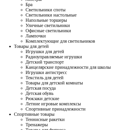
Бра
Светильники споты
Светильники настольные
Напольные торшеры
Уличные светильники
Офисные светильники
Лампочки
Комплектующие для светильников
Товары для детей
Игрушки для детей
Радиоуправляемые игрушки
Детский транспорт
Канцелярские принадлежности для школы
Игрушки антистресс
Текстиль для детей
Товары для детской комнаты
Детская посуда
Детская обувь
Рюкзаки детские
Летние игровые комплексы
Спортивные принадлежности
Спортивные товары
Теннисные ракетки
Тренажеры
Товары для фитнеса