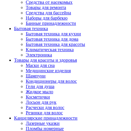
Средства от насекомых
Товары для ремонта
Средства для бассейна
Наборы для барбекю
Банные принадлежности
Бытовая техника
Бытовая техника для кухни
Бытовая техника для дома
Бытовая техника для красоты
Климатическая техника
Электроника
Товары для красоты и здоровья
Маски для сна
Медицинские изделия
Шампуни
Кондиционеры для волос
Гели для душа
Жидкое мыло
Косметички
Лосьон для рук
Расчески для волос
Резинки для волос
Канцелярские принадлежности
Лазерные указки
Пломбы номерные