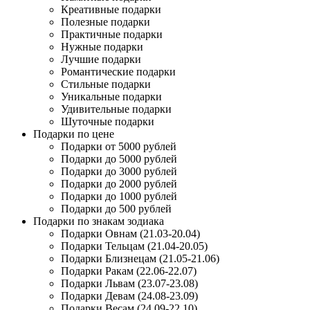
Креативные подарки
Полезные подарки
Практичные подарки
Нужные подарки
Лучшие подарки
Романтические подарки
Стильные подарки
Уникальные подарки
Удивительные подарки
Шуточные подарки
Подарки по цене
Подарки от 5000 рублей
Подарки до 5000 рублей
Подарки до 3000 рублей
Подарки до 2000 рублей
Подарки до 1000 рублей
Подарки до 500 рублей
Подарки по знакам зодиака
Подарки Овнам (21.03-20.04)
Подарки Тельцам (21.04-20.05)
Подарки Близнецам (21.05-21.06)
Подарки Ракам (22.06-22.07)
Подарки Львам (23.07-23.08)
Подарки Девам (24.08-23.09)
Подарки Весам (24.09-22.10)