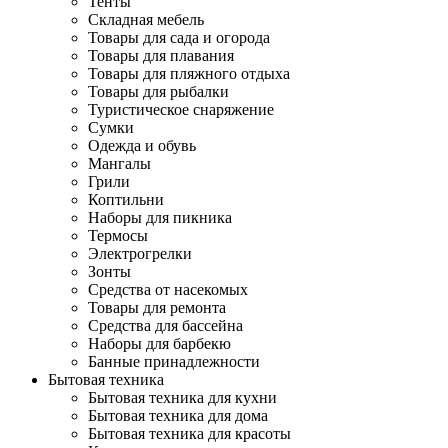
Тенты
Складная мебель
Товары для сада и огорода
Товары для плавания
Товары для пляжного отдыха
Товары для рыбалки
Туристическое снаряжение
Сумки
Одежда и обувь
Мангалы
Грили
Коптильни
Наборы для пикника
Термосы
Электрогрелки
Зонты
Средства от насекомых
Товары для ремонта
Средства для бассейна
Наборы для барбекю
Банные принадлежности
Бытовая техника
Бытовая техника для кухни
Бытовая техника для дома
Бытовая техника для красоты