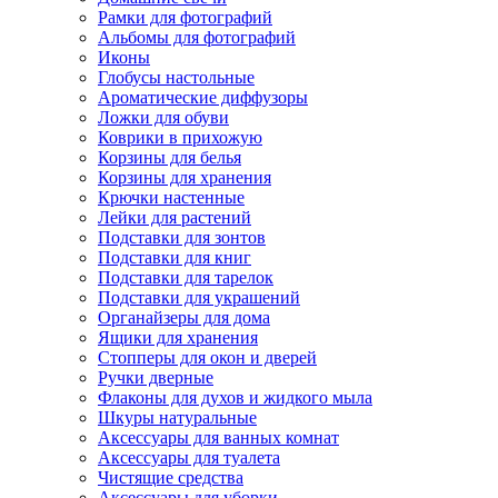
Рамки для фотографий
Альбомы для фотографий
Иконы
Глобусы настольные
Ароматические диффузоры
Ложки для обуви
Коврики в прихожую
Корзины для белья
Корзины для хранения
Крючки настенные
Лейки для растений
Подставки для зонтов
Подставки для книг
Подставки для тарелок
Подставки для украшений
Органайзеры для дома
Ящики для хранения
Стопперы для окон и дверей
Ручки дверные
Флаконы для духов и жидкого мыла
Шкуры натуральные
Аксессуары для ванных комнат
Аксессуары для туалета
Чистящие средства
Аксессуары для уборки