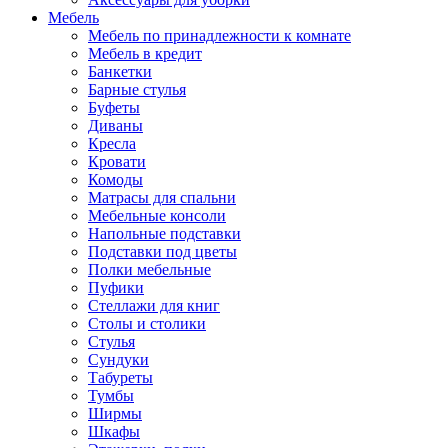
Мебель
Мебель по принадлежности к комнате
Мебель в кредит
Банкетки
Барные стулья
Буфеты
Диваны
Кресла
Кровати
Комоды
Матрасы для спальни
Мебельные консоли
Напольные подставки
Подставки под цветы
Полки мебельные
Пуфики
Стеллажи для книг
Столы и столики
Стулья
Сундуки
Табуреты
Тумбы
Ширмы
Шкафы