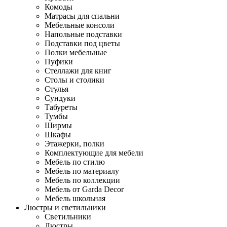
Комоды
Матрасы для спальни
Мебельные консоли
Напольные подставки
Подставки под цветы
Полки мебельные
Пуфики
Стеллажи для книг
Столы и столики
Стулья
Сундуки
Табуреты
Тумбы
Ширмы
Шкафы
Этажерки, полки
Комплектующие для мебели
Мебель по стилю
Мебель по материалу
Мебель по коллекции
Мебель от Garda Decor
Мебель школьная
Люстры и светильники
Светильники
Люстры