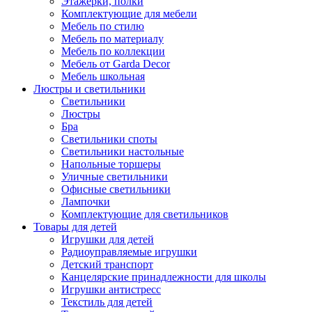
Этажерки, полки
Комплектующие для мебели
Мебель по стилю
Мебель по материалу
Мебель по коллекции
Мебель от Garda Decor
Мебель школьная
Люстры и светильники
Светильники
Люстры
Бра
Светильники споты
Светильники настольные
Напольные торшеры
Уличные светильники
Офисные светильники
Лампочки
Комплектующие для светильников
Товары для детей
Игрушки для детей
Радиоуправляемые игрушки
Детский транспорт
Канцелярские принадлежности для школы
Игрушки антистресс
Текстиль для детей