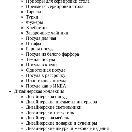
Приборы для сервировки стола
Предметы сервировки стола
Тарелки
Турки
Фужеры
Хлебницы
Заварочные чайники
Посуда для чая
Штофы
Барная посуда
Посуда из белого фарфора
Темная посуда
Посуда в кредит
Однотонная посуда
Посуда в рассрочку
Пластиковая посуда
Посуда как в ИКЕА
Дизайнерская коллекция
Дизайнерская посуда
Дизайнерские предметы интерьера
Дизайнерские светильники
Дизайнерский текстиль
Дизайнерская мебель
Дизайнерские подарки и сувениры
Дизайнерские шкуры и меховые изделия