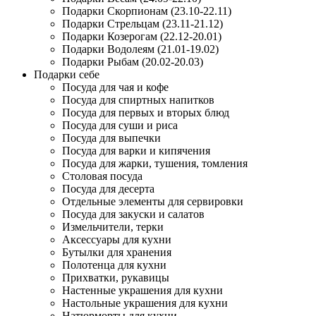
Подарки Скорпионам (23.10-22.11)
Подарки Стрельцам (23.11-21.12)
Подарки Козерогам (22.12-20.01)
Подарки Водолеям (21.01-19.02)
Подарки Рыбам (20.02-20.03)
Подарки себе
Посуда для чая и кофе
Посуда для спиртных напитков
Посуда для первых и вторых блюд
Посуда для суши и риса
Посуда для выпечки
Посуда для варки и кипячения
Посуда для жарки, тушения, томления
Столовая посуда
Посуда для десерта
Отдельные элементы для сервировки
Посуда для закуски и салатов
Измельчители, терки
Аксессуары для кухни
Бутылки для хранения
Полотенца для кухни
Прихватки, рукавицы
Настенные украшения для кухни
Настольные украшения для кухни
Натюрморты для кухни