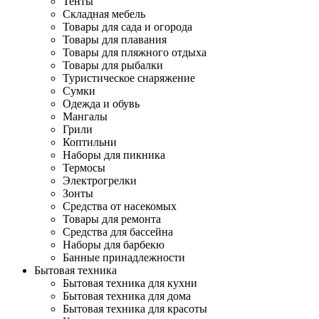
Тенты
Складная мебель
Товары для сада и огорода
Товары для плавания
Товары для пляжного отдыха
Товары для рыбалки
Туристическое снаряжение
Сумки
Одежда и обувь
Мангалы
Грили
Коптильни
Наборы для пикника
Термосы
Электрогрелки
Зонты
Средства от насекомых
Товары для ремонта
Средства для бассейна
Наборы для барбекю
Банные принадлежности
Бытовая техника
Бытовая техника для кухни
Бытовая техника для дома
Бытовая техника для красоты