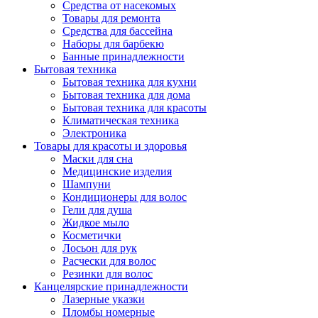
Средства от насекомых
Товары для ремонта
Средства для бассейна
Наборы для барбекю
Банные принадлежности
Бытовая техника
Бытовая техника для кухни
Бытовая техника для дома
Бытовая техника для красоты
Климатическая техника
Электроника
Товары для красоты и здоровья
Маски для сна
Медицинские изделия
Шампуни
Кондиционеры для волос
Гели для душа
Жидкое мыло
Косметички
Лосьон для рук
Расчески для волос
Резинки для волос
Канцелярские принадлежности
Лазерные указки
Пломбы номерные