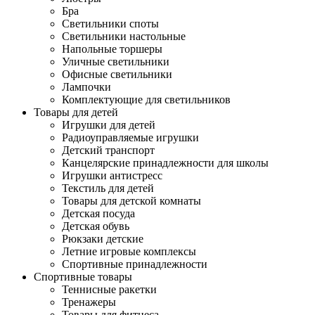
Бра
Светильники споты
Светильники настольные
Напольные торшеры
Уличные светильники
Офисные светильники
Лампочки
Комплектующие для светильников
Товары для детей
Игрушки для детей
Радиоуправляемые игрушки
Детский транспорт
Канцелярские принадлежности для школы
Игрушки антистресс
Текстиль для детей
Товары для детской комнаты
Детская посуда
Детская обувь
Рюкзаки детские
Летние игровые комплексы
Спортивные принадлежности
Спортивные товары
Теннисные ракетки
Тренажеры
Товары для фитнеса