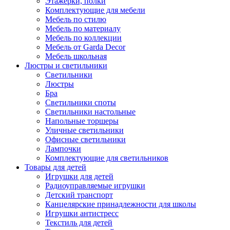
Этажерки, полки
Комплектующие для мебели
Мебель по стилю
Мебель по материалу
Мебель по коллекции
Мебель от Garda Decor
Мебель школьная
Люстры и светильники
Светильники
Люстры
Бра
Светильники споты
Светильники настольные
Напольные торшеры
Уличные светильники
Офисные светильники
Лампочки
Комплектующие для светильников
Товары для детей
Игрушки для детей
Радиоуправляемые игрушки
Детский транспорт
Канцелярские принадлежности для школы
Игрушки антистресс
Текстиль для детей