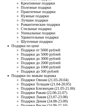
Креативные подарки
Полезные подарки
Практичные подарки
Нужные подарки
Лучшие подарки
Романтические подарки
Стильные подарки
Уникальные подарки
Удивительные подарки
Шуточные подарки
Подарки по цене
Подарки от 5000 рублей
Подарки до 5000 рублей
Подарки до 3000 рублей
Подарки до 2000 рублей
Подарки до 1000 рублей
Подарки до 500 рублей
Подарки по знакам зодиака
Подарки Овнам (21.03-20.04)
Подарки Тельцам (21.04-20.05)
Подарки Близнецам (21.05-21.06)
Подарки Ракам (22.06-22.07)
Подарки Львам (23.07-23.08)
Подарки Девам (24.08-23.09)
Подарки Весам (24.09-22.10)