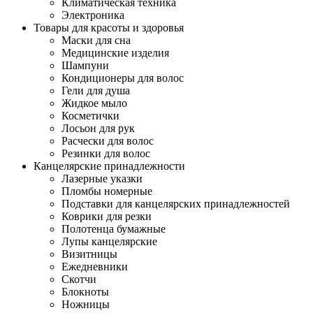
Климатическая техника
Электроника
Товары для красоты и здоровья
Маски для сна
Медицинские изделия
Шампуни
Кондиционеры для волос
Гели для душа
Жидкое мыло
Косметички
Лосьон для рук
Расчески для волос
Резинки для волос
Канцелярские принадлежности
Лазерные указки
Пломбы номерные
Подставки для канцелярских принадлежностей
Коврики для резки
Полотенца бумажные
Лупы канцелярские
Визитницы
Ежедневники
Скотчи
Блокноты
Ножницы