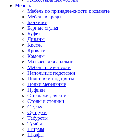
Мебель
Мебель по принадлежности к комнате
Мебель в кредит
Банкетки
Барные стулья
Буфеты
Диваны
Кресла
Кровати
Комоды
Матрасы для спальни
Мебельные консоли
Напольные подставки
Подставки под цветы
Полки мебельные
Пуфики
Стеллажи для книг
Столы и столики
Стулья
Сундуки
Табуреты
Тумбы
Ширмы
Шкафы