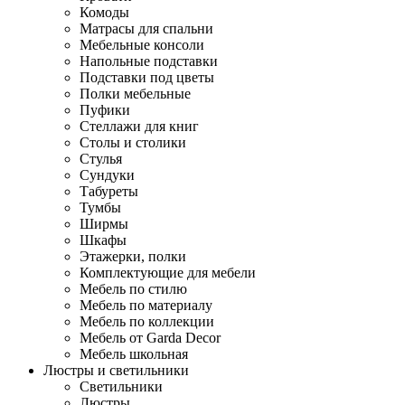
Комоды
Матрасы для спальни
Мебельные консоли
Напольные подставки
Подставки под цветы
Полки мебельные
Пуфики
Стеллажи для книг
Столы и столики
Стулья
Сундуки
Табуреты
Тумбы
Ширмы
Шкафы
Этажерки, полки
Комплектующие для мебели
Мебель по стилю
Мебель по материалу
Мебель по коллекции
Мебель от Garda Decor
Мебель школьная
Люстры и светильники
Светильники
Люстры