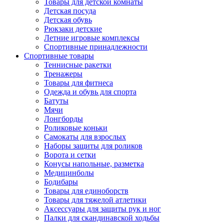
Товары для детской комнаты
Детская посуда
Детская обувь
Рюкзаки детские
Летние игровые комплексы
Спортивные принадлежности
Спортивные товары
Теннисные ракетки
Тренажеры
Товары для фитнеса
Одежда и обувь для спорта
Батуты
Мячи
Лонгборды
Роликовые коньки
Самокаты для взрослых
Наборы защиты для роликов
Ворота и сетки
Конусы напольные, разметка
Медицинболы
Бодибары
Товары для единоборств
Товары для тяжелой атлетики
Аксессуары для защиты рук и ног
Палки для скандинавской ходьбы