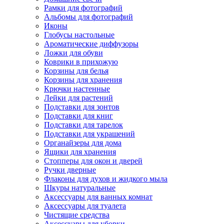
Рамки для фотографий
Альбомы для фотографий
Иконы
Глобусы настольные
Ароматические диффузоры
Ложки для обуви
Коврики в прихожую
Корзины для белья
Корзины для хранения
Крючки настенные
Лейки для растений
Подставки для зонтов
Подставки для книг
Подставки для тарелок
Подставки для украшений
Органайзеры для дома
Ящики для хранения
Стопперы для окон и дверей
Ручки дверные
Флаконы для духов и жидкого мыла
Шкуры натуральные
Аксессуары для ванных комнат
Аксессуары для туалета
Чистящие средства
Аксессуары для уборки