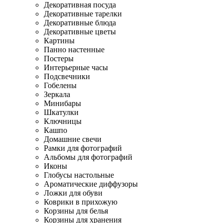
Декоративная посуда
Декоративные тарелки
Декоративные блюда
Декоративные цветы
Картины
Панно настенные
Постеры
Интерьерные часы
Подсвечники
Гобелены
Зеркала
Минибары
Шкатулки
Ключницы
Кашпо
Домашние свечи
Рамки для фотографий
Альбомы для фотографий
Иконы
Глобусы настольные
Ароматические диффузоры
Ложки для обуви
Коврики в прихожую
Корзины для белья
Корзины для хранения