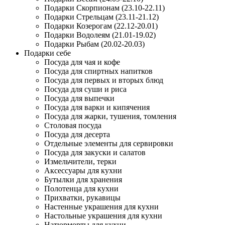
Подарки Скорпионам (23.10-22.11)
Подарки Стрельцам (23.11-21.12)
Подарки Козерогам (22.12-20.01)
Подарки Водолеям (21.01-19.02)
Подарки Рыбам (20.02-20.03)
Подарки себе
Посуда для чая и кофе
Посуда для спиртных напитков
Посуда для первых и вторых блюд
Посуда для суши и риса
Посуда для выпечки
Посуда для варки и кипячения
Посуда для жарки, тушения, томления
Столовая посуда
Посуда для десерта
Отдельные элементы для сервировки
Посуда для закуски и салатов
Измельчители, терки
Аксессуары для кухни
Бутылки для хранения
Полотенца для кухни
Прихватки, рукавицы
Настенные украшения для кухни
Настольные украшения для кухни
Натюрморты для кухни