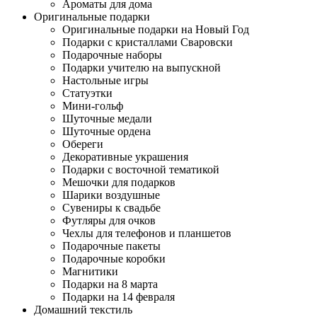
Ароматы для дома
Оригинальные подарки
Оригинальные подарки на Новый Год
Подарки с кристаллами Сваровски
Подарочные наборы
Подарки учителю на выпускной
Настольные игры
Статуэтки
Мини-гольф
Шуточные медали
Шуточные ордена
Обереги
Декоративные украшения
Подарки с восточной тематикой
Мешочки для подарков
Шарики воздушные
Сувениры к свадьбе
Футляры для очков
Чехлы для телефонов и планшетов
Подарочные пакеты
Подарочные коробки
Магнитики
Подарки на 8 марта
Подарки на 14 февраля
Домашний текстиль