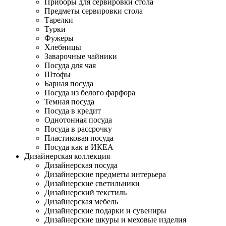
Приборы для сервировки стола
Предметы сервировки стола
Тарелки
Турки
Фужеры
Хлебницы
Заварочные чайники
Посуда для чая
Штофы
Барная посуда
Посуда из белого фарфора
Темная посуда
Посуда в кредит
Однотонная посуда
Посуда в рассрочку
Пластиковая посуда
Посуда как в ИКЕА
Дизайнерская коллекция
Дизайнерская посуда
Дизайнерские предметы интерьера
Дизайнерские светильники
Дизайнерский текстиль
Дизайнерская мебель
Дизайнерские подарки и сувениры
Дизайнерские шкуры и меховые изделия