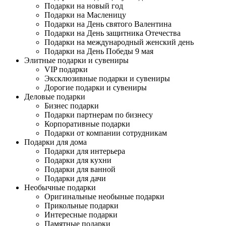
Подарки на новый год
Подарки на Масленицу
Подарки на День святого Валентина
Подарки на День защитника Отечества
Подарки на международный женский день
Подарки на День Победы 9 мая
Элитные подарки и сувениры
VIP подарки
Эксклюзивные подарки и сувениры
Дорогие подарки и сувениры
Деловые подарки
Бизнес подарки
Подарки партнерам по бизнесу
Корпоративные подарки
Подарки от компании сотрудникам
Подарки для дома
Подарки для интерьера
Подарки для кухни
Подарки для ванной
Подарки для дачи
Необычные подарки
Оригинальные необыные подарки
Прикольные подарки
Интересные подарки
Памятные подарки