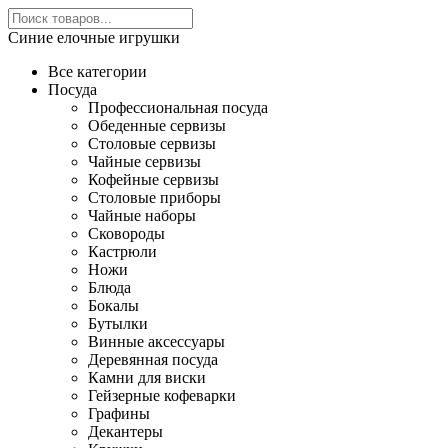
Синие елочные игрушки
Все категории
Посуда
Профессиональная посуда
Обеденные сервизы
Столовые сервизы
Чайные сервизы
Кофейные сервизы
Столовые приборы
Чайные наборы
Сковороды
Кастрюли
Ножи
Блюда
Бокалы
Бутылки
Винные аксессуары
Деревянная посуда
Камни для виски
Гейзерные кофеварки
Графины
Декантеры