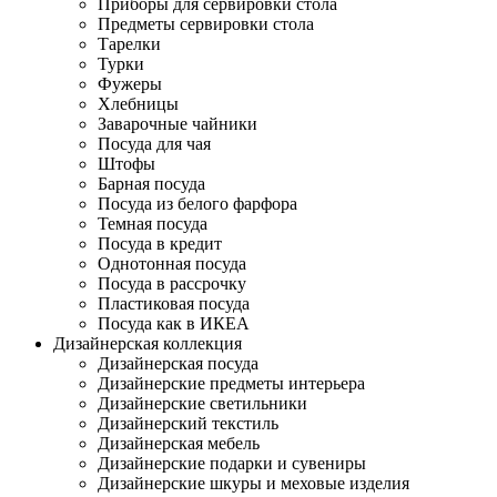
Приборы для сервировки стола
Предметы сервировки стола
Тарелки
Турки
Фужеры
Хлебницы
Заварочные чайники
Посуда для чая
Штофы
Барная посуда
Посуда из белого фарфора
Темная посуда
Посуда в кредит
Однотонная посуда
Посуда в рассрочку
Пластиковая посуда
Посуда как в ИКЕА
Дизайнерская коллекция
Дизайнерская посуда
Дизайнерские предметы интерьера
Дизайнерские светильники
Дизайнерский текстиль
Дизайнерская мебель
Дизайнерские подарки и сувениры
Дизайнерские шкуры и меховые изделия