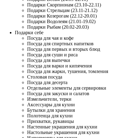
Подарки Скорпионам (23.10-22.11)
Подарки Стрельцам (23.11-21.12)
Подарки Козерогам (22.12-20.01)
Подарки Водолеям (21.01-19.02)
Подарки Рыбам (20.02-20.03)
Подарки себе
Посуда для чая и кофе
Посуда для спиртных напитков
Посуда для первых и вторых блюд
Посуда для суши и риса
Посуда для выпечки
Посуда для варки и кипячения
Посуда для жарки, тушения, томления
Столовая посуда
Посуда для десерта
Отдельные элементы для сервировки
Посуда для закуски и салатов
Измельчители, терки
Аксессуары для кухни
Бутылки для хранения
Полотенца для кухни
Прихватки, рукавицы
Настенные украшения для кухни
Настольные украшения для кухни
Натюрморты для кухни