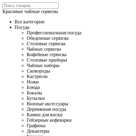
Красивые чайные сервизы
Все категории
Посуда
Профессиональная посуда
Обеденные сервизы
Столовые сервизы
Чайные сервизы
Кофейные сервизы
Столовые приборы
Чайные наборы
Сковороды
Кастрюли
Ножи
Блюда
Бокалы
Бутылки
Винные аксессуары
Деревянная посуда
Камни для виски
Гейзерные кофеварки
Графины
Декантеры