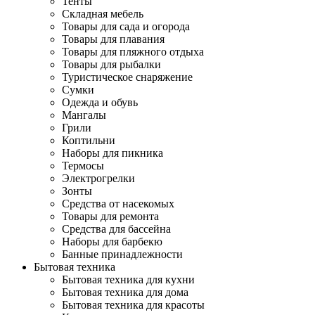
Тенты
Складная мебель
Товары для сада и огорода
Товары для плавания
Товары для пляжного отдыха
Товары для рыбалки
Туристическое снаряжение
Сумки
Одежда и обувь
Мангалы
Грили
Коптильни
Наборы для пикника
Термосы
Электрогрелки
Зонты
Средства от насекомых
Товары для ремонта
Средства для бассейна
Наборы для барбекю
Банные принадлежности
Бытовая техника
Бытовая техника для кухни
Бытовая техника для дома
Бытовая техника для красоты