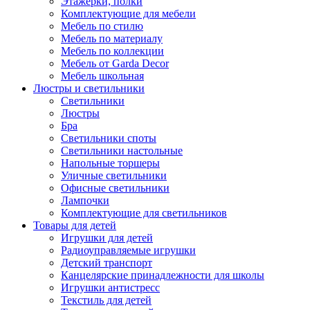
Этажерки, полки
Комплектующие для мебели
Мебель по стилю
Мебель по материалу
Мебель по коллекции
Мебель от Garda Decor
Мебель школьная
Люстры и светильники
Светильники
Люстры
Бра
Светильники споты
Светильники настольные
Напольные торшеры
Уличные светильники
Офисные светильники
Лампочки
Комплектующие для светильников
Товары для детей
Игрушки для детей
Радиоуправляемые игрушки
Детский транспорт
Канцелярские принадлежности для школы
Игрушки антистресс
Текстиль для детей