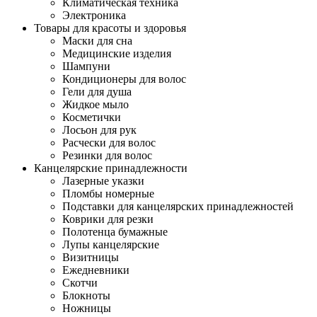
Климатическая техника
Электроника
Товары для красоты и здоровья
Маски для сна
Медицинские изделия
Шампуни
Кондиционеры для волос
Гели для душа
Жидкое мыло
Косметички
Лосьон для рук
Расчески для волос
Резинки для волос
Канцелярские принадлежности
Лазерные указки
Пломбы номерные
Подставки для канцелярских принадлежностей
Коврики для резки
Полотенца бумажные
Лупы канцелярские
Визитницы
Ежедневники
Скотчи
Блокноты
Ножницы