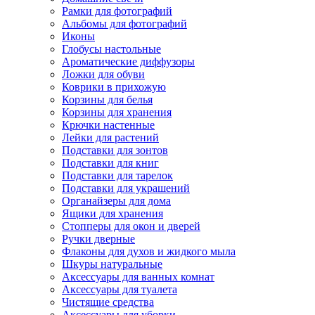
Рамки для фотографий
Альбомы для фотографий
Иконы
Глобусы настольные
Ароматические диффузоры
Ложки для обуви
Коврики в прихожую
Корзины для белья
Корзины для хранения
Крючки настенные
Лейки для растений
Подставки для зонтов
Подставки для книг
Подставки для тарелок
Подставки для украшений
Органайзеры для дома
Ящики для хранения
Стопперы для окон и дверей
Ручки дверные
Флаконы для духов и жидкого мыла
Шкуры натуральные
Аксессуары для ванных комнат
Аксессуары для туалета
Чистящие средства
Аксессуары для уборки