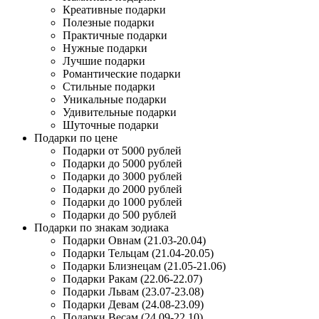
Креативные подарки
Полезные подарки
Практичные подарки
Нужные подарки
Лучшие подарки
Романтические подарки
Стильные подарки
Уникальные подарки
Удивительные подарки
Шуточные подарки
Подарки по цене
Подарки от 5000 рублей
Подарки до 5000 рублей
Подарки до 3000 рублей
Подарки до 2000 рублей
Подарки до 1000 рублей
Подарки до 500 рублей
Подарки по знакам зодиака
Подарки Овнам (21.03-20.04)
Подарки Тельцам (21.04-20.05)
Подарки Близнецам (21.05-21.06)
Подарки Ракам (22.06-22.07)
Подарки Львам (23.07-23.08)
Подарки Девам (24.08-23.09)
Подарки Весам (24.09-22.10)