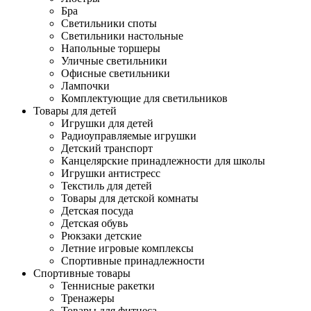
Бра
Светильники споты
Светильники настольные
Напольные торшеры
Уличные светильники
Офисные светильники
Лампочки
Комплектующие для светильников
Товары для детей
Игрушки для детей
Радиоуправляемые игрушки
Детский транспорт
Канцелярские принадлежности для школы
Игрушки антистресс
Текстиль для детей
Товары для детской комнаты
Детская посуда
Детская обувь
Рюкзаки детские
Летние игровые комплексы
Спортивные принадлежности
Спортивные товары
Теннисные ракетки
Тренажеры
Товары для фитнеса