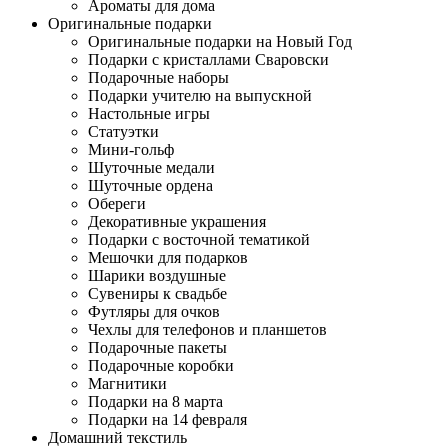
Ароматы для дома
Оригинальные подарки
Оригинальные подарки на Новый Год
Подарки с кристаллами Сваровски
Подарочные наборы
Подарки учителю на выпускной
Настольные игры
Статуэтки
Мини-гольф
Шуточные медали
Шуточные ордена
Обереги
Декоративные украшения
Подарки с восточной тематикой
Мешочки для подарков
Шарики воздушные
Сувениры к свадьбе
Футляры для очков
Чехлы для телефонов и планшетов
Подарочные пакеты
Подарочные коробки
Магнитики
Подарки на 8 марта
Подарки на 14 февраля
Домашний текстиль