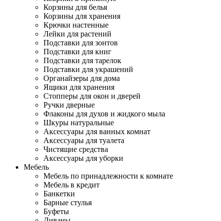
Корзины для белья
Корзины для хранения
Крючки настенные
Лейки для растений
Подставки для зонтов
Подставки для книг
Подставки для тарелок
Подставки для украшений
Органайзеры для дома
Ящики для хранения
Стопперы для окон и дверей
Ручки дверные
Флаконы для духов и жидкого мыла
Шкуры натуральные
Аксессуары для ванных комнат
Аксессуары для туалета
Чистящие средства
Аксессуары для уборки
Мебель
Мебель по принадлежности к комнате
Мебель в кредит
Банкетки
Барные стулья
Буфеты
Диваны