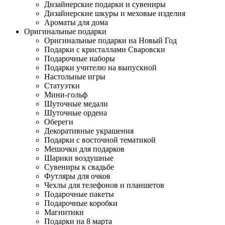
Дизайнерские подарки и сувениры
Дизайнерские шкуры и меховые изделия
Ароматы для дома
Оригинальные подарки
Оригинальные подарки на Новый Год
Подарки с кристаллами Сваровски
Подарочные наборы
Подарки учителю на выпускной
Настольные игры
Статуэтки
Мини-гольф
Шуточные медали
Шуточные ордена
Обереги
Декоративные украшения
Подарки с восточной тематикой
Мешочки для подарков
Шарики воздушные
Сувениры к свадьбе
Футляры для очков
Чехлы для телефонов и планшетов
Подарочные пакеты
Подарочные коробки
Магнитики
Подарки на 8 марта