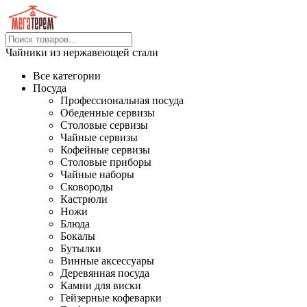
Чайники из нержавеющей стали
Все категории
Посуда
Профессиональная посуда
Обеденные сервизы
Столовые сервизы
Чайные сервизы
Кофейные сервизы
Столовые приборы
Чайные наборы
Сковороды
Кастрюли
Ножи
Блюда
Бокалы
Бутылки
Винные аксессуары
Деревянная посуда
Камни для виски
Гейзерные кофеварки