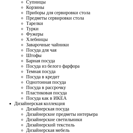
Супницы
Корзины
Приборы для сервировки стола
Предметы сервировки стола
Тарелки
Турки
Фужеры
Хлебницы
Заварочные чайники
Посуда для чая
Штофы
Барная посуда
Посуда из белого фарфора
Темная посуда
Посуда в кредит
Однотонная посуда
Посуда в рассрочку
Пластиковая посуда
Посуда как в ИКЕА
Дизайнерская коллекция
Дизайнерская посуда
Дизайнерские предметы интерьера
Дизайнерские светильники
Дизайнерский текстиль
Дизайнерская мебель