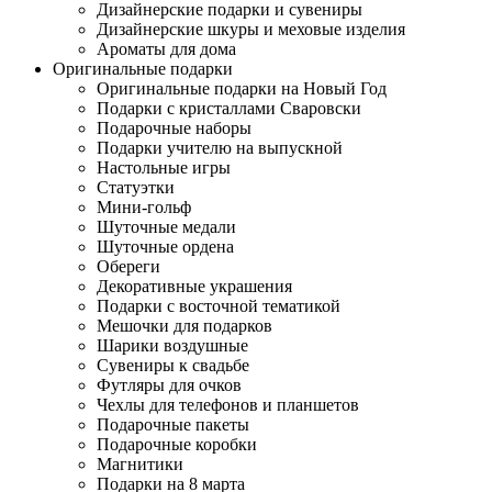
Дизайнерские подарки и сувениры
Дизайнерские шкуры и меховые изделия
Ароматы для дома
Оригинальные подарки
Оригинальные подарки на Новый Год
Подарки с кристаллами Сваровски
Подарочные наборы
Подарки учителю на выпускной
Настольные игры
Статуэтки
Мини-гольф
Шуточные медали
Шуточные ордена
Обереги
Декоративные украшения
Подарки с восточной тематикой
Мешочки для подарков
Шарики воздушные
Сувениры к свадьбе
Футляры для очков
Чехлы для телефонов и планшетов
Подарочные пакеты
Подарочные коробки
Магнитики
Подарки на 8 марта