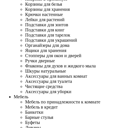
Корзины для белья
Корзины для хранения
Крючки настенные
Лейки для растений
Подставки для зонтов
Подставки для книг
Подставки для тарелок
Подставки для украшений
Органайзеры для дома
Ящики для хранения
Стопперы для окон и дверей
Ручки дверные
Флаконы для духов и жидкого мыла
Шкуры натуральные
Аксессуары для ванных комнат
Аксессуары для туалета
Чистящие средства
Аксессуары для уборки
Мебель
Мебель по принадлежности к комнате
Мебель в кредит
Банкетки
Барные стулья
Буфеты
Диваны