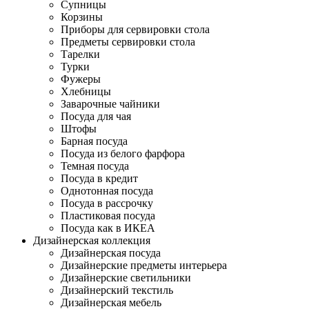
Супницы
Корзины
Приборы для сервировки стола
Предметы сервировки стола
Тарелки
Турки
Фужеры
Хлебницы
Заварочные чайники
Посуда для чая
Штофы
Барная посуда
Посуда из белого фарфора
Темная посуда
Посуда в кредит
Однотонная посуда
Посуда в рассрочку
Пластиковая посуда
Посуда как в ИКЕА
Дизайнерская коллекция
Дизайнерская посуда
Дизайнерские предметы интерьера
Дизайнерские светильники
Дизайнерский текстиль
Дизайнерская мебель