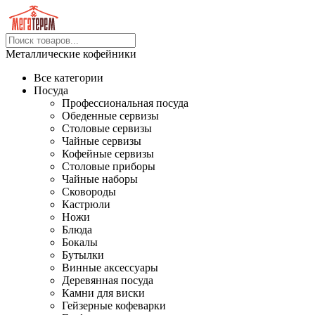
Металлические кофейники
Все категории
Посуда
Профессиональная посуда
Обеденные сервизы
Столовые сервизы
Чайные сервизы
Кофейные сервизы
Столовые приборы
Чайные наборы
Сковороды
Кастрюли
Ножи
Блюда
Бокалы
Бутылки
Винные аксессуары
Деревянная посуда
Камни для виски
Гейзерные кофеварки