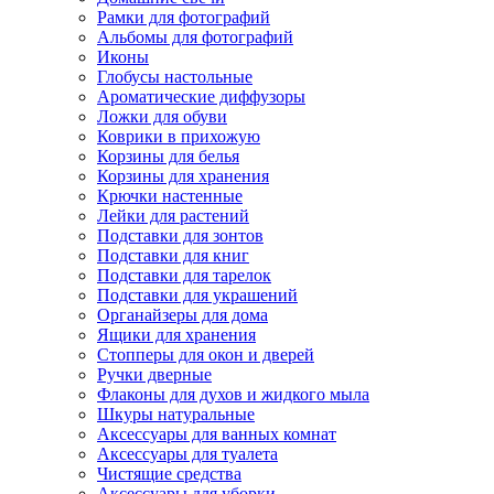
Рамки для фотографий
Альбомы для фотографий
Иконы
Глобусы настольные
Ароматические диффузоры
Ложки для обуви
Коврики в прихожую
Корзины для белья
Корзины для хранения
Крючки настенные
Лейки для растений
Подставки для зонтов
Подставки для книг
Подставки для тарелок
Подставки для украшений
Органайзеры для дома
Ящики для хранения
Стопперы для окон и дверей
Ручки дверные
Флаконы для духов и жидкого мыла
Шкуры натуральные
Аксессуары для ванных комнат
Аксессуары для туалета
Чистящие средства
Аксессуары для уборки