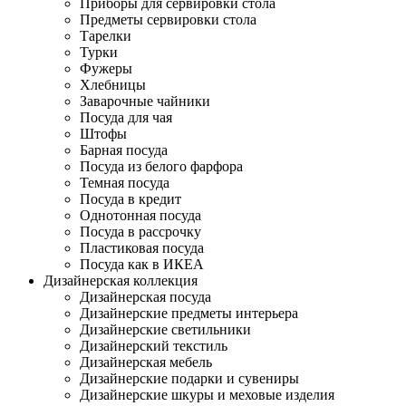
Приборы для сервировки стола
Предметы сервировки стола
Тарелки
Турки
Фужеры
Хлебницы
Заварочные чайники
Посуда для чая
Штофы
Барная посуда
Посуда из белого фарфора
Темная посуда
Посуда в кредит
Однотонная посуда
Посуда в рассрочку
Пластиковая посуда
Посуда как в ИКЕА
Дизайнерская коллекция
Дизайнерская посуда
Дизайнерские предметы интерьера
Дизайнерские светильники
Дизайнерский текстиль
Дизайнерская мебель
Дизайнерские подарки и сувениры
Дизайнерские шкуры и меховые изделия