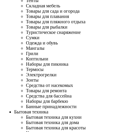
Тенты
Складная мебель
Товары для сада и огорода
Товары для плавания
Товары для пляжного отдыха
Товары для рыбалки
Туристическое снаряжение
Сумки
Одежда и обувь
Мангалы
Грили
Коптильни
Наборы для пикника
Термосы
Электрогрелки
Зонты
Средства от насекомых
Товары для ремонта
Средства для бассейна
Наборы для барбекю
Банные принадлежности
Бытовая техника
Бытовая техника для кухни
Бытовая техника для дома
Бытовая техника для красоты