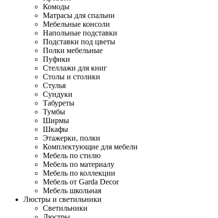
Комоды
Матрасы для спальни
Мебельные консоли
Напольные подставки
Подставки под цветы
Полки мебельные
Пуфики
Стеллажи для книг
Столы и столики
Стулья
Сундуки
Табуреты
Тумбы
Ширмы
Шкафы
Этажерки, полки
Комплектующие для мебели
Мебель по стилю
Мебель по материалу
Мебель по коллекции
Мебель от Garda Decor
Мебель школьная
Люстры и светильники
Светильники
Люстры