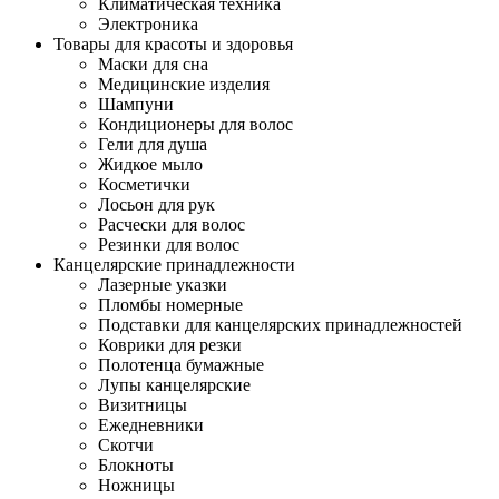
Климатическая техника
Электроника
Товары для красоты и здоровья
Маски для сна
Медицинские изделия
Шампуни
Кондиционеры для волос
Гели для душа
Жидкое мыло
Косметички
Лосьон для рук
Расчески для волос
Резинки для волос
Канцелярские принадлежности
Лазерные указки
Пломбы номерные
Подставки для канцелярских принадлежностей
Коврики для резки
Полотенца бумажные
Лупы канцелярские
Визитницы
Ежедневники
Скотчи
Блокноты
Ножницы