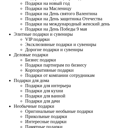
Подарки на новый год
Подарки на Масленицу
Подарки на День святого Валентина
Подарки на День защитника Отечества
Подарки на международный женский день
Подарки на День Победы 9 мая
Элитные подарки и сувениры
VIP подарки
Эксклюзивные подарки и сувениры
Дорогие подарки и сувениры
Деловые подарки
Бизнес подарки
Подарки партнерам по бизнесу
Корпоративные подарки
Подарки от компании сотрудникам
Подарки для дома
Подарки для интерьера
Подарки для кухни
Подарки для ванной
Подарки для дачи
Необычные подарки
Оригинальные необыные подарки
Прикольные подарки
Интересные подарки
Памятные подарки