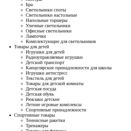
Бра
Светильники споты
Светильники настольные
Напольные торшеры
Уличные светильники
Офисные светильники
Лампочки
Комплектующие для светильников
Товары для детей
Игрушки для детей
Радиоуправляемые игрушки
Детский транспорт
Канцелярские принадлежности для школы
Игрушки антистресс
Текстиль для детей
Товары для детской комнаты
Детская посуда
Детская обувь
Рюкзаки детские
Летние игровые комплексы
Спортивные принадлежности
Спортивные товары
Теннисные ракетки
Тренажеры
Товары для фитнеса