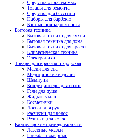
Средства от насекомых
Товары для ремонта
Средства для бассейна
Наборы для барбекю
Банные принадлежности
Бытовая техника
Бытовая техника для кухни
Бытовая техника для дома
Бытовая техника для красоты
Климатическая техника
Электроника
Товары для красоты и здоровья
Маски для сна
Медицинские изделия
Шампуни
Кондиционеры для волос
Гели для душа
Жидкое мыло
Косметички
Лосьон для рук
Расчески для волос
Резинки для волос
Канцелярские принадлежности
Лазерные указки
Пломбы номерные