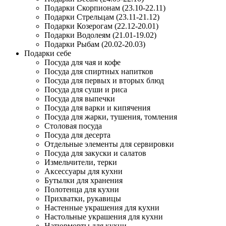
Подарки Скорпионам (23.10-22.11)
Подарки Стрельцам (23.11-21.12)
Подарки Козерогам (22.12-20.01)
Подарки Водолеям (21.01-19.02)
Подарки Рыбам (20.02-20.03)
Подарки себе
Посуда для чая и кофе
Посуда для спиртных напитков
Посуда для первых и вторых блюд
Посуда для суши и риса
Посуда для выпечки
Посуда для варки и кипячения
Посуда для жарки, тушения, томления
Столовая посуда
Посуда для десерта
Отдельные элементы для сервировки
Посуда для закуски и салатов
Измельчители, терки
Аксессуары для кухни
Бутылки для хранения
Полотенца для кухни
Прихватки, рукавицы
Настенные украшения для кухни
Настольные украшения для кухни
Натюрморты для кухни