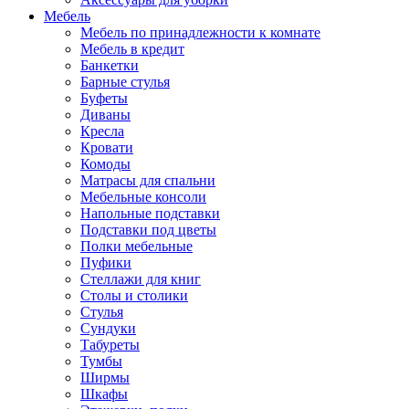
Мебель
Мебель по принадлежности к комнате
Мебель в кредит
Банкетки
Барные стулья
Буфеты
Диваны
Кресла
Кровати
Комоды
Матрасы для спальни
Мебельные консоли
Напольные подставки
Подставки под цветы
Полки мебельные
Пуфики
Стеллажи для книг
Столы и столики
Стулья
Сундуки
Табуреты
Тумбы
Ширмы
Шкафы