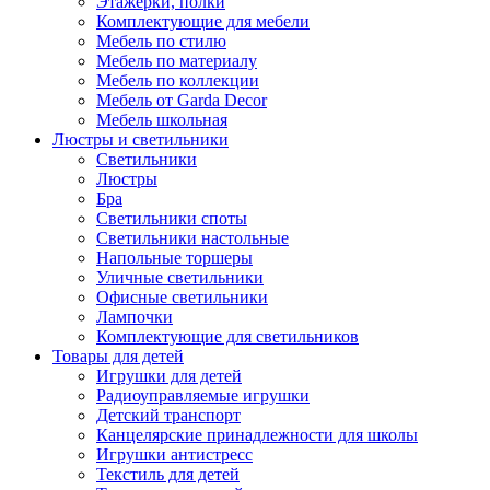
Этажерки, полки
Комплектующие для мебели
Мебель по стилю
Мебель по материалу
Мебель по коллекции
Мебель от Garda Decor
Мебель школьная
Люстры и светильники
Светильники
Люстры
Бра
Светильники споты
Светильники настольные
Напольные торшеры
Уличные светильники
Офисные светильники
Лампочки
Комплектующие для светильников
Товары для детей
Игрушки для детей
Радиоуправляемые игрушки
Детский транспорт
Канцелярские принадлежности для школы
Игрушки антистресс
Текстиль для детей