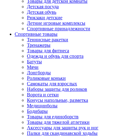
Товары для детской комнаты
Детская посуда
Детская обувь
Рюкзаки детские
Летние игровые комплексы
Спортивные принадлежности
Спортивные товары
Теннисные ракетки
Тренажеры
Товары для фитнеса
Одежда и обувь для спорта
Батуты
Мячи
Лонгборды
Роликовые коньки
Самокаты для взрослых
Наборы защиты для роликов
Ворота и сетки
Конусы напольные, разметка
Медицинболы
Бодибары
Товары для единоборств
Товары для тяжелой атлетики
Аксессуары для защиты рук и ног
Палки для скандинавской ходьбы