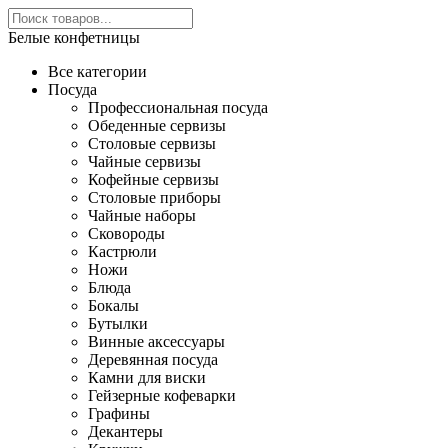
Белые конфетницы
Все категории
Посуда
Профессиональная посуда
Обеденные сервизы
Столовые сервизы
Чайные сервизы
Кофейные сервизы
Столовые приборы
Чайные наборы
Сковороды
Кастрюли
Ножи
Блюда
Бокалы
Бутылки
Винные аксессуары
Деревянная посуда
Камни для виски
Гейзерные кофеварки
Графины
Декантеры