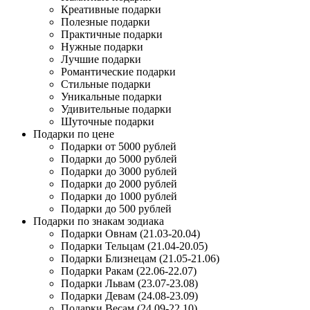
Креативные подарки
Полезные подарки
Практичные подарки
Нужные подарки
Лучшие подарки
Романтические подарки
Стильные подарки
Уникальные подарки
Удивительные подарки
Шуточные подарки
Подарки по цене
Подарки от 5000 рублей
Подарки до 5000 рублей
Подарки до 3000 рублей
Подарки до 2000 рублей
Подарки до 1000 рублей
Подарки до 500 рублей
Подарки по знакам зодиака
Подарки Овнам (21.03-20.04)
Подарки Тельцам (21.04-20.05)
Подарки Близнецам (21.05-21.06)
Подарки Ракам (22.06-22.07)
Подарки Львам (23.07-23.08)
Подарки Девам (24.08-23.09)
Подарки Весам (24.09-22.10)