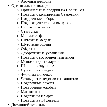
Ароматы для дома
Оригинальные подарки
Оригинальные подарки на Новый Год
Подарки с кристаллами Сваровски
Подарочные наборы
Подарки учителю на выпускной
Настольные игры
Статуэтки
Мини-гольф
Шуточные медали
Шуточные ордена
Обереги
Декоративные украшения
Подарки с восточной тематикой
Мешочки для подарков
Шарики воздушные
Сувениры к свадьбе
Футляры для очков
Чехлы для телефонов и планшетов
Подарочные пакеты
Подарочные коробки
Магнитики
Подарки на 8 марта
Подарки на 14 февраля
Домашний текстиль