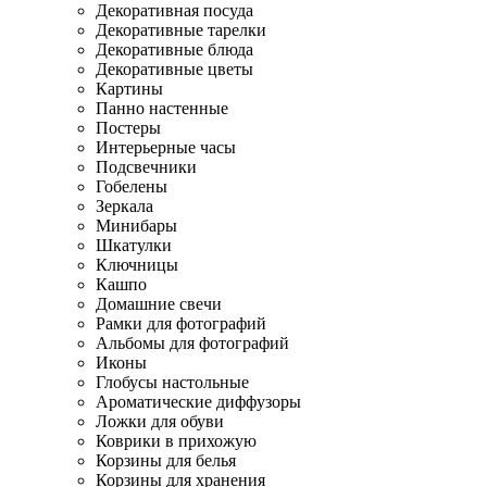
Декоративная посуда
Декоративные тарелки
Декоративные блюда
Декоративные цветы
Картины
Панно настенные
Постеры
Интерьерные часы
Подсвечники
Гобелены
Зеркала
Минибары
Шкатулки
Ключницы
Кашпо
Домашние свечи
Рамки для фотографий
Альбомы для фотографий
Иконы
Глобусы настольные
Ароматические диффузоры
Ложки для обуви
Коврики в прихожую
Корзины для белья
Корзины для хранения