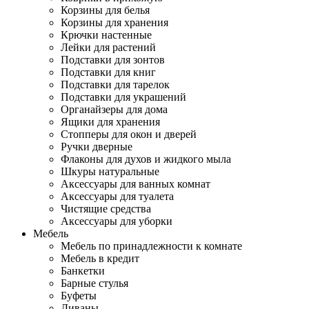
Корзины для белья
Корзины для хранения
Крючки настенные
Лейки для растений
Подставки для зонтов
Подставки для книг
Подставки для тарелок
Подставки для украшений
Органайзеры для дома
Ящики для хранения
Стопперы для окон и дверей
Ручки дверные
Флаконы для духов и жидкого мыла
Шкуры натуральные
Аксессуары для ванных комнат
Аксессуары для туалета
Чистящие средства
Аксессуары для уборки
Мебель
Мебель по принадлежности к комнате
Мебель в кредит
Банкетки
Барные стулья
Буфеты
Диваны