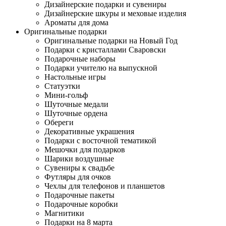
Дизайнерские подарки и сувениры
Дизайнерские шкуры и меховые изделия
Ароматы для дома
Оригинальные подарки
Оригинальные подарки на Новый Год
Подарки с кристаллами Сваровски
Подарочные наборы
Подарки учителю на выпускной
Настольные игры
Статуэтки
Мини-гольф
Шуточные медали
Шуточные ордена
Обереги
Декоративные украшения
Подарки с восточной тематикой
Мешочки для подарков
Шарики воздушные
Сувениры к свадьбе
Футляры для очков
Чехлы для телефонов и планшетов
Подарочные пакеты
Подарочные коробки
Магнитики
Подарки на 8 марта