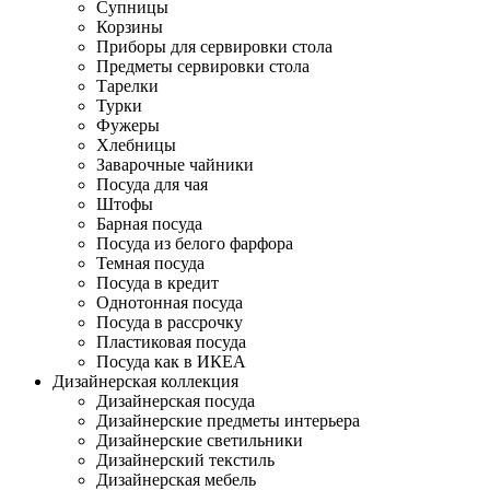
Супницы
Корзины
Приборы для сервировки стола
Предметы сервировки стола
Тарелки
Турки
Фужеры
Хлебницы
Заварочные чайники
Посуда для чая
Штофы
Барная посуда
Посуда из белого фарфора
Темная посуда
Посуда в кредит
Однотонная посуда
Посуда в рассрочку
Пластиковая посуда
Посуда как в ИКЕА
Дизайнерская коллекция
Дизайнерская посуда
Дизайнерские предметы интерьера
Дизайнерские светильники
Дизайнерский текстиль
Дизайнерская мебель