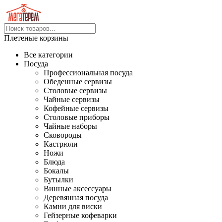
Плетеные корзины
Все категории
Посуда
Профессиональная посуда
Обеденные сервизы
Столовые сервизы
Чайные сервизы
Кофейные сервизы
Столовые приборы
Чайные наборы
Сковороды
Кастрюли
Ножи
Блюда
Бокалы
Бутылки
Винные аксессуары
Деревянная посуда
Камни для виски
Гейзерные кофеварки