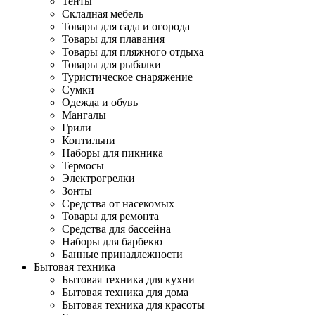
Тенты
Складная мебель
Товары для сада и огорода
Товары для плавания
Товары для пляжного отдыха
Товары для рыбалки
Туристическое снаряжение
Сумки
Одежда и обувь
Мангалы
Грили
Коптильни
Наборы для пикника
Термосы
Электрогрелки
Зонты
Средства от насекомых
Товары для ремонта
Средства для бассейна
Наборы для барбекю
Банные принадлежности
Бытовая техника
Бытовая техника для кухни
Бытовая техника для дома
Бытовая техника для красоты