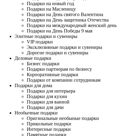
Подарки на новый год
Подарки на Масленицу
Подарки на День святого Валентина
Подарки на День защитника Отечества
Подарки на международный женский день
Подарки на День Победы 9 мая
Элитные подарки и сувениры
VIP подарки
Эксклюзивные подарки и сувениры
Дорогие подарки и сувениры
Деловые подарки
Бизнес подарки
Подарки партнерам по бизнесу
Корпоративные подарки
Подарки от компании сотрудникам
Подарки для дома
Подарки для интерьера
Подарки для кухни
Подарки для ванной
Подарки для дачи
Необычные подарки
Оригинальные необыные подарки
Прикольные подарки
Интересные подарки
Памятные подарки