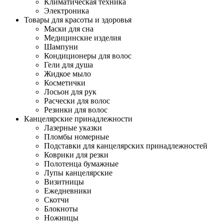
Климатическая техника
Электроника
Товары для красоты и здоровья
Маски для сна
Медицинские изделия
Шампуни
Кондиционеры для волос
Гели для душа
Жидкое мыло
Косметички
Лосьон для рук
Расчески для волос
Резинки для волос
Канцелярские принадлежности
Лазерные указки
Пломбы номерные
Подставки для канцелярских принадлежностей
Коврики для резки
Полотенца бумажные
Лупы канцелярские
Визитницы
Ежедневники
Скотчи
Блокноты
Ножницы