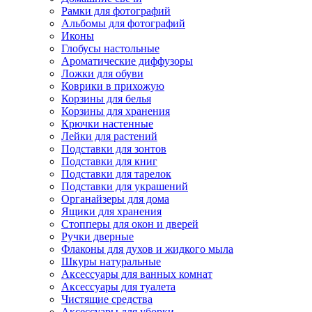
Рамки для фотографий
Альбомы для фотографий
Иконы
Глобусы настольные
Ароматические диффузоры
Ложки для обуви
Коврики в прихожую
Корзины для белья
Корзины для хранения
Крючки настенные
Лейки для растений
Подставки для зонтов
Подставки для книг
Подставки для тарелок
Подставки для украшений
Органайзеры для дома
Ящики для хранения
Стопперы для окон и дверей
Ручки дверные
Флаконы для духов и жидкого мыла
Шкуры натуральные
Аксессуары для ванных комнат
Аксессуары для туалета
Чистящие средства
Аксессуары для уборки