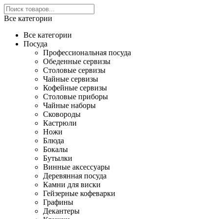
Все категории
Все категории
Посуда
Профессиональная посуда
Обеденные сервизы
Столовые сервизы
Чайные сервизы
Кофейные сервизы
Столовые приборы
Чайные наборы
Сковороды
Кастрюли
Ножи
Блюда
Бокалы
Бутылки
Винные аксессуары
Деревянная посуда
Камни для виски
Гейзерные кофеварки
Графины
Декантеры