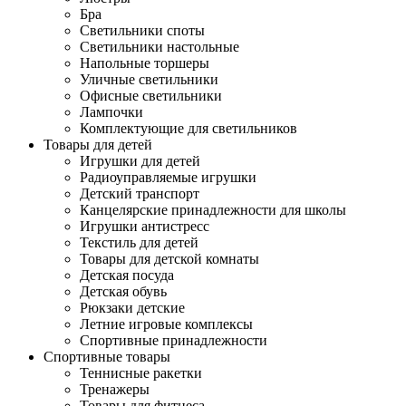
Бра
Светильники споты
Светильники настольные
Напольные торшеры
Уличные светильники
Офисные светильники
Лампочки
Комплектующие для светильников
Товары для детей
Игрушки для детей
Радиоуправляемые игрушки
Детский транспорт
Канцелярские принадлежности для школы
Игрушки антистресс
Текстиль для детей
Товары для детской комнаты
Детская посуда
Детская обувь
Рюкзаки детские
Летние игровые комплексы
Спортивные принадлежности
Спортивные товары
Теннисные ракетки
Тренажеры
Товары для фитнеса