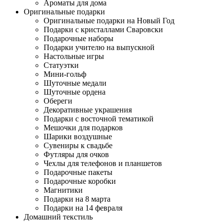
Ароматы для дома
Оригинальные подарки
Оригинальные подарки на Новый Год
Подарки с кристаллами Сваровски
Подарочные наборы
Подарки учителю на выпускной
Настольные игры
Статуэтки
Мини-гольф
Шуточные медали
Шуточные ордена
Обереги
Декоративные украшения
Подарки с восточной тематикой
Мешочки для подарков
Шарики воздушные
Сувениры к свадьбе
Футляры для очков
Чехлы для телефонов и планшетов
Подарочные пакеты
Подарочные коробки
Магнитики
Подарки на 8 марта
Подарки на 14 февраля
Домашний текстиль