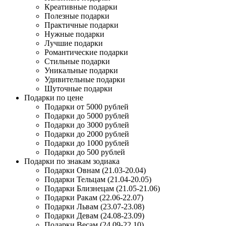
Креативные подарки
Полезные подарки
Практичные подарки
Нужные подарки
Лучшие подарки
Романтические подарки
Стильные подарки
Уникальные подарки
Удивительные подарки
Шуточные подарки
Подарки по цене
Подарки от 5000 рублей
Подарки до 5000 рублей
Подарки до 3000 рублей
Подарки до 2000 рублей
Подарки до 1000 рублей
Подарки до 500 рублей
Подарки по знакам зодиака
Подарки Овнам (21.03-20.04)
Подарки Тельцам (21.04-20.05)
Подарки Близнецам (21.05-21.06)
Подарки Ракам (22.06-22.07)
Подарки Львам (23.07-23.08)
Подарки Девам (24.08-23.09)
Подарки Весам (24.09-22.10)