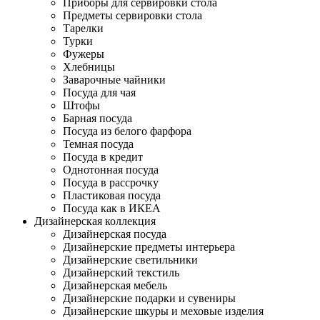
Приборы для сервировки стола
Предметы сервировки стола
Тарелки
Турки
Фужеры
Хлебницы
Заварочные чайники
Посуда для чая
Штофы
Барная посуда
Посуда из белого фарфора
Темная посуда
Посуда в кредит
Однотонная посуда
Посуда в рассрочку
Пластиковая посуда
Посуда как в ИКЕА
Дизайнерская коллекция
Дизайнерская посуда
Дизайнерские предметы интерьера
Дизайнерские светильники
Дизайнерский текстиль
Дизайнерская мебель
Дизайнерские подарки и сувениры
Дизайнерские шкуры и меховые изделия