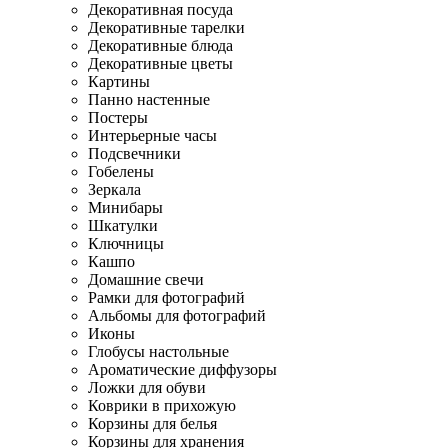
Декоративная посуда
Декоративные тарелки
Декоративные блюда
Декоративные цветы
Картины
Панно настенные
Постеры
Интерьерные часы
Подсвечники
Гобелены
Зеркала
Минибары
Шкатулки
Ключницы
Кашпо
Домашние свечи
Рамки для фотографий
Альбомы для фотографий
Иконы
Глобусы настольные
Ароматические диффузоры
Ложки для обуви
Коврики в прихожую
Корзины для белья
Корзины для хранения