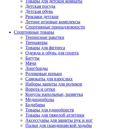
Товары для детской комнаты
Детская посуда
Детская обувь
Рюкзаки детские
Летние игровые комплексы
Спортивные принадлежности
Спортивные товары
Теннисные ракетки
Тренажеры
Товары для фитнеса
Одежда и обувь для спорта
Батуты
Мячи
Лонгборды
Роликовые коньки
Самокаты для взрослых
Наборы защиты для роликов
Ворота и сетки
Конусы напольные, разметка
Медицинболы
Бодибары
Товары для единоборств
Товары для тяжелой атлетики
Аксессуары для защиты рук и ног
Палки для скандинавской ходьбы