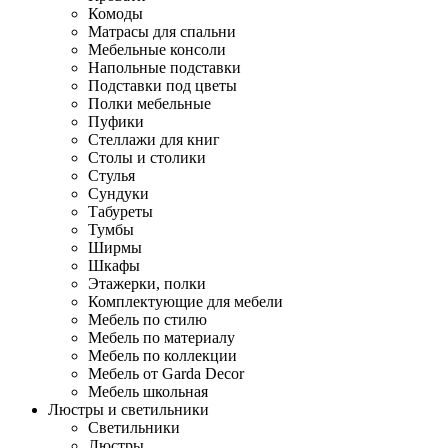
Комоды
Матрасы для спальни
Мебельные консоли
Напольные подставки
Подставки под цветы
Полки мебельные
Пуфики
Стеллажи для книг
Столы и столики
Стулья
Сундуки
Табуреты
Тумбы
Ширмы
Шкафы
Этажерки, полки
Комплектующие для мебели
Мебель по стилю
Мебель по материалу
Мебель по коллекции
Мебель от Garda Decor
Мебель школьная
Люстры и светильники
Светильники
Люстры