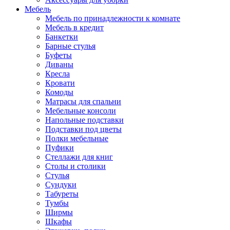
Мебель
Мебель по принадлежности к комнате
Мебель в кредит
Банкетки
Барные стулья
Буфеты
Диваны
Кресла
Кровати
Комоды
Матрасы для спальни
Мебельные консоли
Напольные подставки
Подставки под цветы
Полки мебельные
Пуфики
Стеллажи для книг
Столы и столики
Стулья
Сундуки
Табуреты
Тумбы
Ширмы
Шкафы