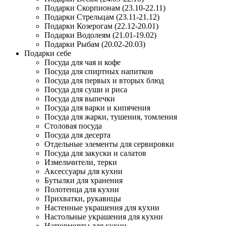
Подарки Скорпионам (23.10-22.11)
Подарки Стрельцам (23.11-21.12)
Подарки Козерогам (22.12-20.01)
Подарки Водолеям (21.01-19.02)
Подарки Рыбам (20.02-20.03)
Подарки себе
Посуда для чая и кофе
Посуда для спиртных напитков
Посуда для первых и вторых блюд
Посуда для суши и риса
Посуда для выпечки
Посуда для варки и кипячения
Посуда для жарки, тушения, томления
Столовая посуда
Посуда для десерта
Отдельные элементы для сервировки
Посуда для закуски и салатов
Измельчители, терки
Аксессуары для кухни
Бутылки для хранения
Полотенца для кухни
Прихватки, рукавицы
Настенные украшения для кухни
Настольные украшения для кухни
Натюрморты для кухни