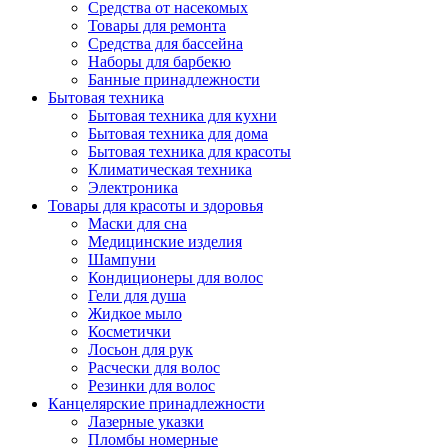
Средства от насекомых
Товары для ремонта
Средства для бассейна
Наборы для барбекю
Банные принадлежности
Бытовая техника
Бытовая техника для кухни
Бытовая техника для дома
Бытовая техника для красоты
Климатическая техника
Электроника
Товары для красоты и здоровья
Маски для сна
Медицинские изделия
Шампуни
Кондиционеры для волос
Гели для душа
Жидкое мыло
Косметички
Лосьон для рук
Расчески для волос
Резинки для волос
Канцелярские принадлежности
Лазерные указки
Пломбы номерные