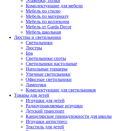
Этажерки, полки
Комплектующие для мебели
Мебель по стилю
Мебель по материалу
Мебель по коллекции
Мебель от Garda Decor
Мебель школьная
Люстры и светильники
Светильники
Люстры
Бра
Светильники споты
Светильники настольные
Напольные торшеры
Уличные светильники
Офисные светильники
Лампочки
Комплектующие для светильников
Товары для детей
Игрушки для детей
Радиоуправляемые игрушки
Детский транспорт
Канцелярские принадлежности для школы
Игрушки антистресс
Текстиль для детей