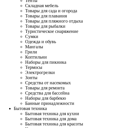
Тенты
Складная мебель
Товары для сада и огорода
Товары для плавания
Товары для пляжного отдыха
Товары для рыбалки
Туристическое снаряжение
Сумки
Одежда и обувь
Мангалы
Грили
Коптильни
Наборы для пикника
Термосы
Электрогрелки
Зонты
Средства от насекомых
Товары для ремонта
Средства для бассейна
Наборы для барбекю
Банные принадлежности
Бытовая техника
Бытовая техника для кухни
Бытовая техника для дома
Бытовая техника для красоты