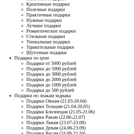
Креативные подарки
Полезные подарки
Практичные подарки
Нужные подарки
Лучшие подарки
Романтические подарки
Стильные подарки
Уникальные подарки
Удивительные подарки
Шуточные подарки
Подарки по цене
Подарки от 5000 рублей
Подарки до 5000 рублей
Подарки до 3000 рублей
Подарки до 2000 рублей
Подарки до 1000 рублей
Подарки до 500 рублей
Подарки по знакам зодиака
Подарки Овнам (21.03-20.04)
Подарки Тельцам (21.04-20.05)
Подарки Близнецам (21.05-21.06)
Подарки Ракам (22.06-22.07)
Подарки Львам (23.07-23.08)
Подарки Девам (24.08-23.09)
Подарки Весам (24.09-22.10)