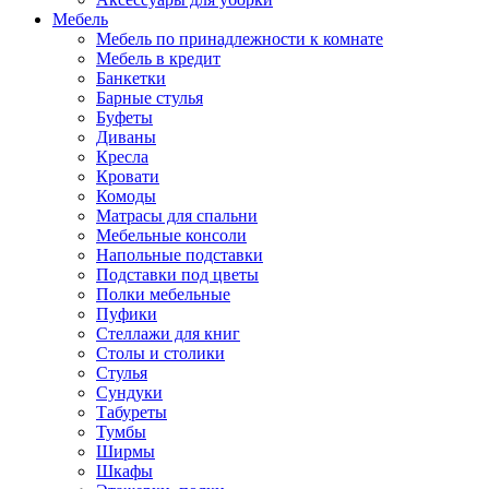
Мебель
Мебель по принадлежности к комнате
Мебель в кредит
Банкетки
Барные стулья
Буфеты
Диваны
Кресла
Кровати
Комоды
Матрасы для спальни
Мебельные консоли
Напольные подставки
Подставки под цветы
Полки мебельные
Пуфики
Стеллажи для книг
Столы и столики
Стулья
Сундуки
Табуреты
Тумбы
Ширмы
Шкафы