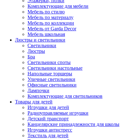
Этажерки, полки
Комплектующие для мебели
Мебель по стилю
Мебель по материалу
Мебель по коллекции
Мебель от Garda Decor
Мебель школьная
Люстры и светильники
Светильники
Люстры
Бра
Светильники споты
Светильники настольные
Напольные торшеры
Уличные светильники
Офисные светильники
Лампочки
Комплектующие для светильников
Товары для детей
Игрушки для детей
Радиоуправляемые игрушки
Детский транспорт
Канцелярские принадлежности для школы
Игрушки антистресс
Текстиль для детей