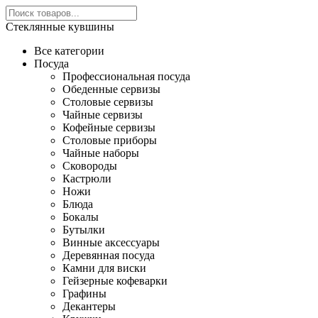
Стеклянные кувшины
Все категории
Посуда
Профессиональная посуда
Обеденные сервизы
Столовые сервизы
Чайные сервизы
Кофейные сервизы
Столовые приборы
Чайные наборы
Сковороды
Кастрюли
Ножи
Блюда
Бокалы
Бутылки
Винные аксессуары
Деревянная посуда
Камни для виски
Гейзерные кофеварки
Графины
Декантеры