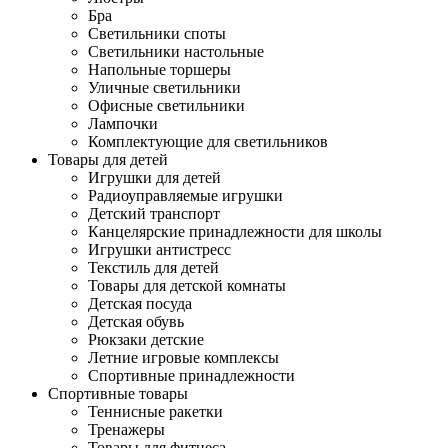
Бра
Светильники споты
Светильники настольные
Напольные торшеры
Уличные светильники
Офисные светильники
Лампочки
Комплектующие для светильников
Товары для детей
Игрушки для детей
Радиоуправляемые игрушки
Детский транспорт
Канцелярские принадлежности для школы
Игрушки антистресс
Текстиль для детей
Товары для детской комнаты
Детская посуда
Детская обувь
Рюкзаки детские
Летние игровые комплексы
Спортивные принадлежности
Спортивные товары
Теннисные ракетки
Тренажеры
Товары для фитнеса