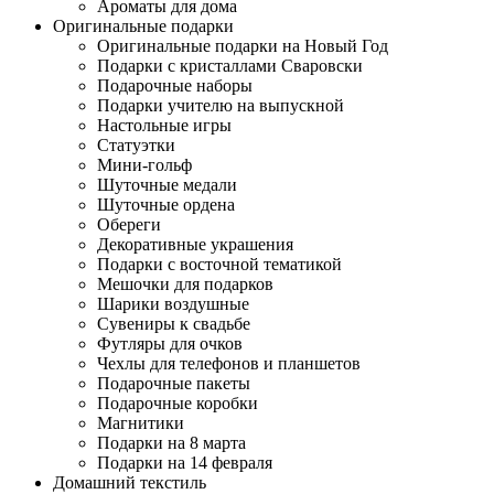
Ароматы для дома
Оригинальные подарки
Оригинальные подарки на Новый Год
Подарки с кристаллами Сваровски
Подарочные наборы
Подарки учителю на выпускной
Настольные игры
Статуэтки
Мини-гольф
Шуточные медали
Шуточные ордена
Обереги
Декоративные украшения
Подарки с восточной тематикой
Мешочки для подарков
Шарики воздушные
Сувениры к свадьбе
Футляры для очков
Чехлы для телефонов и планшетов
Подарочные пакеты
Подарочные коробки
Магнитики
Подарки на 8 марта
Подарки на 14 февраля
Домашний текстиль