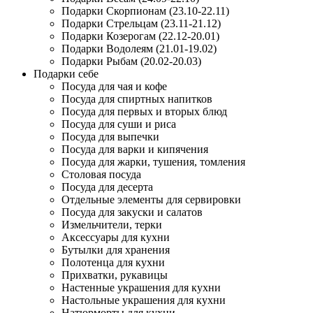
Подарки Скорпионам (23.10-22.11)
Подарки Стрельцам (23.11-21.12)
Подарки Козерогам (22.12-20.01)
Подарки Водолеям (21.01-19.02)
Подарки Рыбам (20.02-20.03)
Подарки себе
Посуда для чая и кофе
Посуда для спиртных напитков
Посуда для первых и вторых блюд
Посуда для суши и риса
Посуда для выпечки
Посуда для варки и кипячения
Посуда для жарки, тушения, томления
Столовая посуда
Посуда для десерта
Отдельные элементы для сервировки
Посуда для закуски и салатов
Измельчители, терки
Аксессуары для кухни
Бутылки для хранения
Полотенца для кухни
Прихватки, рукавицы
Настенные украшения для кухни
Настольные украшения для кухни
Натюрморты для кухни