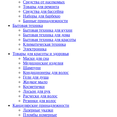
Средства от насекомых
Товары для ремонта
Средства для бассейна
Наборы для барбекю
Банные принадлежности
Бытовая техника
Бытовая техника для кухни
Бытовая техника для дома
Бытовая техника для красоты
Климатическая техника
Электроника
Товары для красоты и здоровья
Маски для сна
Медицинские изделия
Шампуни
Кондиционеры для волос
Гели для душа
Жидкое мыло
Косметички
Лосьон для рук
Расчески для волос
Резинки для волос
Канцелярские принадлежности
Лазерные указки
Пломбы номерные