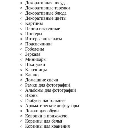
Декоративная посуда
Декоративные тарелки
Декоративные блюда
Декоративные цветы
Картины
Панно настенные
Постеры
Интерьерные часы
Подсвечники
Гобелены
Зеркала
Минибары
Шкатулки
Ключницы
Кашпо
Домашние свечи
Рамки для фотографий
Альбомы для фотографий
Иконы
Глобусы настольные
Ароматические диффузоры
Ложки для обуви
Коврики в прихожую
Корзины для белья
Корзины для хранения