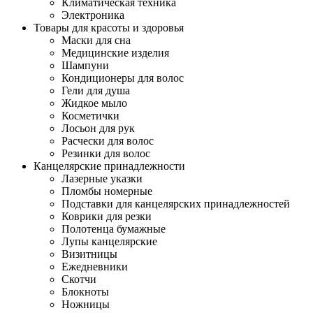
Климатическая техника
Электроника
Товары для красоты и здоровья
Маски для сна
Медицинские изделия
Шампуни
Кондиционеры для волос
Гели для душа
Жидкое мыло
Косметички
Лосьон для рук
Расчески для волос
Резинки для волос
Канцелярские принадлежности
Лазерные указки
Пломбы номерные
Подставки для канцелярских принадлежностей
Коврики для резки
Полотенца бумажные
Лупы канцелярские
Визитницы
Ежедневники
Скотчи
Блокноты
Ножницы