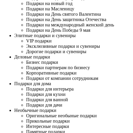
Подарки на новый год
Подарки на Масленицу
Подарки на День святого Валентина
Подарки на День защитника Отечества
Подарки на международный женский день
Подарки на День Победы 9 мая
Элитные подарки и сувениры
VIP подарки
Эксклюзивные подарки и сувениры
Дорогие подарки и сувениры
Деловые подарки
Бизнес подарки
Подарки партнерам по бизнесу
Корпоративные подарки
Подарки от компании сотрудникам
Подарки для дома
Подарки для интерьера
Подарки для кухни
Подарки для ванной
Подарки для дачи
Необычные подарки
Оригинальные необыные подарки
Прикольные подарки
Интересные подарки
Памятные подарки