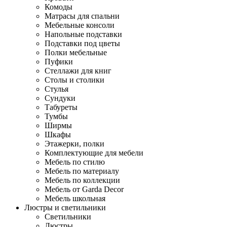
Комоды
Матрасы для спальни
Мебельные консоли
Напольные подставки
Подставки под цветы
Полки мебельные
Пуфики
Стеллажи для книг
Столы и столики
Стулья
Сундуки
Табуреты
Тумбы
Ширмы
Шкафы
Этажерки, полки
Комплектующие для мебели
Мебель по стилю
Мебель по материалу
Мебель по коллекции
Мебель от Garda Decor
Мебель школьная
Люстры и светильники
Светильники
Люстры