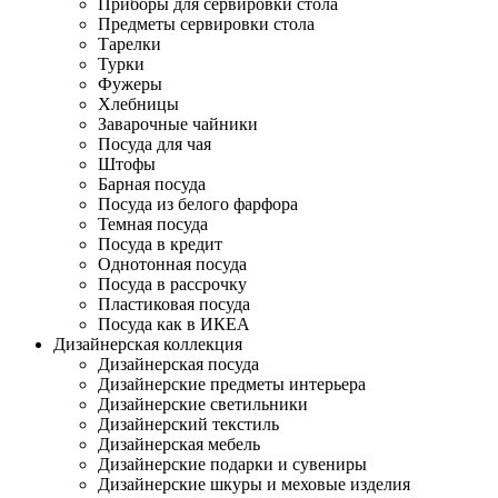
Приборы для сервировки стола
Предметы сервировки стола
Тарелки
Турки
Фужеры
Хлебницы
Заварочные чайники
Посуда для чая
Штофы
Барная посуда
Посуда из белого фарфора
Темная посуда
Посуда в кредит
Однотонная посуда
Посуда в рассрочку
Пластиковая посуда
Посуда как в ИКЕА
Дизайнерская коллекция
Дизайнерская посуда
Дизайнерские предметы интерьера
Дизайнерские светильники
Дизайнерский текстиль
Дизайнерская мебель
Дизайнерские подарки и сувениры
Дизайнерские шкуры и меховые изделия