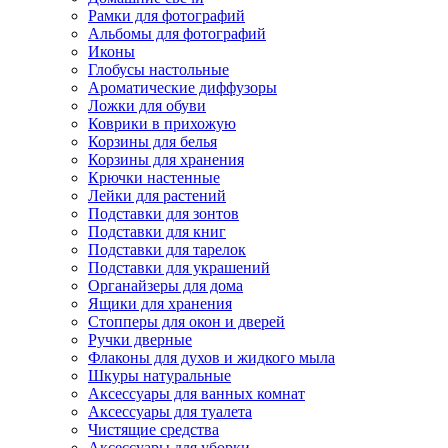
Рамки для фотографий
Альбомы для фотографий
Иконы
Глобусы настольные
Ароматические диффузоры
Ложки для обуви
Коврики в прихожую
Корзины для белья
Корзины для хранения
Крючки настенные
Лейки для растений
Подставки для зонтов
Подставки для книг
Подставки для тарелок
Подставки для украшений
Органайзеры для дома
Ящики для хранения
Стопперы для окон и дверей
Ручки дверные
Флаконы для духов и жидкого мыла
Шкуры натуральные
Аксессуары для ванных комнат
Аксессуары для туалета
Чистящие средства
Аксессуары для уборки