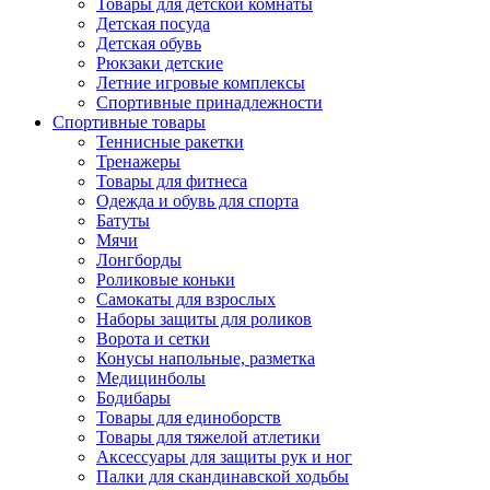
Товары для детской комнаты
Детская посуда
Детская обувь
Рюкзаки детские
Летние игровые комплексы
Спортивные принадлежности
Спортивные товары
Теннисные ракетки
Тренажеры
Товары для фитнеса
Одежда и обувь для спорта
Батуты
Мячи
Лонгборды
Роликовые коньки
Самокаты для взрослых
Наборы защиты для роликов
Ворота и сетки
Конусы напольные, разметка
Медицинболы
Бодибары
Товары для единоборств
Товары для тяжелой атлетики
Аксессуары для защиты рук и ног
Палки для скандинавской ходьбы