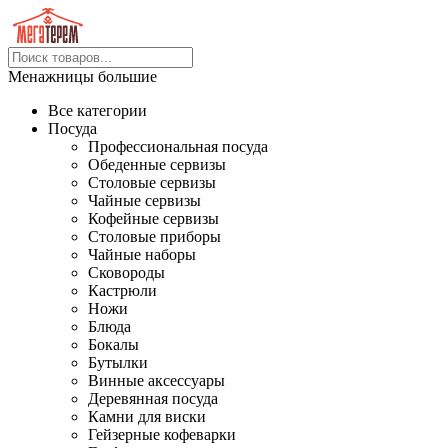
Менажницы большие
Все категории
Посуда
Профессиональная посуда
Обеденные сервизы
Столовые сервизы
Чайные сервизы
Кофейные сервизы
Столовые приборы
Чайные наборы
Сковороды
Кастрюли
Ножи
Блюда
Бокалы
Бутылки
Винные аксессуары
Деревянная посуда
Камни для виски
Гейзерные кофеварки