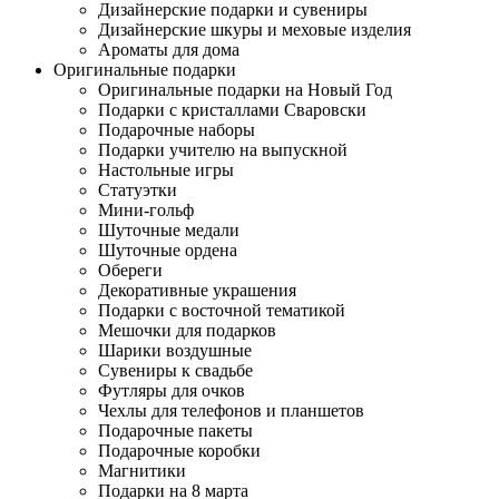
Дизайнерские подарки и сувениры
Дизайнерские шкуры и меховые изделия
Ароматы для дома
Оригинальные подарки
Оригинальные подарки на Новый Год
Подарки с кристаллами Сваровски
Подарочные наборы
Подарки учителю на выпускной
Настольные игры
Статуэтки
Мини-гольф
Шуточные медали
Шуточные ордена
Обереги
Декоративные украшения
Подарки с восточной тематикой
Мешочки для подарков
Шарики воздушные
Сувениры к свадьбе
Футляры для очков
Чехлы для телефонов и планшетов
Подарочные пакеты
Подарочные коробки
Магнитики
Подарки на 8 марта