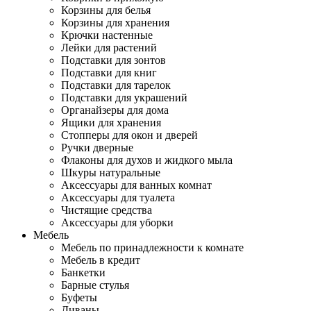
Корзины для белья
Корзины для хранения
Крючки настенные
Лейки для растений
Подставки для зонтов
Подставки для книг
Подставки для тарелок
Подставки для украшений
Органайзеры для дома
Ящики для хранения
Стопперы для окон и дверей
Ручки дверные
Флаконы для духов и жидкого мыла
Шкуры натуральные
Аксессуары для ванных комнат
Аксессуары для туалета
Чистящие средства
Аксессуары для уборки
Мебель
Мебель по принадлежности к комнате
Мебель в кредит
Банкетки
Барные стулья
Буфеты
Диваны