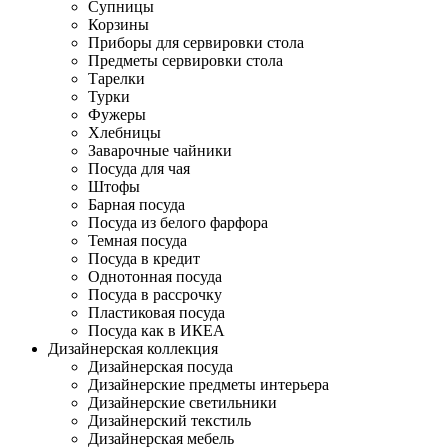
Супницы
Корзины
Приборы для сервировки стола
Предметы сервировки стола
Тарелки
Турки
Фужеры
Хлебницы
Заварочные чайники
Посуда для чая
Штофы
Барная посуда
Посуда из белого фарфора
Темная посуда
Посуда в кредит
Однотонная посуда
Посуда в рассрочку
Пластиковая посуда
Посуда как в ИКЕА
Дизайнерская коллекция
Дизайнерская посуда
Дизайнерские предметы интерьера
Дизайнерские светильники
Дизайнерский текстиль
Дизайнерская мебель