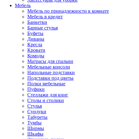
Мебель
Мебель по принадлежности к комнате
Мебель в кредит
Банкетки
Барные стулья
Буфеты
Диваны
Кресла
Кровати
Комоды
Матрасы для спальни
Мебельные консоли
Напольные подставки
Подставки под цветы
Полки мебельные
Пуфики
Стеллажи для книг
Столы и столики
Стулья
Сундуки
Табуреты
Тумбы
Ширмы
Шкафы