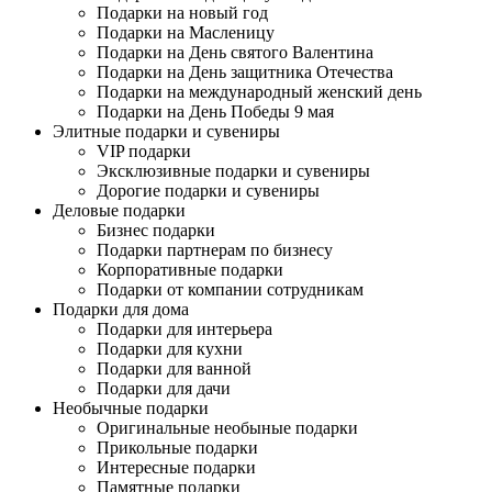
Подарки на новый год
Подарки на Масленицу
Подарки на День святого Валентина
Подарки на День защитника Отечества
Подарки на международный женский день
Подарки на День Победы 9 мая
Элитные подарки и сувениры
VIP подарки
Эксклюзивные подарки и сувениры
Дорогие подарки и сувениры
Деловые подарки
Бизнес подарки
Подарки партнерам по бизнесу
Корпоративные подарки
Подарки от компании сотрудникам
Подарки для дома
Подарки для интерьера
Подарки для кухни
Подарки для ванной
Подарки для дачи
Необычные подарки
Оригинальные необыные подарки
Прикольные подарки
Интересные подарки
Памятные подарки