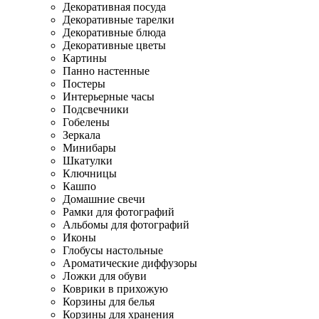
Декоративная посуда
Декоративные тарелки
Декоративные блюда
Декоративные цветы
Картины
Панно настенные
Постеры
Интерьерные часы
Подсвечники
Гобелены
Зеркала
Минибары
Шкатулки
Ключницы
Кашпо
Домашние свечи
Рамки для фотографий
Альбомы для фотографий
Иконы
Глобусы настольные
Ароматические диффузоры
Ложки для обуви
Коврики в прихожую
Корзины для белья
Корзины для хранения