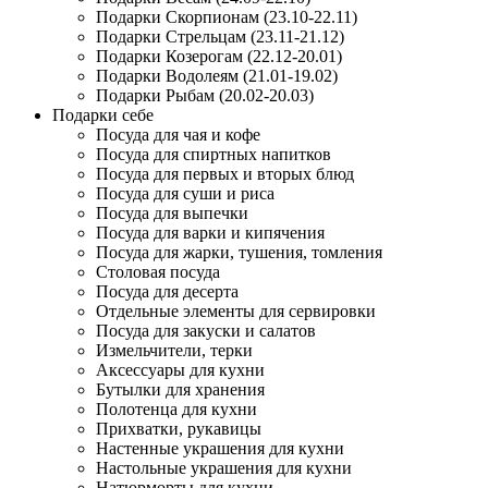
Подарки Скорпионам (23.10-22.11)
Подарки Стрельцам (23.11-21.12)
Подарки Козерогам (22.12-20.01)
Подарки Водолеям (21.01-19.02)
Подарки Рыбам (20.02-20.03)
Подарки себе
Посуда для чая и кофе
Посуда для спиртных напитков
Посуда для первых и вторых блюд
Посуда для суши и риса
Посуда для выпечки
Посуда для варки и кипячения
Посуда для жарки, тушения, томления
Столовая посуда
Посуда для десерта
Отдельные элементы для сервировки
Посуда для закуски и салатов
Измельчители, терки
Аксессуары для кухни
Бутылки для хранения
Полотенца для кухни
Прихватки, рукавицы
Настенные украшения для кухни
Настольные украшения для кухни
Натюрморты для кухни