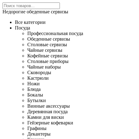
Недорогие обеденные сервизы
Все категории
Посуда
Профессиональная посуда
Обеденные сервизы
Столовые сервизы
Чайные сервизы
Кофейные сервизы
Столовые приборы
Чайные наборы
Сковороды
Кастрюли
Ножи
Блюда
Бокалы
Бутылки
Винные аксессуары
Деревянная посуда
Камни для виски
Гейзерные кофеварки
Графины
Декантеры