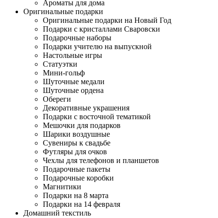
Ароматы для дома
Оригинальные подарки
Оригинальные подарки на Новый Год
Подарки с кристаллами Сваровски
Подарочные наборы
Подарки учителю на выпускной
Настольные игры
Статуэтки
Мини-гольф
Шуточные медали
Шуточные ордена
Обереги
Декоративные украшения
Подарки с восточной тематикой
Мешочки для подарков
Шарики воздушные
Сувениры к свадьбе
Футляры для очков
Чехлы для телефонов и планшетов
Подарочные пакеты
Подарочные коробки
Магнитики
Подарки на 8 марта
Подарки на 14 февраля
Домашний текстиль