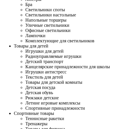
Бра
Светильники споты
Светильники настольные
Напольные торшеры
Уличные светильники
Офисные светильники
Лампочки
Комплектующие для светильников
Товары для детей
Игрушки для детей
Радиоуправляемые игрушки
Детский транспорт
Канцелярские принадлежности для школы
Игрушки антистресс
Текстиль для детей
Товары для детской комнаты
Детская посуда
Детская обувь
Рюкзаки детские
Летние игровые комплексы
Спортивные принадлежности
Спортивные товары
Теннисные ракетки
Тренажеры
Товары для фитнеса