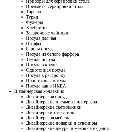
Приборы для сервировки стола
Предметы сервировки стола
Тарелки
Турки
Фужеры
Хлебницы
Заварочные чайники
Посуда для чая
Штофы
Барная посуда
Посуда из белого фарфора
Темная посуда
Посуда в кредит
Однотонная посуда
Посуда в рассрочку
Пластиковая посуда
Посуда как в ИКЕА
Дизайнерская коллекция
Дизайнерская посуда
Дизайнерские предметы интерьера
Дизайнерские светильники
Дизайнерский текстиль
Дизайнерская мебель
Дизайнерские подарки и сувениры
Дизайнерские шкуры и меховые изделия