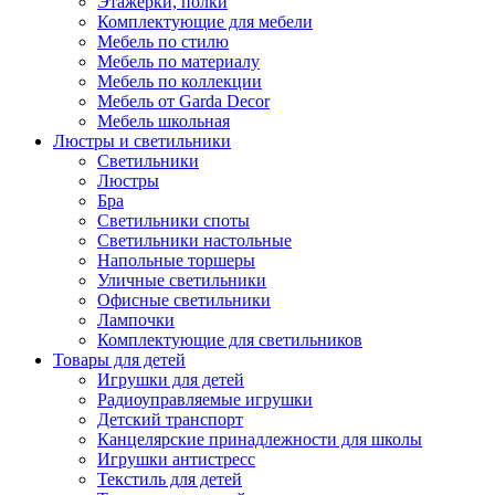
Этажерки, полки
Комплектующие для мебели
Мебель по стилю
Мебель по материалу
Мебель по коллекции
Мебель от Garda Decor
Мебель школьная
Люстры и светильники
Светильники
Люстры
Бра
Светильники споты
Светильники настольные
Напольные торшеры
Уличные светильники
Офисные светильники
Лампочки
Комплектующие для светильников
Товары для детей
Игрушки для детей
Радиоуправляемые игрушки
Детский транспорт
Канцелярские принадлежности для школы
Игрушки антистресс
Текстиль для детей