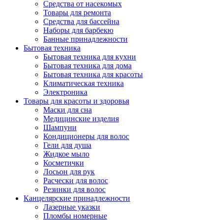
Средства от насекомых
Товары для ремонта
Средства для бассейна
Наборы для барбекю
Банные принадлежности
Бытовая техника
Бытовая техника для кухни
Бытовая техника для дома
Бытовая техника для красоты
Климатическая техника
Электроника
Товары для красоты и здоровья
Маски для сна
Медицинские изделия
Шампуни
Кондиционеры для волос
Гели для душа
Жидкое мыло
Косметички
Лосьон для рук
Расчески для волос
Резинки для волос
Канцелярские принадлежности
Лазерные указки
Пломбы номерные