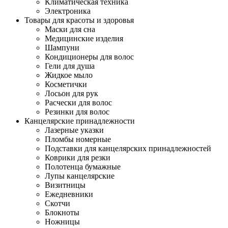
Климатическая техника
Электроника
Товары для красоты и здоровья
Маски для сна
Медицинские изделия
Шампуни
Кондиционеры для волос
Гели для душа
Жидкое мыло
Косметички
Лосьон для рук
Расчески для волос
Резинки для волос
Канцелярские принадлежности
Лазерные указки
Пломбы номерные
Подставки для канцелярских принадлежностей
Коврики для резки
Полотенца бумажные
Лупы канцелярские
Визитницы
Ежедневники
Скотчи
Блокноты
Ножницы