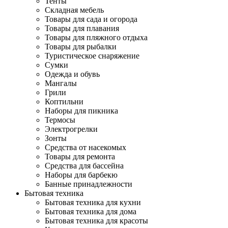
Тенты
Складная мебель
Товары для сада и огорода
Товары для плавания
Товары для пляжного отдыха
Товары для рыбалки
Туристическое снаряжение
Сумки
Одежда и обувь
Мангалы
Грили
Коптильни
Наборы для пикника
Термосы
Электрогрелки
Зонты
Средства от насекомых
Товары для ремонта
Средства для бассейна
Наборы для барбекю
Банные принадлежности
Бытовая техника
Бытовая техника для кухни
Бытовая техника для дома
Бытовая техника для красоты