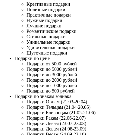
Креативные подарки
Полезные подарки
Практичные подарки
Нужные подарки
Лучшие подарки
Романтические подарки
Стильные подарки
Уникальные подарки
Удивительные подарки
Шуточные подарки
Подарки по цене
Подарки от 5000 рублей
Подарки до 5000 рублей
Подарки до 3000 рублей
Подарки до 2000 рублей
Подарки до 1000 рублей
Подарки до 500 рублей
Подарки по знакам зодиака
Подарки Овнам (21.03-20.04)
Подарки Тельцам (21.04-20.05)
Подарки Близнецам (21.05-21.06)
Подарки Ракам (22.06-22.07)
Подарки Львам (23.07-23.08)
Подарки Девам (24.08-23.09)
Подарки Весам (24.09-22.10)