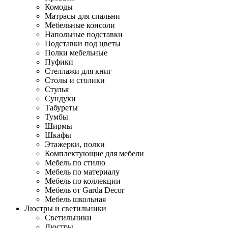
Комоды
Матрасы для спальни
Мебельные консоли
Напольные подставки
Подставки под цветы
Полки мебельные
Пуфики
Стеллажи для книг
Столы и столики
Стулья
Сундуки
Табуреты
Тумбы
Ширмы
Шкафы
Этажерки, полки
Комплектующие для мебели
Мебель по стилю
Мебель по материалу
Мебель по коллекции
Мебель от Garda Decor
Мебель школьная
Люстры и светильники
Светильники
Люстры