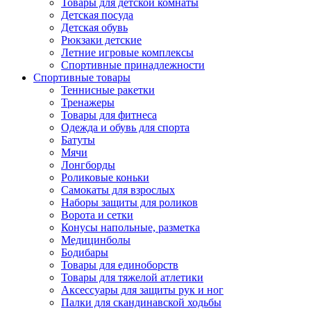
Товары для детской комнаты
Детская посуда
Детская обувь
Рюкзаки детские
Летние игровые комплексы
Спортивные принадлежности
Спортивные товары
Теннисные ракетки
Тренажеры
Товары для фитнеса
Одежда и обувь для спорта
Батуты
Мячи
Лонгборды
Роликовые коньки
Самокаты для взрослых
Наборы защиты для роликов
Ворота и сетки
Конусы напольные, разметка
Медицинболы
Бодибары
Товары для единоборств
Товары для тяжелой атлетики
Аксессуары для защиты рук и ног
Палки для скандинавской ходьбы