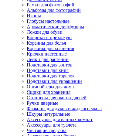
Рамки для фотографий
Альбомы для фотографий
Иконы
Глобусы настольные
Ароматические диффузоры
Ложки для обуви
Коврики в прихожую
Корзины для белья
Корзины для хранения
Крючки настенные
Лейки для растений
Подставки для зонтов
Подставки для книг
Подставки для тарелок
Подставки для украшений
Органайзеры для дома
Ящики для хранения
Стопперы для окон и дверей
Ручки дверные
Флаконы для духов и жидкого мыла
Шкуры натуральные
Аксессуары для ванных комнат
Аксессуары для туалета
Чистящие средства
Аксессуары для уборки