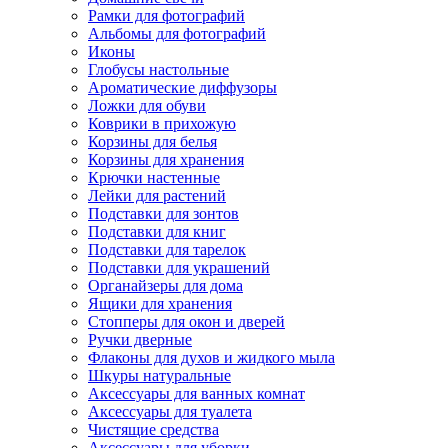
Рамки для фотографий
Альбомы для фотографий
Иконы
Глобусы настольные
Ароматические диффузоры
Ложки для обуви
Коврики в прихожую
Корзины для белья
Корзины для хранения
Крючки настенные
Лейки для растений
Подставки для зонтов
Подставки для книг
Подставки для тарелок
Подставки для украшений
Органайзеры для дома
Ящики для хранения
Стопперы для окон и дверей
Ручки дверные
Флаконы для духов и жидкого мыла
Шкуры натуральные
Аксессуары для ванных комнат
Аксессуары для туалета
Чистящие средства
Аксессуары для уборки