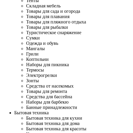
Тенты
Складная мебель
Товары для сада и огорода
Товары для плавания
Товары для пляжного отдыха
Товары для рыбалки
Туристическое снаряжение
Сумки
Одежда и обувь
Мангалы
Грили
Коптильни
Наборы для пикника
Термосы
Электрогрелки
Зонты
Средства от насекомых
Товары для ремонта
Средства для бассейна
Наборы для барбекю
Банные принадлежности
Бытовая техника
Бытовая техника для кухни
Бытовая техника для дома
Бытовая техника для красоты