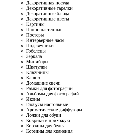
Декоративная посуда
Декоративные тарелки
Декоративные блюда
Декоративные цветы
Картины
Панно настенные
Постеры
Интерьерные часы
Подсвечники
Гобелены
Зеркала
Минибары
Шкатулки
Ключницы
Кашпо
Домашние свечи
Рамки для фотографий
Альбомы для фотографий
Иконы
Глобусы настольные
Ароматические диффузоры
Ложки для обуви
Коврики в прихожую
Корзины для белья
Корзины для хранения