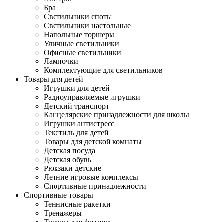
Бра
Светильники споты
Светильники настольные
Напольные торшеры
Уличные светильники
Офисные светильники
Лампочки
Комплектующие для светильников
Товары для детей
Игрушки для детей
Радиоуправляемые игрушки
Детский транспорт
Канцелярские принадлежности для школы
Игрушки антистресс
Текстиль для детей
Товары для детской комнаты
Детская посуда
Детская обувь
Рюкзаки детские
Летние игровые комплексы
Спортивные принадлежности
Спортивные товары
Теннисные ракетки
Тренажеры
Товары для фитнеса