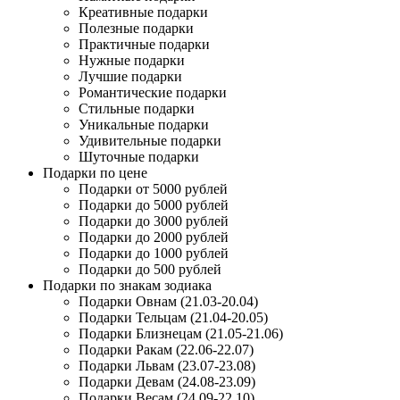
Креативные подарки
Полезные подарки
Практичные подарки
Нужные подарки
Лучшие подарки
Романтические подарки
Стильные подарки
Уникальные подарки
Удивительные подарки
Шуточные подарки
Подарки по цене
Подарки от 5000 рублей
Подарки до 5000 рублей
Подарки до 3000 рублей
Подарки до 2000 рублей
Подарки до 1000 рублей
Подарки до 500 рублей
Подарки по знакам зодиака
Подарки Овнам (21.03-20.04)
Подарки Тельцам (21.04-20.05)
Подарки Близнецам (21.05-21.06)
Подарки Ракам (22.06-22.07)
Подарки Львам (23.07-23.08)
Подарки Девам (24.08-23.09)
Подарки Весам (24.09-22.10)