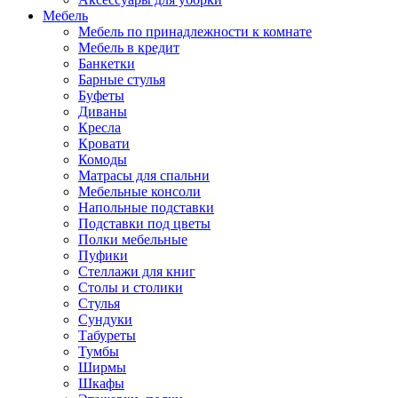
Мебель
Мебель по принадлежности к комнате
Мебель в кредит
Банкетки
Барные стулья
Буфеты
Диваны
Кресла
Кровати
Комоды
Матрасы для спальни
Мебельные консоли
Напольные подставки
Подставки под цветы
Полки мебельные
Пуфики
Стеллажи для книг
Столы и столики
Стулья
Сундуки
Табуреты
Тумбы
Ширмы
Шкафы