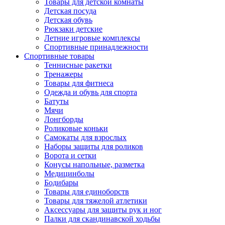
Товары для детской комнаты
Детская посуда
Детская обувь
Рюкзаки детские
Летние игровые комплексы
Спортивные принадлежности
Спортивные товары
Теннисные ракетки
Тренажеры
Товары для фитнеса
Одежда и обувь для спорта
Батуты
Мячи
Лонгборды
Роликовые коньки
Самокаты для взрослых
Наборы защиты для роликов
Ворота и сетки
Конусы напольные, разметка
Медицинболы
Бодибары
Товары для единоборств
Товары для тяжелой атлетики
Аксессуары для защиты рук и ног
Палки для скандинавской ходьбы