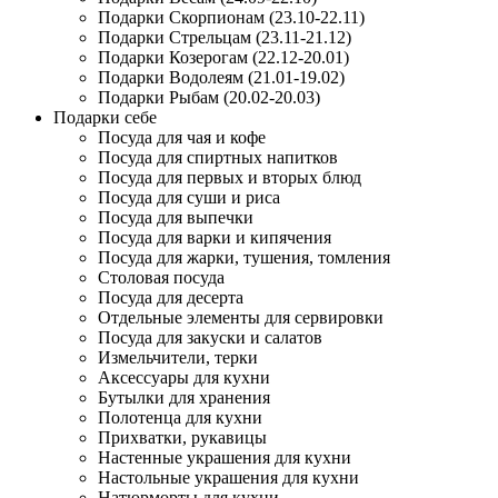
Подарки Скорпионам (23.10-22.11)
Подарки Стрельцам (23.11-21.12)
Подарки Козерогам (22.12-20.01)
Подарки Водолеям (21.01-19.02)
Подарки Рыбам (20.02-20.03)
Подарки себе
Посуда для чая и кофе
Посуда для спиртных напитков
Посуда для первых и вторых блюд
Посуда для суши и риса
Посуда для выпечки
Посуда для варки и кипячения
Посуда для жарки, тушения, томления
Столовая посуда
Посуда для десерта
Отдельные элементы для сервировки
Посуда для закуски и салатов
Измельчители, терки
Аксессуары для кухни
Бутылки для хранения
Полотенца для кухни
Прихватки, рукавицы
Настенные украшения для кухни
Настольные украшения для кухни
Натюрморты для кухни