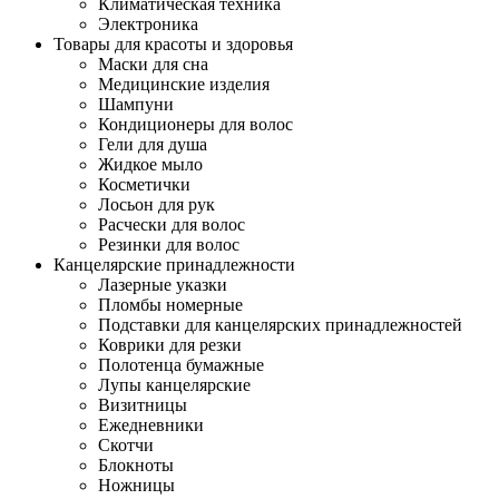
Климатическая техника
Электроника
Товары для красоты и здоровья
Маски для сна
Медицинские изделия
Шампуни
Кондиционеры для волос
Гели для душа
Жидкое мыло
Косметички
Лосьон для рук
Расчески для волос
Резинки для волос
Канцелярские принадлежности
Лазерные указки
Пломбы номерные
Подставки для канцелярских принадлежностей
Коврики для резки
Полотенца бумажные
Лупы канцелярские
Визитницы
Ежедневники
Скотчи
Блокноты
Ножницы