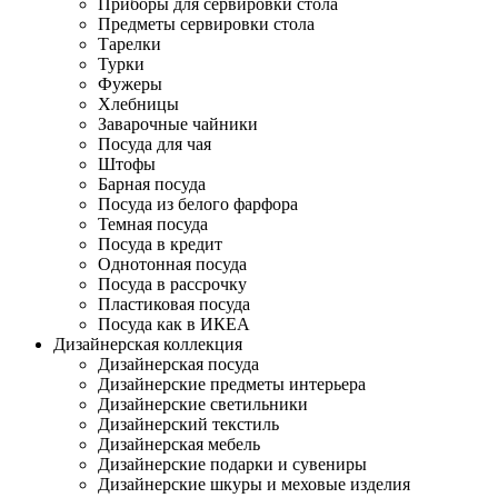
Приборы для сервировки стола
Предметы сервировки стола
Тарелки
Турки
Фужеры
Хлебницы
Заварочные чайники
Посуда для чая
Штофы
Барная посуда
Посуда из белого фарфора
Темная посуда
Посуда в кредит
Однотонная посуда
Посуда в рассрочку
Пластиковая посуда
Посуда как в ИКЕА
Дизайнерская коллекция
Дизайнерская посуда
Дизайнерские предметы интерьера
Дизайнерские светильники
Дизайнерский текстиль
Дизайнерская мебель
Дизайнерские подарки и сувениры
Дизайнерские шкуры и меховые изделия