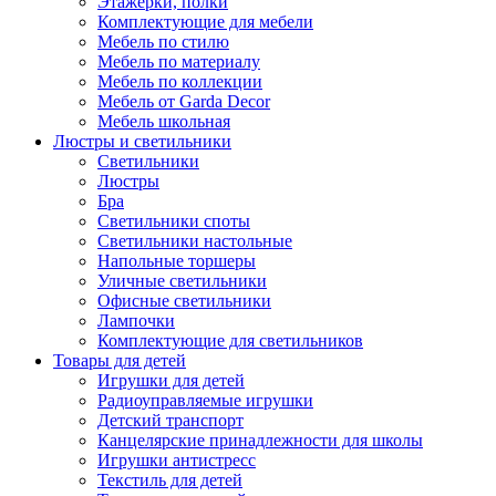
Этажерки, полки
Комплектующие для мебели
Мебель по стилю
Мебель по материалу
Мебель по коллекции
Мебель от Garda Decor
Мебель школьная
Люстры и светильники
Светильники
Люстры
Бра
Светильники споты
Светильники настольные
Напольные торшеры
Уличные светильники
Офисные светильники
Лампочки
Комплектующие для светильников
Товары для детей
Игрушки для детей
Радиоуправляемые игрушки
Детский транспорт
Канцелярские принадлежности для школы
Игрушки антистресс
Текстиль для детей