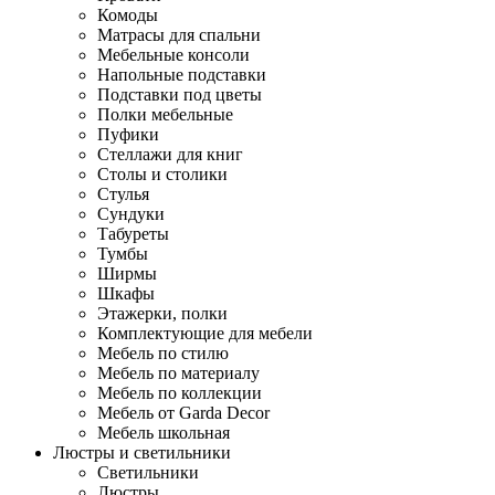
Комоды
Матрасы для спальни
Мебельные консоли
Напольные подставки
Подставки под цветы
Полки мебельные
Пуфики
Стеллажи для книг
Столы и столики
Стулья
Сундуки
Табуреты
Тумбы
Ширмы
Шкафы
Этажерки, полки
Комплектующие для мебели
Мебель по стилю
Мебель по материалу
Мебель по коллекции
Мебель от Garda Decor
Мебель школьная
Люстры и светильники
Светильники
Люстры