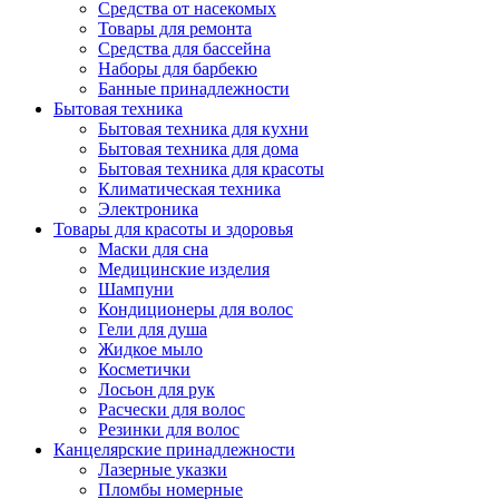
Средства от насекомых
Товары для ремонта
Средства для бассейна
Наборы для барбекю
Банные принадлежности
Бытовая техника
Бытовая техника для кухни
Бытовая техника для дома
Бытовая техника для красоты
Климатическая техника
Электроника
Товары для красоты и здоровья
Маски для сна
Медицинские изделия
Шампуни
Кондиционеры для волос
Гели для душа
Жидкое мыло
Косметички
Лосьон для рук
Расчески для волос
Резинки для волос
Канцелярские принадлежности
Лазерные указки
Пломбы номерные