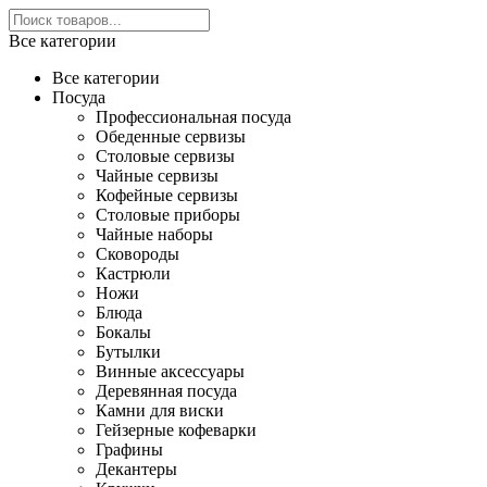
Все категории
Все категории
Посуда
Профессиональная посуда
Обеденные сервизы
Столовые сервизы
Чайные сервизы
Кофейные сервизы
Столовые приборы
Чайные наборы
Сковороды
Кастрюли
Ножи
Блюда
Бокалы
Бутылки
Винные аксессуары
Деревянная посуда
Камни для виски
Гейзерные кофеварки
Графины
Декантеры