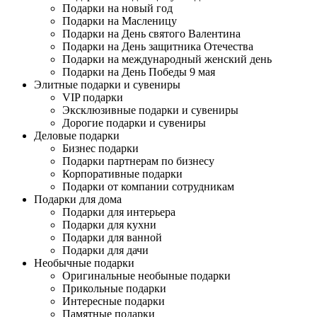
Подарки на новый год
Подарки на Масленицу
Подарки на День святого Валентина
Подарки на День защитника Отечества
Подарки на международный женский день
Подарки на День Победы 9 мая
Элитные подарки и сувениры
VIP подарки
Эксклюзивные подарки и сувениры
Дорогие подарки и сувениры
Деловые подарки
Бизнес подарки
Подарки партнерам по бизнесу
Корпоративные подарки
Подарки от компании сотрудникам
Подарки для дома
Подарки для интерьера
Подарки для кухни
Подарки для ванной
Подарки для дачи
Необычные подарки
Оригинальные необыные подарки
Прикольные подарки
Интересные подарки
Памятные подарки