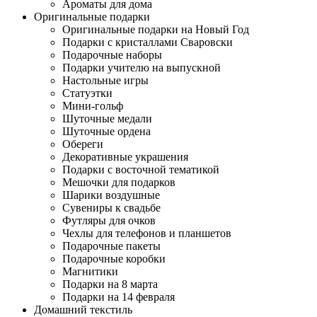
Ароматы для дома
Оригинальные подарки
Оригинальные подарки на Новый Год
Подарки с кристаллами Сваровски
Подарочные наборы
Подарки учителю на выпускной
Настольные игры
Статуэтки
Мини-гольф
Шуточные медали
Шуточные ордена
Обереги
Декоративные украшения
Подарки с восточной тематикой
Мешочки для подарков
Шарики воздушные
Сувениры к свадьбе
Футляры для очков
Чехлы для телефонов и планшетов
Подарочные пакеты
Подарочные коробки
Магнитики
Подарки на 8 марта
Подарки на 14 февраля
Домашний текстиль