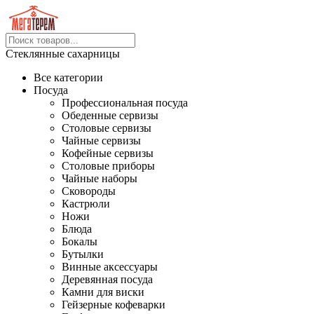
Стеклянные сахарницы
Все категории
Посуда
Профессиональная посуда
Обеденные сервизы
Столовые сервизы
Чайные сервизы
Кофейные сервизы
Столовые приборы
Чайные наборы
Сковороды
Кастрюли
Ножи
Блюда
Бокалы
Бутылки
Винные аксессуары
Деревянная посуда
Камни для виски
Гейзерные кофеварки