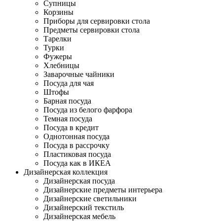
Супницы
Корзины
Приборы для сервировки стола
Предметы сервировки стола
Тарелки
Турки
Фужеры
Хлебницы
Заварочные чайники
Посуда для чая
Штофы
Барная посуда
Посуда из белого фарфора
Темная посуда
Посуда в кредит
Однотонная посуда
Посуда в рассрочку
Пластиковая посуда
Посуда как в ИКЕА
Дизайнерская коллекция
Дизайнерская посуда
Дизайнерские предметы интерьера
Дизайнерские светильники
Дизайнерский текстиль
Дизайнерская мебель