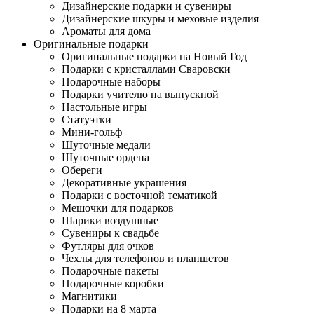
Дизайнерские подарки и сувениры
Дизайнерские шкуры и меховые изделия
Ароматы для дома
Оригинальные подарки
Оригинальные подарки на Новый Год
Подарки с кристаллами Сваровски
Подарочные наборы
Подарки учителю на выпускной
Настольные игры
Статуэтки
Мини-гольф
Шуточные медали
Шуточные ордена
Обереги
Декоративные украшения
Подарки с восточной тематикой
Мешочки для подарков
Шарики воздушные
Сувениры к свадьбе
Футляры для очков
Чехлы для телефонов и планшетов
Подарочные пакеты
Подарочные коробки
Магнитики
Подарки на 8 марта