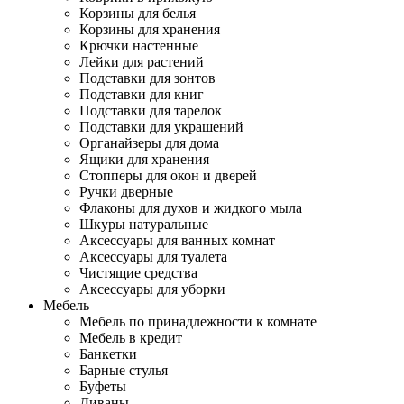
Корзины для белья
Корзины для хранения
Крючки настенные
Лейки для растений
Подставки для зонтов
Подставки для книг
Подставки для тарелок
Подставки для украшений
Органайзеры для дома
Ящики для хранения
Стопперы для окон и дверей
Ручки дверные
Флаконы для духов и жидкого мыла
Шкуры натуральные
Аксессуары для ванных комнат
Аксессуары для туалета
Чистящие средства
Аксессуары для уборки
Мебель
Мебель по принадлежности к комнате
Мебель в кредит
Банкетки
Барные стулья
Буфеты
Диваны