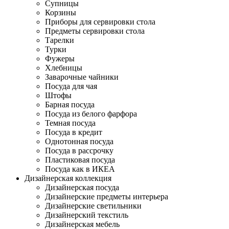
Супницы
Корзины
Приборы для сервировки стола
Предметы сервировки стола
Тарелки
Турки
Фужеры
Хлебницы
Заварочные чайники
Посуда для чая
Штофы
Барная посуда
Посуда из белого фарфора
Темная посуда
Посуда в кредит
Однотонная посуда
Посуда в рассрочку
Пластиковая посуда
Посуда как в ИКЕА
Дизайнерская коллекция
Дизайнерская посуда
Дизайнерские предметы интерьера
Дизайнерские светильники
Дизайнерский текстиль
Дизайнерская мебель