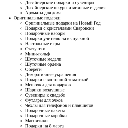
Дизайнерские подарки и сувениры
Дизайнерские шкуры и меховые изделия
Ароматы для дома
Оригинальные подарки
Оригинальные подарки на Новый Год
Подарки с кристаллами Сваровски
Подарочные наборы
Подарки учителю на выпускной
Настольные игры
Статуэтки
Мини-гольф
Шуточные медали
Шуточные ордена
Обереги
Декоративные украшения
Подарки с восточной тематикой
Мешочки для подарков
Шарики воздушные
Сувениры к свадьбе
Футляры для очков
Чехлы для телефонов и планшетов
Подарочные пакеты
Подарочные коробки
Магнитики
Подарки на 8 марта