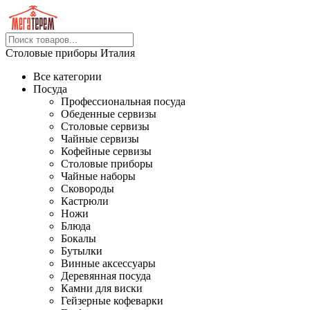
Столовые приборы Италия
Все категории
Посуда
Профессиональная посуда
Обеденные сервизы
Столовые сервизы
Чайные сервизы
Кофейные сервизы
Столовые приборы
Чайные наборы
Сковороды
Кастрюли
Ножи
Блюда
Бокалы
Бутылки
Винные аксессуары
Деревянная посуда
Камни для виски
Гейзерные кофеварки