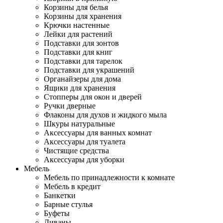
Корзины для белья
Корзины для хранения
Крючки настенные
Лейки для растений
Подставки для зонтов
Подставки для книг
Подставки для тарелок
Подставки для украшений
Органайзеры для дома
Ящики для хранения
Стопперы для окон и дверей
Ручки дверные
Флаконы для духов и жидкого мыла
Шкуры натуральные
Аксессуары для ванных комнат
Аксессуары для туалета
Чистящие средства
Аксессуары для уборки
Мебель
Мебель по принадлежности к комнате
Мебель в кредит
Банкетки
Барные стулья
Буфеты
Диваны