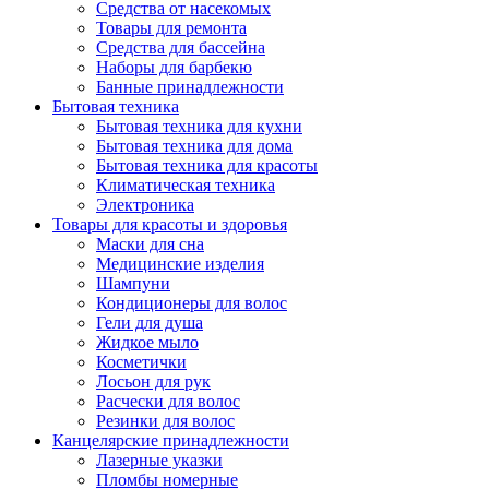
Средства от насекомых
Товары для ремонта
Средства для бассейна
Наборы для барбекю
Банные принадлежности
Бытовая техника
Бытовая техника для кухни
Бытовая техника для дома
Бытовая техника для красоты
Климатическая техника
Электроника
Товары для красоты и здоровья
Маски для сна
Медицинские изделия
Шампуни
Кондиционеры для волос
Гели для душа
Жидкое мыло
Косметички
Лосьон для рук
Расчески для волос
Резинки для волос
Канцелярские принадлежности
Лазерные указки
Пломбы номерные