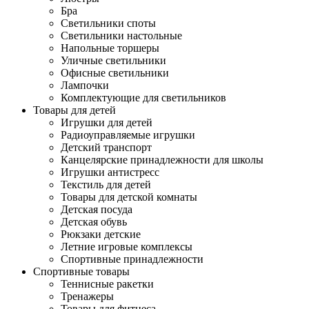
Бра
Светильники споты
Светильники настольные
Напольные торшеры
Уличные светильники
Офисные светильники
Лампочки
Комплектующие для светильников
Товары для детей
Игрушки для детей
Радиоуправляемые игрушки
Детский транспорт
Канцелярские принадлежности для школы
Игрушки антистресс
Текстиль для детей
Товары для детской комнаты
Детская посуда
Детская обувь
Рюкзаки детские
Летние игровые комплексы
Спортивные принадлежности
Спортивные товары
Теннисные ракетки
Тренажеры
Товары для фитнеса