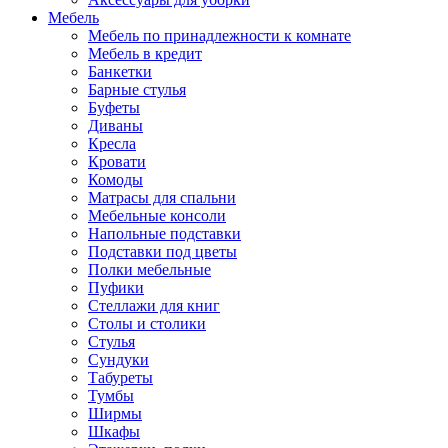
Мебель
Мебель по принадлежности к комнате
Мебель в кредит
Банкетки
Барные стулья
Буфеты
Диваны
Кресла
Кровати
Комоды
Матрасы для спальни
Мебельные консоли
Напольные подставки
Подставки под цветы
Полки мебельные
Пуфики
Стеллажи для книг
Столы и столики
Стулья
Сундуки
Табуреты
Тумбы
Ширмы
Шкафы