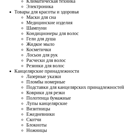
Климатическая техника
Электроника
Товары для красоты и здоровья
Маски для сна
Медицинские изделия
Шампуни
Кондиционеры для волос
Гели для душа
Жидкое мыло
Косметички
Лосьон для рук
Расчески для волос
Резинки для волос
Канцелярские принадлежности
Лазерные указки
Пломбы номерные
Подставки для канцелярских принадлежностей
Коврики для резки
Полотенца бумажные
Лупы канцелярские
Визитницы
Ежедневники
Скотчи
Блокноты
Ножницы