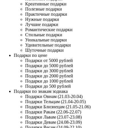
Креативные подарки
Полезные подарки
Практичные подарки
Нужные подарки
Лучшие подарки
Романтические подарки
Стильные подарки
Уникальные подарки
Удивительные подарки
Шуточные подарки
Подарки по цене
Подарки от 5000 рублей
Подарки до 5000 рублей
Подарки до 3000 рублей
Подарки до 2000 рублей
Подарки до 1000 рублей
Подарки до 500 рублей
Подарки по знакам зодиака
Подарки Овнам (21.03-20.04)
Подарки Тельцам (21.04-20.05)
Подарки Близнецам (21.05-21.06)
Подарки Ракам (22.06-22.07)
Подарки Львам (23.07-23.08)
Подарки Девам (24.08-23.09)
Подарки Весам (24.09-22.10)