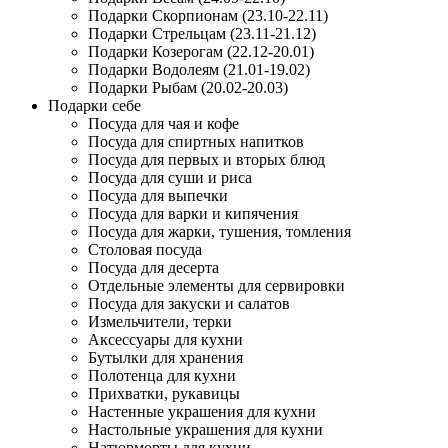
Подарки Скорпионам (23.10-22.11)
Подарки Стрельцам (23.11-21.12)
Подарки Козерогам (22.12-20.01)
Подарки Водолеям (21.01-19.02)
Подарки Рыбам (20.02-20.03)
Подарки себе
Посуда для чая и кофе
Посуда для спиртных напитков
Посуда для первых и вторых блюд
Посуда для суши и риса
Посуда для выпечки
Посуда для варки и кипячения
Посуда для жарки, тушения, томления
Столовая посуда
Посуда для десерта
Отдельные элементы для сервировки
Посуда для закуски и салатов
Измельчители, терки
Аксессуары для кухни
Бутылки для хранения
Полотенца для кухни
Прихватки, рукавицы
Настенные украшения для кухни
Настольные украшения для кухни
Натюрморты для кухни