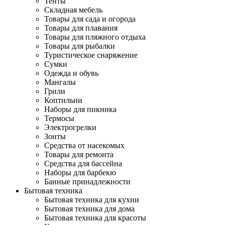
Тенты
Складная мебель
Товары для сада и огорода
Товары для плавания
Товары для пляжного отдыха
Товары для рыбалки
Туристическое снаряжение
Сумки
Одежда и обувь
Мангалы
Грили
Коптильни
Наборы для пикника
Термосы
Электрогрелки
Зонты
Средства от насекомых
Товары для ремонта
Средства для бассейна
Наборы для барбекю
Банные принадлежности
Бытовая техника
Бытовая техника для кухни
Бытовая техника для дома
Бытовая техника для красоты