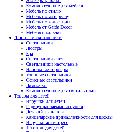
Этажерки, полки
Комплектующие для мебели
Мебель по стилю
Мебель по материалу
Мебель по коллекции
Мебель от Garda Decor
Мебель школьная
Люстры и светильники
Светильники
Люстры
Бра
Светильники споты
Светильники настольные
Напольные торшеры
Уличные светильники
Офисные светильники
Лампочки
Комплектующие для светильников
Товары для детей
Игрушки для детей
Радиоуправляемые игрушки
Детский транспорт
Канцелярские принадлежности для школы
Игрушки антистресс
Текстиль для детей