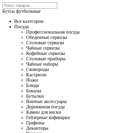
Бутсы футбольные
Все категории
Посуда
Профессиональная посуда
Обеденные сервизы
Столовые сервизы
Чайные сервизы
Кофейные сервизы
Столовые приборы
Чайные наборы
Сковороды
Кастрюли
Ножи
Блюда
Бокалы
Бутылки
Винные аксессуары
Деревянная посуда
Камни для виски
Гейзерные кофеварки
Графины
Декантеры