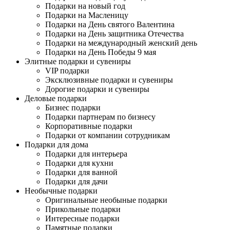
Подарки на новый год
Подарки на Масленицу
Подарки на День святого Валентина
Подарки на День защитника Отечества
Подарки на международный женский день
Подарки на День Победы 9 мая
Элитные подарки и сувениры
VIP подарки
Эксклюзивные подарки и сувениры
Дорогие подарки и сувениры
Деловые подарки
Бизнес подарки
Подарки партнерам по бизнесу
Корпоративные подарки
Подарки от компании сотрудникам
Подарки для дома
Подарки для интерьера
Подарки для кухни
Подарки для ванной
Подарки для дачи
Необычные подарки
Оригинальные необыные подарки
Прикольные подарки
Интересные подарки
Памятные подарки