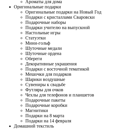
Ароматы для дома
Оригинальные подарки
Оригинальные подарки на Новый Год
Подарки с кристаллами Сваровски
Подарочные наборы
Подарки учителю на выпускной
Настольные игры
Статуэтки
Мини-гольф
Шуточные медали
Шуточные ордена
Обереги
Декоративные украшения
Подарки с восточной тематикой
Мешочки для подарков
Шарики воздушные
Сувениры к свадьбе
Футляры для очков
Чехлы для телефонов и планшетов
Подарочные пакеты
Подарочные коробки
Магнитики
Подарки на 8 марта
Подарки на 14 февраля
Домашний текстиль