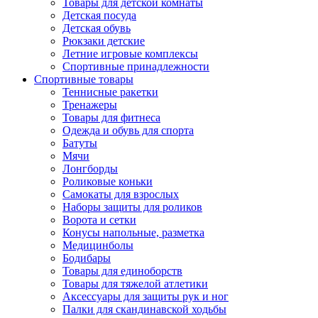
Товары для детской комнаты
Детская посуда
Детская обувь
Рюкзаки детские
Летние игровые комплексы
Спортивные принадлежности
Спортивные товары
Теннисные ракетки
Тренажеры
Товары для фитнеса
Одежда и обувь для спорта
Батуты
Мячи
Лонгборды
Роликовые коньки
Самокаты для взрослых
Наборы защиты для роликов
Ворота и сетки
Конусы напольные, разметка
Медицинболы
Бодибары
Товары для единоборств
Товары для тяжелой атлетики
Аксессуары для защиты рук и ног
Палки для скандинавской ходьбы