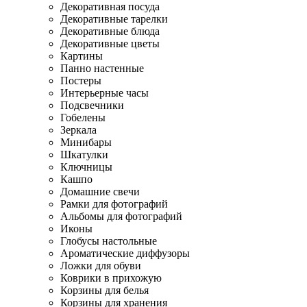
Декоративная посуда
Декоративные тарелки
Декоративные блюда
Декоративные цветы
Картины
Панно настенные
Постеры
Интерьерные часы
Подсвечники
Гобелены
Зеркала
Минибары
Шкатулки
Ключницы
Кашпо
Домашние свечи
Рамки для фотографий
Альбомы для фотографий
Иконы
Глобусы настольные
Ароматические диффузоры
Ложки для обуви
Коврики в прихожую
Корзины для белья
Корзины для хранения