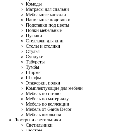
Комоды
Матрасы для спальни
Мебельные консоли
Напольные подставки
Подставки под цветы
Полки мебельные
Пуфики
Стеллажи для книг
Столы и столики
Стулья
Сундуки
Табуреты
Тумбы
Ширмы
Шкафы
Этажерки, полки
Комплектующие для мебели
Мебель по стилю
Мебель по материалу
Мебель по коллекции
Мебель от Garda Decor
Мебель школьная
Люстры и светильники
Светильники
Люстры