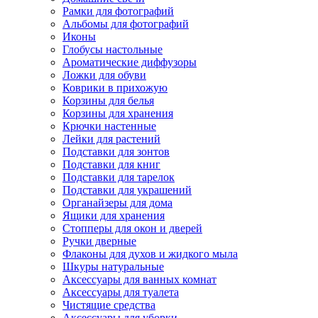
Рамки для фотографий
Альбомы для фотографий
Иконы
Глобусы настольные
Ароматические диффузоры
Ложки для обуви
Коврики в прихожую
Корзины для белья
Корзины для хранения
Крючки настенные
Лейки для растений
Подставки для зонтов
Подставки для книг
Подставки для тарелок
Подставки для украшений
Органайзеры для дома
Ящики для хранения
Стопперы для окон и дверей
Ручки дверные
Флаконы для духов и жидкого мыла
Шкуры натуральные
Аксессуары для ванных комнат
Аксессуары для туалета
Чистящие средства
Аксессуары для уборки