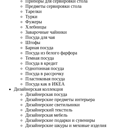
Приборы для сервировки стола
Предметы сервировки стола
Тарелки
Турки
Фужеры
Хлебницы
Заварочные чайники
Посуда для чая
Штофы
Барная посуда
Посуда из белого фарфора
Темная посуда
Посуда в кредит
Однотонная посуда
Посуда в рассрочку
Пластиковая посуда
Посуда как в ИКЕА
Дизайнерская коллекция
Дизайнерская посуда
Дизайнерские предметы интерьера
Дизайнерские светильники
Дизайнерский текстиль
Дизайнерская мебель
Дизайнерские подарки и сувениры
Дизайнерские шкуры и меховые изделия