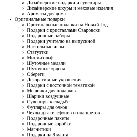
Дизайнерские подарки и сувениры
Дизайнерские шкуры и меховые изделия
Ароматы для дома
Оригинальные подарки
Оригинальные подарки на Новый Год
Подарки с кристаллами Сваровски
Подарочные наборы
Подарки учителю на выпускной
Настольные игры
Статуэтки
Мини-гольф
Шуточные медали
Шуточные ордена
Обереги
Декоративные украшения
Подарки с восточной тематикой
Мешочки для подарков
Шарики воздушные
Сувениры к свадьбе
Футляры для очков
Чехлы для телефонов и планшетов
Подарочные пакеты
Подарочные коробки
Магнитики
Подарки на 8 марта