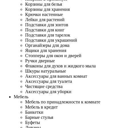
Корзины для белья
Корзины для хранения
Крючки настенные
Лейки для растений
Подставки для зонтов
Подставки для книг
Подставки для тарелок
Подставки для украшений
Органайзеры для дома
Ящики для хранения
Стопперы для окон и дверей
Ручки дверные
Флаконы для духов и жидкого мыла
Шкуры натуральные
Аксессуары для ванных комнат
Аксессуары для туалета
Чистящие средства
Аксессуары для уборки
Мебель
Мебель по принадлежности к комнате
Мебель в кредит
Банкетки
Барные стулья
Буфеты
Диваны