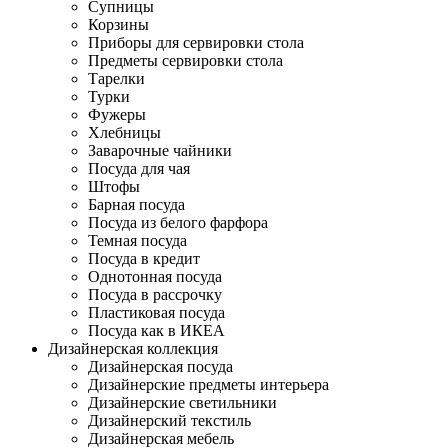
Супницы
Корзины
Приборы для сервировки стола
Предметы сервировки стола
Тарелки
Турки
Фужеры
Хлебницы
Заварочные чайники
Посуда для чая
Штофы
Барная посуда
Посуда из белого фарфора
Темная посуда
Посуда в кредит
Однотонная посуда
Посуда в рассрочку
Пластиковая посуда
Посуда как в ИКЕА
Дизайнерская коллекция
Дизайнерская посуда
Дизайнерские предметы интерьера
Дизайнерские светильники
Дизайнерский текстиль
Дизайнерская мебель