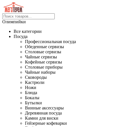
Олимпийки
Все категории
Посуда
Профессиональная посуда
Обеденные сервизы
Столовые сервизы
Чайные сервизы
Кофейные сервизы
Столовые приборы
Чайные наборы
Сковороды
Кастрюли
Ножи
Блюда
Бокалы
Бутылки
Винные аксессуары
Деревянная посуда
Камни для виски
Гейзерные кофеварки