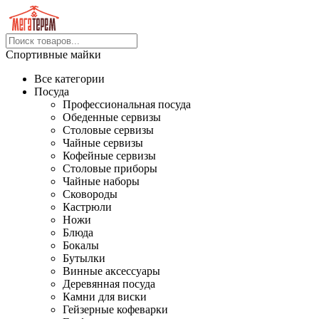
Спортивные майки
Все категории
Посуда
Профессиональная посуда
Обеденные сервизы
Столовые сервизы
Чайные сервизы
Кофейные сервизы
Столовые приборы
Чайные наборы
Сковороды
Кастрюли
Ножи
Блюда
Бокалы
Бутылки
Винные аксессуары
Деревянная посуда
Камни для виски
Гейзерные кофеварки