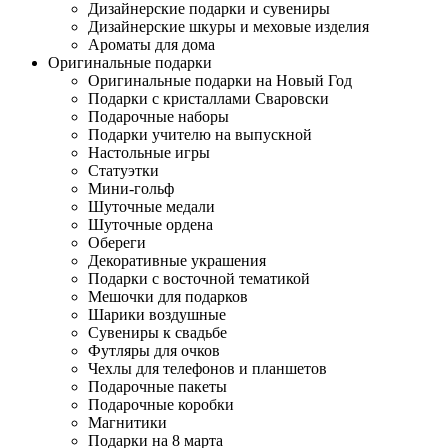
Дизайнерские подарки и сувениры
Дизайнерские шкуры и меховые изделия
Ароматы для дома
Оригинальные подарки
Оригинальные подарки на Новый Год
Подарки с кристаллами Сваровски
Подарочные наборы
Подарки учителю на выпускной
Настольные игры
Статуэтки
Мини-гольф
Шуточные медали
Шуточные ордена
Обереги
Декоративные украшения
Подарки с восточной тематикой
Мешочки для подарков
Шарики воздушные
Сувениры к свадьбе
Футляры для очков
Чехлы для телефонов и планшетов
Подарочные пакеты
Подарочные коробки
Магнитики
Подарки на 8 марта