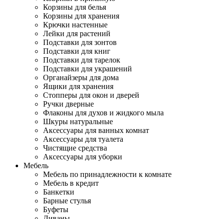
Корзины для белья
Корзины для хранения
Крючки настенные
Лейки для растений
Подставки для зонтов
Подставки для книг
Подставки для тарелок
Подставки для украшений
Органайзеры для дома
Ящики для хранения
Стопперы для окон и дверей
Ручки дверные
Флаконы для духов и жидкого мыла
Шкуры натуральные
Аксессуары для ванных комнат
Аксессуары для туалета
Чистящие средства
Аксессуары для уборки
Мебель
Мебель по принадлежности к комнате
Мебель в кредит
Банкетки
Барные стулья
Буфеты
Диваны