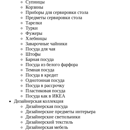
Супницы
Корзины
Приборы для сервировки стола
Предметы сервировки стола
Тарелки
Турки
Фужеры
Хлебницы
Заварочные чайники
Посуда для чая
Штофы
Барная посуда
Посуда из белого фарфора
Темная посуда
Посуда в кредит
Однотонная посуда
Посуда в рассрочку
Пластиковая посуда
Посуда как в ИКЕА
Дизайнерская коллекция
Дизайнерская посуда
Дизайнерские предметы интерьера
Дизайнерские светильники
Дизайнерский текстиль
Дизайнерская мебель