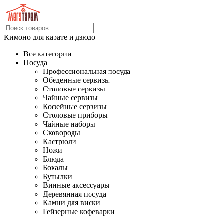
Кимоно для карате и дзюдо
Все категории
Посуда
Профессиональная посуда
Обеденные сервизы
Столовые сервизы
Чайные сервизы
Кофейные сервизы
Столовые приборы
Чайные наборы
Сковороды
Кастрюли
Ножи
Блюда
Бокалы
Бутылки
Винные аксессуары
Деревянная посуда
Камни для виски
Гейзерные кофеварки