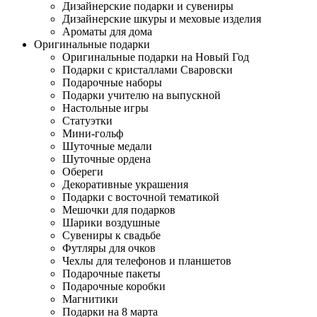
Дизайнерские подарки и сувениры
Дизайнерские шкуры и меховые изделия
Ароматы для дома
Оригинальные подарки
Оригинальные подарки на Новый Год
Подарки с кристаллами Сваровски
Подарочные наборы
Подарки учителю на выпускной
Настольные игры
Статуэтки
Мини-гольф
Шуточные медали
Шуточные ордена
Обереги
Декоративные украшения
Подарки с восточной тематикой
Мешочки для подарков
Шарики воздушные
Сувениры к свадьбе
Футляры для очков
Чехлы для телефонов и планшетов
Подарочные пакеты
Подарочные коробки
Магнитики
Подарки на 8 марта