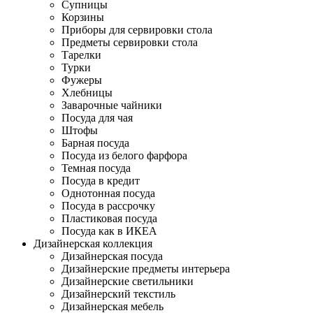
Супницы
Корзины
Приборы для сервировки стола
Предметы сервировки стола
Тарелки
Турки
Фужеры
Хлебницы
Заварочные чайники
Посуда для чая
Штофы
Барная посуда
Посуда из белого фарфора
Темная посуда
Посуда в кредит
Однотонная посуда
Посуда в рассрочку
Пластиковая посуда
Посуда как в ИКЕА
Дизайнерская коллекция
Дизайнерская посуда
Дизайнерские предметы интерьера
Дизайнерские светильники
Дизайнерский текстиль
Дизайнерская мебель