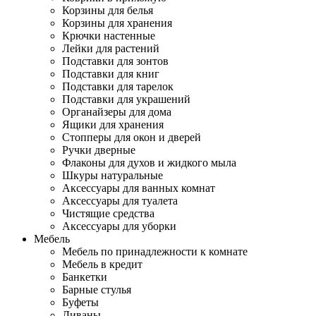
Корзины для белья
Корзины для хранения
Крючки настенные
Лейки для растений
Подставки для зонтов
Подставки для книг
Подставки для тарелок
Подставки для украшений
Органайзеры для дома
Ящики для хранения
Стопперы для окон и дверей
Ручки дверные
Флаконы для духов и жидкого мыла
Шкуры натуральные
Аксессуары для ванных комнат
Аксессуары для туалета
Чистящие средства
Аксессуары для уборки
Мебель
Мебель по принадлежности к комнате
Мебель в кредит
Банкетки
Барные стулья
Буфеты
Диваны