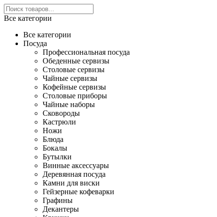
Все категории
Все категории
Посуда
Профессиональная посуда
Обеденные сервизы
Столовые сервизы
Чайные сервизы
Кофейные сервизы
Столовые приборы
Чайные наборы
Сковороды
Кастрюли
Ножи
Блюда
Бокалы
Бутылки
Винные аксессуары
Деревянная посуда
Камни для виски
Гейзерные кофеварки
Графины
Декантеры