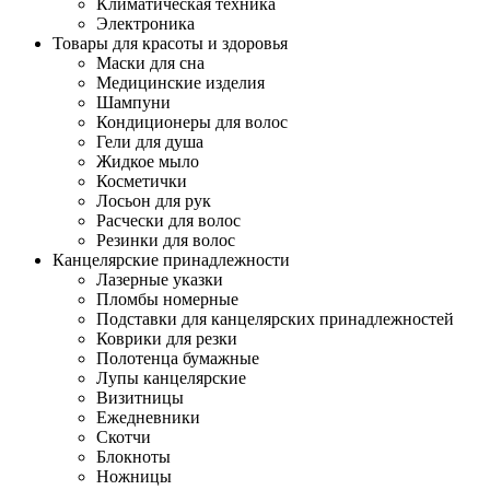
Климатическая техника
Электроника
Товары для красоты и здоровья
Маски для сна
Медицинские изделия
Шампуни
Кондиционеры для волос
Гели для душа
Жидкое мыло
Косметички
Лосьон для рук
Расчески для волос
Резинки для волос
Канцелярские принадлежности
Лазерные указки
Пломбы номерные
Подставки для канцелярских принадлежностей
Коврики для резки
Полотенца бумажные
Лупы канцелярские
Визитницы
Ежедневники
Скотчи
Блокноты
Ножницы