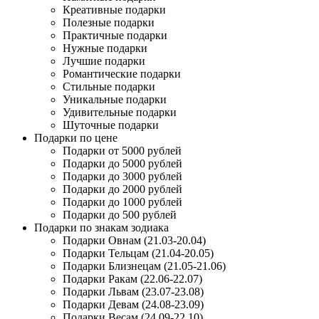
Креативные подарки
Полезные подарки
Практичные подарки
Нужные подарки
Лучшие подарки
Романтические подарки
Стильные подарки
Уникальные подарки
Удивительные подарки
Шуточные подарки
Подарки по цене
Подарки от 5000 рублей
Подарки до 5000 рублей
Подарки до 3000 рублей
Подарки до 2000 рублей
Подарки до 1000 рублей
Подарки до 500 рублей
Подарки по знакам зодиака
Подарки Овнам (21.03-20.04)
Подарки Тельцам (21.04-20.05)
Подарки Близнецам (21.05-21.06)
Подарки Ракам (22.06-22.07)
Подарки Львам (23.07-23.08)
Подарки Девам (24.08-23.09)
Подарки Весам (24.09-22.10)