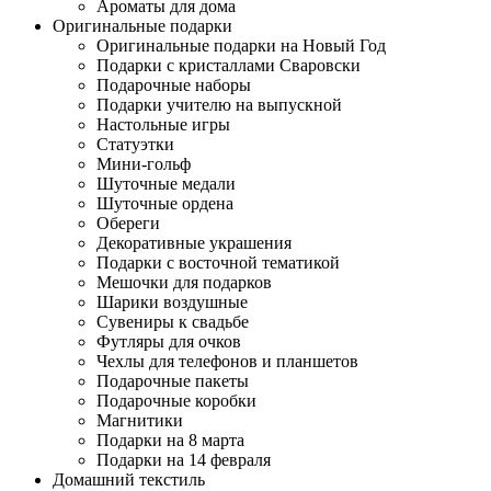
Ароматы для дома
Оригинальные подарки
Оригинальные подарки на Новый Год
Подарки с кристаллами Сваровски
Подарочные наборы
Подарки учителю на выпускной
Настольные игры
Статуэтки
Мини-гольф
Шуточные медали
Шуточные ордена
Обереги
Декоративные украшения
Подарки с восточной тематикой
Мешочки для подарков
Шарики воздушные
Сувениры к свадьбе
Футляры для очков
Чехлы для телефонов и планшетов
Подарочные пакеты
Подарочные коробки
Магнитики
Подарки на 8 марта
Подарки на 14 февраля
Домашний текстиль