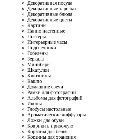
Декоративная посуда
Декоративные тарелки
Декоративные блюда
Декоративные цветы
Картины
Панно настенные
Постеры
Интерьерные часы
Подсвечники
Гобелены
Зеркала
Минибары
Шкатулки
Ключницы
Кашпо
Домашние свечи
Рамки для фотографий
Альбомы для фотографий
Иконы
Глобусы настольные
Ароматические диффузоры
Ложки для обуви
Коврики в прихожую
Корзины для белья
Корзины для хранения