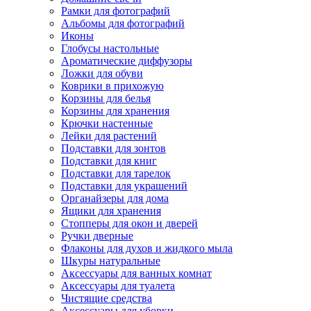
Рамки для фотографий
Альбомы для фотографий
Иконы
Глобусы настольные
Ароматические диффузоры
Ложки для обуви
Коврики в прихожую
Корзины для белья
Корзины для хранения
Крючки настенные
Лейки для растений
Подставки для зонтов
Подставки для книг
Подставки для тарелок
Подставки для украшений
Органайзеры для дома
Ящики для хранения
Стопперы для окон и дверей
Ручки дверные
Флаконы для духов и жидкого мыла
Шкуры натуральные
Аксессуары для ванных комнат
Аксессуары для туалета
Чистящие средства
Аксессуары для уборки