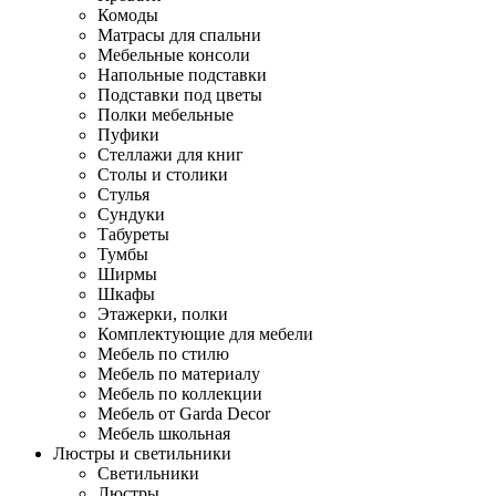
Комоды
Матрасы для спальни
Мебельные консоли
Напольные подставки
Подставки под цветы
Полки мебельные
Пуфики
Стеллажи для книг
Столы и столики
Стулья
Сундуки
Табуреты
Тумбы
Ширмы
Шкафы
Этажерки, полки
Комплектующие для мебели
Мебель по стилю
Мебель по материалу
Мебель по коллекции
Мебель от Garda Decor
Мебель школьная
Люстры и светильники
Светильники
Люстры