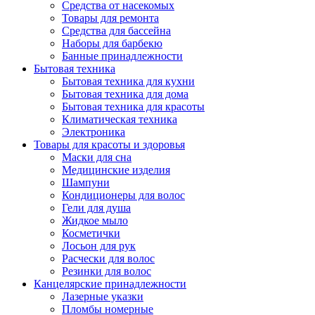
Средства от насекомых
Товары для ремонта
Средства для бассейна
Наборы для барбекю
Банные принадлежности
Бытовая техника
Бытовая техника для кухни
Бытовая техника для дома
Бытовая техника для красоты
Климатическая техника
Электроника
Товары для красоты и здоровья
Маски для сна
Медицинские изделия
Шампуни
Кондиционеры для волос
Гели для душа
Жидкое мыло
Косметички
Лосьон для рук
Расчески для волос
Резинки для волос
Канцелярские принадлежности
Лазерные указки
Пломбы номерные