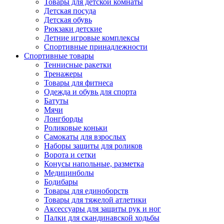
Товары для детской комнаты
Детская посуда
Детская обувь
Рюкзаки детские
Летние игровые комплексы
Спортивные принадлежности
Спортивные товары
Теннисные ракетки
Тренажеры
Товары для фитнеса
Одежда и обувь для спорта
Батуты
Мячи
Лонгборды
Роликовые коньки
Самокаты для взрослых
Наборы защиты для роликов
Ворота и сетки
Конусы напольные, разметка
Медицинболы
Бодибары
Товары для единоборств
Товары для тяжелой атлетики
Аксессуары для защиты рук и ног
Палки для скандинавской ходьбы