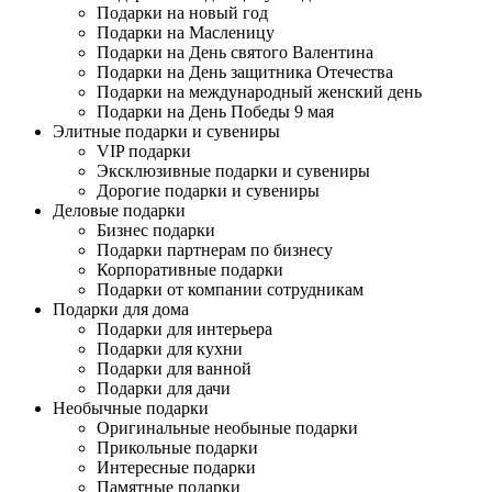
Подарки на новый год
Подарки на Масленицу
Подарки на День святого Валентина
Подарки на День защитника Отечества
Подарки на международный женский день
Подарки на День Победы 9 мая
Элитные подарки и сувениры
VIP подарки
Эксклюзивные подарки и сувениры
Дорогие подарки и сувениры
Деловые подарки
Бизнес подарки
Подарки партнерам по бизнесу
Корпоративные подарки
Подарки от компании сотрудникам
Подарки для дома
Подарки для интерьера
Подарки для кухни
Подарки для ванной
Подарки для дачи
Необычные подарки
Оригинальные необыные подарки
Прикольные подарки
Интересные подарки
Памятные подарки