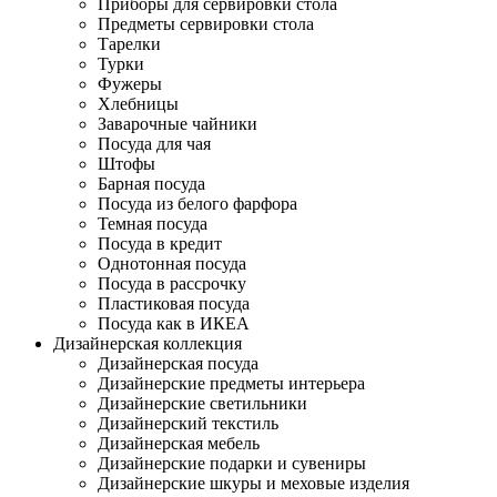
Приборы для сервировки стола
Предметы сервировки стола
Тарелки
Турки
Фужеры
Хлебницы
Заварочные чайники
Посуда для чая
Штофы
Барная посуда
Посуда из белого фарфора
Темная посуда
Посуда в кредит
Однотонная посуда
Посуда в рассрочку
Пластиковая посуда
Посуда как в ИКЕА
Дизайнерская коллекция
Дизайнерская посуда
Дизайнерские предметы интерьера
Дизайнерские светильники
Дизайнерский текстиль
Дизайнерская мебель
Дизайнерские подарки и сувениры
Дизайнерские шкуры и меховые изделия