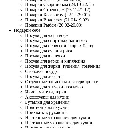
Подарки Скорпионам (23.10-22.11)
Подарки Стрельцам (23.11-21.12)
Подарки Козерогам (22.12-20.01)
Подарки Водолеям (21.01-19.02)
Подарки Рыбам (20.02-20.03)
Подарки себе
Посуда для чая и кофе
Посуда для спиртных напитков
Посуда для первых и вторых блюд
Посуда для суши и риса
Посуда для выпечки
Посуда для варки и кипячения
Посуда для жарки, тушения, томления
Столовая посуда
Посуда для десерта
Отдельные элементы для сервировки
Посуда для закуски и салатов
Измельчители, терки
Аксессуары для кухни
Бутылки для хранения
Полотенца для кухни
Прихватки, рукавицы
Настенные украшения для кухни
Настольные украшения для кухни
Натюрморты для кухни