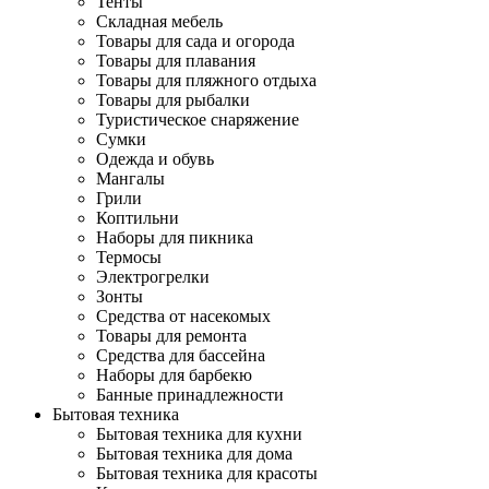
Тенты
Складная мебель
Товары для сада и огорода
Товары для плавания
Товары для пляжного отдыха
Товары для рыбалки
Туристическое снаряжение
Сумки
Одежда и обувь
Мангалы
Грили
Коптильни
Наборы для пикника
Термосы
Электрогрелки
Зонты
Средства от насекомых
Товары для ремонта
Средства для бассейна
Наборы для барбекю
Банные принадлежности
Бытовая техника
Бытовая техника для кухни
Бытовая техника для дома
Бытовая техника для красоты