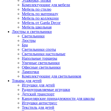
Этажерки, полки
Комплектующие для мебели
Мебель по стилю
Мебель по материалу
Мебель по коллекции
Мебель от Garda Decor
Мебель школьная
Люстры и светильники
Светильники
Люстры
Бра
Светильники споты
Светильники настольные
Напольные торшеры
Уличные светильники
Офисные светильники
Лампочки
Комплектующие для светильников
Товары для детей
Игрушки для детей
Радиоуправляемые игрушки
Детский транспорт
Канцелярские принадлежности для школы
Игрушки антистресс
Текстиль для детей