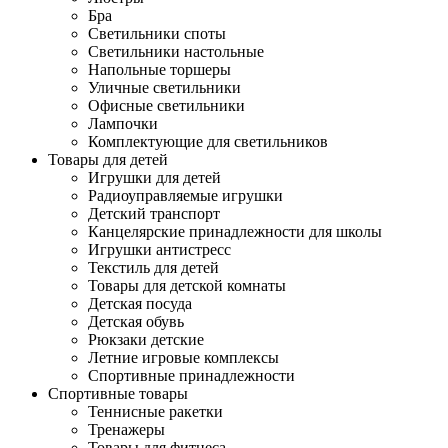
Бра
Светильники споты
Светильники настольные
Напольные торшеры
Уличные светильники
Офисные светильники
Лампочки
Комплектующие для светильников
Товары для детей
Игрушки для детей
Радиоуправляемые игрушки
Детский транспорт
Канцелярские принадлежности для школы
Игрушки антистресс
Текстиль для детей
Товары для детской комнаты
Детская посуда
Детская обувь
Рюкзаки детские
Летние игровые комплексы
Спортивные принадлежности
Спортивные товары
Теннисные ракетки
Тренажеры
Товары для фитнеса