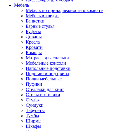
Мебель
Мебель по принадлежности к комнате
Мебель в кредит
Банкетки
Барные стулья
Буфеты
Диваны
Кресла
Кровати
Комоды
Матрасы для спальни
Мебельные консоли
Напольные подставки
Подставки под цветы
Полки мебельные
Пуфики
Стеллажи для книг
Столы и столики
Стулья
Сундуки
Табуреты
Тумбы
Ширмы
Шкафы