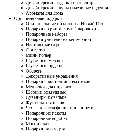
Дизайнерские подарки и сувениры
Дизайнерские шкуры и меховые изделия
Ароматы для дома
Оригинальные подарки
Оригинальные подарки на Новый Год
Подарки с кристаллами Сваровски
Подарочные наборы
Подарки учителю на выпускной
Настольные игры
Статуэтки
Мини-гольф
Шуточные медали
Шуточные ордена
Обереги
Декоративные украшения
Подарки с восточной тематикой
Мешочки для подарков
Шарики воздушные
Сувениры к свадьбе
Футляры для очков
Чехлы для телефонов и планшетов
Подарочные пакеты
Подарочные коробки
Магнитики
Подарки на 8 марта