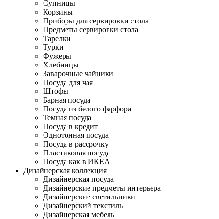
Супницы
Корзины
Приборы для сервировки стола
Предметы сервировки стола
Тарелки
Турки
Фужеры
Хлебницы
Заварочные чайники
Посуда для чая
Штофы
Барная посуда
Посуда из белого фарфора
Темная посуда
Посуда в кредит
Однотонная посуда
Посуда в рассрочку
Пластиковая посуда
Посуда как в ИКЕА
Дизайнерская коллекция
Дизайнерская посуда
Дизайнерские предметы интерьера
Дизайнерские светильники
Дизайнерский текстиль
Дизайнерская мебель