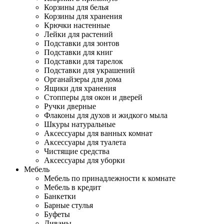
Корзины для белья
Корзины для хранения
Крючки настенные
Лейки для растений
Подставки для зонтов
Подставки для книг
Подставки для тарелок
Подставки для украшений
Органайзеры для дома
Ящики для хранения
Стопперы для окон и дверей
Ручки дверные
Флаконы для духов и жидкого мыла
Шкуры натуральные
Аксессуары для ванных комнат
Аксессуары для туалета
Чистящие средства
Аксессуары для уборки
Мебель
Мебель по принадлежности к комнате
Мебель в кредит
Банкетки
Барные стулья
Буфеты
Диваны