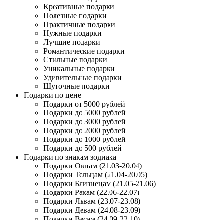
Креативные подарки
Полезные подарки
Практичные подарки
Нужные подарки
Лучшие подарки
Романтические подарки
Стильные подарки
Уникальные подарки
Удивительные подарки
Шуточные подарки
Подарки по цене
Подарки от 5000 рублей
Подарки до 5000 рублей
Подарки до 3000 рублей
Подарки до 2000 рублей
Подарки до 1000 рублей
Подарки до 500 рублей
Подарки по знакам зодиака
Подарки Овнам (21.03-20.04)
Подарки Тельцам (21.04-20.05)
Подарки Близнецам (21.05-21.06)
Подарки Ракам (22.06-22.07)
Подарки Львам (23.07-23.08)
Подарки Девам (24.08-23.09)
Подарки Весам (24.09-22.10)