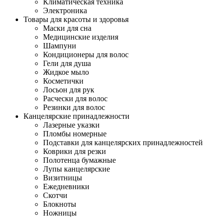
Климатическая техника
Электроника
Товары для красоты и здоровья
Маски для сна
Медицинские изделия
Шампуни
Кондиционеры для волос
Гели для душа
Жидкое мыло
Косметички
Лосьон для рук
Расчески для волос
Резинки для волос
Канцелярские принадлежности
Лазерные указки
Пломбы номерные
Подставки для канцелярских принадлежностей
Коврики для резки
Полотенца бумажные
Лупы канцелярские
Визитницы
Ежедневники
Скотчи
Блокноты
Ножницы