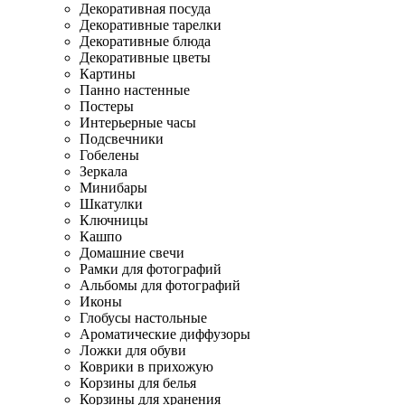
Декоративная посуда
Декоративные тарелки
Декоративные блюда
Декоративные цветы
Картины
Панно настенные
Постеры
Интерьерные часы
Подсвечники
Гобелены
Зеркала
Минибары
Шкатулки
Ключницы
Кашпо
Домашние свечи
Рамки для фотографий
Альбомы для фотографий
Иконы
Глобусы настольные
Ароматические диффузоры
Ложки для обуви
Коврики в прихожую
Корзины для белья
Корзины для хранения