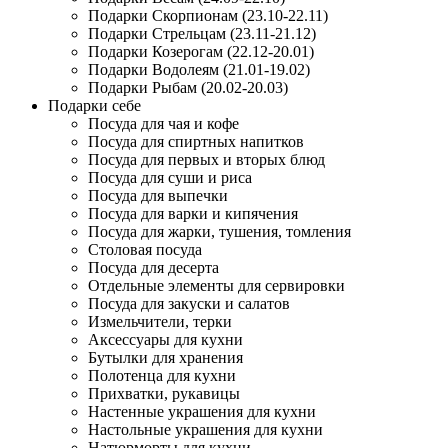
Подарки Скорпионам (23.10-22.11)
Подарки Стрельцам (23.11-21.12)
Подарки Козерогам (22.12-20.01)
Подарки Водолеям (21.01-19.02)
Подарки Рыбам (20.02-20.03)
Подарки себе
Посуда для чая и кофе
Посуда для спиртных напитков
Посуда для первых и вторых блюд
Посуда для суши и риса
Посуда для выпечки
Посуда для варки и кипячения
Посуда для жарки, тушения, томления
Столовая посуда
Посуда для десерта
Отдельные элементы для сервировки
Посуда для закуски и салатов
Измельчители, терки
Аксессуары для кухни
Бутылки для хранения
Полотенца для кухни
Прихватки, рукавицы
Настенные украшения для кухни
Настольные украшения для кухни
Натюрморты для кухни