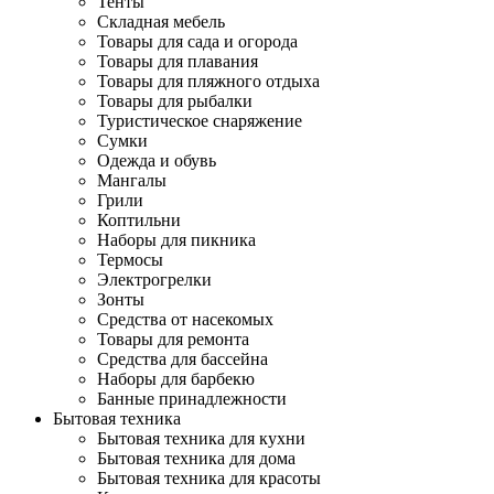
Тенты
Складная мебель
Товары для сада и огорода
Товары для плавания
Товары для пляжного отдыха
Товары для рыбалки
Туристическое снаряжение
Сумки
Одежда и обувь
Мангалы
Грили
Коптильни
Наборы для пикника
Термосы
Электрогрелки
Зонты
Средства от насекомых
Товары для ремонта
Средства для бассейна
Наборы для барбекю
Банные принадлежности
Бытовая техника
Бытовая техника для кухни
Бытовая техника для дома
Бытовая техника для красоты