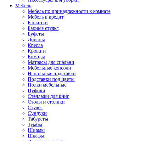
Мебель
Мебель по принадлежности к комнате
Мебель в кредит
Банкетки
Барные стулья
Буфеты
Диваны
Кресла
Кровати
Комоды
Матрасы для спальни
Мебельные консоли
Напольные подставки
Подставки под цветы
Полки мебельные
Пуфики
Стеллажи для книг
Столы и столики
Стулья
Сундуки
Табуреты
Тумбы
Ширмы
Шкафы