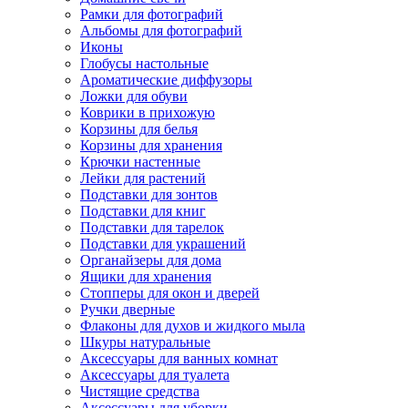
Рамки для фотографий
Альбомы для фотографий
Иконы
Глобусы настольные
Ароматические диффузоры
Ложки для обуви
Коврики в прихожую
Корзины для белья
Корзины для хранения
Крючки настенные
Лейки для растений
Подставки для зонтов
Подставки для книг
Подставки для тарелок
Подставки для украшений
Органайзеры для дома
Ящики для хранения
Стопперы для окон и дверей
Ручки дверные
Флаконы для духов и жидкого мыла
Шкуры натуральные
Аксессуары для ванных комнат
Аксессуары для туалета
Чистящие средства
Аксессуары для уборки