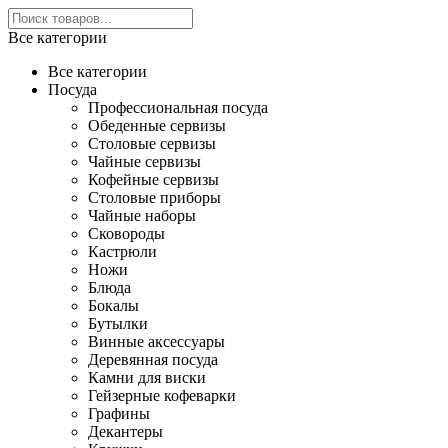
Все категории
Все категории
Посуда
Профессиональная посуда
Обеденные сервизы
Столовые сервизы
Чайные сервизы
Кофейные сервизы
Столовые приборы
Чайные наборы
Сковороды
Кастрюли
Ножи
Блюда
Бокалы
Бутылки
Винные аксессуары
Деревянная посуда
Камни для виски
Гейзерные кофеварки
Графины
Декантеры