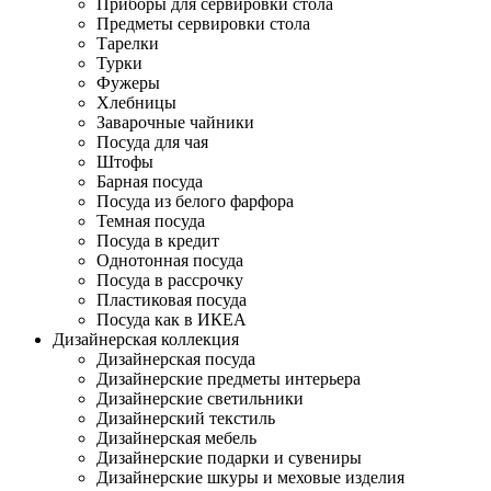
Приборы для сервировки стола
Предметы сервировки стола
Тарелки
Турки
Фужеры
Хлебницы
Заварочные чайники
Посуда для чая
Штофы
Барная посуда
Посуда из белого фарфора
Темная посуда
Посуда в кредит
Однотонная посуда
Посуда в рассрочку
Пластиковая посуда
Посуда как в ИКЕА
Дизайнерская коллекция
Дизайнерская посуда
Дизайнерские предметы интерьера
Дизайнерские светильники
Дизайнерский текстиль
Дизайнерская мебель
Дизайнерские подарки и сувениры
Дизайнерские шкуры и меховые изделия