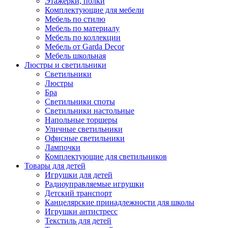
Этажерки, полки
Комплектующие для мебели
Мебель по стилю
Мебель по материалу
Мебель по коллекции
Мебель от Garda Decor
Мебель школьная
Люстры и светильники
Светильники
Люстры
Бра
Светильники споты
Светильники настольные
Напольные торшеры
Уличные светильники
Офисные светильники
Лампочки
Комплектующие для светильников
Товары для детей
Игрушки для детей
Радиоуправляемые игрушки
Детский транспорт
Канцелярские принадлежности для школы
Игрушки антистресс
Текстиль для детей