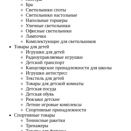
Бра
Светильники споты
Светильники настольные
Напольные торшеры
Уличные светильники
Офисные светильники
Лампочки
Комплектующие для светильников
Товары для детей
Игрушки для детей
Радиоуправляемые игрушки
Детский транспорт
Канцелярские принадлежности для школы
Игрушки антистресс
Текстиль для детей
Товары для детской комнаты
Детская посуда
Детская обувь
Рюкзаки детские
Летние игровые комплексы
Спортивные принадлежности
Спортивные товары
Теннисные ракетки
Тренажеры
Товары для фитнеса