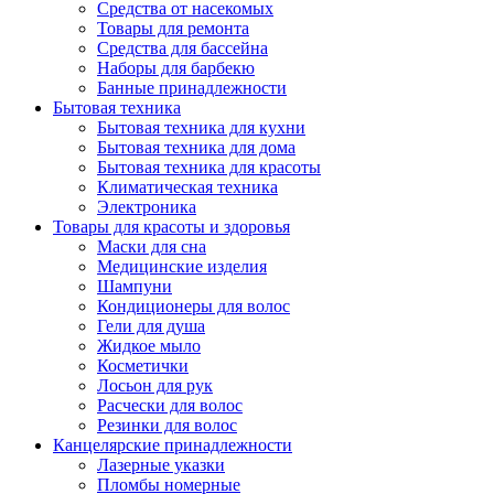
Средства от насекомых
Товары для ремонта
Средства для бассейна
Наборы для барбекю
Банные принадлежности
Бытовая техника
Бытовая техника для кухни
Бытовая техника для дома
Бытовая техника для красоты
Климатическая техника
Электроника
Товары для красоты и здоровья
Маски для сна
Медицинские изделия
Шампуни
Кондиционеры для волос
Гели для душа
Жидкое мыло
Косметички
Лосьон для рук
Расчески для волос
Резинки для волос
Канцелярские принадлежности
Лазерные указки
Пломбы номерные