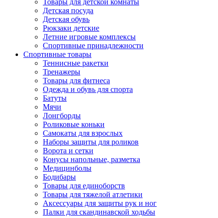
Товары для детской комнаты
Детская посуда
Детская обувь
Рюкзаки детские
Летние игровые комплексы
Спортивные принадлежности
Спортивные товары
Теннисные ракетки
Тренажеры
Товары для фитнеса
Одежда и обувь для спорта
Батуты
Мячи
Лонгборды
Роликовые коньки
Самокаты для взрослых
Наборы защиты для роликов
Ворота и сетки
Конусы напольные, разметка
Медицинболы
Бодибары
Товары для единоборств
Товары для тяжелой атлетики
Аксессуары для защиты рук и ног
Палки для скандинавской ходьбы