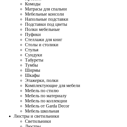
Комоды
Матрасы для спальни
Мебельные консоли
Напольные подставки
Подставки под цветы
Полки мебельные
Пуфики
Стеллажи для книг
Столы и столики
Стулья
Сундуки
Табуреты
Тумбы
Ширмы
Шкафы
Этажерки, полки
Комплектующие для мебели
Мебель по стилю
Мебель по материалу
Мебель по коллекции
Мебель от Garda Decor
Мебель школьная
Люстры и светильники
Светильники
Люстры