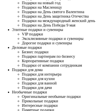
Подарки на новый год
Подарки на Масленицу
Подарки на День святого Валентина
Подарки на День защитника Отечества
Подарки на международный женский день
Подарки на День Победы 9 мая
Элитные подарки и сувениры
VIP подарки
Эксклюзивные подарки и сувениры
Дорогие подарки и сувениры
Деловые подарки
Бизнес подарки
Подарки партнерам по бизнесу
Корпоративные подарки
Подарки от компании сотрудникам
Подарки для дома
Подарки для интерьера
Подарки для кухни
Подарки для ванной
Подарки для дачи
Необычные подарки
Оригинальные необыные подарки
Прикольные подарки
Интересные подарки
Памятные подарки