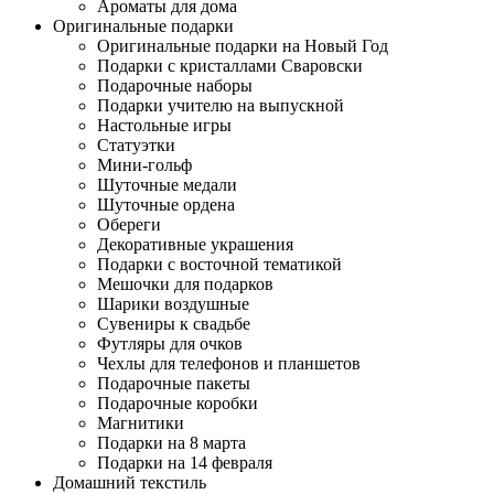
Ароматы для дома
Оригинальные подарки
Оригинальные подарки на Новый Год
Подарки с кристаллами Сваровски
Подарочные наборы
Подарки учителю на выпускной
Настольные игры
Статуэтки
Мини-гольф
Шуточные медали
Шуточные ордена
Обереги
Декоративные украшения
Подарки с восточной тематикой
Мешочки для подарков
Шарики воздушные
Сувениры к свадьбе
Футляры для очков
Чехлы для телефонов и планшетов
Подарочные пакеты
Подарочные коробки
Магнитики
Подарки на 8 марта
Подарки на 14 февраля
Домашний текстиль