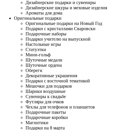
Дизайнерские подарки и сувениры
Дизайнерские шкуры и меховые изделия
Ароматы для дома
Оригинальные подарки
Оригинальные подарки на Новый Год
Подарки с кристаллами Сваровски
Подарочные наборы
Подарки учителю на выпускной
Настольные игры
Статуэтки
Мини-гольф
Шуточные медали
Шуточные ордена
Обереги
Декоративные украшения
Подарки с восточной тематикой
Мешочки для подарков
Шарики воздушные
Сувениры к свадьбе
Футляры для очков
Чехлы для телефонов и планшетов
Подарочные пакеты
Подарочные коробки
Магнитики
Подарки на 8 марта