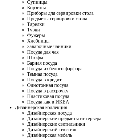
Супницы
Корзины
Приборы для сервировки стола
Предметы сервировки стола
Тарелки
Турки
Фужеры
Хлебницы
Заварочные чайники
Посуда для чая
Штофы
Барная посуда
Посуда из белого фарфора
Темная посуда
Посуда в кредит
Однотонная посуда
Посуда в рассрочку
Пластиковая посуда
Посуда как в ИКЕА
Дизайнерская коллекция
Дизайнерская посуда
Дизайнерские предметы интерьера
Дизайнерские светильники
Дизайнерский текстиль
Дизайнерская мебель