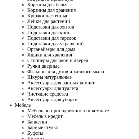
Корзины для белья
Корзины для хранения
Крючки настенные
Лейки для растений
Подставки для зонтов
Подставки для книг
Подставки для тарелок
Подставки для украшений
Органайзеры для дома
Ящики для хранения
Стопперы для окон и дверей
Ручки дверные
Флаконы для духов и жидкого мыла
Шкуры натуральные
Аксессуары для ванных комнат
Аксессуары для туалета
Чистящие средства
Аксессуары для уборки
Мебель
Мебель по принадлежности к комнате
Мебель в кредит
Банкетки
Барные стулья
Буфеты
Диваны