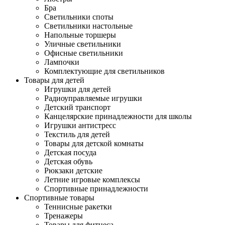
Бра
Светильники споты
Светильники настольные
Напольные торшеры
Уличные светильники
Офисные светильники
Лампочки
Комплектующие для светильников
Товары для детей
Игрушки для детей
Радиоуправляемые игрушки
Детский транспорт
Канцелярские принадлежности для школы
Игрушки антистресс
Текстиль для детей
Товары для детской комнаты
Детская посуда
Детская обувь
Рюкзаки детские
Летние игровые комплексы
Спортивные принадлежности
Спортивные товары
Теннисные ракетки
Тренажеры
Товары для фитнеса