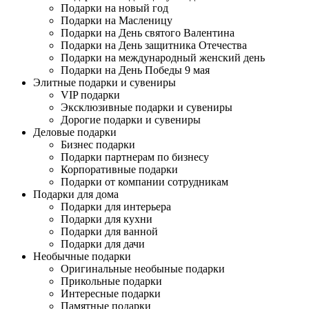
Подарки на новый год
Подарки на Масленицу
Подарки на День святого Валентина
Подарки на День защитника Отечества
Подарки на международный женский день
Подарки на День Победы 9 мая
Элитные подарки и сувениры
VIP подарки
Эксклюзивные подарки и сувениры
Дорогие подарки и сувениры
Деловые подарки
Бизнес подарки
Подарки партнерам по бизнесу
Корпоративные подарки
Подарки от компании сотрудникам
Подарки для дома
Подарки для интерьера
Подарки для кухни
Подарки для ванной
Подарки для дачи
Необычные подарки
Оригинальные необыные подарки
Прикольные подарки
Интересные подарки
Памятные подарки