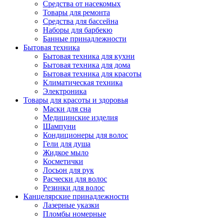
Средства от насекомых
Товары для ремонта
Средства для бассейна
Наборы для барбекю
Банные принадлежности
Бытовая техника
Бытовая техника для кухни
Бытовая техника для дома
Бытовая техника для красоты
Климатическая техника
Электроника
Товары для красоты и здоровья
Маски для сна
Медицинские изделия
Шампуни
Кондиционеры для волос
Гели для душа
Жидкое мыло
Косметички
Лосьон для рук
Расчески для волос
Резинки для волос
Канцелярские принадлежности
Лазерные указки
Пломбы номерные