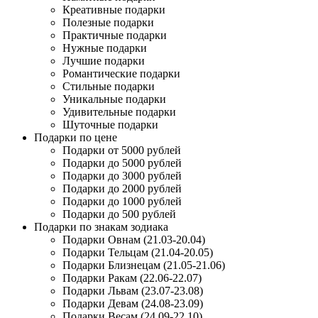
Креативные подарки
Полезные подарки
Практичные подарки
Нужные подарки
Лучшие подарки
Романтические подарки
Стильные подарки
Уникальные подарки
Удивительные подарки
Шуточные подарки
Подарки по цене
Подарки от 5000 рублей
Подарки до 5000 рублей
Подарки до 3000 рублей
Подарки до 2000 рублей
Подарки до 1000 рублей
Подарки до 500 рублей
Подарки по знакам зодиака
Подарки Овнам (21.03-20.04)
Подарки Тельцам (21.04-20.05)
Подарки Близнецам (21.05-21.06)
Подарки Ракам (22.06-22.07)
Подарки Львам (23.07-23.08)
Подарки Девам (24.08-23.09)
Подарки Весам (24.09-22.10)