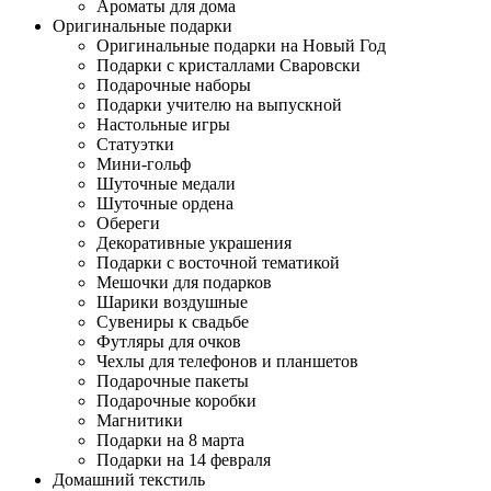
Ароматы для дома
Оригинальные подарки
Оригинальные подарки на Новый Год
Подарки с кристаллами Сваровски
Подарочные наборы
Подарки учителю на выпускной
Настольные игры
Статуэтки
Мини-гольф
Шуточные медали
Шуточные ордена
Обереги
Декоративные украшения
Подарки с восточной тематикой
Мешочки для подарков
Шарики воздушные
Сувениры к свадьбе
Футляры для очков
Чехлы для телефонов и планшетов
Подарочные пакеты
Подарочные коробки
Магнитики
Подарки на 8 марта
Подарки на 14 февраля
Домашний текстиль