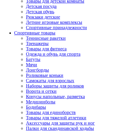
Товары для детской комнаты
Детская посуда
Детская обувь
Рюкзаки детские
Летние игровые комплексы
Спортивные принадлежности
Спортивные товары
Теннисные ракетки
Тренажеры
Товары для фитнеса
Одежда и обувь для спорта
Батуты
Мячи
Лонгборды
Роликовые коньки
Самокаты для взрослых
Наборы защиты для роликов
Ворота и сетки
Конусы напольные, разметка
Медицинболы
Бодибары
Товары для единоборств
Товары для тяжелой атлетики
Аксессуары для защиты рук и ног
Палки для скандинавской ходьбы