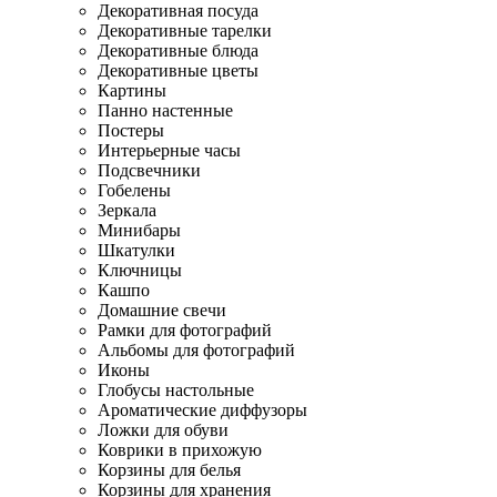
Декоративная посуда
Декоративные тарелки
Декоративные блюда
Декоративные цветы
Картины
Панно настенные
Постеры
Интерьерные часы
Подсвечники
Гобелены
Зеркала
Минибары
Шкатулки
Ключницы
Кашпо
Домашние свечи
Рамки для фотографий
Альбомы для фотографий
Иконы
Глобусы настольные
Ароматические диффузоры
Ложки для обуви
Коврики в прихожую
Корзины для белья
Корзины для хранения