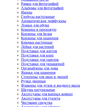
Рамки для фотографий
Альбомы для фотографий
Иконы
Глобусы настольные
Ароматические диффузоры
Ложки для обуви
Коврики в прихожую
Корзины для белья
Корзины для хранения
Крючки настенные
Лейки для растений
Подставки для зонтов
Подставки для книг
Подставки для тарелок
Подставки для украшений
Органайзеры для дома
Ящики для хранения
Стопперы для окон и дверей
Ручки дверные
Флаконы для духов и жидкого мыла
Шкуры натуральные
Аксессуары для ванных комнат
Аксессуары для туалета
Чистящие средства
Аксессуары для уборки