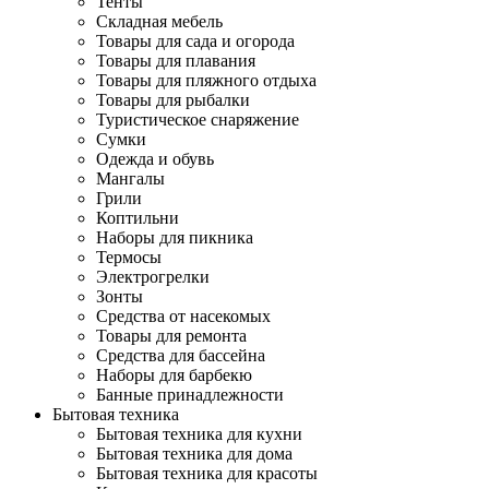
Тенты
Складная мебель
Товары для сада и огорода
Товары для плавания
Товары для пляжного отдыха
Товары для рыбалки
Туристическое снаряжение
Сумки
Одежда и обувь
Мангалы
Грили
Коптильни
Наборы для пикника
Термосы
Электрогрелки
Зонты
Средства от насекомых
Товары для ремонта
Средства для бассейна
Наборы для барбекю
Банные принадлежности
Бытовая техника
Бытовая техника для кухни
Бытовая техника для дома
Бытовая техника для красоты