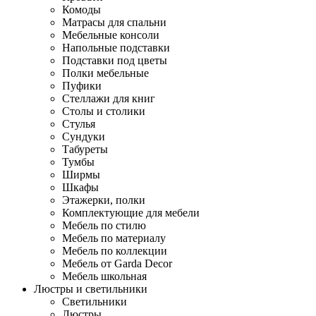
Комоды
Матрасы для спальни
Мебельные консоли
Напольные подставки
Подставки под цветы
Полки мебельные
Пуфики
Стеллажи для книг
Столы и столики
Стулья
Сундуки
Табуреты
Тумбы
Ширмы
Шкафы
Этажерки, полки
Комплектующие для мебели
Мебель по стилю
Мебель по материалу
Мебель по коллекции
Мебель от Garda Decor
Мебель школьная
Люстры и светильники
Светильники
Люстры