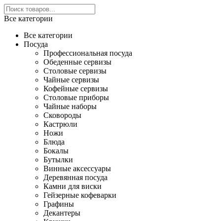
Все категории
Все категории
Посуда
Профессиональная посуда
Обеденные сервизы
Столовые сервизы
Чайные сервизы
Кофейные сервизы
Столовые приборы
Чайные наборы
Сковороды
Кастрюли
Ножи
Блюда
Бокалы
Бутылки
Винные аксессуары
Деревянная посуда
Камни для виски
Гейзерные кофеварки
Графины
Декантеры