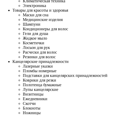
Климатическая техника
Электроника
Товары для красоты и здоровья
Маски для сна
Медицинские изделия
Шампуни
Кондиционеры для волос
Гели для душа
Жидкое мыло
Косметички
Лосьон для рук
Расчески для волос
Резинки для волос
Канцелярские принадлежности
Лазерные указки
Пломбы номерные
Подставки для канцелярских принадлежностей
Коврики для резки
Полотенца бумажные
Лупы канцелярские
Визитницы
Ежедневники
Скотчи
Блокноты
Ножницы