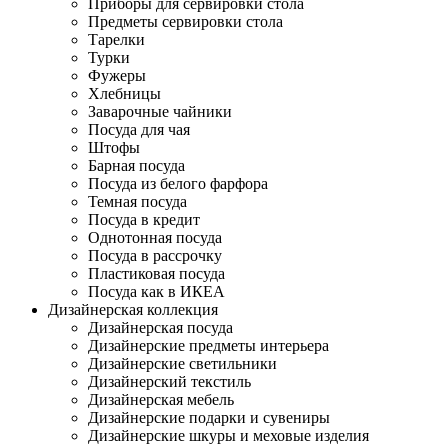
Приборы для сервировки стола
Предметы сервировки стола
Тарелки
Турки
Фужеры
Хлебницы
Заварочные чайники
Посуда для чая
Штофы
Барная посуда
Посуда из белого фарфора
Темная посуда
Посуда в кредит
Однотонная посуда
Посуда в рассрочку
Пластиковая посуда
Посуда как в ИКЕА
Дизайнерская коллекция
Дизайнерская посуда
Дизайнерские предметы интерьера
Дизайнерские светильники
Дизайнерский текстиль
Дизайнерская мебель
Дизайнерские подарки и сувениры
Дизайнерские шкуры и меховые изделия