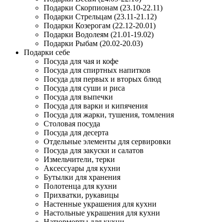
Подарки Скорпионам (23.10-22.11)
Подарки Стрельцам (23.11-21.12)
Подарки Козерогам (22.12-20.01)
Подарки Водолеям (21.01-19.02)
Подарки Рыбам (20.02-20.03)
Подарки себе
Посуда для чая и кофе
Посуда для спиртных напитков
Посуда для первых и вторых блюд
Посуда для суши и риса
Посуда для выпечки
Посуда для варки и кипячения
Посуда для жарки, тушения, томления
Столовая посуда
Посуда для десерта
Отдельные элементы для сервировки
Посуда для закуски и салатов
Измельчители, терки
Аксессуары для кухни
Бутылки для хранения
Полотенца для кухни
Прихватки, рукавицы
Настенные украшения для кухни
Настольные украшения для кухни
Натюрморты для кухни