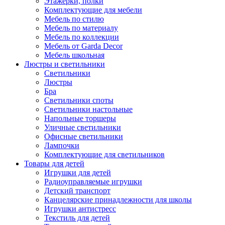
Этажерки, полки
Комплектующие для мебели
Мебель по стилю
Мебель по материалу
Мебель по коллекции
Мебель от Garda Decor
Мебель школьная
Люстры и светильники
Светильники
Люстры
Бра
Светильники споты
Светильники настольные
Напольные торшеры
Уличные светильники
Офисные светильники
Лампочки
Комплектующие для светильников
Товары для детей
Игрушки для детей
Радиоуправляемые игрушки
Детский транспорт
Канцелярские принадлежности для школы
Игрушки антистресс
Текстиль для детей