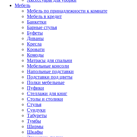
Мебель
Мебель по принадлежности к комнате
Мебель в кредит
Банкетки
Барные стулья
Буфеты
Диваны
Кресла
Кровати
Комоды
Матрасы для спальни
Мебельные консоли
Напольные подставки
Подставки под цветы
Полки мебельные
Пуфики
Стеллажи для книг
Столы и столики
Стулья
Сундуки
Табуреты
Тумбы
Ширмы
Шкафы