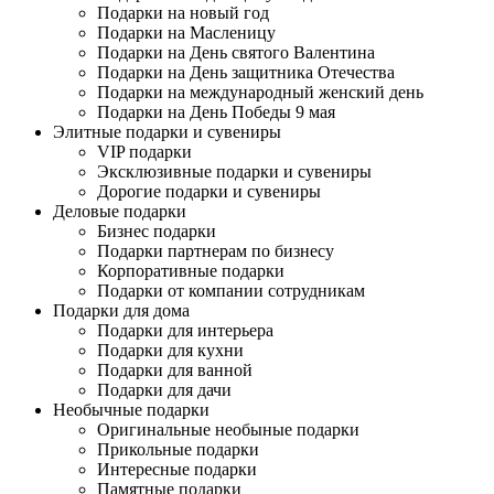
Подарки на новый год
Подарки на Масленицу
Подарки на День святого Валентина
Подарки на День защитника Отечества
Подарки на международный женский день
Подарки на День Победы 9 мая
Элитные подарки и сувениры
VIP подарки
Эксклюзивные подарки и сувениры
Дорогие подарки и сувениры
Деловые подарки
Бизнес подарки
Подарки партнерам по бизнесу
Корпоративные подарки
Подарки от компании сотрудникам
Подарки для дома
Подарки для интерьера
Подарки для кухни
Подарки для ванной
Подарки для дачи
Необычные подарки
Оригинальные необыные подарки
Прикольные подарки
Интересные подарки
Памятные подарки