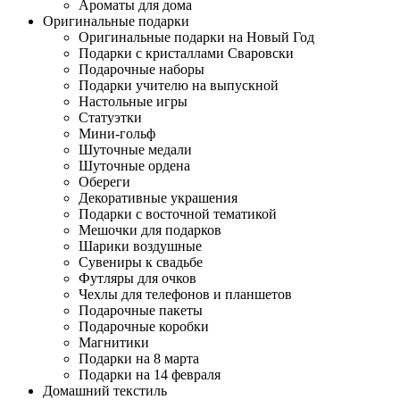
Ароматы для дома
Оригинальные подарки
Оригинальные подарки на Новый Год
Подарки с кристаллами Сваровски
Подарочные наборы
Подарки учителю на выпускной
Настольные игры
Статуэтки
Мини-гольф
Шуточные медали
Шуточные ордена
Обереги
Декоративные украшения
Подарки с восточной тематикой
Мешочки для подарков
Шарики воздушные
Сувениры к свадьбе
Футляры для очков
Чехлы для телефонов и планшетов
Подарочные пакеты
Подарочные коробки
Магнитики
Подарки на 8 марта
Подарки на 14 февраля
Домашний текстиль