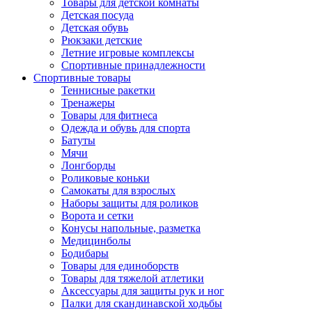
Товары для детской комнаты
Детская посуда
Детская обувь
Рюкзаки детские
Летние игровые комплексы
Спортивные принадлежности
Спортивные товары
Теннисные ракетки
Тренажеры
Товары для фитнеса
Одежда и обувь для спорта
Батуты
Мячи
Лонгборды
Роликовые коньки
Самокаты для взрослых
Наборы защиты для роликов
Ворота и сетки
Конусы напольные, разметка
Медицинболы
Бодибары
Товары для единоборств
Товары для тяжелой атлетики
Аксессуары для защиты рук и ног
Палки для скандинавской ходьбы