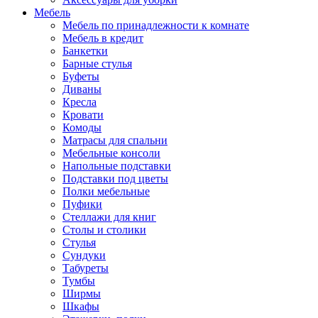
Мебель
Мебель по принадлежности к комнате
Мебель в кредит
Банкетки
Барные стулья
Буфеты
Диваны
Кресла
Кровати
Комоды
Матрасы для спальни
Мебельные консоли
Напольные подставки
Подставки под цветы
Полки мебельные
Пуфики
Стеллажи для книг
Столы и столики
Стулья
Сундуки
Табуреты
Тумбы
Ширмы
Шкафы