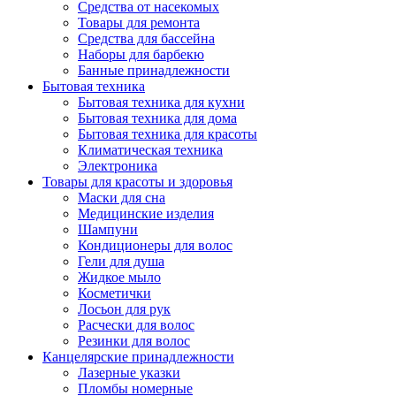
Средства от насекомых
Товары для ремонта
Средства для бассейна
Наборы для барбекю
Банные принадлежности
Бытовая техника
Бытовая техника для кухни
Бытовая техника для дома
Бытовая техника для красоты
Климатическая техника
Электроника
Товары для красоты и здоровья
Маски для сна
Медицинские изделия
Шампуни
Кондиционеры для волос
Гели для душа
Жидкое мыло
Косметички
Лосьон для рук
Расчески для волос
Резинки для волос
Канцелярские принадлежности
Лазерные указки
Пломбы номерные