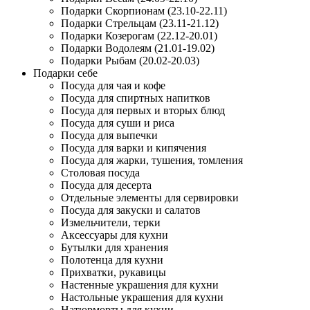
Подарки Скорпионам (23.10-22.11)
Подарки Стрельцам (23.11-21.12)
Подарки Козерогам (22.12-20.01)
Подарки Водолеям (21.01-19.02)
Подарки Рыбам (20.02-20.03)
Подарки себе
Посуда для чая и кофе
Посуда для спиртных напитков
Посуда для первых и вторых блюд
Посуда для суши и риса
Посуда для выпечки
Посуда для варки и кипячения
Посуда для жарки, тушения, томления
Столовая посуда
Посуда для десерта
Отдельные элементы для сервировки
Посуда для закуски и салатов
Измельчители, терки
Аксессуары для кухни
Бутылки для хранения
Полотенца для кухни
Прихватки, рукавицы
Настенные украшения для кухни
Настольные украшения для кухни
Натюрморты для кухни