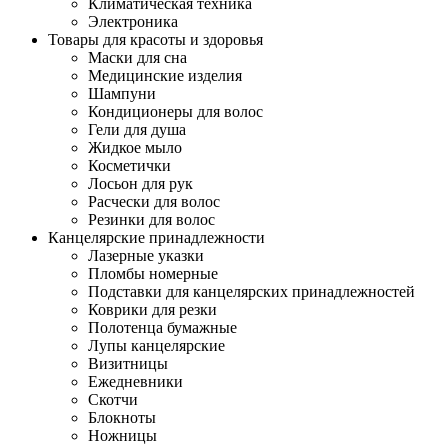
Климатическая техника
Электроника
Товары для красоты и здоровья
Маски для сна
Медицинские изделия
Шампуни
Кондиционеры для волос
Гели для душа
Жидкое мыло
Косметички
Лосьон для рук
Расчески для волос
Резинки для волос
Канцелярские принадлежности
Лазерные указки
Пломбы номерные
Подставки для канцелярских принадлежностей
Коврики для резки
Полотенца бумажные
Лупы канцелярские
Визитницы
Ежедневники
Скотчи
Блокноты
Ножницы