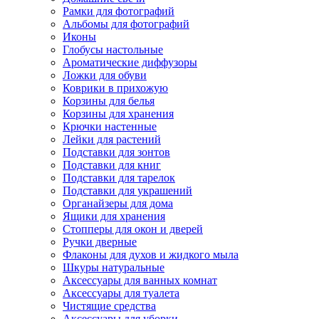
Рамки для фотографий
Альбомы для фотографий
Иконы
Глобусы настольные
Ароматические диффузоры
Ложки для обуви
Коврики в прихожую
Корзины для белья
Корзины для хранения
Крючки настенные
Лейки для растений
Подставки для зонтов
Подставки для книг
Подставки для тарелок
Подставки для украшений
Органайзеры для дома
Ящики для хранения
Стопперы для окон и дверей
Ручки дверные
Флаконы для духов и жидкого мыла
Шкуры натуральные
Аксессуары для ванных комнат
Аксессуары для туалета
Чистящие средства
Аксессуары для уборки