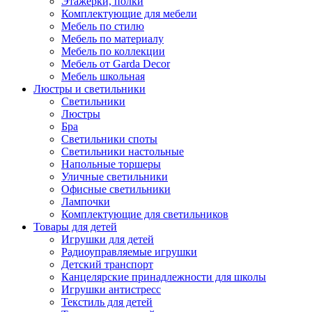
Этажерки, полки
Комплектующие для мебели
Мебель по стилю
Мебель по материалу
Мебель по коллекции
Мебель от Garda Decor
Мебель школьная
Люстры и светильники
Светильники
Люстры
Бра
Светильники споты
Светильники настольные
Напольные торшеры
Уличные светильники
Офисные светильники
Лампочки
Комплектующие для светильников
Товары для детей
Игрушки для детей
Радиоуправляемые игрушки
Детский транспорт
Канцелярские принадлежности для школы
Игрушки антистресс
Текстиль для детей