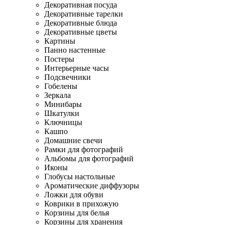
Декоративная посуда
Декоративные тарелки
Декоративные блюда
Декоративные цветы
Картины
Панно настенные
Постеры
Интерьерные часы
Подсвечники
Гобелены
Зеркала
Минибары
Шкатулки
Ключницы
Кашпо
Домашние свечи
Рамки для фотографий
Альбомы для фотографий
Иконы
Глобусы настольные
Ароматические диффузоры
Ложки для обуви
Коврики в прихожую
Корзины для белья
Корзины для хранения