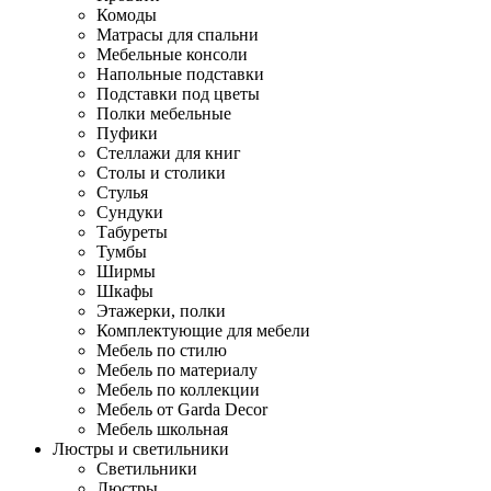
Комоды
Матрасы для спальни
Мебельные консоли
Напольные подставки
Подставки под цветы
Полки мебельные
Пуфики
Стеллажи для книг
Столы и столики
Стулья
Сундуки
Табуреты
Тумбы
Ширмы
Шкафы
Этажерки, полки
Комплектующие для мебели
Мебель по стилю
Мебель по материалу
Мебель по коллекции
Мебель от Garda Decor
Мебель школьная
Люстры и светильники
Светильники
Люстры