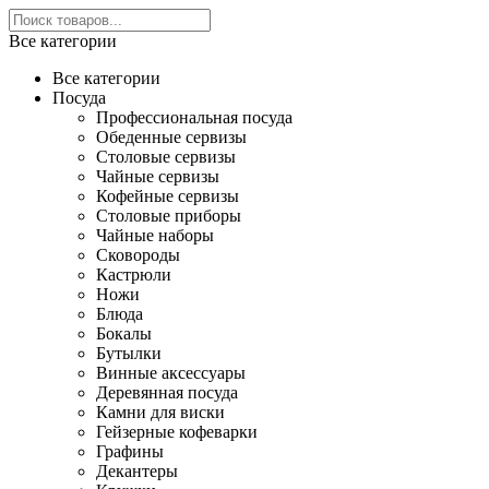
Все категории
Все категории
Посуда
Профессиональная посуда
Обеденные сервизы
Столовые сервизы
Чайные сервизы
Кофейные сервизы
Столовые приборы
Чайные наборы
Сковороды
Кастрюли
Ножи
Блюда
Бокалы
Бутылки
Винные аксессуары
Деревянная посуда
Камни для виски
Гейзерные кофеварки
Графины
Декантеры