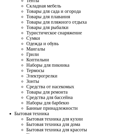
Тенты
Складная мебель
Товары для сада и огорода
Товары для плавания
Товары для пляжного отдыха
Товары для рыбалки
Туристическое снаряжение
Сумки
Одежда и обувь
Мангалы
Грили
Коптильни
Наборы для пикника
Термосы
Электрогрелки
Зонты
Средства от насекомых
Товары для ремонта
Средства для бассейна
Наборы для барбекю
Банные принадлежности
Бытовая техника
Бытовая техника для кухни
Бытовая техника для дома
Бытовая техника для красоты