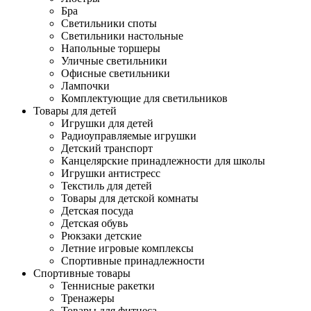
Бра
Светильники споты
Светильники настольные
Напольные торшеры
Уличные светильники
Офисные светильники
Лампочки
Комплектующие для светильников
Товары для детей
Игрушки для детей
Радиоуправляемые игрушки
Детский транспорт
Канцелярские принадлежности для школы
Игрушки антистресс
Текстиль для детей
Товары для детской комнаты
Детская посуда
Детская обувь
Рюкзаки детские
Летние игровые комплексы
Спортивные принадлежности
Спортивные товары
Теннисные ракетки
Тренажеры
Товары для фитнеса