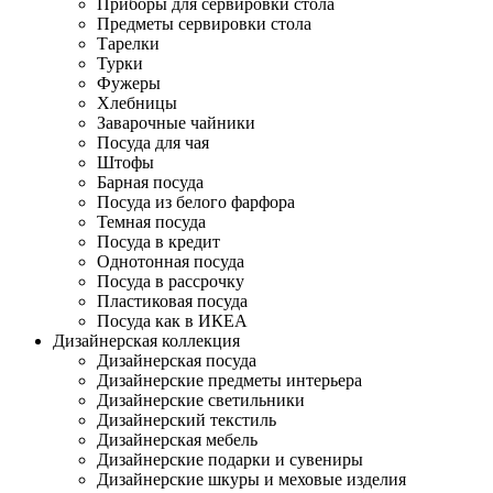
Приборы для сервировки стола
Предметы сервировки стола
Тарелки
Турки
Фужеры
Хлебницы
Заварочные чайники
Посуда для чая
Штофы
Барная посуда
Посуда из белого фарфора
Темная посуда
Посуда в кредит
Однотонная посуда
Посуда в рассрочку
Пластиковая посуда
Посуда как в ИКЕА
Дизайнерская коллекция
Дизайнерская посуда
Дизайнерские предметы интерьера
Дизайнерские светильники
Дизайнерский текстиль
Дизайнерская мебель
Дизайнерские подарки и сувениры
Дизайнерские шкуры и меховые изделия