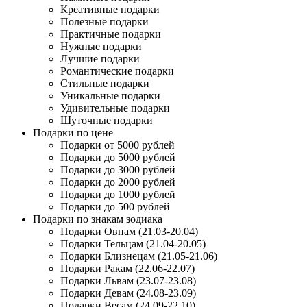
Креативные подарки
Полезные подарки
Практичные подарки
Нужные подарки
Лучшие подарки
Романтические подарки
Стильные подарки
Уникальные подарки
Удивительные подарки
Шуточные подарки
Подарки по цене
Подарки от 5000 рублей
Подарки до 5000 рублей
Подарки до 3000 рублей
Подарки до 2000 рублей
Подарки до 1000 рублей
Подарки до 500 рублей
Подарки по знакам зодиака
Подарки Овнам (21.03-20.04)
Подарки Тельцам (21.04-20.05)
Подарки Близнецам (21.05-21.06)
Подарки Ракам (22.06-22.07)
Подарки Львам (23.07-23.08)
Подарки Девам (24.08-23.09)
Подарки Весам (24.09-22.10)