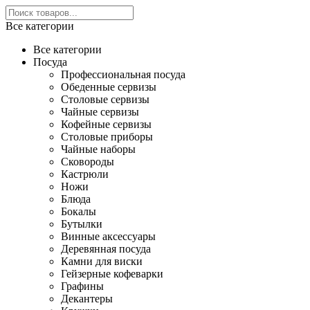
Все категории
Все категории
Посуда
Профессиональная посуда
Обеденные сервизы
Столовые сервизы
Чайные сервизы
Кофейные сервизы
Столовые приборы
Чайные наборы
Сковороды
Кастрюли
Ножи
Блюда
Бокалы
Бутылки
Винные аксессуары
Деревянная посуда
Камни для виски
Гейзерные кофеварки
Графины
Декантеры