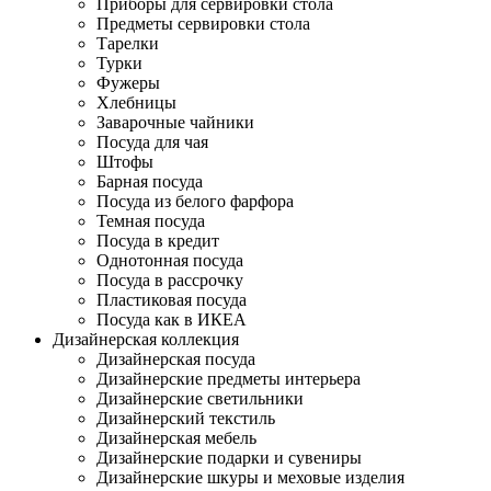
Приборы для сервировки стола
Предметы сервировки стола
Тарелки
Турки
Фужеры
Хлебницы
Заварочные чайники
Посуда для чая
Штофы
Барная посуда
Посуда из белого фарфора
Темная посуда
Посуда в кредит
Однотонная посуда
Посуда в рассрочку
Пластиковая посуда
Посуда как в ИКЕА
Дизайнерская коллекция
Дизайнерская посуда
Дизайнерские предметы интерьера
Дизайнерские светильники
Дизайнерский текстиль
Дизайнерская мебель
Дизайнерские подарки и сувениры
Дизайнерские шкуры и меховые изделия