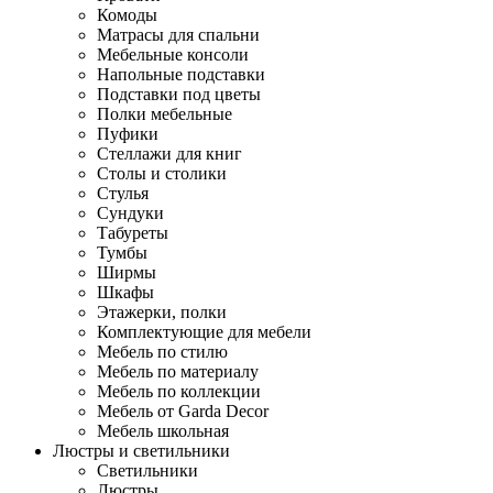
Комоды
Матрасы для спальни
Мебельные консоли
Напольные подставки
Подставки под цветы
Полки мебельные
Пуфики
Стеллажи для книг
Столы и столики
Стулья
Сундуки
Табуреты
Тумбы
Ширмы
Шкафы
Этажерки, полки
Комплектующие для мебели
Мебель по стилю
Мебель по материалу
Мебель по коллекции
Мебель от Garda Decor
Мебель школьная
Люстры и светильники
Светильники
Люстры