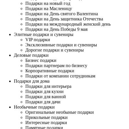
Подарки на новый год
Подарки на Масленицу
Подарки на День святого Валентина
Подарки на День защитника Отечества
Подарки на международный женский день
Подарки на День Победы 9 мая
Элитные подарки и сувениры
VIP подарки
Эксклюзивные подарки и сувениры
Дорогие подарки и сувениры
Деловые подарки
Бизнес подарки
Подарки партнерам по бизнесу
Корпоративные подарки
Подарки от компании сотрудникам
Подарки для дома
Подарки для интерьера
Подарки для кухни
Подарки для ванной
Подарки для дачи
Необычные подарки
Оригинальные необыные подарки
Прикольные подарки
Интересные подарки
Памятные подарки