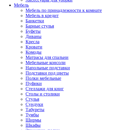
Мебель
Мебель по принадлежности к комнате
Мебель в кредит
Банкетки
Барные стулья
Буфеты
Диваны
Кресла
Кровати
Комоды
Матрасы для спальни
Мебельные консоли
Напольные подставки
Подставки под цветы
Полки мебельные
Пуфики
Стеллажи для книг
Столы и столики
Стулья
Сундуки
Табуреты
Тумбы
Ширмы
Шкафы