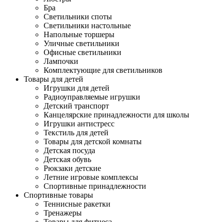
Бра
Светильники споты
Светильники настольные
Напольные торшеры
Уличные светильники
Офисные светильники
Лампочки
Комплектующие для светильников
Товары для детей
Игрушки для детей
Радиоуправляемые игрушки
Детский транспорт
Канцелярские принадлежности для школы
Игрушки антистресс
Текстиль для детей
Товары для детской комнаты
Детская посуда
Детская обувь
Рюкзаки детские
Летние игровые комплексы
Спортивные принадлежности
Спортивные товары
Теннисные ракетки
Тренажеры
Товары для фитнеса