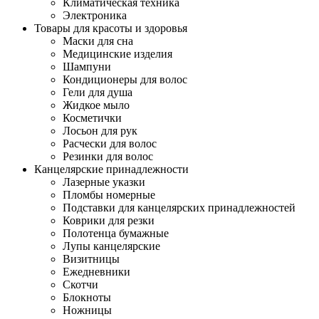
Климатическая техника
Электроника
Товары для красоты и здоровья
Маски для сна
Медицинские изделия
Шампуни
Кондиционеры для волос
Гели для душа
Жидкое мыло
Косметички
Лосьон для рук
Расчески для волос
Резинки для волос
Канцелярские принадлежности
Лазерные указки
Пломбы номерные
Подставки для канцелярских принадлежностей
Коврики для резки
Полотенца бумажные
Лупы канцелярские
Визитницы
Ежедневники
Скотчи
Блокноты
Ножницы