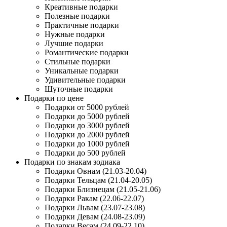
Креативные подарки
Полезные подарки
Практичные подарки
Нужные подарки
Лучшие подарки
Романтические подарки
Стильные подарки
Уникальные подарки
Удивительные подарки
Шуточные подарки
Подарки по цене
Подарки от 5000 рублей
Подарки до 5000 рублей
Подарки до 3000 рублей
Подарки до 2000 рублей
Подарки до 1000 рублей
Подарки до 500 рублей
Подарки по знакам зодиака
Подарки Овнам (21.03-20.04)
Подарки Тельцам (21.04-20.05)
Подарки Близнецам (21.05-21.06)
Подарки Ракам (22.06-22.07)
Подарки Львам (23.07-23.08)
Подарки Девам (24.08-23.09)
Подарки Весам (24.09-22.10)