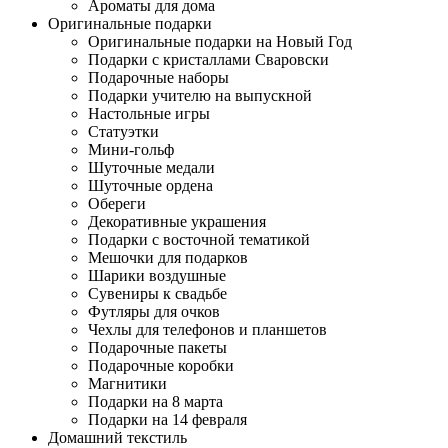
Ароматы для дома
Оригинальные подарки
Оригинальные подарки на Новый Год
Подарки с кристаллами Сваровски
Подарочные наборы
Подарки учителю на выпускной
Настольные игры
Статуэтки
Мини-гольф
Шуточные медали
Шуточные ордена
Обереги
Декоративные украшения
Подарки с восточной тематикой
Мешочки для подарков
Шарики воздушные
Сувениры к свадьбе
Футляры для очков
Чехлы для телефонов и планшетов
Подарочные пакеты
Подарочные коробки
Магнитики
Подарки на 8 марта
Подарки на 14 февраля
Домашний текстиль