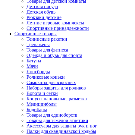
Товары для детской комнаты
Детская посуда
Детская обувь
Рюкзаки детские
Летние игровые комплексы
Спортивные принадлежности
Спортивные товары
Теннисные ракетки
Тренажеры
Товары для фитнеса
Одежда и обувь для спорта
Батуты
Мячи
Лонгборды
Роликовые коньки
Самокаты для взрослых
Наборы защиты для роликов
Ворота и сетки
Конусы напольные, разметка
Медицинболы
Бодибары
Товары для единоборств
Товары для тяжелой атлетики
Аксессуары для защиты рук и ног
Палки для скандинавской ходьбы