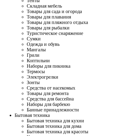
Тенты
Складная мебель
Товары для сада и огорода
Товары для плавания
Товары для пляжного отдыха
Товары для рыбалки
Туристическое снаряжение
Сумки
Одежда и обувь
Мангалы
Грили
Коптильни
Наборы для пикника
Термосы
Электрогрелки
Зонты
Средства от насекомых
Товары для ремонта
Средства для бассейна
Наборы для барбекю
Банные принадлежности
Бытовая техника
Бытовая техника для кухни
Бытовая техника для дома
Бытовая техника для красоты