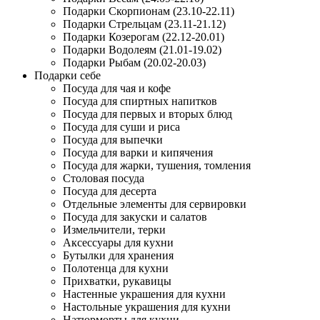
Подарки Скорпионам (23.10-22.11)
Подарки Стрельцам (23.11-21.12)
Подарки Козерогам (22.12-20.01)
Подарки Водолеям (21.01-19.02)
Подарки Рыбам (20.02-20.03)
Подарки себе
Посуда для чая и кофе
Посуда для спиртных напитков
Посуда для первых и вторых блюд
Посуда для суши и риса
Посуда для выпечки
Посуда для варки и кипячения
Посуда для жарки, тушения, томления
Столовая посуда
Посуда для десерта
Отдельные элементы для сервировки
Посуда для закуски и салатов
Измельчители, терки
Аксессуары для кухни
Бутылки для хранения
Полотенца для кухни
Прихватки, рукавицы
Настенные украшения для кухни
Настольные украшения для кухни
Натюрморты для кухни