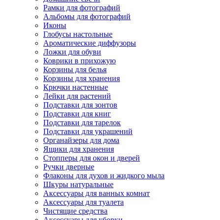
Рамки для фотографий
Альбомы для фотографий
Иконы
Глобусы настольные
Ароматические диффузоры
Ложки для обуви
Коврики в прихожую
Корзины для белья
Корзины для хранения
Крючки настенные
Лейки для растений
Подставки для зонтов
Подставки для книг
Подставки для тарелок
Подставки для украшений
Органайзеры для дома
Ящики для хранения
Стопперы для окон и дверей
Ручки дверные
Флаконы для духов и жидкого мыла
Шкуры натуральные
Аксессуары для ванных комнат
Аксессуары для туалета
Чистящие средства
Аксессуары для уборки