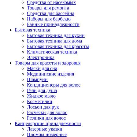
Средства от насекомых
Товары для ремонта
Средства для бассейна
Наборы для барбекю
Банные принадлежности
Бытовая техника
Бытовая техника для кухни
Бытовая техника для дома
Бытовая техника для красоты
Климатическая техника
Электроника
Товары для красоты и здоровья
Маски для сна
Медицинские изделия
Шампуни
Кондиционеры для волос
Гели для душа
Жидкое мыло
Косметички
Лосьон для рук
Расчески для волос
Резинки для волос
Канцелярские принадлежности
Лазерные указки
Пломбы номерные