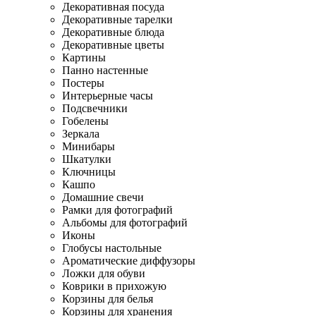
Декоративная посуда
Декоративные тарелки
Декоративные блюда
Декоративные цветы
Картины
Панно настенные
Постеры
Интерьерные часы
Подсвечники
Гобелены
Зеркала
Минибары
Шкатулки
Ключницы
Кашпо
Домашние свечи
Рамки для фотографий
Альбомы для фотографий
Иконы
Глобусы настольные
Ароматические диффузоры
Ложки для обуви
Коврики в прихожую
Корзины для белья
Корзины для хранения