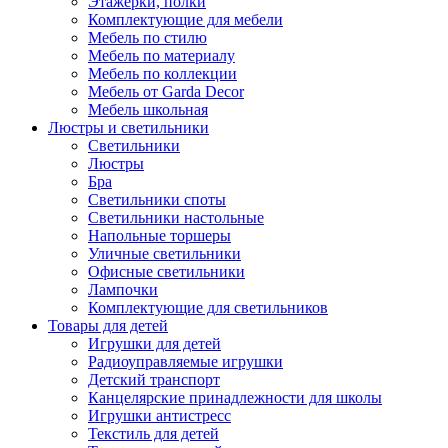
Этажерки, полки
Комплектующие для мебели
Мебель по стилю
Мебель по материалу
Мебель по коллекции
Мебель от Garda Decor
Мебель школьная
Люстры и светильники
Светильники
Люстры
Бра
Светильники споты
Светильники настольные
Напольные торшеры
Уличные светильники
Офисные светильники
Лампочки
Комплектующие для светильников
Товары для детей
Игрушки для детей
Радиоуправляемые игрушки
Детский транспорт
Канцелярские принадлежности для школы
Игрушки антистресс
Текстиль для детей