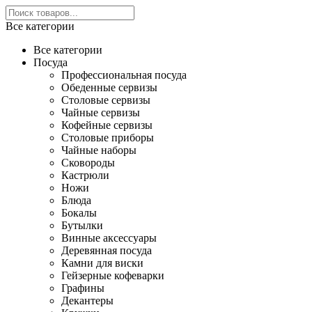
Все категории
Все категории
Посуда
Профессиональная посуда
Обеденные сервизы
Столовые сервизы
Чайные сервизы
Кофейные сервизы
Столовые приборы
Чайные наборы
Сковороды
Кастрюли
Ножи
Блюда
Бокалы
Бутылки
Винные аксессуары
Деревянная посуда
Камни для виски
Гейзерные кофеварки
Графины
Декантеры