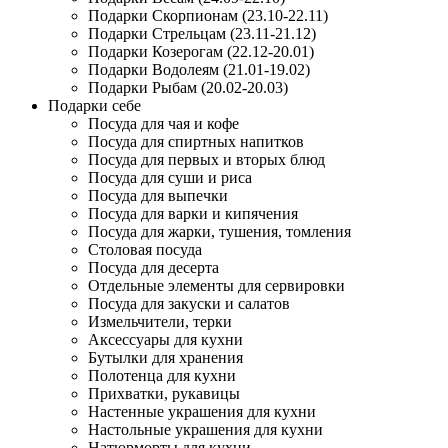
Подарки Скорпионам (23.10-22.11)
Подарки Стрельцам (23.11-21.12)
Подарки Козерогам (22.12-20.01)
Подарки Водолеям (21.01-19.02)
Подарки Рыбам (20.02-20.03)
Подарки себе
Посуда для чая и кофе
Посуда для спиртных напитков
Посуда для первых и вторых блюд
Посуда для суши и риса
Посуда для выпечки
Посуда для варки и кипячения
Посуда для жарки, тушения, томления
Столовая посуда
Посуда для десерта
Отдельные элементы для сервировки
Посуда для закуски и салатов
Измельчители, терки
Аксессуары для кухни
Бутылки для хранения
Полотенца для кухни
Прихватки, рукавицы
Настенные украшения для кухни
Настольные украшения для кухни
Натюрморты для кухни