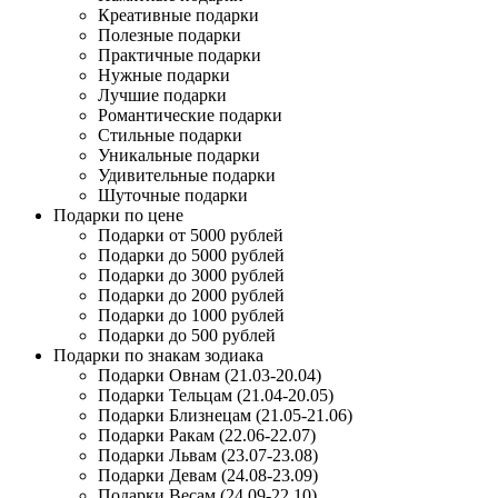
Креативные подарки
Полезные подарки
Практичные подарки
Нужные подарки
Лучшие подарки
Романтические подарки
Стильные подарки
Уникальные подарки
Удивительные подарки
Шуточные подарки
Подарки по цене
Подарки от 5000 рублей
Подарки до 5000 рублей
Подарки до 3000 рублей
Подарки до 2000 рублей
Подарки до 1000 рублей
Подарки до 500 рублей
Подарки по знакам зодиака
Подарки Овнам (21.03-20.04)
Подарки Тельцам (21.04-20.05)
Подарки Близнецам (21.05-21.06)
Подарки Ракам (22.06-22.07)
Подарки Львам (23.07-23.08)
Подарки Девам (24.08-23.09)
Подарки Весам (24.09-22.10)