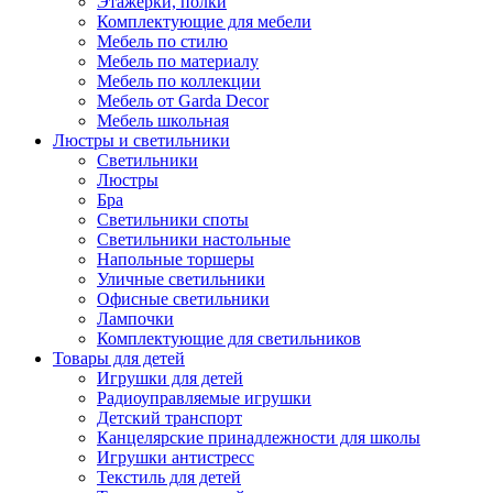
Этажерки, полки
Комплектующие для мебели
Мебель по стилю
Мебель по материалу
Мебель по коллекции
Мебель от Garda Decor
Мебель школьная
Люстры и светильники
Светильники
Люстры
Бра
Светильники споты
Светильники настольные
Напольные торшеры
Уличные светильники
Офисные светильники
Лампочки
Комплектующие для светильников
Товары для детей
Игрушки для детей
Радиоуправляемые игрушки
Детский транспорт
Канцелярские принадлежности для школы
Игрушки антистресс
Текстиль для детей