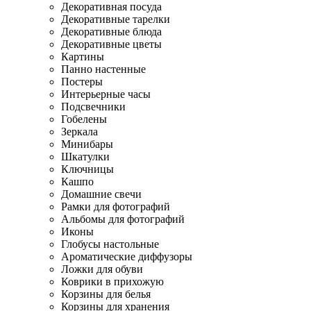
Декоративная посуда
Декоративные тарелки
Декоративные блюда
Декоративные цветы
Картины
Панно настенные
Постеры
Интерьерные часы
Подсвечники
Гобелены
Зеркала
Минибары
Шкатулки
Ключницы
Кашпо
Домашние свечи
Рамки для фотографий
Альбомы для фотографий
Иконы
Глобусы настольные
Ароматические диффузоры
Ложки для обуви
Коврики в прихожую
Корзины для белья
Корзины для хранения