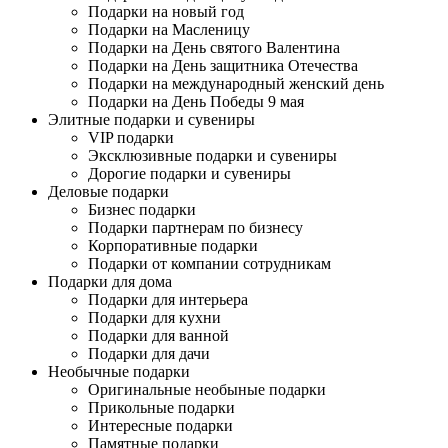
Подарки на новый год
Подарки на Масленицу
Подарки на День святого Валентина
Подарки на День защитника Отечества
Подарки на международный женский день
Подарки на День Победы 9 мая
Элитные подарки и сувениры
VIP подарки
Эксклюзивные подарки и сувениры
Дорогие подарки и сувениры
Деловые подарки
Бизнес подарки
Подарки партнерам по бизнесу
Корпоративные подарки
Подарки от компании сотрудникам
Подарки для дома
Подарки для интерьера
Подарки для кухни
Подарки для ванной
Подарки для дачи
Необычные подарки
Оригинальные необыные подарки
Прикольные подарки
Интересные подарки
Памятные подарки