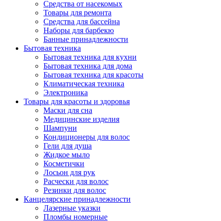
Средства от насекомых
Товары для ремонта
Средства для бассейна
Наборы для барбекю
Банные принадлежности
Бытовая техника
Бытовая техника для кухни
Бытовая техника для дома
Бытовая техника для красоты
Климатическая техника
Электроника
Товары для красоты и здоровья
Маски для сна
Медицинские изделия
Шампуни
Кондиционеры для волос
Гели для душа
Жидкое мыло
Косметички
Лосьон для рук
Расчески для волос
Резинки для волос
Канцелярские принадлежности
Лазерные указки
Пломбы номерные