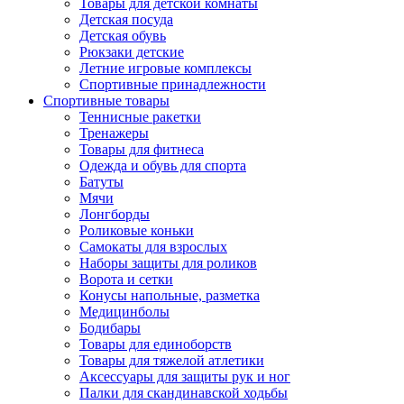
Товары для детской комнаты
Детская посуда
Детская обувь
Рюкзаки детские
Летние игровые комплексы
Спортивные принадлежности
Спортивные товары
Теннисные ракетки
Тренажеры
Товары для фитнеса
Одежда и обувь для спорта
Батуты
Мячи
Лонгборды
Роликовые коньки
Самокаты для взрослых
Наборы защиты для роликов
Ворота и сетки
Конусы напольные, разметка
Медицинболы
Бодибары
Товары для единоборств
Товары для тяжелой атлетики
Аксессуары для защиты рук и ног
Палки для скандинавской ходьбы