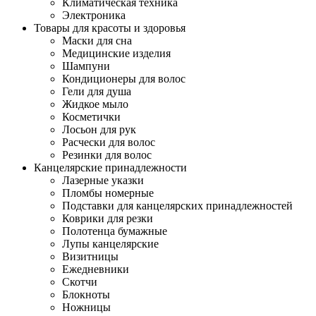
Климатическая техника
Электроника
Товары для красоты и здоровья
Маски для сна
Медицинские изделия
Шампуни
Кондиционеры для волос
Гели для душа
Жидкое мыло
Косметички
Лосьон для рук
Расчески для волос
Резинки для волос
Канцелярские принадлежности
Лазерные указки
Пломбы номерные
Подставки для канцелярских принадлежностей
Коврики для резки
Полотенца бумажные
Лупы канцелярские
Визитницы
Ежедневники
Скотчи
Блокноты
Ножницы