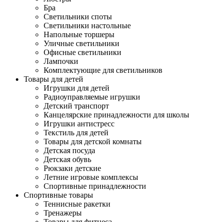
Бра
Светильники споты
Светильники настольные
Напольные торшеры
Уличные светильники
Офисные светильники
Лампочки
Комплектующие для светильников
Товары для детей
Игрушки для детей
Радиоуправляемые игрушки
Детский транспорт
Канцелярские принадлежности для школы
Игрушки антистресс
Текстиль для детей
Товары для детской комнаты
Детская посуда
Детская обувь
Рюкзаки детские
Летние игровые комплексы
Спортивные принадлежности
Спортивные товары
Теннисные ракетки
Тренажеры
Товары для фитнеса