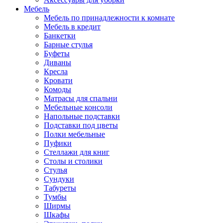
Мебель
Мебель по принадлежности к комнате
Мебель в кредит
Банкетки
Барные стулья
Буфеты
Диваны
Кресла
Кровати
Комоды
Матрасы для спальни
Мебельные консоли
Напольные подставки
Подставки под цветы
Полки мебельные
Пуфики
Стеллажи для книг
Столы и столики
Стулья
Сундуки
Табуреты
Тумбы
Ширмы
Шкафы