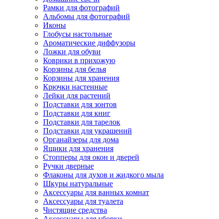
Рамки для фотографий
Альбомы для фотографий
Иконы
Глобусы настольные
Ароматические диффузоры
Ложки для обуви
Коврики в прихожую
Корзины для белья
Корзины для хранения
Крючки настенные
Лейки для растений
Подставки для зонтов
Подставки для книг
Подставки для тарелок
Подставки для украшений
Органайзеры для дома
Ящики для хранения
Стопперы для окон и дверей
Ручки дверные
Флаконы для духов и жидкого мыла
Шкуры натуральные
Аксессуары для ванных комнат
Аксессуары для туалета
Чистящие средства
Аксессуары для уборки