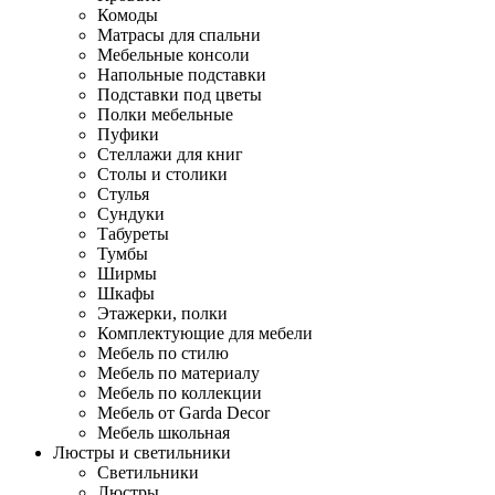
Комоды
Матрасы для спальни
Мебельные консоли
Напольные подставки
Подставки под цветы
Полки мебельные
Пуфики
Стеллажи для книг
Столы и столики
Стулья
Сундуки
Табуреты
Тумбы
Ширмы
Шкафы
Этажерки, полки
Комплектующие для мебели
Мебель по стилю
Мебель по материалу
Мебель по коллекции
Мебель от Garda Decor
Мебель школьная
Люстры и светильники
Светильники
Люстры