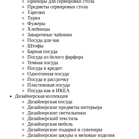
Приборы для сервировки стола
Предметы сервировки стола
Тарелки
Турки
Фужеры
Хлебницы
Заварочные чайники
Посуда для чая
Штофы
Барная посуда
Посуда из белого фарфора
Темная посуда
Посуда в кредит
Однотонная посуда
Посуда в рассрочку
Пластиковая посуда
Посуда как в ИКЕА
Дизайнерская коллекция
Дизайнерская посуда
Дизайнерские предметы интерьера
Дизайнерские светильники
Дизайнерский текстиль
Дизайнерская мебель
Дизайнерские подарки и сувениры
Дизайнерские шкуры и меховые изделия