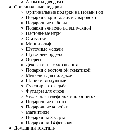
Ароматы для дома
Оригинальные подарки
Оригинальные подарки на Новый Год
Подарки с кристаллами Сваровски
Подарочные наборы
Подарки учителю на выпускной
Настольные игры
Статуэтки
Мини-гольф
Шуточные медали
Шуточные ордена
Обереги
Декоративные украшения
Подарки с восточной тематикой
Мешочки для подарков
Шарики воздушные
Сувениры к свадьбе
Футляры для очков
Чехлы для телефонов и планшетов
Подарочные пакеты
Подарочные коробки
Магнитики
Подарки на 8 марта
Подарки на 14 февраля
Домашний текстиль