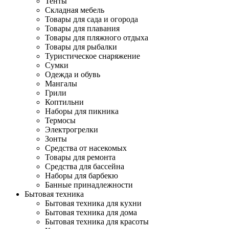
Тенты
Складная мебель
Товары для сада и огорода
Товары для плавания
Товары для пляжного отдыха
Товары для рыбалки
Туристическое снаряжение
Сумки
Одежда и обувь
Мангалы
Грили
Коптильни
Наборы для пикника
Термосы
Электрогрелки
Зонты
Средства от насекомых
Товары для ремонта
Средства для бассейна
Наборы для барбекю
Банные принадлежности
Бытовая техника
Бытовая техника для кухни
Бытовая техника для дома
Бытовая техника для красоты