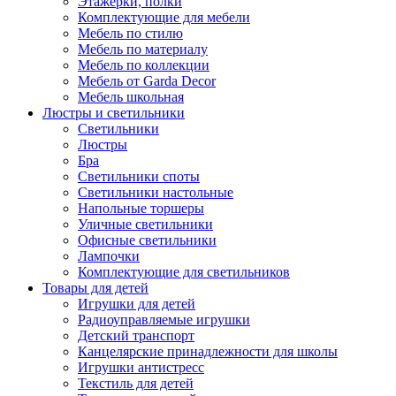
Этажерки, полки
Комплектующие для мебели
Мебель по стилю
Мебель по материалу
Мебель по коллекции
Мебель от Garda Decor
Мебель школьная
Люстры и светильники
Светильники
Люстры
Бра
Светильники споты
Светильники настольные
Напольные торшеры
Уличные светильники
Офисные светильники
Лампочки
Комплектующие для светильников
Товары для детей
Игрушки для детей
Радиоуправляемые игрушки
Детский транспорт
Канцелярские принадлежности для школы
Игрушки антистресс
Текстиль для детей