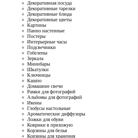
Декоративная посуда
Декоративные тарелки
Декоративные блюда
Декоративные цветы
Картины
Панно настенные
Постеры
Интерьерные часы
Подсвечники
Гобелены
Зеркала
Минибары
Шкатулки
Ключницы
Кашпо
Домашние свечи
Рамки для фотографий
Альбомы для фотографий
Иконы
Глобусы настольные
Ароматические диффузоры
Ложки для обуви
Коврики в прихожую
Корзины для белья
Корзины для хранения