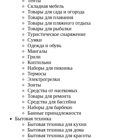
Тенты
Складная мебель
Товары для сада и огорода
Товары для плавания
Товары для пляжного отдыха
Товары для рыбалки
Туристическое снаряжение
Сумки
Одежда и обувь
Мангалы
Грили
Коптильни
Наборы для пикника
Термосы
Электрогрелки
Зонты
Средства от насекомых
Товары для ремонта
Средства для бассейна
Наборы для барбекю
Банные принадлежности
Бытовая техника
Бытовая техника для кухни
Бытовая техника для дома
Бытовая техника для красоты