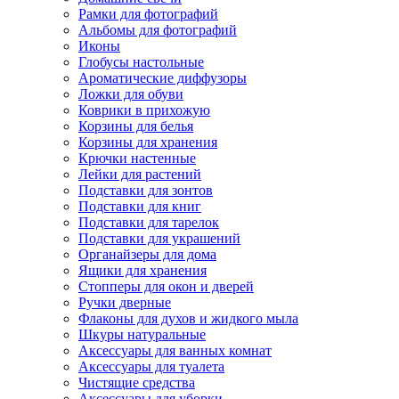
Рамки для фотографий
Альбомы для фотографий
Иконы
Глобусы настольные
Ароматические диффузоры
Ложки для обуви
Коврики в прихожую
Корзины для белья
Корзины для хранения
Крючки настенные
Лейки для растений
Подставки для зонтов
Подставки для книг
Подставки для тарелок
Подставки для украшений
Органайзеры для дома
Ящики для хранения
Стопперы для окон и дверей
Ручки дверные
Флаконы для духов и жидкого мыла
Шкуры натуральные
Аксессуары для ванных комнат
Аксессуары для туалета
Чистящие средства
Аксессуары для уборки