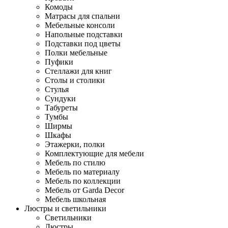
Комоды
Матрасы для спальни
Мебельные консоли
Напольные подставки
Подставки под цветы
Полки мебельные
Пуфики
Стеллажи для книг
Столы и столики
Стулья
Сундуки
Табуреты
Тумбы
Ширмы
Шкафы
Этажерки, полки
Комплектующие для мебели
Мебель по стилю
Мебель по материалу
Мебель по коллекции
Мебель от Garda Decor
Мебель школьная
Люстры и светильники
Светильники
Люстры