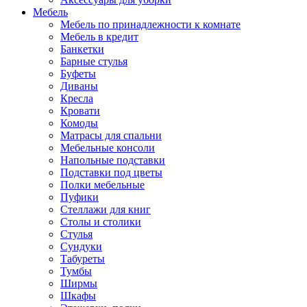
Мебель
Мебель по принадлежности к комнате
Мебель в кредит
Банкетки
Барные стулья
Буфеты
Диваны
Кресла
Кровати
Комоды
Матрасы для спальни
Мебельные консоли
Напольные подставки
Подставки под цветы
Полки мебельные
Пуфики
Стеллажи для книг
Столы и столики
Стулья
Сундуки
Табуреты
Тумбы
Ширмы
Шкафы