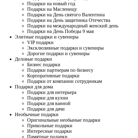
Подарки на новый год
Подарки на Масленицу
Подарки на День святого Валентина
Подарки на День защитника Отечества
Подарки на международный женский день
Подарки на День Победы 9 мая
Элитные подарки и сувениры
VIP подарки
Эксклюзивные подарки и сувениры
Дорогие подарки и сувениры
Деловые подарки
Бизнес подарки
Подарки партнерам по бизнесу
Корпоративные подарки
Подарки от компании сотрудникам
Подарки для дома
Подарки для интерьера
Подарки для кухни
Подарки для ванной
Подарки для дачи
Необычные подарки
Оригинальные необыные подарки
Прикольные подарки
Интересные подарки
Памятные подарки