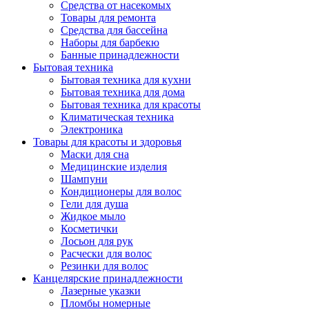
Средства от насекомых
Товары для ремонта
Средства для бассейна
Наборы для барбекю
Банные принадлежности
Бытовая техника
Бытовая техника для кухни
Бытовая техника для дома
Бытовая техника для красоты
Климатическая техника
Электроника
Товары для красоты и здоровья
Маски для сна
Медицинские изделия
Шампуни
Кондиционеры для волос
Гели для душа
Жидкое мыло
Косметички
Лосьон для рук
Расчески для волос
Резинки для волос
Канцелярские принадлежности
Лазерные указки
Пломбы номерные