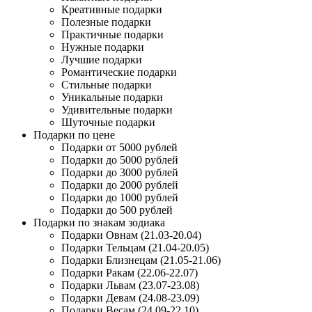
Креативные подарки
Полезные подарки
Практичные подарки
Нужные подарки
Лучшие подарки
Романтические подарки
Стильные подарки
Уникальные подарки
Удивительные подарки
Шуточные подарки
Подарки по цене
Подарки от 5000 рублей
Подарки до 5000 рублей
Подарки до 3000 рублей
Подарки до 2000 рублей
Подарки до 1000 рублей
Подарки до 500 рублей
Подарки по знакам зодиака
Подарки Овнам (21.03-20.04)
Подарки Тельцам (21.04-20.05)
Подарки Близнецам (21.05-21.06)
Подарки Ракам (22.06-22.07)
Подарки Львам (23.07-23.08)
Подарки Девам (24.08-23.09)
Подарки Весам (24.09-22.10)