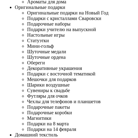
Ароматы для дома
Оригинальные подарки
Оригинальные подарки на Новый Год
Подарки с кристаллами Сваровски
Подарочные наборы
Подарки учителю на выпускной
Настольные игры
Статуэтки
Мини-гольф
Шуточные медали
Шуточные ордена
Обереги
Декоративные украшения
Подарки с восточной тематикой
Мешочки для подарков
Шарики воздушные
Сувениры к свадьбе
Футляры для очков
Чехлы для телефонов и планшетов
Подарочные пакеты
Подарочные коробки
Магнитики
Подарки на 8 марта
Подарки на 14 февраля
Домашний текстиль