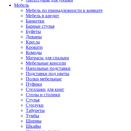
Мебель
Мебель по принадлежности к комнате
Мебель в кредит
Банкетки
Барные стулья
Буфеты
Диваны
Кресла
Кровати
Комоды
Матрасы для спальни
Мебельные консоли
Напольные подставки
Подставки под цветы
Полки мебельные
Пуфики
Стеллажи для книг
Столы и столики
Стулья
Сундуки
Табуреты
Тумбы
Ширмы
Шкафы