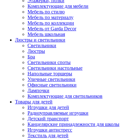
Этажерки, полки
Комплектующие для мебели
Мебель по стилю
Мебель по материалу
Мебель по коллекции
Мебель от Garda Decor
Мебель школьная
Люстры и светильники
Светильники
Люстры
Бра
Светильники споты
Светильники настольные
Напольные торшеры
Уличные светильники
Офисные светильники
Лампочки
Комплектующие для светильников
Товары для детей
Игрушки для детей
Радиоуправляемые игрушки
Детский транспорт
Канцелярские принадлежности для школы
Игрушки антистресс
Текстиль для детей