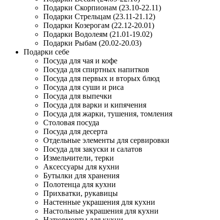
Подарки Скорпионам (23.10-22.11)
Подарки Стрельцам (23.11-21.12)
Подарки Козерогам (22.12-20.01)
Подарки Водолеям (21.01-19.02)
Подарки Рыбам (20.02-20.03)
Подарки себе
Посуда для чая и кофе
Посуда для спиртных напитков
Посуда для первых и вторых блюд
Посуда для суши и риса
Посуда для выпечки
Посуда для варки и кипячения
Посуда для жарки, тушения, томления
Столовая посуда
Посуда для десерта
Отдельные элементы для сервировки
Посуда для закуски и салатов
Измельчители, терки
Аксессуары для кухни
Бутылки для хранения
Полотенца для кухни
Прихватки, рукавицы
Настенные украшения для кухни
Настольные украшения для кухни
Натюрморты для кухни