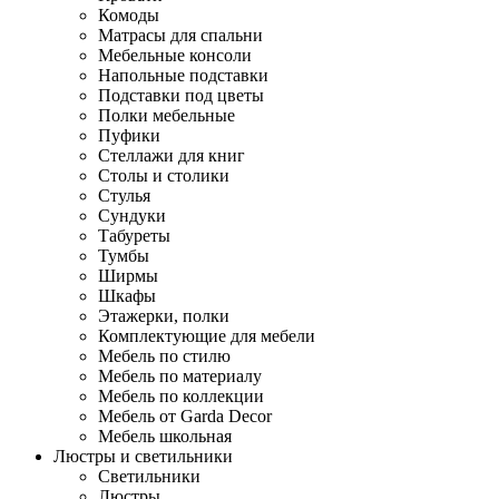
Комоды
Матрасы для спальни
Мебельные консоли
Напольные подставки
Подставки под цветы
Полки мебельные
Пуфики
Стеллажи для книг
Столы и столики
Стулья
Сундуки
Табуреты
Тумбы
Ширмы
Шкафы
Этажерки, полки
Комплектующие для мебели
Мебель по стилю
Мебель по материалу
Мебель по коллекции
Мебель от Garda Decor
Мебель школьная
Люстры и светильники
Светильники
Люстры