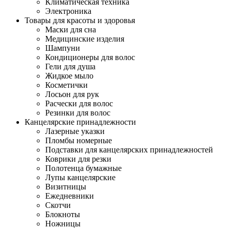
Климатическая техника
Электроника
Товары для красоты и здоровья
Маски для сна
Медицинские изделия
Шампуни
Кондиционеры для волос
Гели для душа
Жидкое мыло
Косметички
Лосьон для рук
Расчески для волос
Резинки для волос
Канцелярские принадлежности
Лазерные указки
Пломбы номерные
Подставки для канцелярских принадлежностей
Коврики для резки
Полотенца бумажные
Лупы канцелярские
Визитницы
Ежедневники
Скотчи
Блокноты
Ножницы