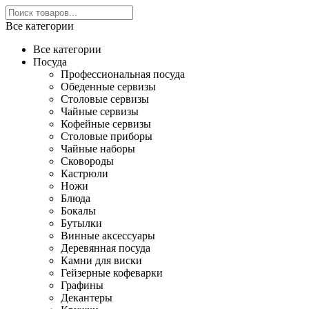
Все категории
Все категории
Посуда
Профессиональная посуда
Обеденные сервизы
Столовые сервизы
Чайные сервизы
Кофейные сервизы
Столовые приборы
Чайные наборы
Сковороды
Кастрюли
Ножи
Блюда
Бокалы
Бутылки
Винные аксессуары
Деревянная посуда
Камни для виски
Гейзерные кофеварки
Графины
Декантеры