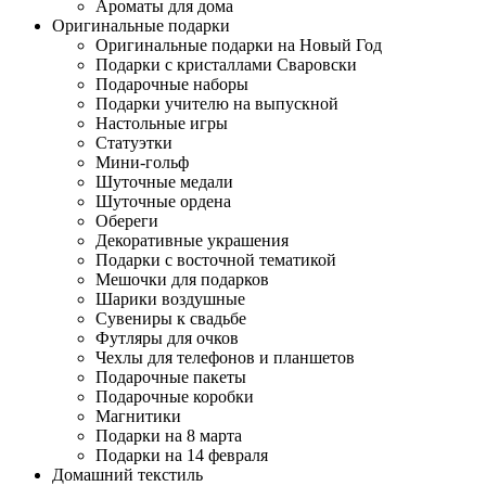
Ароматы для дома
Оригинальные подарки
Оригинальные подарки на Новый Год
Подарки с кристаллами Сваровски
Подарочные наборы
Подарки учителю на выпускной
Настольные игры
Статуэтки
Мини-гольф
Шуточные медали
Шуточные ордена
Обереги
Декоративные украшения
Подарки с восточной тематикой
Мешочки для подарков
Шарики воздушные
Сувениры к свадьбе
Футляры для очков
Чехлы для телефонов и планшетов
Подарочные пакеты
Подарочные коробки
Магнитики
Подарки на 8 марта
Подарки на 14 февраля
Домашний текстиль