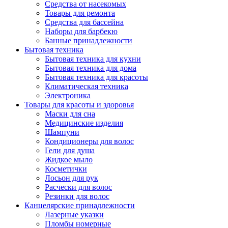
Средства от насекомых
Товары для ремонта
Средства для бассейна
Наборы для барбекю
Банные принадлежности
Бытовая техника
Бытовая техника для кухни
Бытовая техника для дома
Бытовая техника для красоты
Климатическая техника
Электроника
Товары для красоты и здоровья
Маски для сна
Медицинские изделия
Шампуни
Кондиционеры для волос
Гели для душа
Жидкое мыло
Косметички
Лосьон для рук
Расчески для волос
Резинки для волос
Канцелярские принадлежности
Лазерные указки
Пломбы номерные