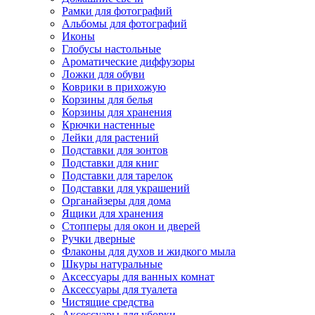
Рамки для фотографий
Альбомы для фотографий
Иконы
Глобусы настольные
Ароматические диффузоры
Ложки для обуви
Коврики в прихожую
Корзины для белья
Корзины для хранения
Крючки настенные
Лейки для растений
Подставки для зонтов
Подставки для книг
Подставки для тарелок
Подставки для украшений
Органайзеры для дома
Ящики для хранения
Стопперы для окон и дверей
Ручки дверные
Флаконы для духов и жидкого мыла
Шкуры натуральные
Аксессуары для ванных комнат
Аксессуары для туалета
Чистящие средства
Аксессуары для уборки