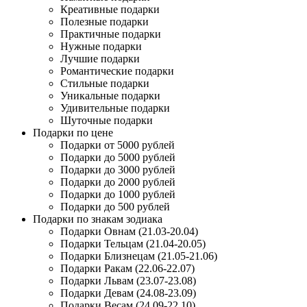
Креативные подарки
Полезные подарки
Практичные подарки
Нужные подарки
Лучшие подарки
Романтические подарки
Стильные подарки
Уникальные подарки
Удивительные подарки
Шуточные подарки
Подарки по цене
Подарки от 5000 рублей
Подарки до 5000 рублей
Подарки до 3000 рублей
Подарки до 2000 рублей
Подарки до 1000 рублей
Подарки до 500 рублей
Подарки по знакам зодиака
Подарки Овнам (21.03-20.04)
Подарки Тельцам (21.04-20.05)
Подарки Близнецам (21.05-21.06)
Подарки Ракам (22.06-22.07)
Подарки Львам (23.07-23.08)
Подарки Девам (24.08-23.09)
Подарки Весам (24.09-22.10)