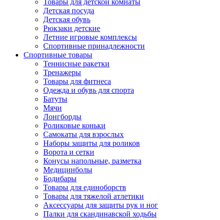
Товары для детской комнаты
Детская посуда
Детская обувь
Рюкзаки детские
Летние игровые комплексы
Спортивные принадлежности
Спортивные товары
Теннисные ракетки
Тренажеры
Товары для фитнеса
Одежда и обувь для спорта
Батуты
Мячи
Лонгборды
Роликовые коньки
Самокаты для взрослых
Наборы защиты для роликов
Ворота и сетки
Конусы напольные, разметка
Медицинболы
Бодибары
Товары для единоборств
Товары для тяжелой атлетики
Аксессуары для защиты рук и ног
Палки для скандинавской ходьбы