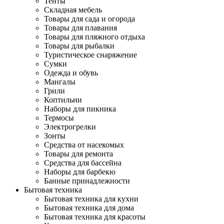
Тенты
Складная мебель
Товары для сада и огорода
Товары для плавания
Товары для пляжного отдыха
Товары для рыбалки
Туристическое снаряжение
Сумки
Одежда и обувь
Мангалы
Грили
Коптильни
Наборы для пикника
Термосы
Электрогрелки
Зонты
Средства от насекомых
Товары для ремонта
Средства для бассейна
Наборы для барбекю
Банные принадлежности
Бытовая техника
Бытовая техника для кухни
Бытовая техника для дома
Бытовая техника для красоты