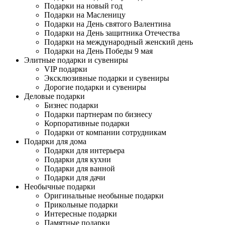
Подарки на новый год
Подарки на Масленицу
Подарки на День святого Валентина
Подарки на День защитника Отечества
Подарки на международный женский день
Подарки на День Победы 9 мая
Элитные подарки и сувениры
VIP подарки
Эксклюзивные подарки и сувениры
Дорогие подарки и сувениры
Деловые подарки
Бизнес подарки
Подарки партнерам по бизнесу
Корпоративные подарки
Подарки от компании сотрудникам
Подарки для дома
Подарки для интерьера
Подарки для кухни
Подарки для ванной
Подарки для дачи
Необычные подарки
Оригинальные необыные подарки
Прикольные подарки
Интересные подарки
Памятные подарки