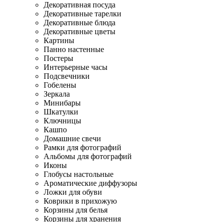
Декоративная посуда
Декоративные тарелки
Декоративные блюда
Декоративные цветы
Картины
Панно настенные
Постеры
Интерьерные часы
Подсвечники
Гобелены
Зеркала
Минибары
Шкатулки
Ключницы
Кашпо
Домашние свечи
Рамки для фотографий
Альбомы для фотографий
Иконы
Глобусы настольные
Ароматические диффузоры
Ложки для обуви
Коврики в прихожую
Корзины для белья
Корзины для хранения