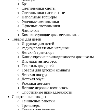
Бра
Светильники споты
Светильники настольные
Напольные торшеры
Уличные светильники
Офисные светильники
Лампочки
Комплектующие для светильников
Товары для детей
Игрушки для детей
Радиоуправляемые игрушки
Детский транспорт
Канцелярские принадлежности для школы
Игрушки антистресс
Текстиль для детей
Товары для детской комнаты
Детская посуда
Детская обувь
Рюкзаки детские
Летние игровые комплексы
Спортивные принадлежности
Спортивные товары
Теннисные ракетки
Тренажеры
Товары для фитнеса