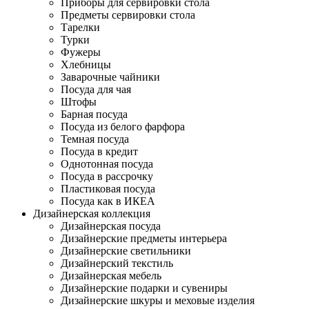
Приборы для сервировки стола
Предметы сервировки стола
Тарелки
Турки
Фужеры
Хлебницы
Заварочные чайники
Посуда для чая
Штофы
Барная посуда
Посуда из белого фарфора
Темная посуда
Посуда в кредит
Однотонная посуда
Посуда в рассрочку
Пластиковая посуда
Посуда как в ИКЕА
Дизайнерская коллекция
Дизайнерская посуда
Дизайнерские предметы интерьера
Дизайнерские светильники
Дизайнерский текстиль
Дизайнерская мебель
Дизайнерские подарки и сувениры
Дизайнерские шкуры и меховые изделия