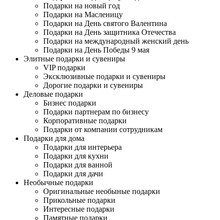
Подарки на новый год
Подарки на Масленицу
Подарки на День святого Валентина
Подарки на День защитника Отечества
Подарки на международный женский день
Подарки на День Победы 9 мая
Элитные подарки и сувениры
VIP подарки
Эксклюзивные подарки и сувениры
Дорогие подарки и сувениры
Деловые подарки
Бизнес подарки
Подарки партнерам по бизнесу
Корпоративные подарки
Подарки от компании сотрудникам
Подарки для дома
Подарки для интерьера
Подарки для кухни
Подарки для ванной
Подарки для дачи
Необычные подарки
Оригинальные необыные подарки
Прикольные подарки
Интересные подарки
Памятные подарки