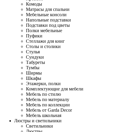
Комоды
Матрасы для спальни
Мебельные консоли
Напольные подставки
Подставки под цветы
Полки мебельные
Пуфики
Стеллажи для книг
Столы и столики
Стулья
Сундуки
Табуреты
Тумбы
Ширмы
Шкафы
Этажерки, полки
Комплектующие для мебели
Мебель по стилю
Мебель по материалу
Мебель по коллекции
Мебель от Garda Decor
Мебель школьная
Люстры и светильники
Светильники
Люстры