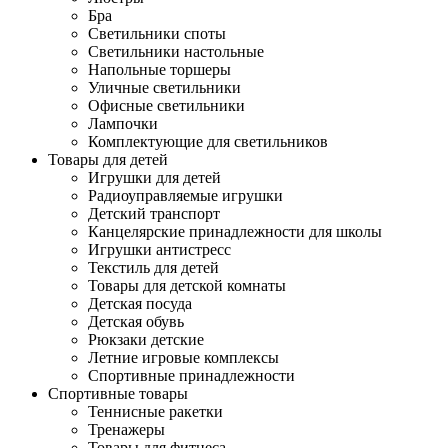
Бра
Светильники споты
Светильники настольные
Напольные торшеры
Уличные светильники
Офисные светильники
Лампочки
Комплектующие для светильников
Товары для детей
Игрушки для детей
Радиоуправляемые игрушки
Детский транспорт
Канцелярские принадлежности для школы
Игрушки антистресс
Текстиль для детей
Товары для детской комнаты
Детская посуда
Детская обувь
Рюкзаки детские
Летние игровые комплексы
Спортивные принадлежности
Спортивные товары
Теннисные ракетки
Тренажеры
Товары для фитнеса