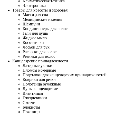
Климатическая техника
Электроника
Товары для красоты и здоровья
Маски для сна
Медицинские изделия
Шампуни
Кондиционеры для волос
Гели для душа
Жидкое мыло
Косметички
Лосьон для рук
Расчески для волос
Резинки для волос
Канцелярские принадлежности
Лазерные указки
Пломбы номерные
Подставки для канцелярских принадлежностей
Коврики для резки
Полотенца бумажные
Лупы канцелярские
Визитницы
Ежедневники
Скотчи
Блокноты
Ножницы