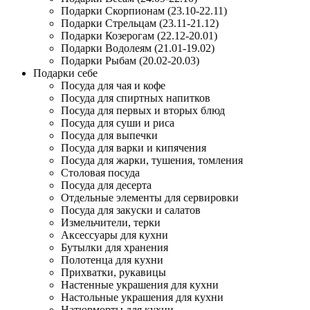
Подарки Скорпионам (23.10-22.11)
Подарки Стрельцам (23.11-21.12)
Подарки Козерогам (22.12-20.01)
Подарки Водолеям (21.01-19.02)
Подарки Рыбам (20.02-20.03)
Подарки себе
Посуда для чая и кофе
Посуда для спиртных напитков
Посуда для первых и вторых блюд
Посуда для суши и риса
Посуда для выпечки
Посуда для варки и кипячения
Посуда для жарки, тушения, томления
Столовая посуда
Посуда для десерта
Отдельные элементы для сервировки
Посуда для закуски и салатов
Измельчители, терки
Аксессуары для кухни
Бутылки для хранения
Полотенца для кухни
Прихватки, рукавицы
Настенные украшения для кухни
Настольные украшения для кухни
Натюрморты для кухни