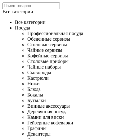
Все категории
Все категории
Посуда
Профессиональная посуда
Обеденные сервизы
Столовые сервизы
Чайные сервизы
Кофейные сервизы
Столовые приборы
Чайные наборы
Сковороды
Кастрюли
Ножи
Блюда
Бокалы
Бутылки
Винные аксессуары
Деревянная посуда
Камни для виски
Гейзерные кофеварки
Графины
Декантеры