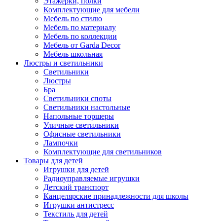
Этажерки, полки
Комплектующие для мебели
Мебель по стилю
Мебель по материалу
Мебель по коллекции
Мебель от Garda Decor
Мебель школьная
Люстры и светильники
Светильники
Люстры
Бра
Светильники споты
Светильники настольные
Напольные торшеры
Уличные светильники
Офисные светильники
Лампочки
Комплектующие для светильников
Товары для детей
Игрушки для детей
Радиоуправляемые игрушки
Детский транспорт
Канцелярские принадлежности для школы
Игрушки антистресс
Текстиль для детей