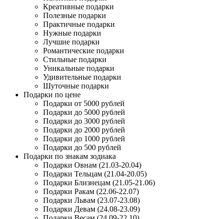
Креативные подарки
Полезные подарки
Практичные подарки
Нужные подарки
Лучшие подарки
Романтические подарки
Стильные подарки
Уникальные подарки
Удивительные подарки
Шуточные подарки
Подарки по цене
Подарки от 5000 рублей
Подарки до 5000 рублей
Подарки до 3000 рублей
Подарки до 2000 рублей
Подарки до 1000 рублей
Подарки до 500 рублей
Подарки по знакам зодиака
Подарки Овнам (21.03-20.04)
Подарки Тельцам (21.04-20.05)
Подарки Близнецам (21.05-21.06)
Подарки Ракам (22.06-22.07)
Подарки Львам (23.07-23.08)
Подарки Девам (24.08-23.09)
Подарки Весам (24.09-22.10)