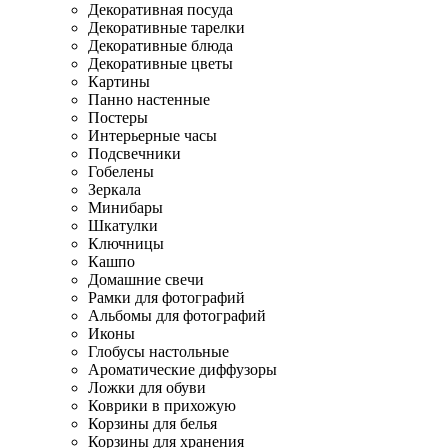
Декоративная посуда
Декоративные тарелки
Декоративные блюда
Декоративные цветы
Картины
Панно настенные
Постеры
Интерьерные часы
Подсвечники
Гобелены
Зеркала
Минибары
Шкатулки
Ключницы
Кашпо
Домашние свечи
Рамки для фотографий
Альбомы для фотографий
Иконы
Глобусы настольные
Ароматические диффузоры
Ложки для обуви
Коврики в прихожую
Корзины для белья
Корзины для хранения