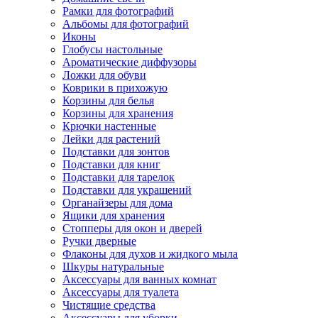
Рамки для фотографий
Альбомы для фотографий
Иконы
Глобусы настольные
Ароматические диффузоры
Ложки для обуви
Коврики в прихожую
Корзины для белья
Корзины для хранения
Крючки настенные
Лейки для растений
Подставки для зонтов
Подставки для книг
Подставки для тарелок
Подставки для украшений
Органайзеры для дома
Ящики для хранения
Стопперы для окон и дверей
Ручки дверные
Флаконы для духов и жидкого мыла
Шкуры натуральные
Аксессуары для ванных комнат
Аксессуары для туалета
Чистящие средства
Аксессуары для уборки