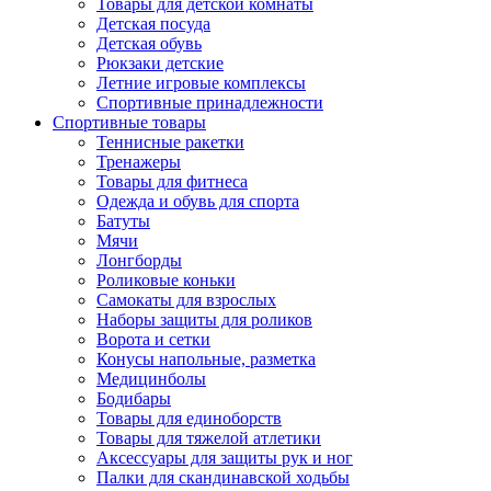
Товары для детской комнаты
Детская посуда
Детская обувь
Рюкзаки детские
Летние игровые комплексы
Спортивные принадлежности
Спортивные товары
Теннисные ракетки
Тренажеры
Товары для фитнеса
Одежда и обувь для спорта
Батуты
Мячи
Лонгборды
Роликовые коньки
Самокаты для взрослых
Наборы защиты для роликов
Ворота и сетки
Конусы напольные, разметка
Медицинболы
Бодибары
Товары для единоборств
Товары для тяжелой атлетики
Аксессуары для защиты рук и ног
Палки для скандинавской ходьбы