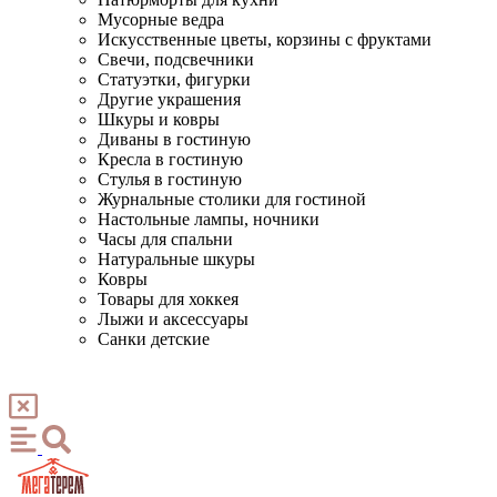
Мусорные ведра
Искусственные цветы, корзины с фруктами
Свечи, подсвечники
Статуэтки, фигурки
Другие украшения
Шкуры и ковры
Диваны в гостиную
Кресла в гостиную
Стулья в гостиную
Журнальные столики для гостиной
Настольные лампы, ночники
Часы для спальни
Натуральные шкуры
Ковры
Товары для хоккея
Лыжи и аксессуары
Санки детские