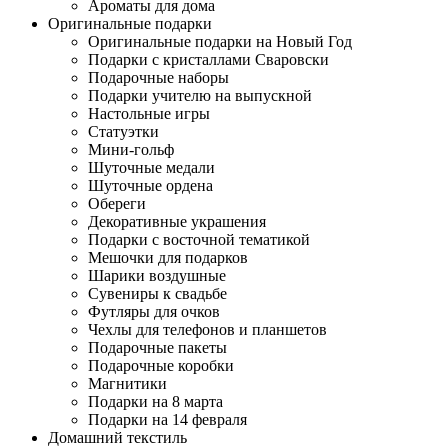
Ароматы для дома
Оригинальные подарки
Оригинальные подарки на Новый Год
Подарки с кристаллами Сваровски
Подарочные наборы
Подарки учителю на выпускной
Настольные игры
Статуэтки
Мини-гольф
Шуточные медали
Шуточные ордена
Обереги
Декоративные украшения
Подарки с восточной тематикой
Мешочки для подарков
Шарики воздушные
Сувениры к свадьбе
Футляры для очков
Чехлы для телефонов и планшетов
Подарочные пакеты
Подарочные коробки
Магнитики
Подарки на 8 марта
Подарки на 14 февраля
Домашний текстиль