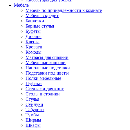
Мебель
Мебель по принадлежности к комнате
Мебель в кредит
Банкетки
Барные стулья
Буфеты
Диваны
Кресла
Кровати
Комоды
Матрасы для спальни
Мебельные консоли
Напольные подставки
Подставки под цветы
Полки мебельные
Пуфики
Стеллажи для книг
Столы и столики
Стулья
Сундуки
Табуреты
Тумбы
Ширмы
Шкафы