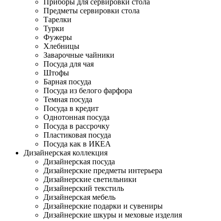
Приборы для сервировки стола
Предметы сервировки стола
Тарелки
Турки
Фужеры
Хлебницы
Заварочные чайники
Посуда для чая
Штофы
Барная посуда
Посуда из белого фарфора
Темная посуда
Посуда в кредит
Однотонная посуда
Посуда в рассрочку
Пластиковая посуда
Посуда как в ИКЕА
Дизайнерская коллекция
Дизайнерская посуда
Дизайнерские предметы интерьера
Дизайнерские светильники
Дизайнерский текстиль
Дизайнерская мебель
Дизайнерские подарки и сувениры
Дизайнерские шкуры и меховые изделия