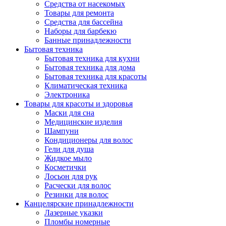
Средства от насекомых
Товары для ремонта
Средства для бассейна
Наборы для барбекю
Банные принадлежности
Бытовая техника
Бытовая техника для кухни
Бытовая техника для дома
Бытовая техника для красоты
Климатическая техника
Электроника
Товары для красоты и здоровья
Маски для сна
Медицинские изделия
Шампуни
Кондиционеры для волос
Гели для душа
Жидкое мыло
Косметички
Лосьон для рук
Расчески для волос
Резинки для волос
Канцелярские принадлежности
Лазерные указки
Пломбы номерные