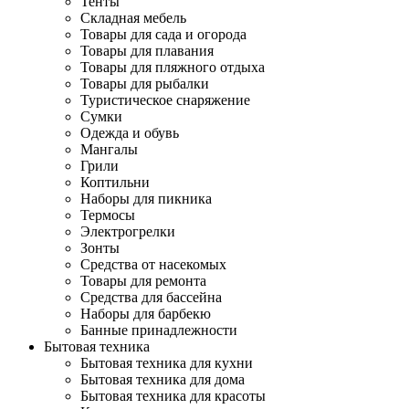
Тенты
Складная мебель
Товары для сада и огорода
Товары для плавания
Товары для пляжного отдыха
Товары для рыбалки
Туристическое снаряжение
Сумки
Одежда и обувь
Мангалы
Грили
Коптильни
Наборы для пикника
Термосы
Электрогрелки
Зонты
Средства от насекомых
Товары для ремонта
Средства для бассейна
Наборы для барбекю
Банные принадлежности
Бытовая техника
Бытовая техника для кухни
Бытовая техника для дома
Бытовая техника для красоты