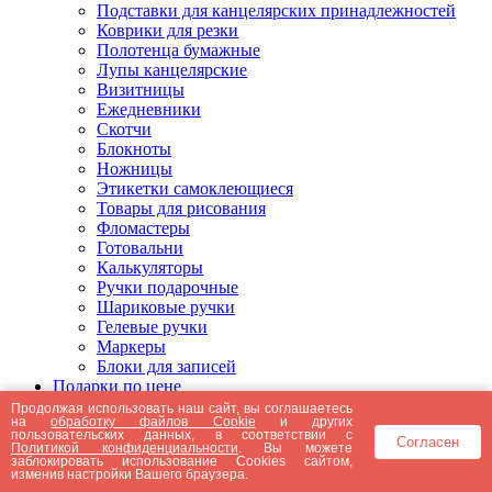
Подставки для канцелярских принадлежностей
Коврики для резки
Полотенца бумажные
Лупы канцелярские
Визитницы
Ежедневники
Скотчи
Блокноты
Ножницы
Этикетки самоклеющиеся
Товары для рисования
Фломастеры
Готовальни
Калькуляторы
Ручки подарочные
Шариковые ручки
Гелевые ручки
Маркеры
Блоки для записей
Подарки по цене
Подарки от 5000 рублей
Продолжая использовать наш сайт, вы соглашаетесь
на
обработку файлов Cookie
и других
Подарки до 5000 рублей
пользовательских данных, в соответствии с
Согласен
Подарки до 3000 рублей
Политикой конфиденциальности
. Вы можете
заблокировать использование Cookies сайтом,
Подарки до 2000 рублей
изменив настройки Вашего браузера.
Подарки до 1000 рублей