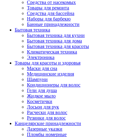
Средства от насекомых
Товары для ремонта
Средства для бассейна
Наборы для барбекю
Банные принадлежности
Бытовая техника
Бытовая техника для кухни
Бытовая техника для дома
Бытовая техника для красоты
Климатическая техника
Электроника
Товары для красоты и здоровья
Маски для сна
Медицинские изделия
Шампуни
Кондиционеры для волос
Гели для душа
Жидкое мыло
Косметички
Лосьон для рук
Расчески для волос
Резинки для волос
Канцелярские принадлежности
Лазерные указки
Пломбы номерные