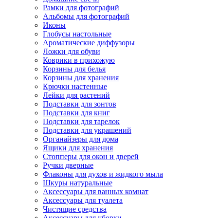
Рамки для фотографий
Альбомы для фотографий
Иконы
Глобусы настольные
Ароматические диффузоры
Ложки для обуви
Коврики в прихожую
Корзины для белья
Корзины для хранения
Крючки настенные
Лейки для растений
Подставки для зонтов
Подставки для книг
Подставки для тарелок
Подставки для украшений
Органайзеры для дома
Ящики для хранения
Стопперы для окон и дверей
Ручки дверные
Флаконы для духов и жидкого мыла
Шкуры натуральные
Аксессуары для ванных комнат
Аксессуары для туалета
Чистящие средства
Аксессуары для уборки