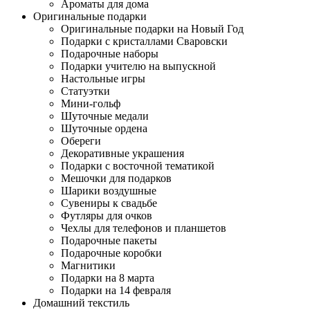
Ароматы для дома
Оригинальные подарки
Оригинальные подарки на Новый Год
Подарки с кристаллами Сваровски
Подарочные наборы
Подарки учителю на выпускной
Настольные игры
Статуэтки
Мини-гольф
Шуточные медали
Шуточные ордена
Обереги
Декоративные украшения
Подарки с восточной тематикой
Мешочки для подарков
Шарики воздушные
Сувениры к свадьбе
Футляры для очков
Чехлы для телефонов и планшетов
Подарочные пакеты
Подарочные коробки
Магнитики
Подарки на 8 марта
Подарки на 14 февраля
Домашний текстиль