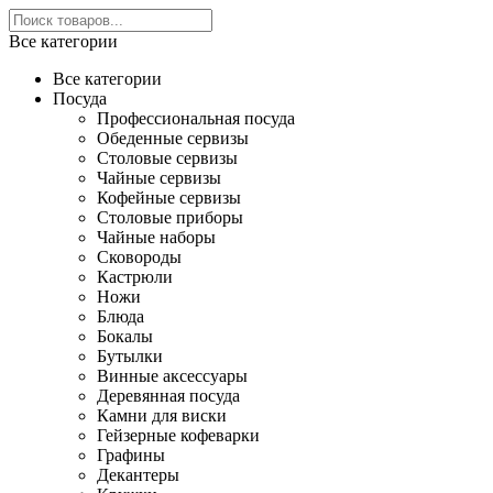
Все категории
Все категории
Посуда
Профессиональная посуда
Обеденные сервизы
Столовые сервизы
Чайные сервизы
Кофейные сервизы
Столовые приборы
Чайные наборы
Сковороды
Кастрюли
Ножи
Блюда
Бокалы
Бутылки
Винные аксессуары
Деревянная посуда
Камни для виски
Гейзерные кофеварки
Графины
Декантеры