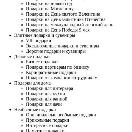
Подарки на новый год
Подарки на Масленицу
Подарки на День святого Валентина
Подарки на День защитника Отечества
Подарки на международный женский день
Подарки на День Победы 9 мая
Элитные подарки и сувениры
VIP подарки
Эксклюзивные подарки и сувениры
Дорогие подарки и сувениры
Деловые подарки
Бизнес подарки
Подарки партнерам по бизнесу
Корпоративные подарки
Подарки от компании сотрудникам
Подарки для дома
Подарки для интерьера
Подарки для кухни
Подарки для ванной
Подарки для дачи
Необычные подарки
Оригинальные необыные подарки
Прикольные подарки
Интересные подарки
Памятные подарки