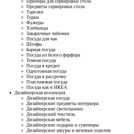
Приборы для сервировки стола
Предметы сервировки стола
Тарелки
Турки
Фужеры
Хлебницы
Заварочные чайники
Посуда для чая
Штофы
Барная посуда
Посуда из белого фарфора
Темная посуда
Посуда в кредит
Однотонная посуда
Посуда в рассрочку
Пластиковая посуда
Посуда как в ИКЕА
Дизайнерская коллекция
Дизайнерская посуда
Дизайнерские предметы интерьера
Дизайнерские светильники
Дизайнерский текстиль
Дизайнерская мебель
Дизайнерские подарки и сувениры
Дизайнерские шкуры и меховые изделия