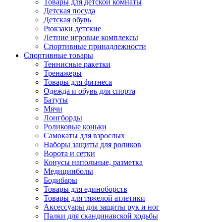
Товары для детской комнаты
Детская посуда
Детская обувь
Рюкзаки детские
Летние игровые комплексы
Спортивные принадлежности
Спортивные товары
Теннисные ракетки
Тренажеры
Товары для фитнеса
Одежда и обувь для спорта
Батуты
Мячи
Лонгборды
Роликовые коньки
Самокаты для взрослых
Наборы защиты для роликов
Ворота и сетки
Конусы напольные, разметка
Медицинболы
Бодибары
Товары для единоборств
Товары для тяжелой атлетики
Аксессуары для защиты рук и ног
Палки для скандинавской ходьбы