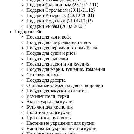
Подарки Скорпионам (23.10-22.11)
Подарки Стрельцам (23.11-21.12)
Подарки Козерогам (22.12-20.01)
Подарки Водолеям (21.01-19.02)
Подарки Рыбам (20.02-20.03)
Подарки себе
Посуда для чая и кофе
Посуда для спиртных напитков
Посуда для первых и вторых блюд
Посуда для суши и риса
Посуда для выпечки
Посуда для варки и кипячения
Посуда для жарки, тушения, томления
Столовая посуда
Посуда для десерта
Отдельные элементы для сервировки
Посуда для закуски и салатов
Измельчители, терки
Аксессуары для кухни
Бутылки для хранения
Полотенца для кухни
Прихватки, рукавицы
Настенные украшения для кухни
Настольные украшения для кухни
Натюрморты для кухни