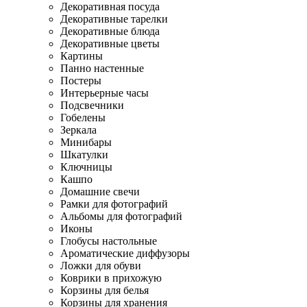
Декоративная посуда
Декоративные тарелки
Декоративные блюда
Декоративные цветы
Картины
Панно настенные
Постеры
Интерьерные часы
Подсвечники
Гобелены
Зеркала
Минибары
Шкатулки
Ключницы
Кашпо
Домашние свечи
Рамки для фотографий
Альбомы для фотографий
Иконы
Глобусы настольные
Ароматические диффузоры
Ложки для обуви
Коврики в прихожую
Корзины для белья
Корзины для хранения