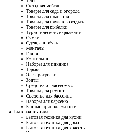
Тенты
Складная мебель
Товары для сада и огорода
Товары для плавания
Товары для пляжного отдыха
Товары для рыбалки
Туристическое снаряжение
Сумки
Одежда и обувь
Мангалы
Грили
Коптильни
Наборы для пикника
Термосы
Электрогрелки
Зонты
Средства от насекомых
Товары для ремонта
Средства для бассейна
Наборы для барбекю
Банные принадлежности
Бытовая техника
Бытовая техника для кухни
Бытовая техника для дома
Бытовая техника для красоты