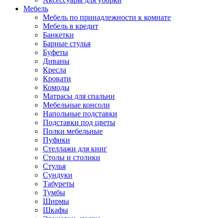
Мебель
Мебель по принадлежности к комнате
Мебель в кредит
Банкетки
Барные стулья
Буфеты
Диваны
Кресла
Кровати
Комоды
Матрасы для спальни
Мебельные консоли
Напольные подставки
Подставки под цветы
Полки мебельные
Пуфики
Стеллажи для книг
Столы и столики
Стулья
Сундуки
Табуреты
Тумбы
Ширмы
Шкафы