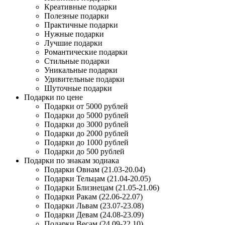
Креативные подарки
Полезные подарки
Практичные подарки
Нужные подарки
Лучшие подарки
Романтические подарки
Стильные подарки
Уникальные подарки
Удивительные подарки
Шуточные подарки
Подарки по цене
Подарки от 5000 рублей
Подарки до 5000 рублей
Подарки до 3000 рублей
Подарки до 2000 рублей
Подарки до 1000 рублей
Подарки до 500 рублей
Подарки по знакам зодиака
Подарки Овнам (21.03-20.04)
Подарки Тельцам (21.04-20.05)
Подарки Близнецам (21.05-21.06)
Подарки Ракам (22.06-22.07)
Подарки Львам (23.07-23.08)
Подарки Девам (24.08-23.09)
Подарки Весам (24.09-22.10)