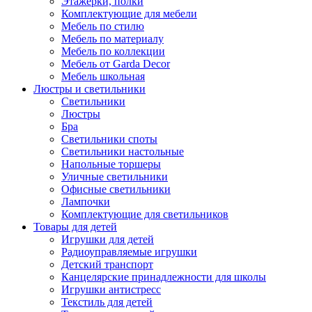
Этажерки, полки
Комплектующие для мебели
Мебель по стилю
Мебель по материалу
Мебель по коллекции
Мебель от Garda Decor
Мебель школьная
Люстры и светильники
Светильники
Люстры
Бра
Светильники споты
Светильники настольные
Напольные торшеры
Уличные светильники
Офисные светильники
Лампочки
Комплектующие для светильников
Товары для детей
Игрушки для детей
Радиоуправляемые игрушки
Детский транспорт
Канцелярские принадлежности для школы
Игрушки антистресс
Текстиль для детей