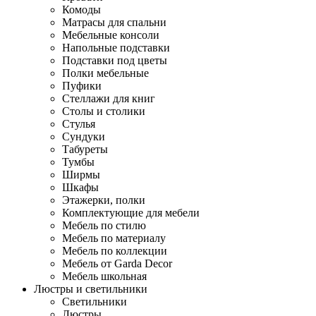
Комоды
Матрасы для спальни
Мебельные консоли
Напольные подставки
Подставки под цветы
Полки мебельные
Пуфики
Стеллажи для книг
Столы и столики
Стулья
Сундуки
Табуреты
Тумбы
Ширмы
Шкафы
Этажерки, полки
Комплектующие для мебели
Мебель по стилю
Мебель по материалу
Мебель по коллекции
Мебель от Garda Decor
Мебель школьная
Люстры и светильники
Светильники
Люстры