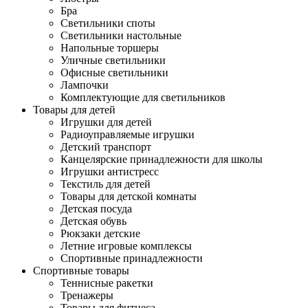
Бра
Светильники споты
Светильники настольные
Напольные торшеры
Уличные светильники
Офисные светильники
Лампочки
Комплектующие для светильников
Товары для детей
Игрушки для детей
Радиоуправляемые игрушки
Детский транспорт
Канцелярские принадлежности для школы
Игрушки антистресс
Текстиль для детей
Товары для детской комнаты
Детская посуда
Детская обувь
Рюкзаки детские
Летние игровые комплексы
Спортивные принадлежности
Спортивные товары
Теннисные ракетки
Тренажеры
Товары для фитнеса