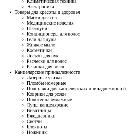
Климатическая техника
Электроника
Товары для красоты и здоровья
Маски для сна
Медицинские изделия
Шампуни
Кондиционеры для волос
Гели для душа
Жидкое мыло
Косметички
Лосьон для рук
Расчески для волос
Резинки для волос
Канцелярские принадлежности
Лазерные указки
Пломбы номерные
Подставки для канцелярских принадлежностей
Коврики для резки
Полотенца бумажные
Лупы канцелярские
Визитницы
Ежедневники
Скотчи
Блокноты
Ножницы