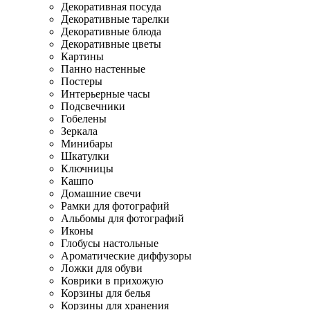
Декоративная посуда
Декоративные тарелки
Декоративные блюда
Декоративные цветы
Картины
Панно настенные
Постеры
Интерьерные часы
Подсвечники
Гобелены
Зеркала
Минибары
Шкатулки
Ключницы
Кашпо
Домашние свечи
Рамки для фотографий
Альбомы для фотографий
Иконы
Глобусы настольные
Ароматические диффузоры
Ложки для обуви
Коврики в прихожую
Корзины для белья
Корзины для хранения