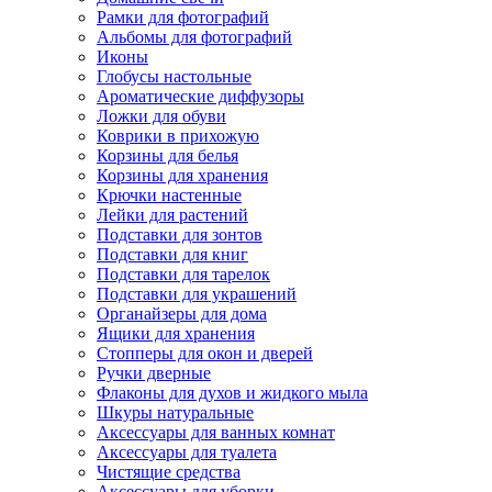
Рамки для фотографий
Альбомы для фотографий
Иконы
Глобусы настольные
Ароматические диффузоры
Ложки для обуви
Коврики в прихожую
Корзины для белья
Корзины для хранения
Крючки настенные
Лейки для растений
Подставки для зонтов
Подставки для книг
Подставки для тарелок
Подставки для украшений
Органайзеры для дома
Ящики для хранения
Стопперы для окон и дверей
Ручки дверные
Флаконы для духов и жидкого мыла
Шкуры натуральные
Аксессуары для ванных комнат
Аксессуары для туалета
Чистящие средства
Аксессуары для уборки