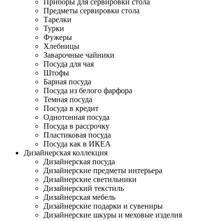
Приборы для сервировки стола
Предметы сервировки стола
Тарелки
Турки
Фужеры
Хлебницы
Заварочные чайники
Посуда для чая
Штофы
Барная посуда
Посуда из белого фарфора
Темная посуда
Посуда в кредит
Однотонная посуда
Посуда в рассрочку
Пластиковая посуда
Посуда как в ИКЕА
Дизайнерская коллекция
Дизайнерская посуда
Дизайнерские предметы интерьера
Дизайнерские светильники
Дизайнерский текстиль
Дизайнерская мебель
Дизайнерские подарки и сувениры
Дизайнерские шкуры и меховые изделия