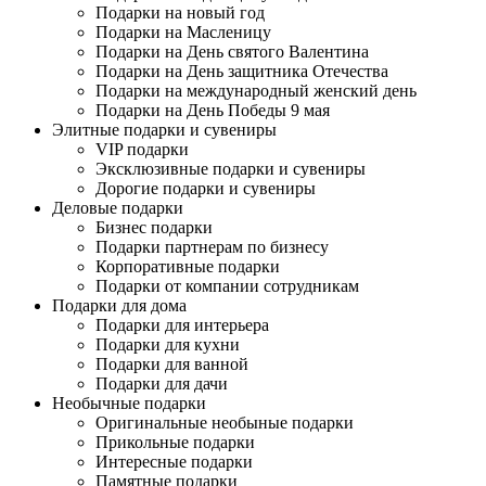
Подарки на новый год
Подарки на Масленицу
Подарки на День святого Валентина
Подарки на День защитника Отечества
Подарки на международный женский день
Подарки на День Победы 9 мая
Элитные подарки и сувениры
VIP подарки
Эксклюзивные подарки и сувениры
Дорогие подарки и сувениры
Деловые подарки
Бизнес подарки
Подарки партнерам по бизнесу
Корпоративные подарки
Подарки от компании сотрудникам
Подарки для дома
Подарки для интерьера
Подарки для кухни
Подарки для ванной
Подарки для дачи
Необычные подарки
Оригинальные необыные подарки
Прикольные подарки
Интересные подарки
Памятные подарки