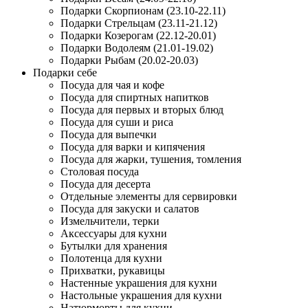
Подарки Скорпионам (23.10-22.11)
Подарки Стрельцам (23.11-21.12)
Подарки Козерогам (22.12-20.01)
Подарки Водолеям (21.01-19.02)
Подарки Рыбам (20.02-20.03)
Подарки себе
Посуда для чая и кофе
Посуда для спиртных напитков
Посуда для первых и вторых блюд
Посуда для суши и риса
Посуда для выпечки
Посуда для варки и кипячения
Посуда для жарки, тушения, томления
Столовая посуда
Посуда для десерта
Отдельные элементы для сервировки
Посуда для закуски и салатов
Измельчители, терки
Аксессуары для кухни
Бутылки для хранения
Полотенца для кухни
Прихватки, рукавицы
Настенные украшения для кухни
Настольные украшения для кухни
Натюрморты для кухни