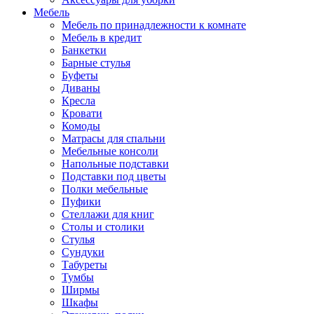
Мебель
Мебель по принадлежности к комнате
Мебель в кредит
Банкетки
Барные стулья
Буфеты
Диваны
Кресла
Кровати
Комоды
Матрасы для спальни
Мебельные консоли
Напольные подставки
Подставки под цветы
Полки мебельные
Пуфики
Стеллажи для книг
Столы и столики
Стулья
Сундуки
Табуреты
Тумбы
Ширмы
Шкафы