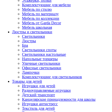
Этажерки, полки
Комплектующие для мебели
Мебель по стилю
Мебель по материалу
Мебель по коллекции
Мебель от Garda Decor
Мебель школьная
Люстры и светильники
Светильники
Люстры
Бра
Светильники споты
Светильники настольные
Напольные торшеры
Уличные светильники
Офисные светильники
Лампочки
Комплектующие для светильников
Товары для детей
Игрушки для детей
Радиоуправляемые игрушки
Детский транспорт
Канцелярские принадлежности для школы
Игрушки антистресс
Текстиль для детей