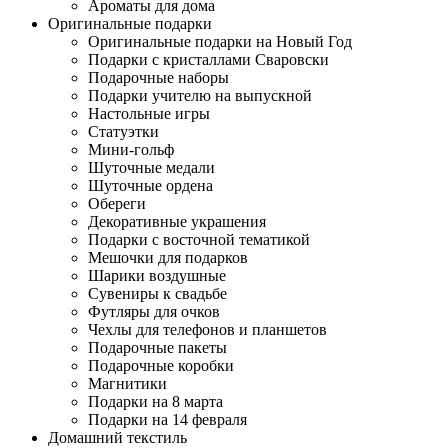
Ароматы для дома
Оригинальные подарки
Оригинальные подарки на Новый Год
Подарки с кристаллами Сваровски
Подарочные наборы
Подарки учителю на выпускной
Настольные игры
Статуэтки
Мини-гольф
Шуточные медали
Шуточные ордена
Обереги
Декоративные украшения
Подарки с восточной тематикой
Мешочки для подарков
Шарики воздушные
Сувениры к свадьбе
Футляры для очков
Чехлы для телефонов и планшетов
Подарочные пакеты
Подарочные коробки
Магнитики
Подарки на 8 марта
Подарки на 14 февраля
Домашний текстиль