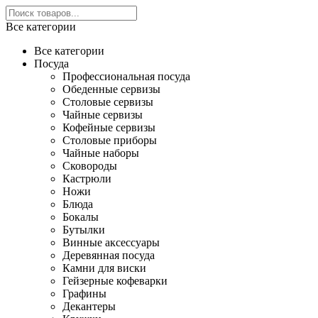
Все категории
Все категории
Посуда
Профессиональная посуда
Обеденные сервизы
Столовые сервизы
Чайные сервизы
Кофейные сервизы
Столовые приборы
Чайные наборы
Сковороды
Кастрюли
Ножи
Блюда
Бокалы
Бутылки
Винные аксессуары
Деревянная посуда
Камни для виски
Гейзерные кофеварки
Графины
Декантеры