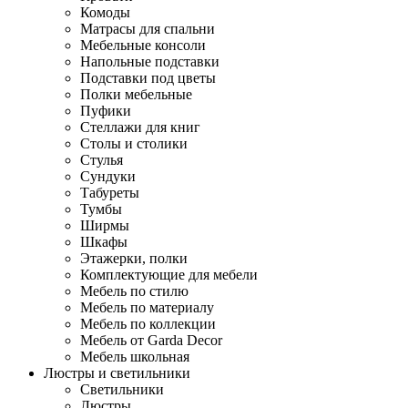
Комоды
Матрасы для спальни
Мебельные консоли
Напольные подставки
Подставки под цветы
Полки мебельные
Пуфики
Стеллажи для книг
Столы и столики
Стулья
Сундуки
Табуреты
Тумбы
Ширмы
Шкафы
Этажерки, полки
Комплектующие для мебели
Мебель по стилю
Мебель по материалу
Мебель по коллекции
Мебель от Garda Decor
Мебель школьная
Люстры и светильники
Светильники
Люстры