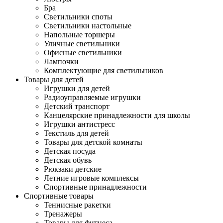
Бра
Светильники споты
Светильники настольные
Напольные торшеры
Уличные светильники
Офисные светильники
Лампочки
Комплектующие для светильников
Товары для детей
Игрушки для детей
Радиоуправляемые игрушки
Детский транспорт
Канцелярские принадлежности для школы
Игрушки антистресс
Текстиль для детей
Товары для детской комнаты
Детская посуда
Детская обувь
Рюкзаки детские
Летние игровые комплексы
Спортивные принадлежности
Спортивные товары
Теннисные ракетки
Тренажеры
Товары для фитнеса