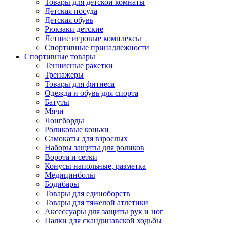
Товары для детской комнаты
Детская посуда
Детская обувь
Рюкзаки детские
Летние игровые комплексы
Спортивные принадлежности
Спортивные товары
Теннисные ракетки
Тренажеры
Товары для фитнеса
Одежда и обувь для спорта
Батуты
Мячи
Лонгборды
Роликовые коньки
Самокаты для взрослых
Наборы защиты для роликов
Ворота и сетки
Конусы напольные, разметка
Медицинболы
Бодибары
Товары для единоборств
Товары для тяжелой атлетики
Аксессуары для защиты рук и ног
Палки для скандинавской ходьбы