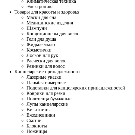
Климатическая техника
Электроника
Товары для красоты и здоровья
Маски для сна
Медицинские изделия
Шампуни
Кондиционеры для волос
Гели для душа
Жидкое мыло
Косметички
Лосьон для рук
Расчески для волос
Резинки для волос
Канцелярские принадлежности
Лазерные указки
Пломбы номерные
Подставки для канцелярских принадлежностей
Коврики для резки
Полотенца бумажные
Лупы канцелярские
Визитницы
Ежедневники
Скотчи
Блокноты
Ножницы