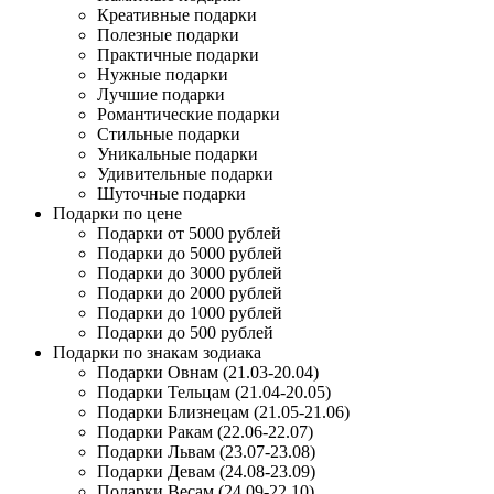
Креативные подарки
Полезные подарки
Практичные подарки
Нужные подарки
Лучшие подарки
Романтические подарки
Стильные подарки
Уникальные подарки
Удивительные подарки
Шуточные подарки
Подарки по цене
Подарки от 5000 рублей
Подарки до 5000 рублей
Подарки до 3000 рублей
Подарки до 2000 рублей
Подарки до 1000 рублей
Подарки до 500 рублей
Подарки по знакам зодиака
Подарки Овнам (21.03-20.04)
Подарки Тельцам (21.04-20.05)
Подарки Близнецам (21.05-21.06)
Подарки Ракам (22.06-22.07)
Подарки Львам (23.07-23.08)
Подарки Девам (24.08-23.09)
Подарки Весам (24.09-22.10)