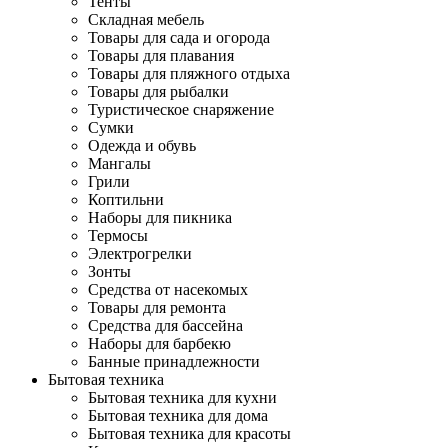
Тенты
Складная мебель
Товары для сада и огорода
Товары для плавания
Товары для пляжного отдыха
Товары для рыбалки
Туристическое снаряжение
Сумки
Одежда и обувь
Мангалы
Грили
Коптильни
Наборы для пикника
Термосы
Электрогрелки
Зонты
Средства от насекомых
Товары для ремонта
Средства для бассейна
Наборы для барбекю
Банные принадлежности
Бытовая техника
Бытовая техника для кухни
Бытовая техника для дома
Бытовая техника для красоты