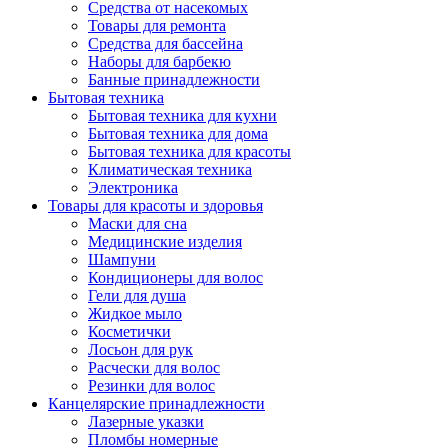
Средства от насекомых
Товары для ремонта
Средства для бассейна
Наборы для барбекю
Банные принадлежности
Бытовая техника
Бытовая техника для кухни
Бытовая техника для дома
Бытовая техника для красоты
Климатическая техника
Электроника
Товары для красоты и здоровья
Маски для сна
Медицинские изделия
Шампуни
Кондиционеры для волос
Гели для душа
Жидкое мыло
Косметички
Лосьон для рук
Расчески для волос
Резинки для волос
Канцелярские принадлежности
Лазерные указки
Пломбы номерные