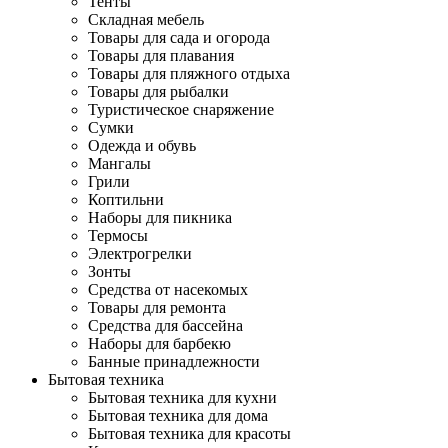
Тенты
Складная мебель
Товары для сада и огорода
Товары для плавания
Товары для пляжного отдыха
Товары для рыбалки
Туристическое снаряжение
Сумки
Одежда и обувь
Мангалы
Грили
Коптильни
Наборы для пикника
Термосы
Электрогрелки
Зонты
Средства от насекомых
Товары для ремонта
Средства для бассейна
Наборы для барбекю
Банные принадлежности
Бытовая техника
Бытовая техника для кухни
Бытовая техника для дома
Бытовая техника для красоты