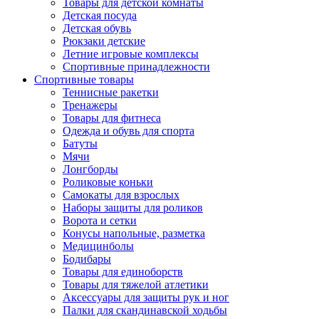
Товары для детской комнаты
Детская посуда
Детская обувь
Рюкзаки детские
Летние игровые комплексы
Спортивные принадлежности
Спортивные товары
Теннисные ракетки
Тренажеры
Товары для фитнеса
Одежда и обувь для спорта
Батуты
Мячи
Лонгборды
Роликовые коньки
Самокаты для взрослых
Наборы защиты для роликов
Ворота и сетки
Конусы напольные, разметка
Медицинболы
Бодибары
Товары для единоборств
Товары для тяжелой атлетики
Аксессуары для защиты рук и ног
Палки для скандинавской ходьбы