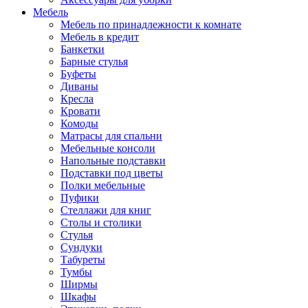
Мебель
Мебель по принадлежности к комнате
Мебель в кредит
Банкетки
Барные стулья
Буфеты
Диваны
Кресла
Кровати
Комоды
Матрасы для спальни
Мебельные консоли
Напольные подставки
Подставки под цветы
Полки мебельные
Пуфики
Стеллажи для книг
Столы и столики
Стулья
Сундуки
Табуреты
Тумбы
Ширмы
Шкафы