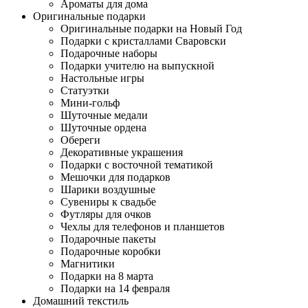
Ароматы для дома
Оригинальные подарки
Оригинальные подарки на Новый Год
Подарки с кристаллами Сваровски
Подарочные наборы
Подарки учителю на выпускной
Настольные игры
Статуэтки
Мини-гольф
Шуточные медали
Шуточные ордена
Обереги
Декоративные украшения
Подарки с восточной тематикой
Мешочки для подарков
Шарики воздушные
Сувениры к свадьбе
Футляры для очков
Чехлы для телефонов и планшетов
Подарочные пакеты
Подарочные коробки
Магнитики
Подарки на 8 марта
Подарки на 14 февраля
Домашний текстиль