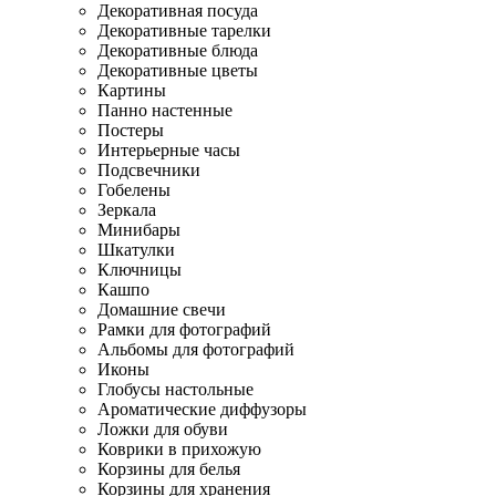
Декоративная посуда
Декоративные тарелки
Декоративные блюда
Декоративные цветы
Картины
Панно настенные
Постеры
Интерьерные часы
Подсвечники
Гобелены
Зеркала
Минибары
Шкатулки
Ключницы
Кашпо
Домашние свечи
Рамки для фотографий
Альбомы для фотографий
Иконы
Глобусы настольные
Ароматические диффузоры
Ложки для обуви
Коврики в прихожую
Корзины для белья
Корзины для хранения