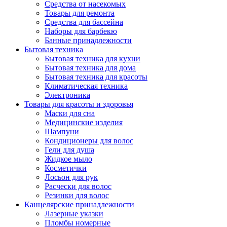
Средства от насекомых
Товары для ремонта
Средства для бассейна
Наборы для барбекю
Банные принадлежности
Бытовая техника
Бытовая техника для кухни
Бытовая техника для дома
Бытовая техника для красоты
Климатическая техника
Электроника
Товары для красоты и здоровья
Маски для сна
Медицинские изделия
Шампуни
Кондиционеры для волос
Гели для душа
Жидкое мыло
Косметички
Лосьон для рук
Расчески для волос
Резинки для волос
Канцелярские принадлежности
Лазерные указки
Пломбы номерные