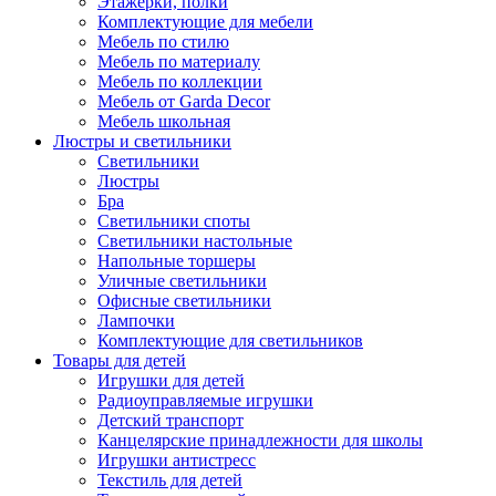
Этажерки, полки
Комплектующие для мебели
Мебель по стилю
Мебель по материалу
Мебель по коллекции
Мебель от Garda Decor
Мебель школьная
Люстры и светильники
Светильники
Люстры
Бра
Светильники споты
Светильники настольные
Напольные торшеры
Уличные светильники
Офисные светильники
Лампочки
Комплектующие для светильников
Товары для детей
Игрушки для детей
Радиоуправляемые игрушки
Детский транспорт
Канцелярские принадлежности для школы
Игрушки антистресс
Текстиль для детей