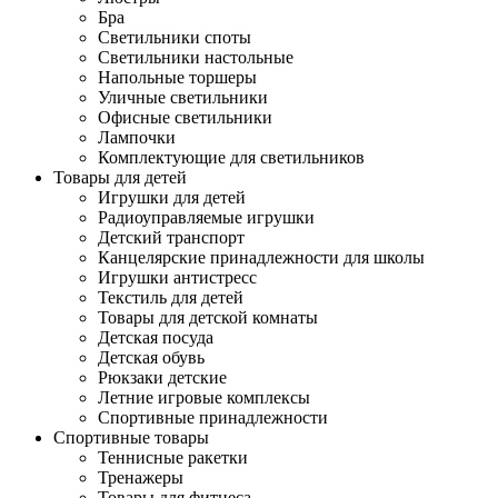
Бра
Светильники споты
Светильники настольные
Напольные торшеры
Уличные светильники
Офисные светильники
Лампочки
Комплектующие для светильников
Товары для детей
Игрушки для детей
Радиоуправляемые игрушки
Детский транспорт
Канцелярские принадлежности для школы
Игрушки антистресс
Текстиль для детей
Товары для детской комнаты
Детская посуда
Детская обувь
Рюкзаки детские
Летние игровые комплексы
Спортивные принадлежности
Спортивные товары
Теннисные ракетки
Тренажеры
Товары для фитнеса