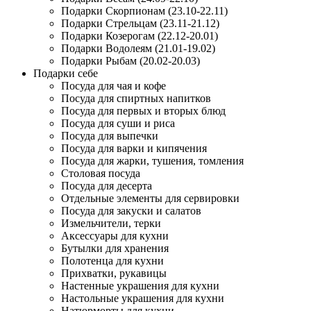
Подарки Скорпионам (23.10-22.11)
Подарки Стрельцам (23.11-21.12)
Подарки Козерогам (22.12-20.01)
Подарки Водолеям (21.01-19.02)
Подарки Рыбам (20.02-20.03)
Подарки себе
Посуда для чая и кофе
Посуда для спиртных напитков
Посуда для первых и вторых блюд
Посуда для суши и риса
Посуда для выпечки
Посуда для варки и кипячения
Посуда для жарки, тушения, томления
Столовая посуда
Посуда для десерта
Отдельные элементы для сервировки
Посуда для закуски и салатов
Измельчители, терки
Аксессуары для кухни
Бутылки для хранения
Полотенца для кухни
Прихватки, рукавицы
Настенные украшения для кухни
Настольные украшения для кухни
Натюрморты для кухни