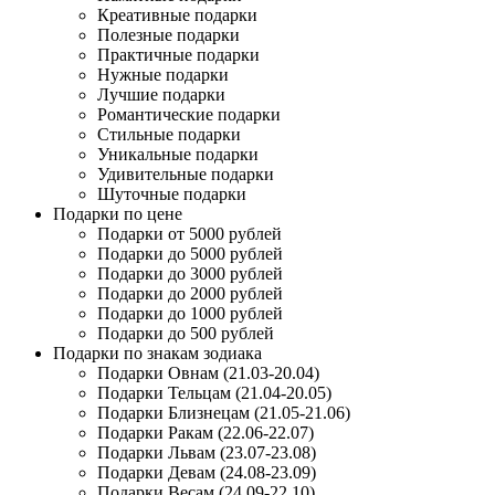
Креативные подарки
Полезные подарки
Практичные подарки
Нужные подарки
Лучшие подарки
Романтические подарки
Стильные подарки
Уникальные подарки
Удивительные подарки
Шуточные подарки
Подарки по цене
Подарки от 5000 рублей
Подарки до 5000 рублей
Подарки до 3000 рублей
Подарки до 2000 рублей
Подарки до 1000 рублей
Подарки до 500 рублей
Подарки по знакам зодиака
Подарки Овнам (21.03-20.04)
Подарки Тельцам (21.04-20.05)
Подарки Близнецам (21.05-21.06)
Подарки Ракам (22.06-22.07)
Подарки Львам (23.07-23.08)
Подарки Девам (24.08-23.09)
Подарки Весам (24.09-22.10)