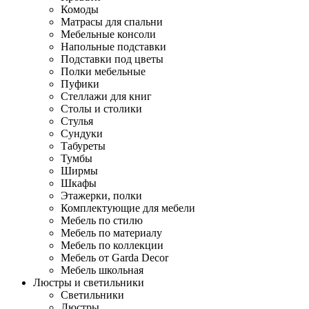
Комоды
Матрасы для спальни
Мебельные консоли
Напольные подставки
Подставки под цветы
Полки мебельные
Пуфики
Стеллажи для книг
Столы и столики
Стулья
Сундуки
Табуреты
Тумбы
Ширмы
Шкафы
Этажерки, полки
Комплектующие для мебели
Мебель по стилю
Мебель по материалу
Мебель по коллекции
Мебель от Garda Decor
Мебель школьная
Люстры и светильники
Светильники
Люстры