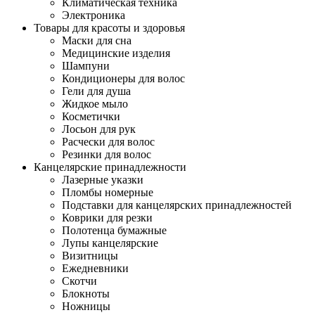
Климатическая техника
Электроника
Товары для красоты и здоровья
Маски для сна
Медицинские изделия
Шампуни
Кондиционеры для волос
Гели для душа
Жидкое мыло
Косметички
Лосьон для рук
Расчески для волос
Резинки для волос
Канцелярские принадлежности
Лазерные указки
Пломбы номерные
Подставки для канцелярских принадлежностей
Коврики для резки
Полотенца бумажные
Лупы канцелярские
Визитницы
Ежедневники
Скотчи
Блокноты
Ножницы