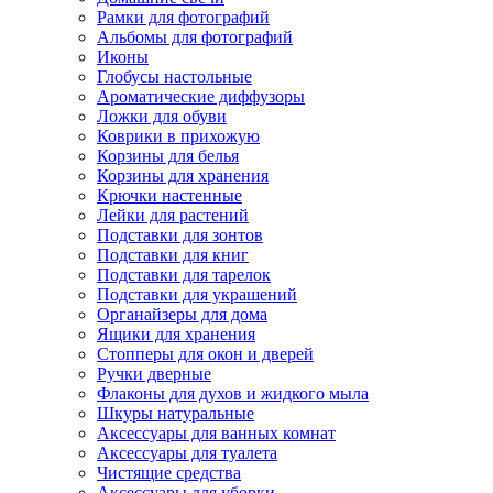
Рамки для фотографий
Альбомы для фотографий
Иконы
Глобусы настольные
Ароматические диффузоры
Ложки для обуви
Коврики в прихожую
Корзины для белья
Корзины для хранения
Крючки настенные
Лейки для растений
Подставки для зонтов
Подставки для книг
Подставки для тарелок
Подставки для украшений
Органайзеры для дома
Ящики для хранения
Стопперы для окон и дверей
Ручки дверные
Флаконы для духов и жидкого мыла
Шкуры натуральные
Аксессуары для ванных комнат
Аксессуары для туалета
Чистящие средства
Аксессуары для уборки