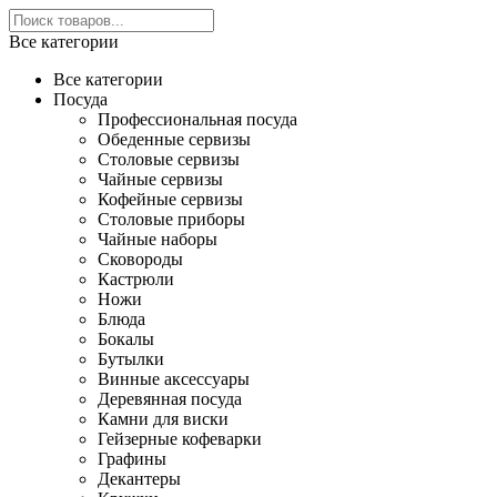
Все категории
Все категории
Посуда
Профессиональная посуда
Обеденные сервизы
Столовые сервизы
Чайные сервизы
Кофейные сервизы
Столовые приборы
Чайные наборы
Сковороды
Кастрюли
Ножи
Блюда
Бокалы
Бутылки
Винные аксессуары
Деревянная посуда
Камни для виски
Гейзерные кофеварки
Графины
Декантеры