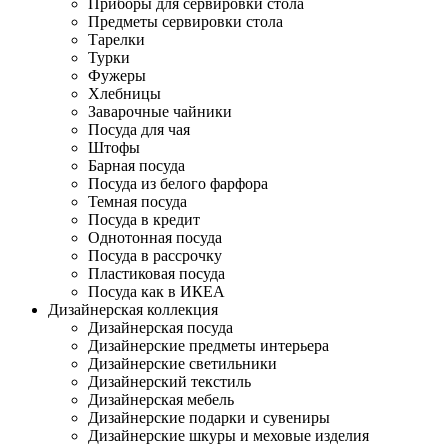
Приборы для сервировки стола
Предметы сервировки стола
Тарелки
Турки
Фужеры
Хлебницы
Заварочные чайники
Посуда для чая
Штофы
Барная посуда
Посуда из белого фарфора
Темная посуда
Посуда в кредит
Однотонная посуда
Посуда в рассрочку
Пластиковая посуда
Посуда как в ИКЕА
Дизайнерская коллекция
Дизайнерская посуда
Дизайнерские предметы интерьера
Дизайнерские светильники
Дизайнерский текстиль
Дизайнерская мебель
Дизайнерские подарки и сувениры
Дизайнерские шкуры и меховые изделия