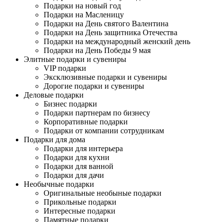
Подарки на новый год
Подарки на Масленицу
Подарки на День святого Валентина
Подарки на День защитника Отечества
Подарки на международный женский день
Подарки на День Победы 9 мая
Элитные подарки и сувениры
VIP подарки
Эксклюзивные подарки и сувениры
Дорогие подарки и сувениры
Деловые подарки
Бизнес подарки
Подарки партнерам по бизнесу
Корпоративные подарки
Подарки от компании сотрудникам
Подарки для дома
Подарки для интерьера
Подарки для кухни
Подарки для ванной
Подарки для дачи
Необычные подарки
Оригинальные необыные подарки
Прикольные подарки
Интересные подарки
Памятные подарки