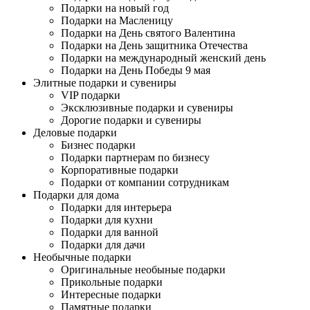
Подарки на новый год
Подарки на Масленицу
Подарки на День святого Валентина
Подарки на День защитника Отечества
Подарки на международный женский день
Подарки на День Победы 9 мая
Элитные подарки и сувениры
VIP подарки
Эксклюзивные подарки и сувениры
Дорогие подарки и сувениры
Деловые подарки
Бизнес подарки
Подарки партнерам по бизнесу
Корпоративные подарки
Подарки от компании сотрудникам
Подарки для дома
Подарки для интерьера
Подарки для кухни
Подарки для ванной
Подарки для дачи
Необычные подарки
Оригинальные необыные подарки
Прикольные подарки
Интересные подарки
Памятные подарки