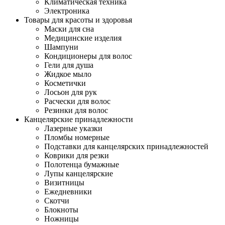
Климатическая техника
Электроника
Товары для красоты и здоровья
Маски для сна
Медицинские изделия
Шампуни
Кондиционеры для волос
Гели для душа
Жидкое мыло
Косметички
Лосьон для рук
Расчески для волос
Резинки для волос
Канцелярские принадлежности
Лазерные указки
Пломбы номерные
Подставки для канцелярских принадлежностей
Коврики для резки
Полотенца бумажные
Лупы канцелярские
Визитницы
Ежедневники
Скотчи
Блокноты
Ножницы