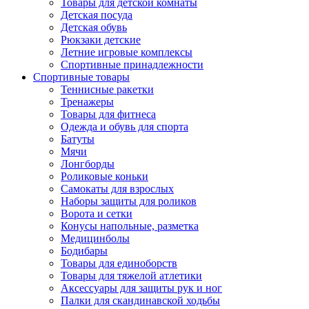
Товары для детской комнаты
Детская посуда
Детская обувь
Рюкзаки детские
Летние игровые комплексы
Спортивные принадлежности
Спортивные товары
Теннисные ракетки
Тренажеры
Товары для фитнеса
Одежда и обувь для спорта
Батуты
Мячи
Лонгборды
Роликовые коньки
Самокаты для взрослых
Наборы защиты для роликов
Ворота и сетки
Конусы напольные, разметка
Медицинболы
Бодибары
Товары для единоборств
Товары для тяжелой атлетики
Аксессуары для защиты рук и ног
Палки для скандинавской ходьбы