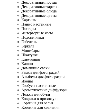
Декоративная посуда
Декоративные тарелки
Декоративные блюда
Декоративные цветы
Картины
Панно настенные
Постеры
Интерьерные часы
Подсвечники
Гобелены
Зеркала
Минибары
Шкатулки
Ключницы
Кашпо
Домашние свечи
Рамки для фотографий
Альбомы для фотографий
Иконы
Глобусы настольные
Ароматические диффузоры
Ложки для обуви
Коврики в прихожую
Корзины для белья
Корзины для хранения