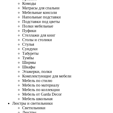
Комоды
Матрасы для спальни
Мебельные консоли
Напольные подставки
Подставки под цветы
Полки мебельные
Пуфики
Стеллажи для книг
Столы и столики
Стулья
Сундуки
Табуреты
Тумбы
Ширмы
Шкафы
Этажерки, полки
Комплектующие для мебели
Мебель по стилю
Мебель по материалу
Мебель по коллекции
Мебель от Garda Decor
Мебель школьная
Люстры и светильники
Светильники
Люстры