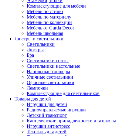
Этажерки, полки
Комплектующие для мебели
Мебель по стилю
Мебель по материалу
Мебель по коллекции
Мебель от Garda Decor
Мебель школьная
Люстры и светильники
Светильники
Люстры
Бра
Светильники споты
Светильники настольные
Напольные торшеры
Уличные светильники
Офисные светильники
Лампочки
Комплектующие для светильников
Товары для детей
Игрушки для детей
Радиоуправляемые игрушки
Детский транспорт
Канцелярские принадлежности для школы
Игрушки антистресс
Текстиль для детей