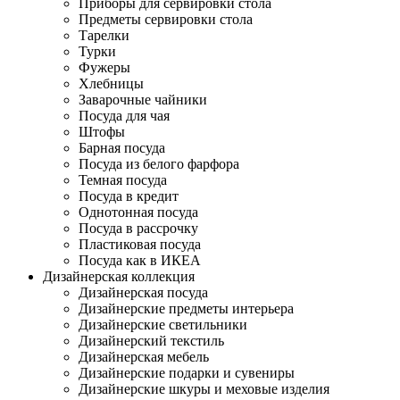
Приборы для сервировки стола
Предметы сервировки стола
Тарелки
Турки
Фужеры
Хлебницы
Заварочные чайники
Посуда для чая
Штофы
Барная посуда
Посуда из белого фарфора
Темная посуда
Посуда в кредит
Однотонная посуда
Посуда в рассрочку
Пластиковая посуда
Посуда как в ИКЕА
Дизайнерская коллекция
Дизайнерская посуда
Дизайнерские предметы интерьера
Дизайнерские светильники
Дизайнерский текстиль
Дизайнерская мебель
Дизайнерские подарки и сувениры
Дизайнерские шкуры и меховые изделия