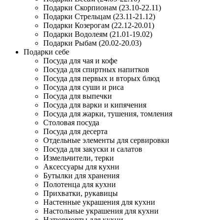
Подарки Скорпионам (23.10-22.11)
Подарки Стрельцам (23.11-21.12)
Подарки Козерогам (22.12-20.01)
Подарки Водолеям (21.01-19.02)
Подарки Рыбам (20.02-20.03)
Подарки себе
Посуда для чая и кофе
Посуда для спиртных напитков
Посуда для первых и вторых блюд
Посуда для суши и риса
Посуда для выпечки
Посуда для варки и кипячения
Посуда для жарки, тушения, томления
Столовая посуда
Посуда для десерта
Отдельные элементы для сервировки
Посуда для закуски и салатов
Измельчители, терки
Аксессуары для кухни
Бутылки для хранения
Полотенца для кухни
Прихватки, рукавицы
Настенные украшения для кухни
Настольные украшения для кухни
Натюрморты для кухни