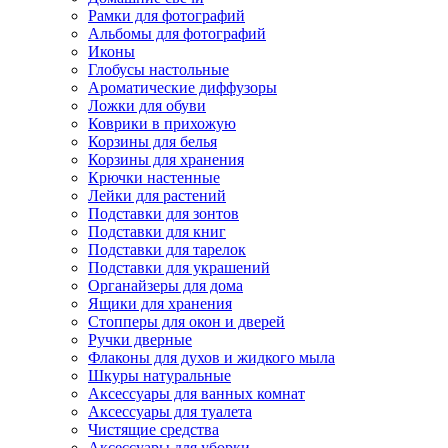
Рамки для фотографий
Альбомы для фотографий
Иконы
Глобусы настольные
Ароматические диффузоры
Ложки для обуви
Коврики в прихожую
Корзины для белья
Корзины для хранения
Крючки настенные
Лейки для растений
Подставки для зонтов
Подставки для книг
Подставки для тарелок
Подставки для украшений
Органайзеры для дома
Ящики для хранения
Стопперы для окон и дверей
Ручки дверные
Флаконы для духов и жидкого мыла
Шкуры натуральные
Аксессуары для ванных комнат
Аксессуары для туалета
Чистящие средства
Аксессуары для уборки