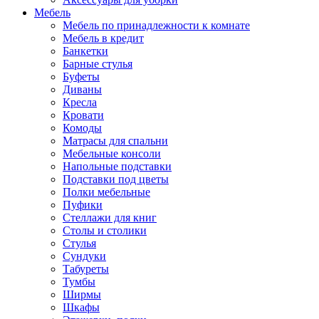
Мебель
Мебель по принадлежности к комнате
Мебель в кредит
Банкетки
Барные стулья
Буфеты
Диваны
Кресла
Кровати
Комоды
Матрасы для спальни
Мебельные консоли
Напольные подставки
Подставки под цветы
Полки мебельные
Пуфики
Стеллажи для книг
Столы и столики
Стулья
Сундуки
Табуреты
Тумбы
Ширмы
Шкафы