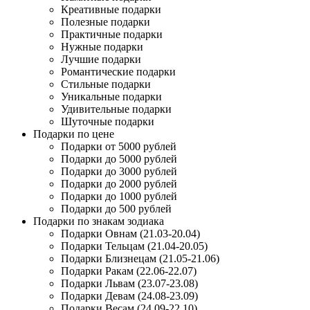
Креативные подарки
Полезные подарки
Практичные подарки
Нужные подарки
Лучшие подарки
Романтические подарки
Стильные подарки
Уникальные подарки
Удивительные подарки
Шуточные подарки
Подарки по цене
Подарки от 5000 рублей
Подарки до 5000 рублей
Подарки до 3000 рублей
Подарки до 2000 рублей
Подарки до 1000 рублей
Подарки до 500 рублей
Подарки по знакам зодиака
Подарки Овнам (21.03-20.04)
Подарки Тельцам (21.04-20.05)
Подарки Близнецам (21.05-21.06)
Подарки Ракам (22.06-22.07)
Подарки Львам (23.07-23.08)
Подарки Девам (24.08-23.09)
Подарки Весам (24.09-22.10)