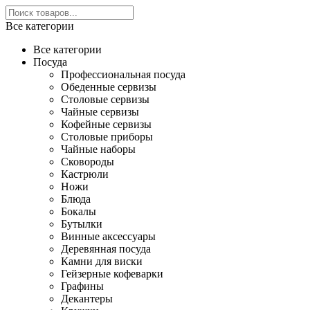
Все категории
Все категории
Посуда
Профессиональная посуда
Обеденные сервизы
Столовые сервизы
Чайные сервизы
Кофейные сервизы
Столовые приборы
Чайные наборы
Сковороды
Кастрюли
Ножи
Блюда
Бокалы
Бутылки
Винные аксессуары
Деревянная посуда
Камни для виски
Гейзерные кофеварки
Графины
Декантеры