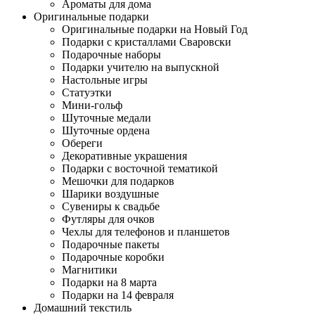
Ароматы для дома
Оригинальные подарки
Оригинальные подарки на Новый Год
Подарки с кристаллами Сваровски
Подарочные наборы
Подарки учителю на выпускной
Настольные игры
Статуэтки
Мини-гольф
Шуточные медали
Шуточные ордена
Обереги
Декоративные украшения
Подарки с восточной тематикой
Мешочки для подарков
Шарики воздушные
Сувениры к свадьбе
Футляры для очков
Чехлы для телефонов и планшетов
Подарочные пакеты
Подарочные коробки
Магнитики
Подарки на 8 марта
Подарки на 14 февраля
Домашний текстиль