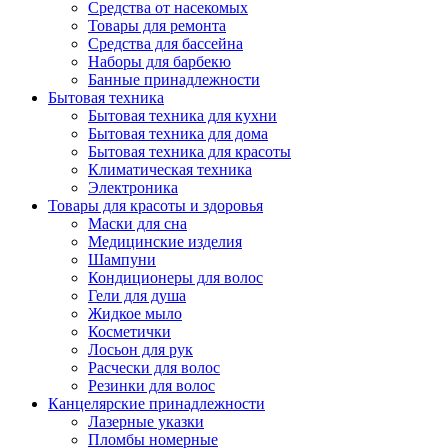
Средства от насекомых
Товары для ремонта
Средства для бассейна
Наборы для барбекю
Банные принадлежности
Бытовая техника
Бытовая техника для кухни
Бытовая техника для дома
Бытовая техника для красоты
Климатическая техника
Электроника
Товары для красоты и здоровья
Маски для сна
Медицинские изделия
Шампуни
Кондиционеры для волос
Гели для душа
Жидкое мыло
Косметички
Лосьон для рук
Расчески для волос
Резинки для волос
Канцелярские принадлежности
Лазерные указки
Пломбы номерные