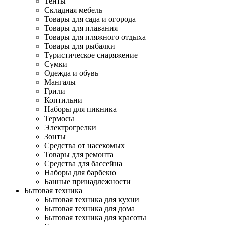
Тенты
Складная мебель
Товары для сада и огорода
Товары для плавания
Товары для пляжного отдыха
Товары для рыбалки
Туристическое снаряжение
Сумки
Одежда и обувь
Мангалы
Грили
Коптильни
Наборы для пикника
Термосы
Электрогрелки
Зонты
Средства от насекомых
Товары для ремонта
Средства для бассейна
Наборы для барбекю
Банные принадлежности
Бытовая техника
Бытовая техника для кухни
Бытовая техника для дома
Бытовая техника для красоты