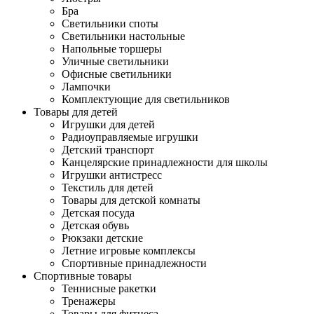
Бра
Светильники споты
Светильники настольные
Напольные торшеры
Уличные светильники
Офисные светильники
Лампочки
Комплектующие для светильников
Товары для детей
Игрушки для детей
Радиоуправляемые игрушки
Детский транспорт
Канцелярские принадлежности для школы
Игрушки антистресс
Текстиль для детей
Товары для детской комнаты
Детская посуда
Детская обувь
Рюкзаки детские
Летние игровые комплексы
Спортивные принадлежности
Спортивные товары
Теннисные ракетки
Тренажеры
Товары для фитнеса