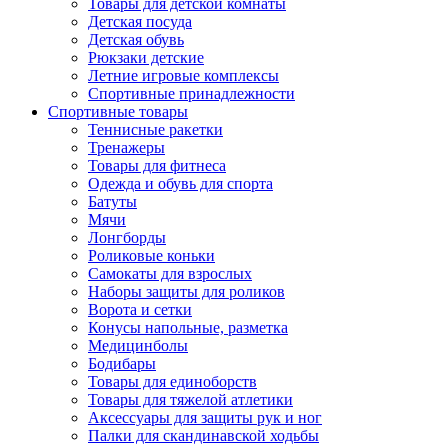
Товары для детской комнаты
Детская посуда
Детская обувь
Рюкзаки детские
Летние игровые комплексы
Спортивные принадлежности
Спортивные товары
Теннисные ракетки
Тренажеры
Товары для фитнеса
Одежда и обувь для спорта
Батуты
Мячи
Лонгборды
Роликовые коньки
Самокаты для взрослых
Наборы защиты для роликов
Ворота и сетки
Конусы напольные, разметка
Медицинболы
Бодибары
Товары для единоборств
Товары для тяжелой атлетики
Аксессуары для защиты рук и ног
Палки для скандинавской ходьбы