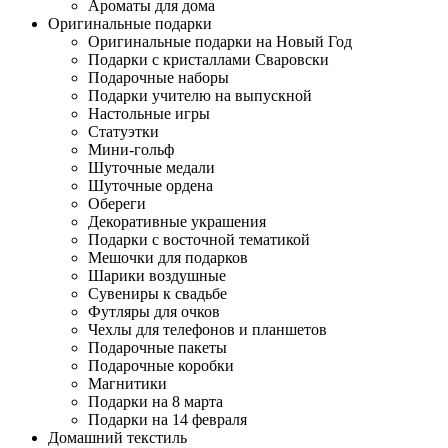
Ароматы для дома
Оригинальные подарки
Оригинальные подарки на Новый Год
Подарки с кристаллами Сваровски
Подарочные наборы
Подарки учителю на выпускной
Настольные игры
Статуэтки
Мини-гольф
Шуточные медали
Шуточные ордена
Обереги
Декоративные украшения
Подарки с восточной тематикой
Мешочки для подарков
Шарики воздушные
Сувениры к свадьбе
Футляры для очков
Чехлы для телефонов и планшетов
Подарочные пакеты
Подарочные коробки
Магнитики
Подарки на 8 марта
Подарки на 14 февраля
Домашний текстиль