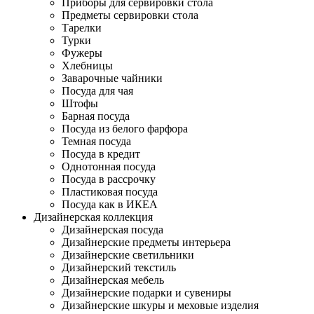
Приборы для сервировки стола
Предметы сервировки стола
Тарелки
Турки
Фужеры
Хлебницы
Заварочные чайники
Посуда для чая
Штофы
Барная посуда
Посуда из белого фарфора
Темная посуда
Посуда в кредит
Однотонная посуда
Посуда в рассрочку
Пластиковая посуда
Посуда как в ИКЕА
Дизайнерская коллекция
Дизайнерская посуда
Дизайнерские предметы интерьера
Дизайнерские светильники
Дизайнерский текстиль
Дизайнерская мебель
Дизайнерские подарки и сувениры
Дизайнерские шкуры и меховые изделия