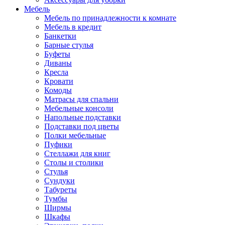
Мебель
Мебель по принадлежности к комнате
Мебель в кредит
Банкетки
Барные стулья
Буфеты
Диваны
Кресла
Кровати
Комоды
Матрасы для спальни
Мебельные консоли
Напольные подставки
Подставки под цветы
Полки мебельные
Пуфики
Стеллажи для книг
Столы и столики
Стулья
Сундуки
Табуреты
Тумбы
Ширмы
Шкафы