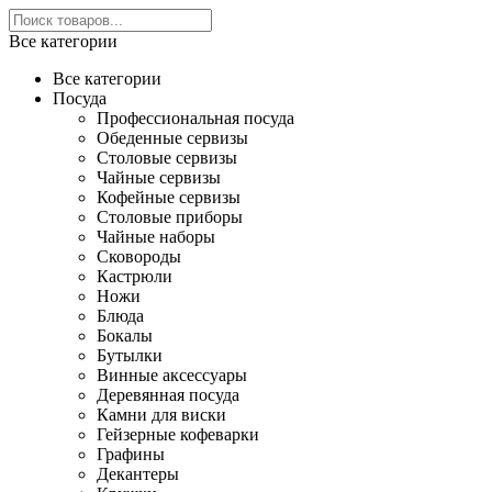
Все категории
Все категории
Посуда
Профессиональная посуда
Обеденные сервизы
Столовые сервизы
Чайные сервизы
Кофейные сервизы
Столовые приборы
Чайные наборы
Сковороды
Кастрюли
Ножи
Блюда
Бокалы
Бутылки
Винные аксессуары
Деревянная посуда
Камни для виски
Гейзерные кофеварки
Графины
Декантеры