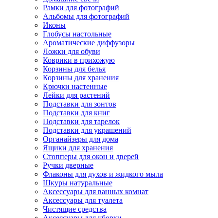
Рамки для фотографий
Альбомы для фотографий
Иконы
Глобусы настольные
Ароматические диффузоры
Ложки для обуви
Коврики в прихожую
Корзины для белья
Корзины для хранения
Крючки настенные
Лейки для растений
Подставки для зонтов
Подставки для книг
Подставки для тарелок
Подставки для украшений
Органайзеры для дома
Ящики для хранения
Стопперы для окон и дверей
Ручки дверные
Флаконы для духов и жидкого мыла
Шкуры натуральные
Аксессуары для ванных комнат
Аксессуары для туалета
Чистящие средства
Аксессуары для уборки