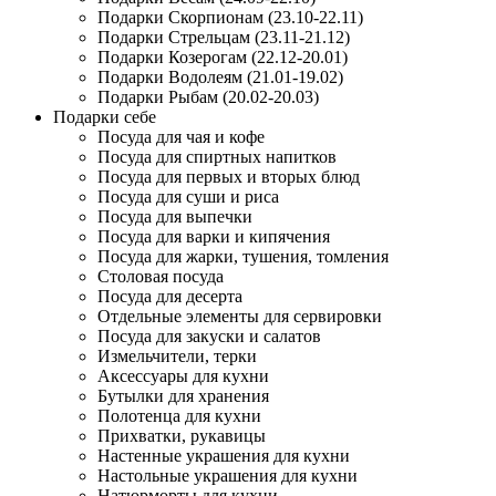
Подарки Скорпионам (23.10-22.11)
Подарки Стрельцам (23.11-21.12)
Подарки Козерогам (22.12-20.01)
Подарки Водолеям (21.01-19.02)
Подарки Рыбам (20.02-20.03)
Подарки себе
Посуда для чая и кофе
Посуда для спиртных напитков
Посуда для первых и вторых блюд
Посуда для суши и риса
Посуда для выпечки
Посуда для варки и кипячения
Посуда для жарки, тушения, томления
Столовая посуда
Посуда для десерта
Отдельные элементы для сервировки
Посуда для закуски и салатов
Измельчители, терки
Аксессуары для кухни
Бутылки для хранения
Полотенца для кухни
Прихватки, рукавицы
Настенные украшения для кухни
Настольные украшения для кухни
Натюрморты для кухни