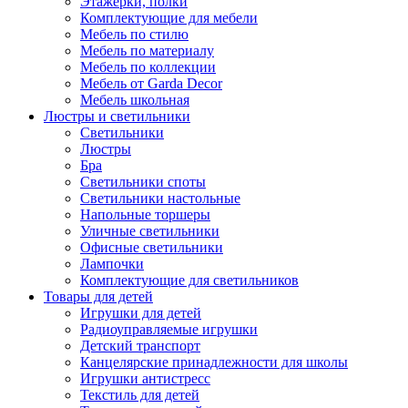
Этажерки, полки
Комплектующие для мебели
Мебель по стилю
Мебель по материалу
Мебель по коллекции
Мебель от Garda Decor
Мебель школьная
Люстры и светильники
Светильники
Люстры
Бра
Светильники споты
Светильники настольные
Напольные торшеры
Уличные светильники
Офисные светильники
Лампочки
Комплектующие для светильников
Товары для детей
Игрушки для детей
Радиоуправляемые игрушки
Детский транспорт
Канцелярские принадлежности для школы
Игрушки антистресс
Текстиль для детей