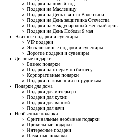
Подарки на новый год
Подарки на Масленицу
Подарки на День святого Валентина
Подарки на День защитника Отечества
Подарки на международный женский день
Подарки на День Победы 9 мая
Элитные подарки и сувениры
VIP подарки
Эксклюзивные подарки и сувениры
Дорогие подарки и сувениры
Деловые подарки
Бизнес подарки
Подарки партнерам по бизнесу
Корпоративные подарки
Подарки от компании сотрудникам
Подарки для дома
Подарки для интерьера
Подарки для кухни
Подарки для ванной
Подарки для дачи
Необычные подарки
Оригинальные необыные подарки
Прикольные подарки
Интересные подарки
Памятные подарки