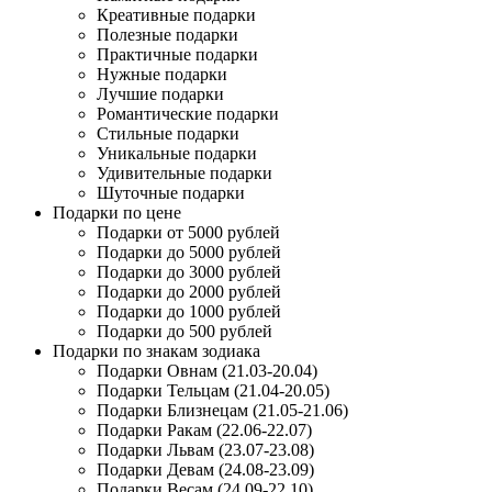
Креативные подарки
Полезные подарки
Практичные подарки
Нужные подарки
Лучшие подарки
Романтические подарки
Стильные подарки
Уникальные подарки
Удивительные подарки
Шуточные подарки
Подарки по цене
Подарки от 5000 рублей
Подарки до 5000 рублей
Подарки до 3000 рублей
Подарки до 2000 рублей
Подарки до 1000 рублей
Подарки до 500 рублей
Подарки по знакам зодиака
Подарки Овнам (21.03-20.04)
Подарки Тельцам (21.04-20.05)
Подарки Близнецам (21.05-21.06)
Подарки Ракам (22.06-22.07)
Подарки Львам (23.07-23.08)
Подарки Девам (24.08-23.09)
Подарки Весам (24.09-22.10)