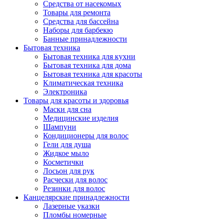
Средства от насекомых
Товары для ремонта
Средства для бассейна
Наборы для барбекю
Банные принадлежности
Бытовая техника
Бытовая техника для кухни
Бытовая техника для дома
Бытовая техника для красоты
Климатическая техника
Электроника
Товары для красоты и здоровья
Маски для сна
Медицинские изделия
Шампуни
Кондиционеры для волос
Гели для душа
Жидкое мыло
Косметички
Лосьон для рук
Расчески для волос
Резинки для волос
Канцелярские принадлежности
Лазерные указки
Пломбы номерные