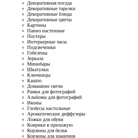
Декоративная посуда
Декоративные тарелки
Декоративные блюда
Декоративные цветы
Картины
Панно настенные
Постеры
Интерьерные часы
Подсвечники
Гобелены
Зеркала
Минибары
Шкатулки
Ключницы
Кашпо
Домашние свечи
Рамки для фотографий
Альбомы для фотографий
Иконы
Глобусы настольные
Ароматические диффузоры
Ложки для обуви
Коврики в прихожую
Корзины для белья
Корзины для хранения