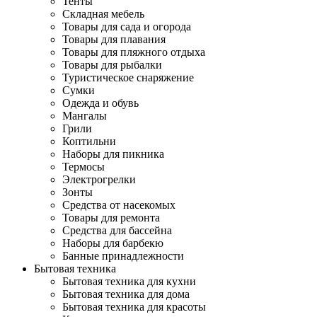
Тенты
Складная мебель
Товары для сада и огорода
Товары для плавания
Товары для пляжного отдыха
Товары для рыбалки
Туристическое снаряжение
Сумки
Одежда и обувь
Мангалы
Грили
Коптильни
Наборы для пикника
Термосы
Электрогрелки
Зонты
Средства от насекомых
Товары для ремонта
Средства для бассейна
Наборы для барбекю
Банные принадлежности
Бытовая техника
Бытовая техника для кухни
Бытовая техника для дома
Бытовая техника для красоты