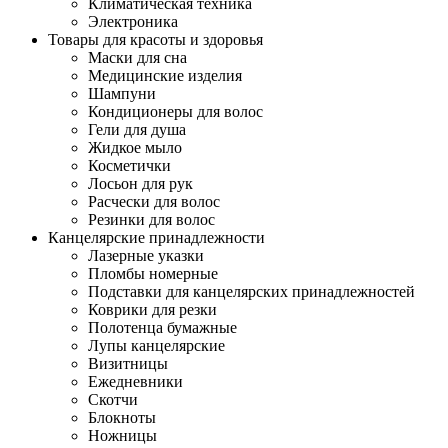
Климатическая техника
Электроника
Товары для красоты и здоровья
Маски для сна
Медицинские изделия
Шампуни
Кондиционеры для волос
Гели для душа
Жидкое мыло
Косметички
Лосьон для рук
Расчески для волос
Резинки для волос
Канцелярские принадлежности
Лазерные указки
Пломбы номерные
Подставки для канцелярских принадлежностей
Коврики для резки
Полотенца бумажные
Лупы канцелярские
Визитницы
Ежедневники
Скотчи
Блокноты
Ножницы