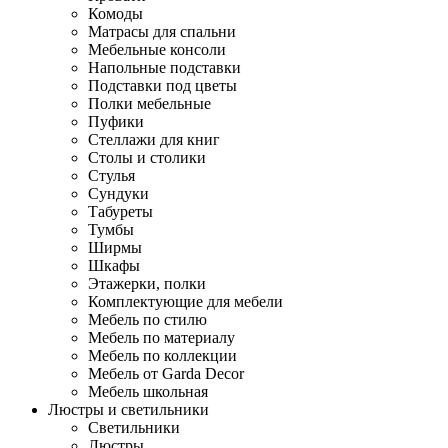
Комоды
Матрасы для спальни
Мебельные консоли
Напольные подставки
Подставки под цветы
Полки мебельные
Пуфики
Стеллажи для книг
Столы и столики
Стулья
Сундуки
Табуреты
Тумбы
Ширмы
Шкафы
Этажерки, полки
Комплектующие для мебели
Мебель по стилю
Мебель по материалу
Мебель по коллекции
Мебель от Garda Decor
Мебель школьная
Люстры и светильники
Светильники
Люстры