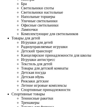
Бра
Светильники споты
Светильники настольные
Напольные торшеры
Уличные светильники
Офисные светильники
Лампочки
Комплектующие для светильников
Товары для детей
Игрушки для детей
Радиоуправляемые игрушки
Детский транспорт
Канцелярские принадлежности для школы
Игрушки антистресс
Текстиль для детей
Товары для детской комнаты
Детская посуда
Детская обувь
Рюкзаки детские
Летние игровые комплексы
Спортивные принадлежности
Спортивные товары
Теннисные ракетки
Тренажеры
Товары для фитнеса